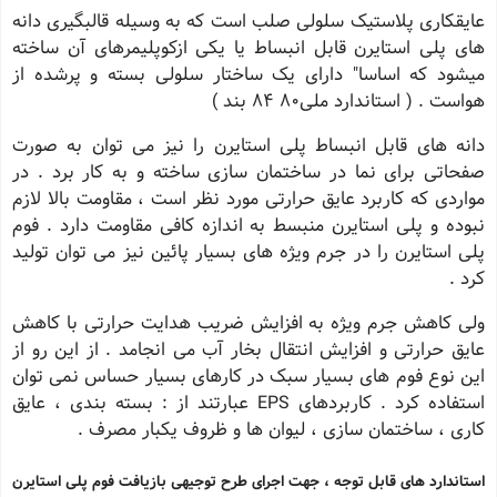
عایقکاری پلاستیک سلولی صلب است که به وسیله قالبگیری دانه
های پلی استایرن قابل انبساط یا یکی ازکوپلیمرهای آن ساخته
میشود که اساسا" دارای یک ساختار سلولی بسته و پرشده از
هواست . ( استاندارد ملی80 84 بند )
دانه های قابل انبساط پلی استایرن را نیز می توان به صورت
صفحاتی برای نما در ساختمان سازی ساخته و به کار برد . در
مواردی که کاربرد عایق حرارتی مورد نظر است ، مقاومت بالا لازم
نبوده و پلی استایرن منبسط به اندازه کافی مقاومت دارد . فوم
پلی استایرن را در جرم ویژه های بسیار پائین نیز می توان تولید
کرد .
ولی کاهش جرم ویژه به افزایش ضریب هدایت حرارتی با کاهش
عایق حرارتی و افزایش انتقال بخار آب می انجامد . از این رو از
این نوع فوم های بسیار سبک در کارهای بسیار حساس نمی توان
استفاده کرد . کاربردهای EPS عبارتند از : بسته بندی ، عایق
کاری ، ساختمان سازی ، لیوان ها و ظروف یکبار مصرف .
استاندارد های قابل توجه ، جهت اجرای طرح توجیهی بازیافت فوم پلی استایرن