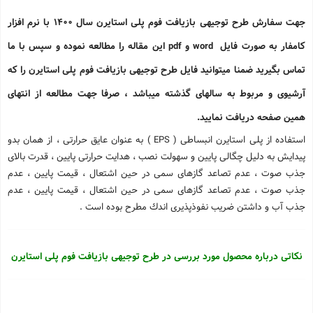
جهت سفارش طرح توجیهی بازیافت فوم پلی استایرن سال 1400 با نرم افزار
کامفار به صورت فایل word و pdf این مقاله را مطالعه نموده و سپس با ما
تماس بگیرید ضمنا میتوانید فایل طرح توجیهی بازیافت فوم پلی استایرن را که
آرشیوی و مربوط به سالهای گذشته میباشد ، صرفا جهت مطالعه از انتهای
همین صفحه دریافت نمایید.
استفاده از پلی استایرن انبساطی ( EPS ) به عنوان عایق حرارتی ، از همان بدو
پیدایش به دلیل چگالی پایین و سهولت نصب ، هدایت حرارتی پایین ، قدرت بالای
جذب صوت ، عدم تصاعد گازهای سمی در حین اشتعال ، قیمت پایین ، عدم
جذب صوت ، عدم تصاعد گازهای سمی در حین اشتعال ، قیمت پایین ، عدم
جذب آب و داشتن ضریب نفوذپذیری اندك مطرح بوده است .
نکاتی درباره محصول مورد بررسی در طرح توجیهی بازیافت فوم پلی استایرن