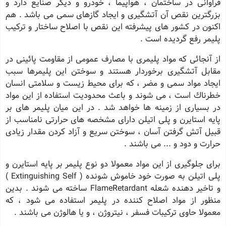
فراوانی در ساختمان ، هواپیما ، خودرو و دیگر صنایع دارد و
بزرگترین نقص آن آتشگیری و ایجاد گازهای سمی می باشد . هم
اکنون در کشور های پیشرفته این نقص با اصلاح ساختار و ترکیب
پلیمر رفع گردیده است .
از آنجائی که مواد پلیمری با مصارف عمومی از مقاومت پائینی در
مقابل آتشگیری برخوردار هستند و سوختن این پلیمرها سبب
ایجاد مواد سمی و مضر ، که برای محیط زیست و سلامتی انسان
خطرناك است ، می شوند و باعث محدودیت استفاده از این مواد
در بسیاری از زمینه ها خواهد شد . در این میان پلیمر های بر
پایه استایرن و پلی اتیلن دارای مشخصه های حرارتی نامناسب از
قبیل آتش گرفتن آسان ، سوختن سریع و آزاد کردن مقدار زیادی
حرارت و دود و ... می باشند .
برای جلوگیری از این مواد معمولا دو نوع پلیمر بر پایه استایرن و
پلی اتیلن به صورت خود خاموش شونده ( Extinguishing Self )
و تاخیر دهنده شعله FlameRetardant ساخته می شوند . بدین
منظور از مواد اصلاح کننده در پلیمر استفاده می شود ، که
معمولا حاوی ترکیبات فسفر ، نیتروژن ، و یا هالوژن می باشند .