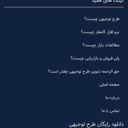
لینک های مفید
طرح توجیهی چیست؟
نرم افزار کامفار چیست؟
مطالعات بازار چیست؟
پلن فروش و بازاریابی چیست؟
حق الزحمه تدوین طرح توجیهی چقدر است؟
صفحه اصلی
درباره ما
تماس با ما
دانلود رایگان طرح توجیهی