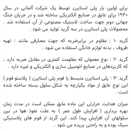
برای اولین بار پلی استایرن توسط یک شرکت آلمانی در سال
1940 برای عایق در صنایع الکتریکی ساخته شد و در جریان جنگ
جهانی دوم جهت ساخت لاستیک مصنوعی از آن استفاده شد .
محصولات پلی استایرن در سه گرید تولید می شود .
گرید -1 : مقاوم در برابرضربه که جهت مصارفی مانند : تهیه
ظروف ، بدنه لوازم خانگی استفاده می شود .
گرید -2 : نوع معمولی که مقاومت کمتری در مقابل ضربه دارد ،
که کاربردهای در صنایع اتومبیل سازی و الکتریکی و غیره دارد .
گرید -3 : پلی استایرن منبسط یا فوم پلی استایرن ( پلاستو فوم )
این نوع عایق از مواد یکپارچه به شکل سلول بسته ساخته شده
است .
میزان هدایت حرارتی این ماده مایق ممکن است در مدت زمان
بهره برداری ( افزایش طول عمر ) به علت نفوذ هوا در بین
سلولهای آن افزایش پیدا کند. این گرید از فوم های پلاستیکی
سبک بوده و به راحتی بریده می شود .