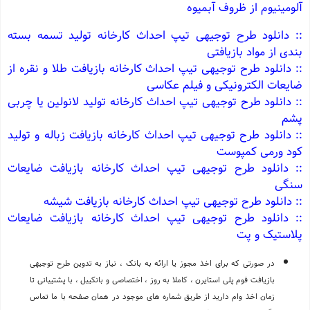
آلومینیوم از ظروف آبمیوه
:: دانلود طرح توجیهی تیپ احداث کارخانه تولید تسمه بسته
بندی از مواد بازیافتی
:: دانلود طرح توجیهی تیپ احداث کارخانه بازیافت طلا و نقره از
ضایعات الکترونیکی و فیلم عکاسی
:: دانلود طرح توجیهی تیپ احداث کارخانه تولید لانولین یا چربی
پشم
:: دانلود طرح توجیهی تیپ احداث کارخانه بازیافت زباله و تولید
کود ورمی کمپوست
:: دانلود طرح توجیهی تیپ احداث کارخانه بازیافت ضایعات
سنگی
:: دانلود طرح توجیهی تیپ احداث کارخانه بازیافت شیشه
:: دانلود طرح توجیهی تیپ احداث کارخانه بازیافت ضایعات
پلاستیک و پت
در صورتی که برای اخذ مجوز یا ارائه به بانک ، نیاز به تدوین طرح توجیهی
بازیافت فوم پلی استایرن ، کاملا به روز ، اختصاصی و بانکیبل ، با پشتیبانی تا
زمان اخذ وام دارید از طریق شماره های موجود در همان صفحه با ما تماس