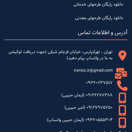
دانلود رایگان طرحهای خدماتی
دانلود رایگان طرحهای معدنی
آدرس و اطلاعات تماس
تهران ، تهرانپارس، خیابان فرجام شرقی (جهت دریافت لوکیشن
به ما در واتساپ پیام دهید)
iranicc.ir@gmail.com
09360237517
09126277388 (ایمان حبیبی)
09127975250 (امیر حبیبی)
09360555304 (ایمان حبیبی واتساپ)