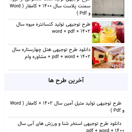
سمنت پلاست سال 1400 + کامفار ( Word
و Pdf )
طرح توجیهی تولید کنسانتره میوه سال
1402 + word + pdf
دانلود طرح توجیهی هتل چهارستاره سال
1402 + pdf + word + مشاوره وام
آخرین طرح ها
طرح توجیهی تولید متیل آمین سال 1402 + کامفار ( Word
و Pdf )
دانلود طرح توجیهی استخر شنا و ورزش های آبی سال
1400 + pdf + word