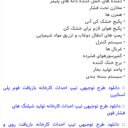
• دمنده های حمل کننده دانه های پلیمر
• مخازن تحت فشار
• همزن ها
• پکیج خشک کن آنی
• پکیج هوای لازم برای خشک کن
• پمپ های انتقال دوغاب و تزریق مواد شیمیایی
• سیستم کنترل
• غربال ها
• کمپرسورهوای فشرده
• برج خنک کننده
• واحد تولید بخار
• سیستم بسته بندی
:: دانلود طرح توجیهی تیپ احداث کارخانه بازیافت فوم پلی
استایرن
:: دانلود طرح توجیهی تیپ احداث کارخانه تولید شیلنگ های
فشار قوی
:: دانلود طرح توجیهی تیپ احداث کارخانه بازیافت روی و