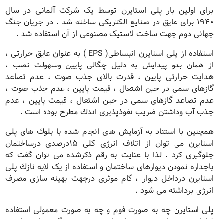
برای اولین بار پلی استایرن توسط یک شرکت آلمانی در سال
1940 برای عایق در صنایع الکتریکی ساخته شد . در جریان جنگ
جهانی دوم جهت ساخت لاستیک مصنوعی از آن استفاده شد .
استفاده از پلی استایرن انبساطی( EPS ) به عنوان عایق حرارتی ،
از همان بدو پیدایش به دلیل چگالی پایین وسهولت نصب ،
هدایت حرارتی پایین ، قدرت بالای جذب صوت ، عدم تصاعد
گازهای سمی در حین اشتعال ، قیمت پایین ، عدم جذب صوت ،
عدم تصاعد گازهای سمی در حین اشتعال ، قیمت پایین ، عدم
جذب آب وداشتن ضریب نفوذپذیری اندك مطرح بوده است .
همچنین با استناد به آزمایش های انجام شده با بلوك های پلی
استایرن می توان از اتلاف انرژی کلی 15درصدی درساختمان
جلوگیری کرد . لذا با عنایت به رقم ذکرشده می توان گفت که
باجداره نمودن دیوارهای ساختمان و استفاده از یک لایه نازك پلی
استایرن درداخل دیوار ، گام موثری درجهت بهینه سازی مصرف
انرژی برداشته می شود .
پلی استایرن چه به صورت فوم و چه به صورت معمولی استفاده