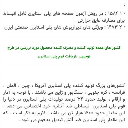
:
• 1 1584 : در روش آزمون صفحه های پلی استایرن قابل انبساط
برای مصارف عایق حرارتی
• 2 1473 : ویژگی های دیوارپوش های پلی استایرن صنعتی ایران
کشور های عمده تولید کننده و مصرف کننده محصول مورد بررسی در طرح
توجیهی بازیافت فوم پلی استایرن
کشورهای بزرگ تولید کننده پلی استایرن آمریکا ، چین ، آلمان ،
فرانسه ، کره جنوبی ، سنگاپور و ژاپن می باشند . با توجه به آمار
و ارقام ، تولید حدود 34 درصد تولیدات پلی استایرن در دنیا را
فوم پلی استایرن انبساطی ضد آتشبه خود اختصاص می دهد .
این مقدار حدود 1600 هزار تن می باشد . لازم به ذکر است ، که
این مقدار پلی استایرن ضد آتش تبدیل به فوم می شود .