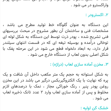
واراکسترو در می شود .
۲. اکسترودر :
این دستگاه به عنوان گلوگاه خط تولید مطرح می باشد ،
مشخصات فنی و ساختمان آن بطور مشروح در مبحث بررسیهای
فنی تشریح شده ، پودر ذرت توسط این دستگاه به شکل لوله ای
توخالی درآمده و بوسیله تیغه ای که در قسمت انتهای سیلندر
قرار دارد، به ابعاد دلخواه قطع می شود در این مرحله پفک با
شکل اصلی بدون لعاب از دستگاه خارج می شود .
۳. مخزن آماده سازی لعاب (دراژه) :
به شکل استوانه به حجم یک متر مکعب داخل آن شافت و یک
پره که نهایت با یک الکتروگیربکس درگیر می باشد در این مخزن
روغن پودر پنیر ، رنگ خوراکی مجاز ، نمک با درصدهای لازم
مخلوط و پس از آماده سازی لعاب وارد ۲ عدد تانک ذخیره لعاب
می شود .
خشک کن اولیه :