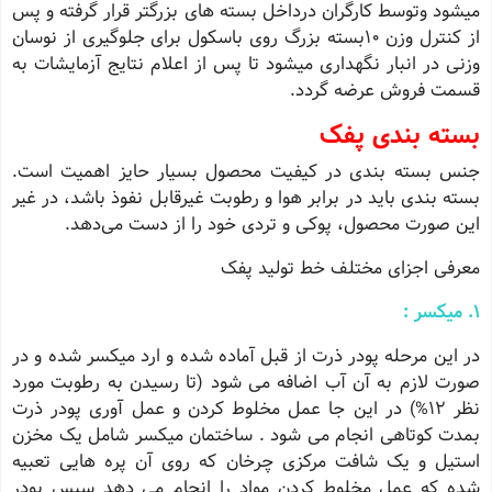
میشود وتوسط کارگران درداخل بسته های بزرگتر قرار گرفته و پس
از کنترل وزن 10بسته بزرگ روی باسکول برای جلوگیری از نوسان
وزنی در انبار نگهداری میشود تا پس از اعلام نتایج آزمایشات به
قسمت فروش عرضه گردد.
بسته بندی پفک
جنس بسته بندی در کیفیت محصول بسیار حایز اهمیت است.
بسته بندی باید در برابر هوا و رطوبت غیرقابل نفوذ باشد، در غیر
این صورت محصول، پوکی و تردی خود را از دست می‌دهد.
معرفی اجزای مختلف خط تولید پفک
۱. میکسر :
در این مرحله پودر ذرت از قبل آماده شده و ارد میکسر شده و در
صورت لازم به آن آب اضافه می شود (تا رسیدن به رطوبت مورد
نظر ۱۲%) در این جا عمل مخلوط کردن و عمل آوری پودر ذرت
بمدت کوتاهی انجام می شود . ساختمان میکسر شامل یک مخزن
استیل و یک شافت مرکزی چرخان که روی آن پره هایی تعبیه
شده که عمل مخلوط کردن مواد را انجام می دهد سپس پودر