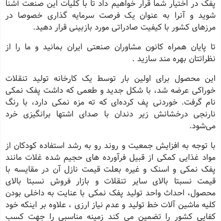
پفک در اختیار شما قرار خواهیم داد تا با کلیات این صنعت آشنا
شوید و آنرا به عنوان یک فرصت سرمایه گذاری خصوصا در
مرزهای کشور با کیفیت صادراتی مورد بازبینی قرار دهید.
تا پایان همراه کانون مشاوران صنعتی ایران بمانید و ما را از
نظراتتان بهره مند سازید .
این محصول برای اولین بار توسط یک کارخانه تولید تنقلات
خوراکی عرضه شد، با شکل جدید و طعمی که داشت پفک نمکی
نام گرفت. خوردنی پف کرده‌ای که ته مزه نمکی دارد، با رنگ
نارنجی درخشانش زیر دندان با صدای اشتها برانگیزی خرد
می‌شود.
با توجه به افزایش جمعیت و روند رو به رشد استفاده کودکان از
مواد غذایی کمکی از قبیل فرآورده های حجیم شده غلات مانند
پفک نمکی و اسنک و غیره بعلت قیمت نازل آن در مقایسه با
قیمت نسبتا بالای سایر تنقلات و بازار فروش نسبتا بالای
محصول، احداث واحد تولید پفک نمکی با عنایت به داخلی بودن
کلیه ماشین آلات خط تولید و عدم نیاز ارزی ، علاوه بر اینکه خود
کفایی کشور را تضمین می کند زمینه مناسبی را جهت کسب