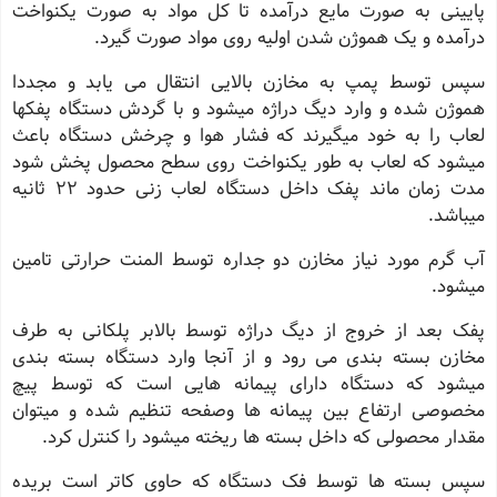
پایینی به صورت مایع درآمده تا کل مواد به صورت یکنواخت
درآمده و یک هموژن شدن اولیه روی مواد صورت گیرد.
سپس توسط پمپ به مخازن بالایی انتقال می یابد و مجددا
هموژن شده و وارد دیگ دراژه میشود و با گردش دستگاه پفکها
لعاب را به خود میگیرند که فشار هوا و چرخش دستگاه باعث
میشود که لعاب به طور یکنواخت روی سطح محصول پخش شود
مدت زمان ماند پفک داخل دستگاه لعاب زنی حدود 22 ثانیه
میباشد.
آب گرم مورد نیاز مخازن دو جداره توسط المنت حرارتی تامین
میشود.
پفک بعد از خروج از دیگ دراژه توسط بالابر پلکانی به طرف
مخازن بسته بندی می رود و از آنجا وارد دستگاه بسته بندی
میشود که دستگاه دارای پیمانه هایی است که توسط پیچ
مخصوصی ارتفاع بین پیمانه ها وصفحه تنظیم شده و میتوان
مقدار محصولی که داخل بسته ها ریخته میشود را کنترل کرد.
سپس بسته ها توسط فک دستگاه که حاوی کاتر است بریده