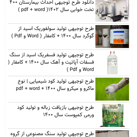
دانلود طرح توجیهی احداث بیمارستان 400
تخت خوابی سال 1402( pdf + word )
طرح توجیهی تولید سولفوریک اسید از
گوگرد سال 1400 + کامفار ( Word و Pdf )
طرح توجیهی تولید فسفریک اسید از سنگ
فسفات آپاتیت و آهک سال 1400 + کامفار (
Word و Pdf )
طرح توجیهی تولید کود شیمیایی | نوع
ماکرو و میکرو سال 1400 + pdf + word
طرح توجیهی بازیافت زباله و تولید کود
ورمی کمپوست سال 1400
طرح توجیهی تولید سنگ مصنوعی از گروه