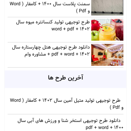
سمنت پلاست سال 1400 + کامفار ( Word
و Pdf )
طرح توجیهی تولید کنسانتره میوه سال
1402 + word + pdf
دانلود طرح توجیهی هتل چهارستاره سال
1402 + pdf + word + مشاوره وام
آخرین طرح ها
طرح توجیهی تولید متیل آمین سال 1402 + کامفار ( Word
و Pdf )
دانلود طرح توجیهی استخر شنا و ورزش های آبی سال
1400 + pdf + word