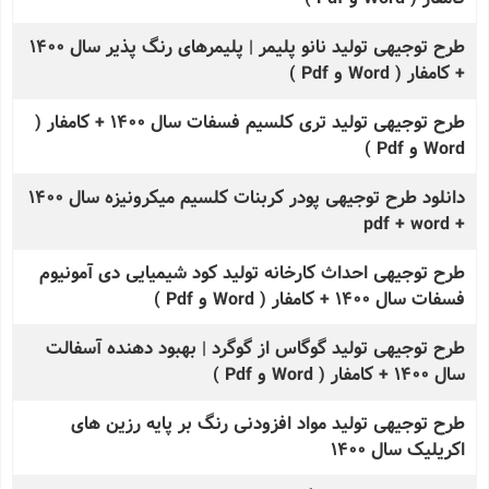
طرح توجیهی تولید نانو پلیمر | پلیمرهای رنگ پذیر سال 1400
+ کامفار ( Word و Pdf )
طرح توجیهی تولید تری كلسیم فسفات سال 1400 + کامفار (
Word و Pdf )
دانلود طرح توجیهی پودر کربنات کلسیم میکرونیزه سال 1400
+ pdf + word
طرح توجیهی احداث کارخانه تولید کود شیمیایی دی آمونیوم
فسفات سال 1400 + کامفار ( Word و Pdf )
طرح توجیهی تولید گوگاس از گوگرد | بهبود دهنده آسفالت
سال 1400 + کامفار ( Word و Pdf )
طرح توجیهی تولید مواد افزودنی رنگ بر پایه رزین های
اکریلیک سال 1400