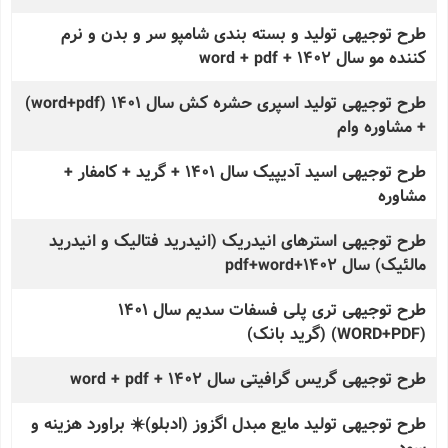
طرح توجیهی تولید و بسته بندی شامپو سر و بدن و نرم
کننده مو سال 1402 + word + pdf
طرح توجیهی تولید اسپری حشره کش سال 1401 (word+pdf)
+ مشاوره وام
طرح توجیهی اسید آدیپیک سال 1401 + گرید + کامفار +
مشاوره
طرح توجیهی استرهای انیدریک (انیدرید فتالیک و انیدرید
مالئیک) سال 1402+pdf+word
طرح توجیهی تری پلی فسفات سدیم سال 1401
(WORD+PDF) (گرید بانک)
طرح توجیهی گریس گرافیتی سال 1402 + word + pdf
طرح توجیهی تولید مایع مبدل اگزوز (ادبلو)☀️ براورد هزینه و