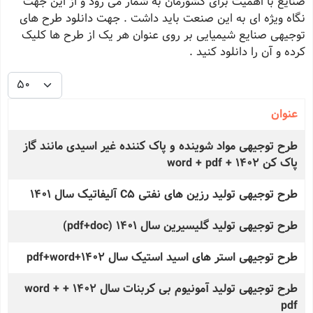
صنایع با اهمیت برای کشورمان به شمار می رود و از این جهت
نگاه ویژه ای به این صنعت باید داشت . جهت دانلود طرح های
توجیهی صنایع شیمیایی بر روی عنوان هر یک از طرح ها کلیک
کرده و آن را دانلود کنید .
نمایش #
عنوان
مقالات
طرح توجیهی مواد شوینده و پاک کننده غیر اسیدی مانند گاز
پاک کن 1402 + word + pdf
طرح توجیهی تولید رزین های نفتی C5 آلیفاتیک سال 1401
طرح توجیهی تولید گلیسیرین سال 1401 (pdf+doc)
طرح توجیهی استر های اسید استیک سال 1402+pdf+word
طرح توجیهی تولید آمونیوم بی کربنات سال 1402 + word +
pdf