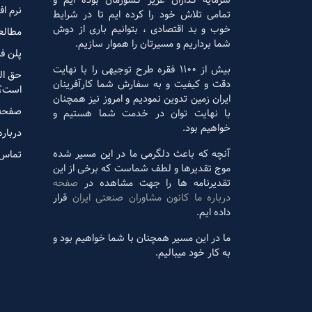
سرمایه گذاران عزیز کشورمان بوده ایم و
نرم اف
تمامی تلاش خود را کرده ایم تا در شرایط
خوب و بد اقتصادی ، بتوانیم باری از دوش
مطالع
شما برداریم و مسیرتان را هموار سازیم.
پلن ف
بیش از 1100 فقره طرح توجیهی را با نهایت
حق ال
دقت و کیفیت و به سفارش شما کارآفرینان
است؟
ایران زمین تدوین نمودیم و امروز نیز همچنان
صفحه
با نهایت توان در خدمت شما هستیم و
خواهیم بود.
درباره
آنچه که باعث دلگرمی ما در این مسیر شده
تماس 
موج تقدیرها و لطف شماست که برخی از این
تقدیرنامه ها را جهت مشاهده در
صفحه
درباره ما کانون مشاوران صنعتی ایران
قرار
داده ایم.
ما در این مسیر همچنان با شما خواهیم بود و
به کار خود میبالیم.