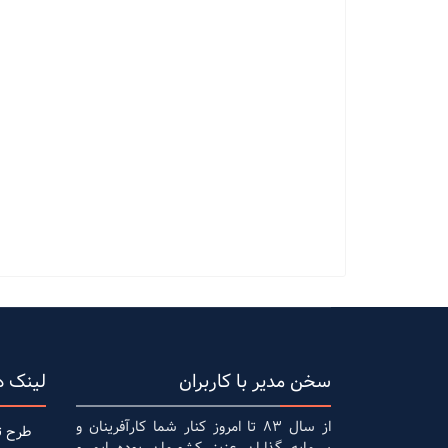
سخن مدیر با کاربران
لینک ه
از سال 83 تا امروز کنار شما کارآفرینان و
طرح ت