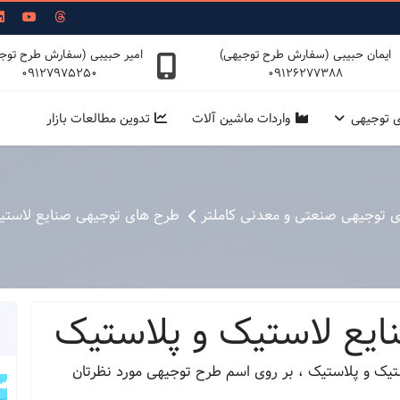
ایمان حبیبی (سفارش طرح توجیهی)
امیر حبیبی (سفارش طرح توج
09127975250
09126277388
ی توجیهی
واردات ماشین آلات
تدوین مطالعات بازار
ی توجیهی صنعتی و معدنی کاملتر
طرح های توجیهی صنایع لاستی
یع لاستیک و پلاستیک
یک و پلاستیک ، بر روی اسم طرح توجیهی مورد نظرتان