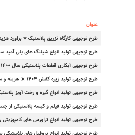
عنوان
مقالات
طرح توجیهی کارگاه تزریق پلاستیک ⭐ براورد هزی
طرح توجیهی تولید انواع شیلنگ های پلی آمید سال 1400 + کامفار ( Word و f
طرح توجیهی آبکاری قطعات پلاستیکی سال 1400 + کامفار ( Word و Pdf )
طرح توجیهی تولید زیره کفش 1403 ☀️ هزینه و سود کسب و کار
طرح توجیهی تولید انواع گیره و رخت آویز پلاستیکی سال 1400 + کامفار ( d
طرح توجیهی تولید فیلم و کیسه پلاستیکی از جنس پ
طرح توجیهی تولید انواع تراورس های کامپوزیتی راه آهن سال 1400 + کامف
طرح توجیهی تولید انواع پروفیل های پلاستیکی سال 1400 + کامفار ( Word و 