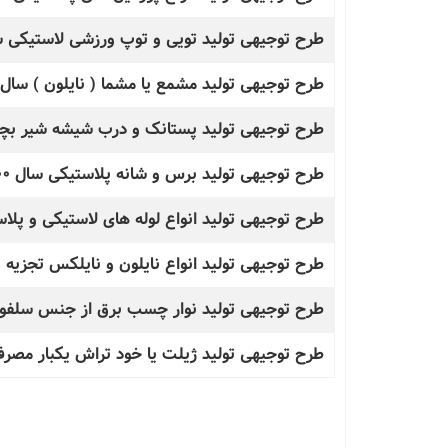
طرح توجیهی تولید تویی و توپ ورزشی لاستیکی سال 1400 + کامفار ( Word و
طرح توجیهی تولید مشمع یا مشما ( نایلون ) سال 1400 + کامفار ( Word و Pdf 
طرح توجیهی تولید پستانک و درب شیشه شیر بچه سال 1400 + کامفار ( ord
طرح توجیهی تولید برس و شانه پلاستیکی سال 1400 + کامفار ( Word و Pdf )
طرح توجیهی تولید انواع لوله های لاستیکی و پلاستی
طرح توجیهی تولید انواع نایلون و نایلکس تجزیه پذیر سال 1400 + کامفار (
طرح توجیهی تولید نوار چسب برق از جنس سلفون سال 1400 + کامفار ( rd
طرح توجیهی تولید ژیلت یا خود تراش یکبار مصرف سال 1400 + کامفار ( ord