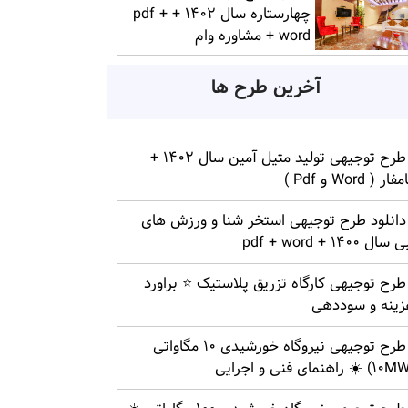
چهارستاره سال 1402 + pdf +
word + مشاوره وام
آخرین طرح ها
طرح توجیهی تولید متیل آمین سال 1402 +
ار ( Word و Pdf )
دانلود طرح توجیهی استخر شنا و ورزش های
سال 1400 + pdf + word
طرح توجیهی کارگاه تزریق پلاستیک ⭐ براورد
زینه و سوددهی
طرح توجیهی نیروگاه خورشیدی 10 مگاواتی