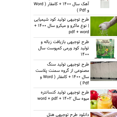
آهک سال 1400 + کامفار ( Word
و Pdf )
طرح توجیهی تولید کود شیمیایی
| نوع ماکرو و میکرو سال 1400 +
pdf + word
طرح توجیهی بازیافت زباله و
تولید کود ورمی کمپوست سال
1400
طرح توجیهی تولید سنگ
مصنوعی از گروه سمنت پلاست
سال 1400 + کامفار ( Word و
Pdf )
طرح توجیهی تولید کنسانتره
میوه سال 1402 + word + pdf
دانلود طرح توجیهی هتل