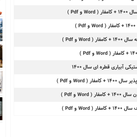
 Pdf )
)
W و Pdf )
کی آبیاری قطره ای سال 1400
 Word و Pdf )
Wo و Pdf )
W و Pdf )