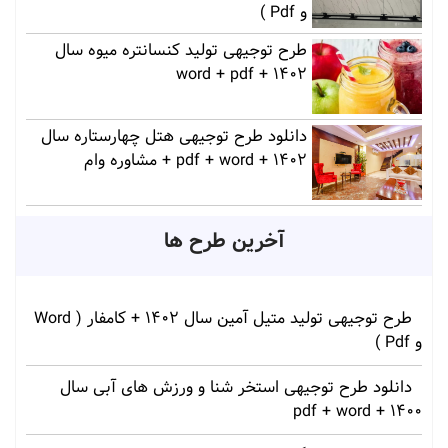
و Pdf )
طرح توجیهی تولید کنسانتره میوه سال
1402 + word + pdf
دانلود طرح توجیهی هتل چهارستاره سال
1402 + pdf + word + مشاوره وام
آخرین طرح ها
طرح توجیهی تولید متیل آمین سال 1402 + کامفار ( Word
و Pdf )
دانلود طرح توجیهی استخر شنا و ورزش های آبی سال
1400 + pdf + word