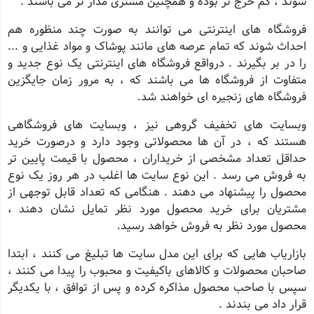
شوند ، کم خرج تر بوده و همچنین مشتری مدار تر می باشند .
فروشگاه های اینترنتی می توانند به صورت چند منظوره هم
احداث شوند که تمام عرصه های مانند پوشاک و مواد غذایی و ...
را در بر بگیرند . درواقع فروشگاه های اینترنتی یک نوع جدید و
متفاوت از فروشگاه ها می باشند که ، به مرور زمان جایگزین
فروشگاه های زنجیره ای خواهند شد
.
وبسایت های تخفیف گروهی نیز ، وبسایت های فروشگاهی
هستند که ، در آن ها محصولاتی وجود دارد و درصورت خرید
حداقل تعداد مشخصی از خریداران ، محصول با قیمت پایین تر
به فروش می رسد . این نوع سایت ها اغلب در هر روز یک نوع
محصول را پیشنهاد می دهند . هنگامی که تعداد قابل توجهی از
مشتریان برای خرید محصول مورد نظر تمایل نشان دهند ،
محصول مورد نظر به فروش خواهد رسید.
بازاریاب هایی که برای این مدل سایت ها تبلیغ می کنند ، ابتدا
صاحبان محصولات و کالاهای باکیفیت و محبوب را پیدا می کنند ،
سپس با صاحب محصول مذاکره کرده و پس از توافق ، با یکدیگر
قرار داد می بندند .