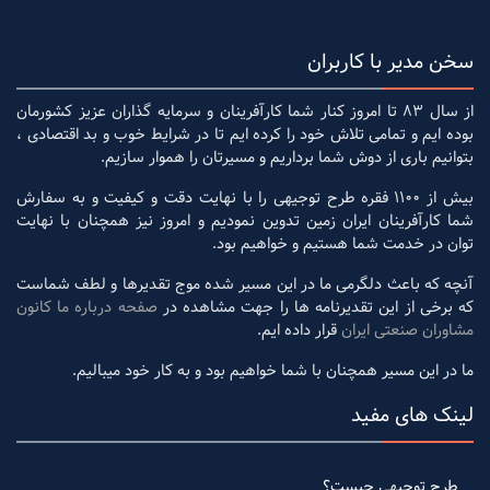
سخن مدیر با کاربران
از سال 83 تا امروز کنار شما کارآفرینان و سرمایه گذاران عزیز کشورمان
بوده ایم و تمامی تلاش خود را کرده ایم تا در شرایط خوب و بد اقتصادی ،
بتوانیم باری از دوش شما برداریم و مسیرتان را هموار سازیم.
بیش از 1100 فقره طرح توجیهی را با نهایت دقت و کیفیت و به سفارش
شما کارآفرینان ایران زمین تدوین نمودیم و امروز نیز همچنان با نهایت
توان در خدمت شما هستیم و خواهیم بود.
آنچه که باعث دلگرمی ما در این مسیر شده موج تقدیرها و لطف شماست
که برخی از این تقدیرنامه ها را جهت مشاهده در
صفحه درباره ما کانون
مشاوران صنعتی ایران
قرار داده ایم.
ما در این مسیر همچنان با شما خواهیم بود و به کار خود میبالیم.
لینک های مفید
طرح توجیهی چیست؟