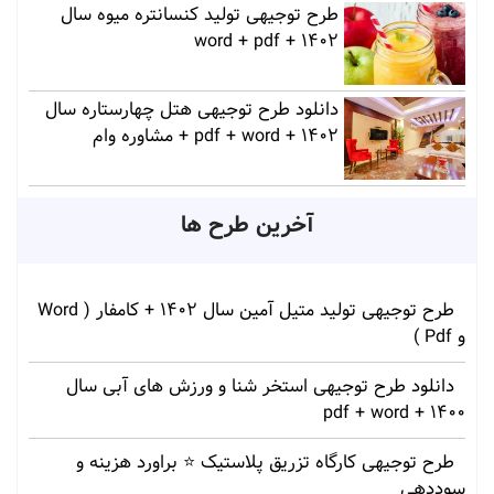
طرح توجیهی تولید کنسانتره میوه سال
1402 + word + pdf
دانلود طرح توجیهی هتل چهارستاره سال
1402 + pdf + word + مشاوره وام
آخرین طرح ها
طرح توجیهی تولید متیل آمین سال 1402 + کامفار ( Word
و Pdf )
دانلود طرح توجیهی استخر شنا و ورزش های آبی سال
1400 + pdf + word
طرح توجیهی کارگاه تزریق پلاستیک ⭐ براورد هزینه و
سوددهی