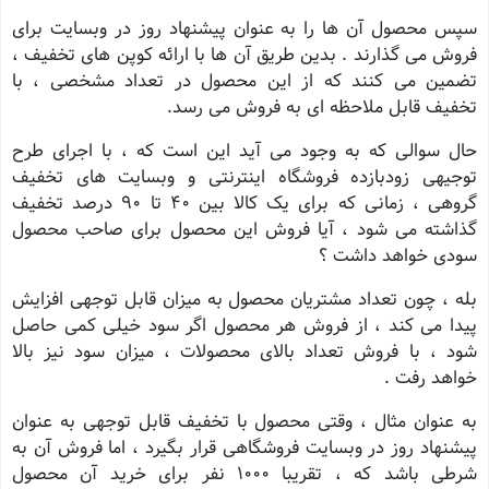
سپس محصول آن ها را به عنوان پیشنهاد روز در وبسایت برای
فروش می گذارند . بدین طریق آن ها با ارائه کوپن های تخفیف ،
تضمین می کنند که از این محصول در تعداد مشخصی ، با
تخفیف قابل ملاحظه ای به فروش می رسد
.
حال سوالی که به وجود می آید این است که ، با اجرای طرح
توجیهی زودبازده فروشگاه اینترنتی و وبسایت های تخفیف
گروهی ، زمانی که برای یک کالا بین 40 تا 90 درصد تخفیف
گذاشته می شود ، آیا فروش این محصول برای صاحب محصول
سودی خواهد داشت ؟
بله ، چون تعداد مشتریان محصول به میزان قابل توجهی افزایش
پیدا می کند ، از فروش هر محصول اگر سود خیلی کمی حاصل
شود ، با فروش تعداد بالای محصولات ، میزان سود نیز بالا
خواهد رفت .
به عنوان مثال ، وقتی محصول با تخفیف قابل توجهی به عنوان
پیشنهاد روز در وبسایت فروشگاهی قرار بگیرد ، اما فروش آن به
شرطی باشد که ، تقریبا 1000 نفر برای خرید آن محصول