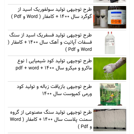
طرح توجیهی تولید سولفوریک اسید از
گوگرد سال 1400 + کامفار ( Word و Pdf )
طرح توجیهی تولید فسفریک اسید از سنگ
فسفات آپاتیت و آهک سال 1400 + کامفار (
Word و Pdf )
طرح توجیهی تولید کود شیمیایی | نوع
ماکرو و میکرو سال 1400 + pdf + word
طرح توجیهی بازیافت زباله و تولید کود
ورمی کمپوست سال 1400
طرح توجیهی تولید سنگ مصنوعی از گروه
سمنت پلاست سال 1400 + کامفار ( Word
و Pdf )