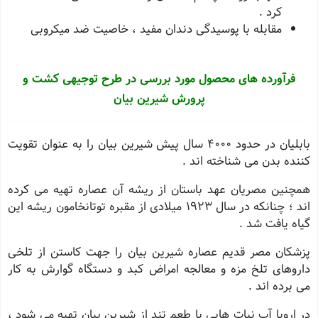
کرد .
مقابله با پوسیدگی دندان مفید ، خاصیت ضد میکروبی
فرآورده های محصول مورد بررسی در طرح توجیهی کشت و
پرورش شیرین بیان
بابلیان در حدود 4000 سال پیش شیرین بیان را به عنوان تقویت
کننده بدن می شناخته اند .
همچنین مصریان عهد باستان از ریشه آن عصاره تهیه می کرده
اند ؛ چنانکه در سال 1923 میلادی از مقبره توتانخامون ریشه این
گیاه یافت شد .
پزشکان مصر قدیم عصاره شیرین بیان را جهت کاستن از تلخی
داروهای تلخ مزه و معالجه امراض کبد و دستگاه گوارش به کار
می برده اند .
در اروپا آب نبات هایی با طعم تند از شیرین بیان تهیه می شود ،