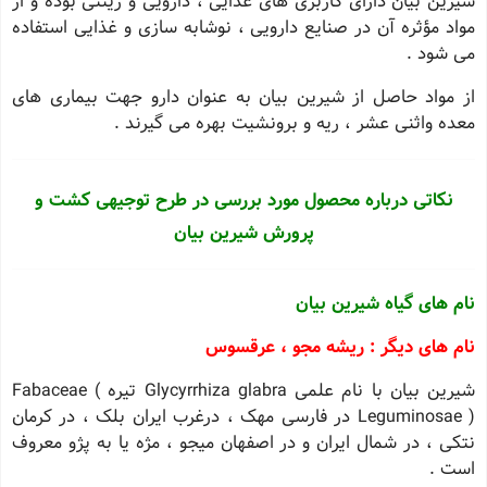
شیرین بیان دارای کاربری های غذایی ، دارویی و زینتی بوده و از
مواد مؤثره آن در صنایع دارویی ، نوشابه سازی و غذایی استفاده
می شود .
از مواد حاصل از شیرین بیان به عنوان دارو جهت بیماری های
معده واثنی عشر ، ریه و برونشیت بهره می گیرند .
نکاتی درباره محصول مورد بررسی در طرح توجیهی کشت و
پرورش شیرین بیان
نام های گیاه شیرین بیان
نام های دیگر : ریشه مجو ، عرقسوس
شیرین بیان با نام علمی Glycyrrhiza glabra تیره Fabaceae (
Leguminosae ) در فارسی مهک ، درغرب ایران بلک ، در کرمان
نتکی ، در شمال ایران و در اصفهان میجو ، مژه یا به پژو معروف
است .