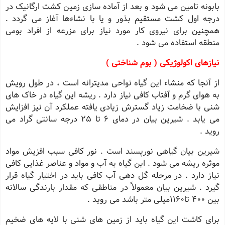
بابونه تامین می شود و بعد از آماده سازی زمین کشت ارگانیک در
درجه اول کشت مستقیم بذور و یا با نشاءها آغاز می گردد .
همچنین برای نیروی کار مورد نیاز برای مزرعه از افراد بومی
منطقه استفاده می شود .
نیازهای اکولوژیکی ( بوم شناختی )
از آنجا که منشاء این گیاه نواحی مدیترانه است ، در طول رویش
به هوای گرم و آفتاب کافی نیاز دارد . ریشه این گیاه در خاک های
شنی با ضخامت زیاد گسترش زیادی یافته عملکرد آن نیز افزایش
می یابد . شیرین بیان در دمای 6 تا 25 درجه سانتی گراد می
روید .
شیرین بیان گیاهی نورپسند است . نور کافی سبب افزیش مواد
موثره ریشه می شود . این گیاه به آب و مواد و عناصر غذایی کافی
نیاز دارد . در مرحله گل دهی آب کافی باید در اختیار گیاه قرار
گیرد . شیرین بیان معمولاً در مناطقی که مقدار بارندگی سالانه
بین 400 تا1160میلی متر باشد می روید .
برای کاشت این گیاه باید از زمین های شنی با لایه های ضخیم