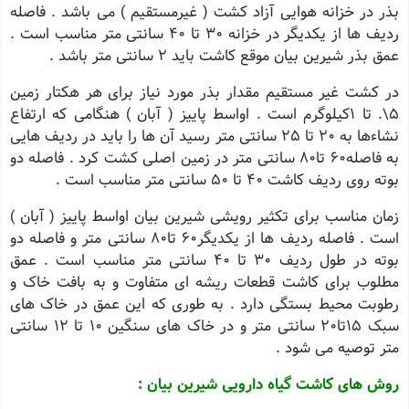
بذر در خزانه هوایی آزاد کشت ( غیرمستقیم ) می باشد . فاصله
ردیف ها از یکدیگر در خزانه 30 تا 40 سانتی متر مناسب است .
عمق بذر شیرین بیان موقع کاشت باید 2 سانتی متر باشد .
در کشت غیر مستقیم مقدار بذر مورد نیاز برای هر هکتار زمین
5\. تا 1کیلوگرم است . اواسط پاییز ( آبان ) هنگامی که ارتفاع
نشاءها به 20 تا 25 سانتی متر رسید آن ها را باید در ردیف هایی
به فاصله60 تا80 سانتی متر در زمین اصلی کشت کرد . فاصله دو
بوته روی ردیف کاشت 40 تا 50 سانتی متر مناسب است .
زمان مناسب برای تکثیر رویشی شیرین بیان اواسط پاییز ( آبان )
است . فاصله ردیف ها از یکدیگر60 تا80 سانتی متر و فاصله دو
بوته در طول ردیف 30 تا 40 سانتی متر مناسب است . عمق
مطلوب برای کاشت قطعات ریشه ای متفاوت و به بافت خاک و
رطوبت محیط بستگی دارد . به طوری که این عمق در خاک های
سبک 15تا20 سانتی متر و در خاک های سنگین 10 تا 12 سانتی
متر توصیه می شود .
روش های کاشت گیاه دارویی شیرین بیان :