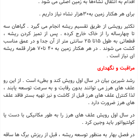
اقدام به انتقال نشاءها به زمین اصلی می شود .
برای هر هکتار زمین به30هزار نشاء نیاز داریم .
تکثیر رویشی از طریق تقسیم ریشه انجام می گیرد . گیاهان سه
تا چهارساله را از خاک خارج کرده . پس از تمیز کردن ریشه ،
قطعاتی به طول 15تا 25 سانتی متر از آن جدا و در عمق مناسب
کشت می شوند . در هر هکتار زمین به 40 تا70 هزار قلمه ریشه
ای نیاز است .
مراقبت و نگهداری
رشد شیرین بیان در سال اول رویش کند و بطیء است . از این رو
علف های هرز می توانند بدون رقابت و به سرعت توسعه یابند ،
لذا کنترل علف های هرز قبل از کاشت و نیز تهیه بستر فاقد علف
های هرز ضرورت دارد .
در سال اول رویش علف های هرز را به طور مکانیکی با دست یا
کولتیواتور باید وجین کرد .
در فصل بهار به منظور توسعه ریشه ، قبل از ریزش برگ ها ساقه