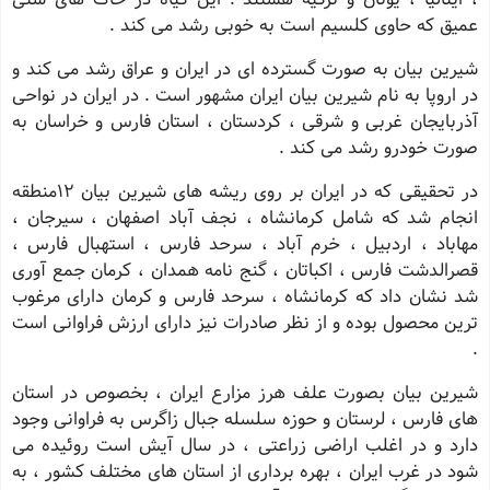
عمیق که حاوی کلسیم است به خوبی رشد می کند .
شیرین بیان به صورت گسترده ای در ایران و عراق رشد می کند و
در اروپا به نام شیرین بیان ایران مشهور است . در ایران در نواحی
آذربایجان غربی و شرقی ، کردستان ، استان فارس و خراسان به
صورت خودرو رشد می کند .
در تحقیقی که در ایران بر روی ریشه های شیرین بیان 12منطقه
انجام شد که شامل کرمانشاه ، نجف آباد اصفهان ، سیرجان ،
مهاباد ، اردبیل ، خرم آباد ، سرحد فارس ، استهبال فارس ،
قصرالدشت فارس ، اکباتان ، گنج نامه همدان ، کرمان جمع آوری
شد نشان داد که کرمانشاه ، سرحد فارس و کرمان دارای مرغوب
ترین محصول بوده و از نظر صادرات نیز دارای ارزش فراوانی است
.
شیرین بیان بصورت علف هرز مزارع ایران ، بخصوص در استان
های فارس ، لرستان و حوزه سلسله جبال زاگرس به فراوانی وجود
دارد و در اغلب اراضی زراعتی ، در سال آیش است روئیده می
شود در غرب ایران ، بهره برداری از استان های مختلف کشور ، به