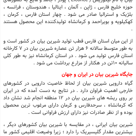
حوزه خلیج فارس ، ژاپن ، آلمان ، ایتالیا ، هندوستان ، فرانسه ،
بلژیک و استرالیا صادر می شود . چهار استان فارس ، کرمان ،
کهکیلویه و بویراحمد و کرمانشاه تولیدکننده این محصول هستند
.
از این میان استان فارس قطب تولید شیرین بیان در کشور است و
به طور متوسط سالانه 6 هزار تن عصاره شیرین بیان در 7 کارخانه
استان فارس تولید می شود . در استان کرمانشاه نیز به طور کلی
سالیانه 10تن در هکتار از مزارع برداشت می شود .
جایگاه شیرین بیان در ایران و جهان
گیاه دارویی شیرین بیان از لحاظ خاصیت دارویی در کشورهای
خارجی اهمیت فراوان دارد . در نتایج به دست آمده که در ایران
بر روی ریشه های شیرین بیان در 12 منطقه انجام شد نشان داد
که کرمانشاه ، سرحدفارس و کرمان دارای مرغوب ترین محصول
بوده و از نظر صادرات نیز دارای ارزش فراوانی است .
شیرین بیان ایرانی ، در مقایسه با شیرین بیان کشورهای دیگر ،
بیشترین مقدار گلیسیریک را دارد ؛ زیرا وضیعت اقلیمی کشور ما