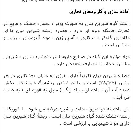
آماده سازی و کاربردهای تجاری
ریشه گیاه شیرین بیان به صورت پودر ، عصاره خشک و مایع در
تجارت جایگاه ویژه ای دارد . عصاره ریشه شیرین بیان دارای
مقادیری گلوکز ، ساکاروز ، آسپاراژین ، مواد آلبومیدی ، رزین و
اسانس است .
مواد مؤثره این گیاه در صنایع داروسازی ، نوشابه سازی ، شیرینی
سازی و دخانیات مصارف متعددی دارد .
عصاره شیرین بیان تقریباً دارای انرژی به میزان 100 کالری در هر
اونس (28/35) است و با جوشاندن ریشه گیاه و تبخیر بخش
عمده آب آن ، ماده ای سیاه رنگ ( مایل به قهوه ای ) به دست
می آید .
این ماده به دو صورت جامد و شیره عرضه می شود . لیکوریک ،
ریشه خشک شده گیاه شیرین بیان است . ریشۀ گیاه شیرین بیان
دارای مواد شیمیایی با ارزشی است .