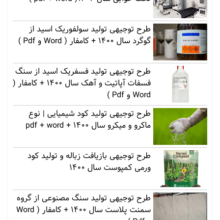
طرح توجیهی تولید سولفوریک اسید از
گوگرد سال 1400 + کامفار ( Word و Pdf )
طرح توجیهی تولید فسفریک اسید از سنگ
فسفات آپاتیت و آهک سال 1400 + کامفار (
Word و Pdf )
طرح توجیهی تولید کود شیمیایی | نوع
ماکرو و میکرو سال 1400 + pdf + word
طرح توجیهی بازیافت زباله و تولید کود
ورمی کمپوست سال 1400
طرح توجیهی تولید سنگ مصنوعی از گروه
سمنت پلاست سال 1400 + کامفار ( Word