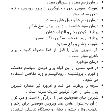
درمان زخم معده و سرطان معده
تقویت عمومی بدن ، جلوگیری از پیری زودرس ، نرم
کردن سینه موثر
درمان زخم ها و تاول های پوست
درمان سوء هاضمه و از بین بردن نفخ شکم
برطرف کردن زخم و التهاب دهان
برطرف ورم معده و تسکین تنگی نفس
تقویت چشم و رفع سردرد
اگر شیرین بیان را قبل از غذا مصرف کنید ، برای
لاغری موثر است .
درمان موخوره
در طب سنتی از این گیاه برای درمان اسپاسم عضلات
و تورم ، برونشیت ، روماتیسم و ورم مفاصل استفاده
می شود .
سرفه را برطرف می کند و امروزه نیز عصاره شیرین
بیان یکی از اجزاء ترکیبی شربت سرفه است .
شیرین بیان همچنین مدر ( ادرارآور ) است و می توان
از آن به عنوان عامل ضد ویروس موضعی برای زخم و
التهاب زونا ، چشم ، دهان و دستگاه تناسلی استفاده