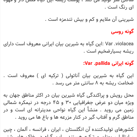
ای رنگ است .
شیرینی آن ملایم و کم و بیش تندمزه است .
گونه روسی
Var .violacea :این گیاه به شیرین بیان ایرانی معروف است دارای
ریشه بسیارضخیم است .
گونه ایرانی Var .pallida:
این گیاه به شیرین بیان آناتولی ( ترکیه ای ) معروف است .
ضخامت ریشه به 8 سانتی متر می رسد .
محل رویش و پراکندگی گیاه شیرین بیان در اکثر مناطق جهان به
ویژه میان دو عرض جغرافیایی 30 و 45 درجه در نیمکره شمالی
زمین می روید . منشأ این گیاه نواحی مدیترانه ای است و در
مناطق گرم و آفتاب گیر در کنار مزرعه ها و باغ ها می روید .
کشورهای تولیدکننده آن انگلستان ، ایران ، فرانسه ، آلمان ، چین
، ایتالیا ، یونان و ترکیه هستند . این گیاه در خاک های شنی