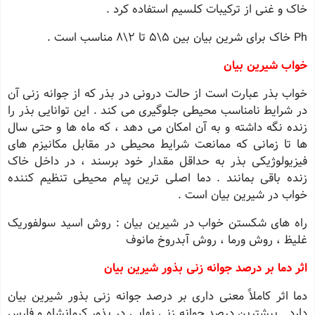
خاک و غنی از ترکیبات کلسیم استفاده کرد .
Ph خاک برای شرین بیان بین 5\5 تا 2\8 مناسب است .
خواب شیرین بیان
خواب بذر عبارت است از حالت درونی در بذر که از جوانه زنی آن
در شرایط نامناسب محیطی جلوگیری می کند . این توانایی بذر را
زنده نگه داشته و به آن امکان می دهد ، که ماه ها و حتی سال
ها تا زمانی که ممانعت شرایط محیطی در مقابل مکانیزم های
فیزیولوژیکی بذر به حداقل مقدار خود برسند ، در داخل خاک
زنده باقی بمانند . دما اصلی ترین پیام محیطی تنظیم کننده
خواب در شیرین بیان است .
راه های شکستن خواب در شیرین بیان : روش اسید سولفوریک
غلیظ ، روش ورما ، روش آبدروخ مانوف
اثر دما بر درصد جوانه زنی بذور شیرین بیان
دما اثر کاملاً معنی داری بر درصد جوانه زنی بذور شیرین بیان
دارد . بیشترین درصد جوانه زنی نهایی در بذور کرمانشاه و فارس