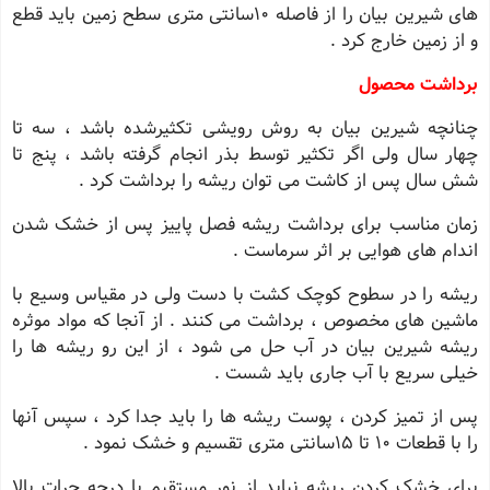
های شیرین بیان را از فاصله 10سانتی متری سطح زمین باید قطع
و از زمین خارج کرد .
برداشت محصول
چنانچه شیرین بیان به روش رویشی تکثیرشده باشد ، سه تا
چهار سال ولی اگر تکثیر توسط بذر انجام گرفته باشد ، پنج تا
شش سال پس از کاشت می توان ریشه را برداشت کرد .
زمان مناسب برای برداشت ریشه فصل پاییز پس از خشک شدن
اندام های هوایی بر اثر سرماست .
ریشه را در سطوح کوچک کشت با دست ولی در مقیاس وسیع با
ماشین های مخصوص ، برداشت می کنند . از آنجا که مواد موثره
ریشه شیرین بیان در آب حل می شود ، از این رو ریشه ها را
خیلی سریع با آب جاری باید شست .
پس از تمیز کردن ، پوست ریشه ها را باید جدا کرد ، سپس آنها
را با قطعات 10 تا 15سانتی متری تقسیم و خشک نمود .
برای خشک کردن ریشه نباید از نور مستقیم یا درجه حرات بالا