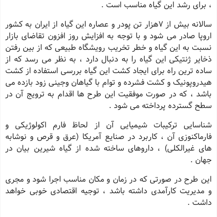
، برای رشد این گیاه مناسب است .
سالانه بیش از 7هزار تن پودر و عصاره این گیاه از ایران به کشور
اروپا صادر می شود و با توجه به افزایش روز افزون تقاضای بازار
نسبت به این گیاه و خطر تخریب رویشگاه طبیعی که از بین رفتن
ذخایر ژنتیکی این گیاه را به دنبال دارد ، به نظر می رسد که از
ساده ترین راه برای ایجاد کشت این گیاه بررسی استفاده از کشت
هیدروپونیک و کشت فشرده و توام با گیاهان وجینی زود بازده می
باشد ، که در صورت موفقیت این طرح ها اقدام به ترویج آن در
سطح گسترده پرداخته می شود .
شناسایی ترکیبات شیمیایی آن از لحاظ فارم اکولوژیکی و
فارماکنوزی آن ، کاربرد در صنایع آمریکا (عرق و قرص و نوشابه
های غیرالکلی) ، داروهای ساخته شده از گیاه شیرین بیان در
جهان .
این طرح در صورتی که در زمان و مکان مناسب اجرا شود و مجری
و مدیریت کارآمدی داشته باشد ، توجیه اقتصادی خوبی خواهد
داشت .