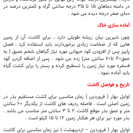
در دامنه دماهای 15 تا 35 درجه سانتی گراد و کمترین درصد در
دمای صفر درجه دیده می شود .
آماده سازی خاک
چون شیرین بیان ریشه طویلی دارد ، برای کاشت آن از زمین
هایی که از ضخامت زیادی برخوردارند باید استفاده کرد . فصل
پاییز پس از افزودن کود حیوانی مورد نیاز گیاهان شخم عمیق ( به
عمق40 تا70 سانتی متر) زده می شود . پس از اضافه کردن کود
فسفره مورد نیاز زمین را تسطیح کرده و بستر را برای کشت گیاه
باید آماده نمود .
تاریخ و فواصل کاشت
اوایل بهار ( فروردین ) زمان مناسبی برای کشت مستقیم بذر در
زمین اصلی است . فاصله ردیف های کاشت از یکدیگر 60 سانتی
متر و عمق بذر موقع کاشت 2 تا 3 سانتی متر مناسب می باشد .
بذر مورد نیز برای هر هکتار زمین 12 تا 15 کیلو است .
اوایل بهار ( فروردین – اردیبهشت ) نیز زمان مناسبی برای کاشت