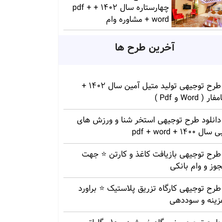
چهارستاره سال 1402 + pdf +
word + مشاوره وام
آخرین طرح ها
طرح توجیهی تولید متیل آمین سال 1402 +
ار ( Word و Pdf )
دانلود طرح توجیهی استخر شنا و ورزش های
سال 1400 + pdf + word
طرح توجیهی بازیافت کاغذ و کارتن ⭐️ جهت
وز و وام بانکی
طرح توجیهی کارگاه تزریق پلاستیک ⭐ براورد
زینه و سوددهی