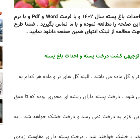
جهت سفارش طرح توجیهی کاشت درخت پسته و احداث باغ پسته سال 1402 و با فرمت Word و Pdf و با نرم
 این صفحه را مطالعه نموده و با ما تماس بگیرید . ضمنا طرح
توجیهی کشت درخت پسته و احداث باغ پسته
 و گل ماده می باشد . البته گل های نر و ماده هر کدام به
ی شود . درخت پسته دارای ریشه ای محوری بوده که تا عمق
ذایی لازم به درخت نمی رسد و درخت خشک خواهد شد . به
 می شوند ، خشک خواهند شد . درخت پسته دارای مقاومت زیادی