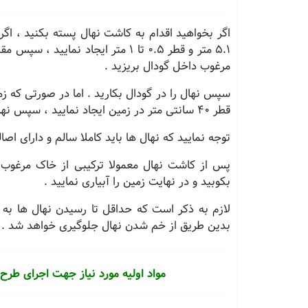
اگر بخواهید اقدام به کاشت نهال پسته بکنید ، اگر
5.1 متر و قطر 0.5 تا 1 متر ایجاد ن
مرغوب داخل گودال بریزید .
قطر 40 سانتی متر در زمین ایجاد نمایید ، سپس نهال را در گودال بکارید .
توجه نمایید که نهال ها باید کاملا سالم و دارای اصا
پس از کاشت نهال معمولا ترکیبی از خاک مرغوب 
بکوبید و در نهایت زمین را آبیاری نمایید .
لازم به ذکر است که حداقل تا رسیدن نهال ها به س
بدین طریق از خم شدن نهال جلوگیری خواهد شد .
مواد اولیه مورد نیاز جهت اجرای ط