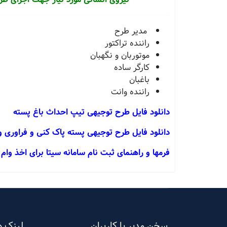
مدیر طرح
راننده تراکتور
موتوربان و نگهبان
کارگر ساده
باغبان
راننده وانت
دانلود فایل طرح توجیهی تیپ احداث باغ پسته
دانلود فایل طرح توجیهی پسته پاک کنی و فراوری 
فرمها و راهنمای ثبت نام سامانه سیتا برای اخذ وام تبصره 18 جهاد
سخن مدیر با کاربران
لینک ه