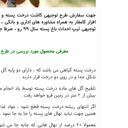
افزار کامفار به همراه مشاوره های اداری و بانکی ،
توجیهی تیپ احداث باغ پسته سال 99 رو ، صرفا جهت مطالعه از لینک انتهای همین صفحه دانلود نمایید .
معرفی محصول مورد بررسی در طرح 
درخت پسته گیاهی می باشد که ، دارای دو پایه گل نر
شکل جدا و در روی دو درخت قرار دارند .
تلقیح گل های ماده درخت پسته توسط باد انجام م
بیش از 2 متر در زمین فرو خواهد رفت .
اگر انتهای ریشه درخت پسته قطع شود ، مواد غ
همین جهت نباید نهال های پسته را جا به جا نمود .
معمولا 60 درصد از نهال هایی که جابه جا