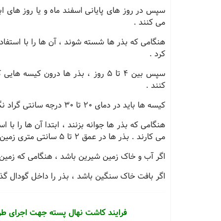
می کنند .
هنگامی که بذر ها شسته شوند ، آن ها را با استفا
کرد .
سپس بین 4 تا 5 روز ، بذر ها درون ک
کنند .
کیسه ها باید در دمای 20 تا 30 درجه سانتی گراد نگهداری شوند تا جوانه زنی شروع بشود .
هنگامی که بذر ها جوانه بزنند ، ابتدا آن ها را ب
می کارند . بذر ها در عمق 2 تا 5 سانتی متری زمین کاشته خواهند شد .
اگر آب و خاک زمین شیرین باشد ، هنگامی که زمین 
اگر بافت خاک سنگین باشد ، بذر را داخل گودال گذاش
فرایند کاشت نهال پسته جهت اجرای ط