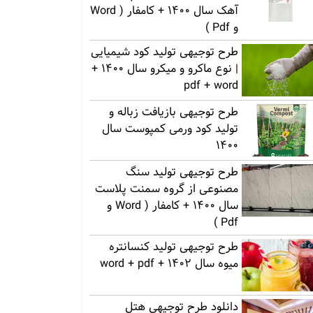
آهک سال 1400 + کامفار ( Word
و Pdf )
طرح توجیهی تولید کود شیمیایی
| نوع ماکرو و میکرو سال 1400 +
pdf + word
طرح توجیهی بازیافت زباله و
تولید کود ورمی کمپوست سال
1400
طرح توجیهی تولید سنگ
مصنوعی از گروه سمنت پلاست
سال 1400 + کامفار ( Word و
Pdf )
طرح توجیهی تولید کنسانتره
میوه سال 1402 + word + pdf
دانلود طرح توجیهی هتل