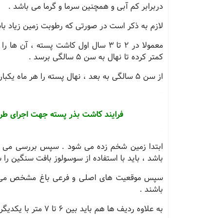
دربرابر کم آبی و همچنین سرما و گرما می باشد .
لازم به ذکر است در صورتی که رطوبت زمین زیاد 
کمتر کرده تا نهال به سن 5 سالگی برسد .
از سن 5 سالگی به بعد ، نهال پسته را هر ماه یکبار آبیاری می کنند .
فرایند کاشت بذر پسته جهت اجرای ط
ابتدا زمین شخم زده می شود . سپس بررسی می کنن
باشد ، باید با استفاده از سوسولوز بافت سنگین را
باشند .
به علاوه ردیف ها هم باید بین 6 تا 7 متر با یکدیگر فاصله داشته باشند .