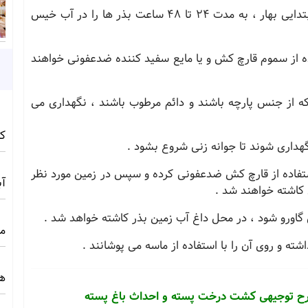
سپس در روز های پایانی اسفند ماه و یا روز های ابتدایی بهار ، به مدت 24 تا 48 ساعت بذر ها را در آب خیس
ده از سموم قارچ کش و یا مایع سفید کننده ضدعفونی خواهند
یسه هایی که از جنس پارچه باشند و دائم مرطوب باشند ، نگهداری می
کامف
ا استفاده از قارچ کش ضدعفونی کرده و سپس در زمین مورد نظر
آبی 
گاورو شود ، در محل داغ آب زمین بذر کاشته خواهد شد .
مج
ته و روی آن را با استفاده از ماسه می پوشانند .
ه
رح توجیهی کشت درخت پسته و احداث باغ پسته