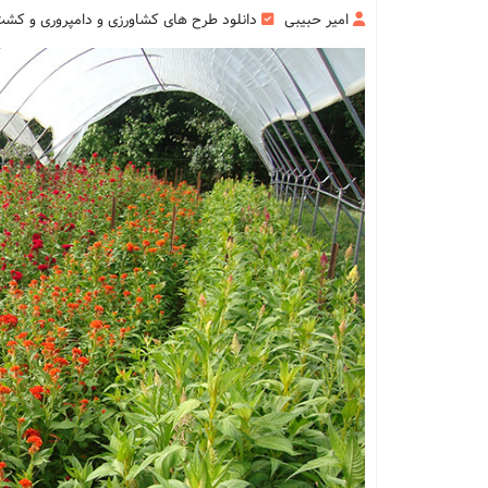
امیر حبیبی
دانلود طرح های کشاورزی و دامپروری و کش