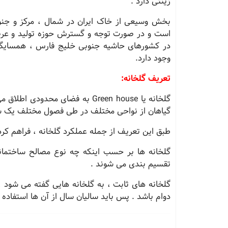
زینتی دارد .
بخش وسیعی از خاک ایران در شمال ، مرکز و جنو
است و در صورت توجه و گسترش حوزه تولید و عرضه 
در کشورهای حاشیه جنوبی خلیج فارس ، همسایگان 
وجود دارد.
تعریف گلخانه
:
گلخانه یا
Green house
به فضای محدودی اطلاق می
گیاهان از نواحی مختلف در طی فصول مختلف یک سا
طبق این تعریف از جمله عملکرد گلخانه ، فراهم کر
گلخانه ها بر حسب اینکه چه نوع مصالح ساختمان
تقسیم بندی می شوند .
گلخانه های ثابت ، به گلخانه هایی گفته می شود ، 
دوام باشد . پس باید سالیان سال از آن ها استفاده 