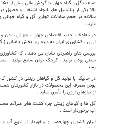
صن
بالا یکی از پتانسیل های ایجاد اشتغال و حصول د
سالانه در حجم مبادلات تجاری گل و گیاه جهانی و
دارد .
در معادلات جدید اقتصادی جهان ، جهانی شدن و پ
ارزی ، کشاورزی ایران به ویژه زیر بخش باغبانی ( گل
بررسی های راهبردی نشان می دهد ، که کشاورزی ا
سنتی بودن تولید ، کوچک بودن سطح تولید ، مصرف 
رسد .
در حالیکه با تولید گل و گیاهان زینتی در کشور که ت
بودن مصرف این محصولات در بازار کشورهای همسایه
از نیازهای ارزی را تأمین نماید .
گل ها و گیاهان زینتی جزء کشت های متراکم محسوب
آب برخوردار است .
ایران کشوری چهارفصل و برخوردار از تنوع آب و ه