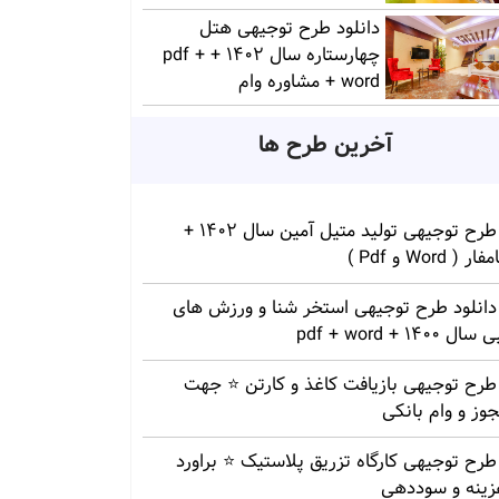
دانلود طرح توجیهی هتل
چهارستاره سال 1402 + pdf +
word + مشاوره وام
آخرین طرح ها
طرح توجیهی تولید متیل آمین سال 1402 +
ار ( Word و Pdf )
دانلود طرح توجیهی استخر شنا و ورزش های
سال 1400 + pdf + word
طرح توجیهی بازیافت کاغذ و کارتن ⭐️ جهت
وز و وام بانکی
طرح توجیهی کارگاه تزریق پلاستیک ⭐ براورد
زینه و سوددهی