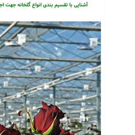
آشنایی با تقسیم بندی انواع گلخانه جهت اج