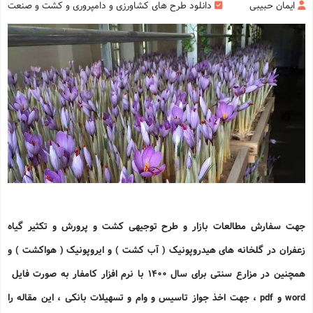
ایمان حبیبی
دانلود طرح های کشاورزی و دامپروری و کشت و صنعت
جهت سفارش مطالعات بازار و طرح توجیهی کشت و پرورش و تکثیر گیاه
زعفران در گلخانه های هیدروپونیک ( آب کشت ) و ایروپونیک ( هواکشت ) و
همچنین در مزارع سنتی برای سال 1400 با نرم افزار کامفار به صورت فایل
word و pdf ، جهت اخذ جواز تاسیس و وام و تسهیلات بانکی ، این مقاله را