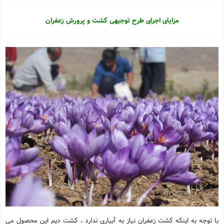
مزایای اجرای طرح توجیهی کشت و پرورش زعفران
با توجه به اینکه کشت زعفران نیاز به آبیاری ندارد ، کشت دیم این محصول می