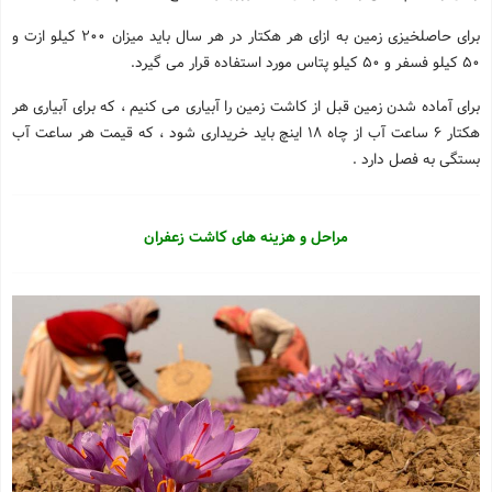
برای حاصلخیزی زمین به ازای هر هکتار در هر سال باید میزان 200 کیلو ازت و
50 کیلو فسفر و 50 کیلو پتاس مورد استفاده قرار می گیرد.
برای آماده شدن زمین قبل از کاشت زمین را آبیاری می کنیم ، که برای آبیاری هر
هکتار 6 ساعت آب از چاه 18 اینچ باید خریداری شود ، که قیمت هر ساعت آب
بستگی به فصل دارد .
مراحل و هزینه های کاشت زعفران