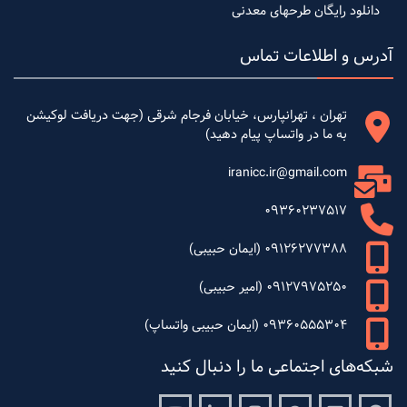
دانلود رایگان طرحهای معدنی
آدرس و اطلاعات تماس
تهران ، تهرانپارس، خیابان فرجام شرقی (جهت دریافت لوکیشن
به ما در واتساپ پیام دهید)
iranicc.ir@gmail.com
09360237517
09126277388 (ایمان حبیبی)
09127975250 (امیر حبیبی)
09360555304 (ایمان حبیبی واتساپ)
شبکه‌های اجتماعی ما را دنبال کنید