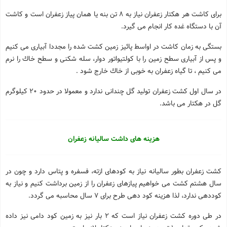
برای کاشت هر هکتار زعفران نیاز به 8 تن بنه یا همان پیاز زعفران است و کاشت
آن با دستگاه غده کار انجام می گیرد.
بستگی به زمان کاشت در اواسط پائیز زمین کشت شده را مجددا آبیاری می کنیم
و پس از آبیاری سطح زمین را با کولتیواتور دوار، سله شکنی و سطح خاك را نرم
می کنیم ، تا گیاه زعفران به خوبی از خاك خارج شود .
در سال اول کشت زعفران تولید گل چندانی ندارد و معمولا در حدود 20 کیلوگرم
گل در هکتار می باشد.
هزینه های داشت سالیانه زعفران
کشت زعفران بطور سالیانه نیاز به کودهای ازته، فسفره و پتاس دارد و چون در
سال هشتم کشت می خواهیم پیازهای زعفران را از زمین برداشت کنیم و نیاز به
کوددهی ندارد، لذا هزینه کود دهی طرح برای 7 سال محاسبه می گردد.
در طی دوره کشت زعفران نیاز است که 2 بار نیز به زمین کود دامی نیز داده