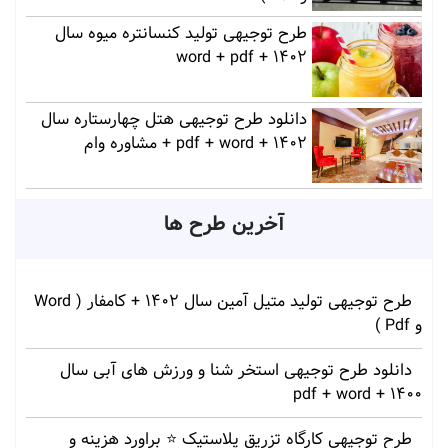
طرح توجیهی تولید کنسانتره میوه سال
1402 + word + pdf
دانلود طرح توجیهی هتل چهارستاره سال
1402 + pdf + word + مشاوره وام
آخرین طرح ها
طرح توجیهی تولید متیل آمین سال 1402 + کامفار ( Word
و Pdf )
دانلود طرح توجیهی استخر شنا و ورزش های آبی سال
1400 + pdf + word
طرح توجیهی کارگاه تزریق پلاستیک ⭐ براورد هزینه و