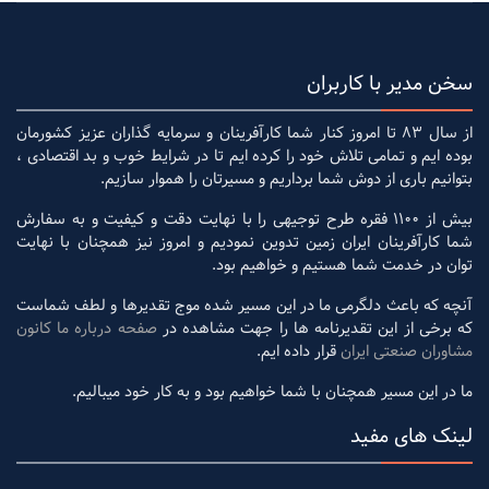
سخن مدیر با کاربران
از سال 83 تا امروز کنار شما کارآفرینان و سرمایه گذاران عزیز کشورمان
بوده ایم و تمامی تلاش خود را کرده ایم تا در شرایط خوب و بد اقتصادی ،
بتوانیم باری از دوش شما برداریم و مسیرتان را هموار سازیم.
بیش از 1100 فقره طرح توجیهی را با نهایت دقت و کیفیت و به سفارش
شما کارآفرینان ایران زمین تدوین نمودیم و امروز نیز همچنان با نهایت
توان در خدمت شما هستیم و خواهیم بود.
آنچه که باعث دلگرمی ما در این مسیر شده موج تقدیرها و لطف شماست
که برخی از این تقدیرنامه ها را جهت مشاهده در
صفحه درباره ما کانون
مشاوران صنعتی ایران
قرار داده ایم.
ما در این مسیر همچنان با شما خواهیم بود و به کار خود میبالیم.
لینک های مفید