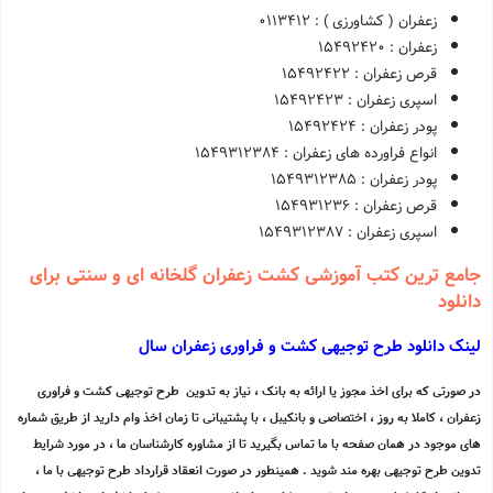
زعفران ( کشاورزی ) : 0113412
زعفران : 15492420
قرص زعفران : 15492422
اسپری زعفران : 15492423
پودر زعفران : 15492424
انواع فراورده های زعفران : 1549312384
پودر زعفران : 1549312385
قرص زعفران : 154931236
اسپری زعفران : 1549312387
جامع ترین کتب آموزشی کشت زعفران گلخانه ای و سنتی برای
دانلود
لینک دانلود طرح توجیهی کشت و فراوری زعفران سال
در صورتی که برای اخذ مجوز یا ارائه به بانک ، نیاز به تدوین طرح توجیهی کشت و فراوری
زعفران ، کاملا به روز ، اختصاصی و بانکیبل ، با پشتیبانی تا زمان اخذ وام دارید از طریق شماره
های موجود در همان صفحه با ما تماس بگیرید تا از مشاوره کارشناسان ما ، در مورد شرایط
تدوین طرح توجیهی بهره مند شوید . همینطور در صورت انعقاد قرارداد طرح توجیهی با ما ،