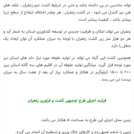
تواند مناسبی در پی داشته باشد و حتی در شرایط کشت دیم زعفران ، علف های
هرز نیز کنترل می شود . در کشت زعفران ، هر چقدر اختلاف ارتفاع از سطح دریا
بیشتر باشد ، کیفیت بیشتر است
زعفران می تواند امکان و ظرفیت جدیدی در توسعه کشاورزی استان به شمار آید و
هر دو هزار متر زیر کشت زعفران با توجه به میزان عملکرد آن توان ایجاد یک
شغل را دارد.
همچنین کشت این گیاه می تواند در تولید علوفه مورد نیاز دام های استان نیز
مورد توجه قرار گیرد. میانگین تولید علوفه آن در اقلیم های سه گانه استان بین
600 تا 1500 کیلوگرم در هکتار و عملکرد پیاز آن بعد از هفت سال به میزان
بیست تن می رسد .
فرایند اجرای طرح توجیهی کشت و فراوری زعفران
زمین محل اجرای این طرح به مساحت 5 هکتار می باشد.
زمین را شخم عمیق زده و کارهای خاك ورزی و تسطیح آن انجام می گردد.