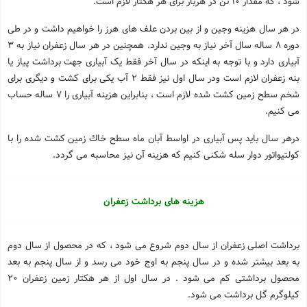
شود ، که مقدار 10 تن در هربار برای هر هکتار لازم است.
در هر سال هزینه وجین و از بین بردن علف های هرز را خواهیم داشت و در طی
دوره 8 ساله سال آخر نیاز به وجین ندارد. همچنین در هر سال زعفران نیاز به 3
آبیاری دارد و با توجه به اینکه در سال آخر فقط یک آبیاری جهت برداشت پیاز یا
بنه زعفران لازم است ودر سال اول نیز فقط 2 آب یکی برای کشت و دیگری برای
شخم سطح زمین کشت شده لازم است ، بنابراین هزینه آبیاری را 7 ساله حساب
می کنیم.
درهر سال باید پس آبیاری در اواسط آبان ماه سطح خاك زمین کشت شده را با
کولتیواتور دوار سله شکنی کنیم که هزینه آن نیز محاسبه می گردد.
هزینه های برداشت زعفران
برداشت اصلی زعفران از سال دوم شروع می شود ، که در محصول از سال دوم
به بعد بیشتر شده و در سال پنجم به اوج خود می رسد و از سال پنجم به بعد
محصول برداشتی کم می شود . در سال اول از هر هکتار زمین زعفران 20
کیلوگرم گل برداشت می شود.