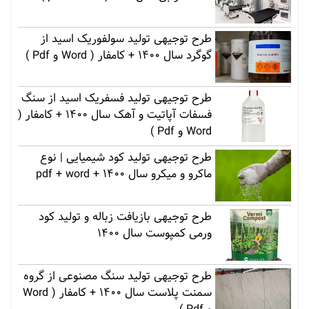
طرح توجیهی تولید سولفوریک اسید از
گوگرد سال 1400 + کامفار ( Word و Pdf )
طرح توجیهی تولید فسفریک اسید از سنگ
فسفات آپاتیت و آهک سال 1400 + کامفار (
Word و Pdf )
طرح توجیهی تولید کود شیمیایی | نوع
ماکرو و میکرو سال 1400 + pdf + word
طرح توجیهی بازیافت زباله و تولید کود
ورمی کمپوست سال 1400
طرح توجیهی تولید سنگ مصنوعی از گروه
سمنت پلاست سال 1400 + کامفار ( Word