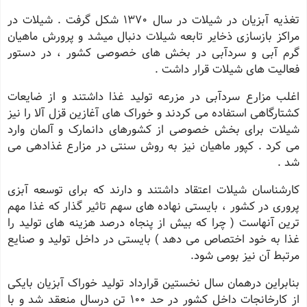
تغذیه آبزیان در شیلات در سال 1370 شکل گرفت . شیلات در
مراکز بازسازی ذخایر تابعه شیلات دنبال میشد و پرورش ماهیان
گرم آبی و سردآبی در بخش های خصوصی کشور ، در دستور
فعالیت های شیلات قرار داشت .
اغلب مزارع سردآبی در مزرعه تولید غذا داشتند و از ضایعات
کشتارگاهی استفاده می کردند و خوراک های آغازین قزل آلا را نیز
شیلات برای بخش خصوصی از کشورهای دانمارک و آلمان وارد
می کرد . کپور ماهیان نیز به روش سنتی در مزارع غذادهی می
شد .
کارشناسان شیلات اعتقاد داشتند و دارند که برای توسعه آبزی
پروری در کشور ، بایستی نهاده های سهم تاثیر گذار که غذا مهم
ترین آنهاست ( چرا که بیش از پنجاه درصد هزینه های تولید را
غذا به خود اختصاص می دهد ) بایستی در داخل تولید و صنایع
مرتبط آن نیز بومی شود.
بنابراین درهمان سال نخستین قرارداد تولید خوراک آبزیان بایکی
از کارخانجات داخل کشور در حد 100 تن درسال منعقد شد و با