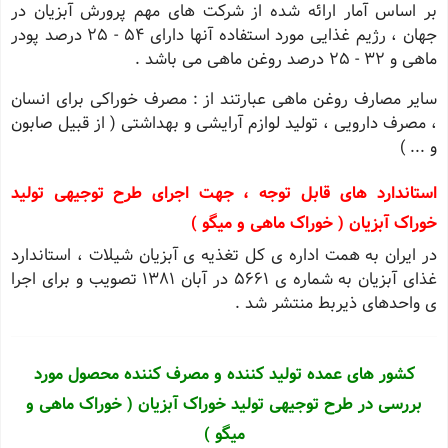
بر اساس آمار ارائه شده از شرکت های مهم پرورش آبزیان در
جهان ، رژیم غذایی مورد استفاده آنها دارای 54 - 25 درصد پودر
ماهی و 32 - 25 درصد روغن ماهی می باشد .
سایر مصارف روغن ماهی عبارتند از : مصرف خوراکی برای انسان
، مصرف دارویی ، تولید لوازم آرایشی و بهداشتی ( از قبیل صابون
و ... )
استاندارد های قابل توجه ، جهت اجرای طرح توجیهی تولید
خوراک آبزیان ( خوراک ماهی و میگو )
در ایران به همت اداره ی کل تغذیه ی آبزیان شیلات ، استاندارد
غذای آبزیان به شماره ی 5661 در آبان 1381 تصویب و برای اجرا
ی واحدهای ذیربط منتشر شد .
کشور های عمده تولید کننده و مصرف کننده محصول مورد
بررسی در طرح توجیهی تولید خوراک آبزیان ( خوراک ماهی و
میگو )