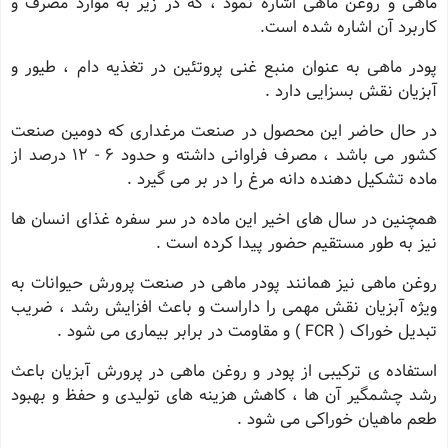
ماهی و روغن ماهی اشاره نمود ، که در زیر به موارد مصرف و
کاربرد آن اشاره شده است.
پودر ماهی به عنوان منبع غنی پروتئین در تغذیه دام ، طیور و
آبزیان نقش بسزایی دارد .
در حال حاضر این محصول در صنعت مرغداری که دومین صنعت
کشور می باشد ، مصرف فراوانی داشته و حدود 6 - 12 درصد از
ماده تشکیل دهنده دانه مرغ را در بر می گیرد .
همچنین در سال های اخیر این ماده در سر سفره غذای انسان ها
نیز به طور مستقیم حضور پیدا کرده است .
روغن ماهی نیز همانند پودر ماهی در صنعت پرورش حیوانات به
ویژه آبزیان نقش مهمی را داراست و باعث افزایش رشد ، ضریب
تبدیل خوراک ( FCR ) و مقاومت در برابر بیماری می شود .
استفاده ی ترکیبی از پودر و روغن ماهی در پرورش آبزیان باعث
رشد چشمگیر آن ها ، کاهش هزینه های تولیدی و حفظ و بهبود
طعم ماهیان خوراکی می شود .