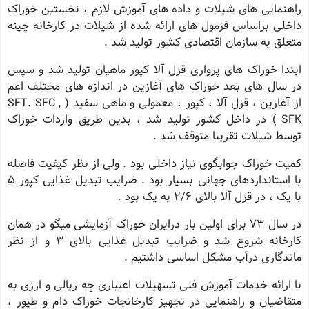
راهنمایی های شیلات و داده های آموزش لازم ، نخستین خوراک
داخلی براساس فرمول های ارائه شده از شیلات در کارخانه چینه
متعلق به سازمان اقتصادی کشور تولید شد .
ابتدا خوراک های پرواری قزل آلا کپور ماهیان تولید شد و سپس
در سال های بعد خوراک های آغازین در اندازه های مختلف اعم
از آغازین ، قزل آلا ، کپور ، معمولی و ماهی سفید ( SFT. SFC ,
SFK ) در داخل کشور تولید شد ، بدین طریق واردات خوراک
توسط شیلات تقریبا متوقف شد .
کمیت خوراک جوابگوی نیاز داخلی بود . ولی از نظر کیفیت فاصله
با استانداردهای جهانی بسیار بود . ضرایب تبدیل غذایی کپور 5
با یک ، در قزل آلا بالای 2/6 به یک بود .
در سال 73 برای اولین بار درایران خوراک آزمایشی میگو در همان
کارخانه شروع شد و ضرایب تبدیل غذایی بالای 3 و از نظر
ماندگاری درآب مشکل اساسی داشتیم .
با ارائه خدمات آموزش فنی تسهیلات اعتباری چه ریالی و ارزی به
متقاضیان و راهنمایی در تجهیز کارخانجات خوراک دام و طیور ،