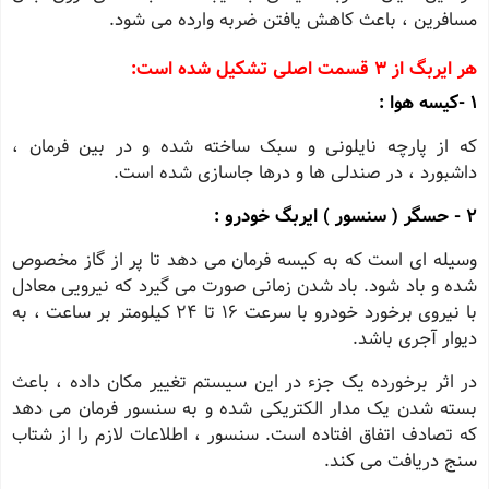
مسافرین ، باعث کاهش یافتن ضربه وارده می شود.
هر ایربگ از
3
قسمت اصلی تشکیل شده است:
1 -کیسه هوا :
که از پارچه نایلونی و سبک ساخته شده و در بین فرمان ،
داشبورد ، در صندلی ها و درها جاسازی شده است.
2 - حسگر ( سنسور ) ایربگ خودرو :
وسیله ای است که به کیسه فرمان می دهد تا پر از گاز مخصوص
شده و باد شود. باد شدن زمانی صورت می گیرد که نیرویی معادل
با نیروی برخورد خودرو با سرعت
16
تا
24
کیلومتر بر ساعت ، به
دیوار آجری باشد.
در اثر برخورده یک جزء در این سیستم تغییر مکان داده ، باعث
بسته شدن یک مدار الکتریکی شده و به سنسور فرمان می دهد
که تصادف اتفاق افتاده است. سنسور ، اطلاعات لازم را از شتاب
سنج دریافت می کند.