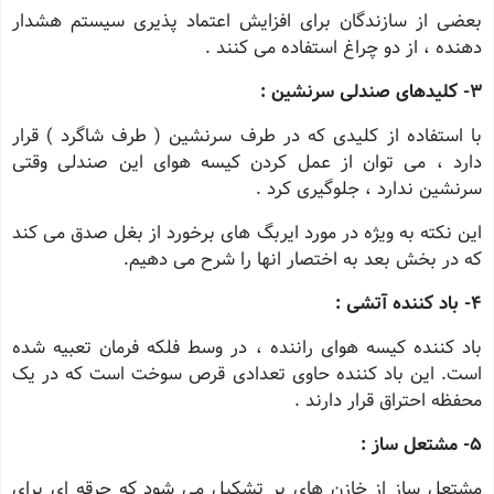
بعضی از سازندگان برای افزایش اعتماد پذیری سیستم هشدار
دهنده ، از دو چراغ استفاده می کنند .
3
- کلیدهای صندلی سرنشین :
با استفاده از کلیدی که در طرف سرنشین ( طرف شاگرد ) قرار
دارد ، می توان از عمل کردن کیسه هوای این صندلی وقتی
سرنشین ندارد ، جلوگیری کرد .
این نکته به ویژه در مورد ایربگ های برخورد از بغل صدق می کند
که در بخش بعد به اختصار انها را شرح می دهیم.
4
- باد کننده آتشی :
باد کننده کیسه هوای راننده ، در وسط فلکه فرمان تعبیه شده
است. این باد کننده حاوی تعدادی قرص سوخت است که در یک
محفظه احتراق قرار دارند .
5- مشتعل ساز :
مشتعل ساز از خازن های پر تشکیل می شود که جرقه ای برای