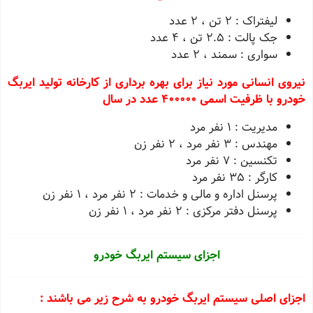
لیفتراک :
2
تن ،
2
عدد
جک پالت : 2.5 تن ،
4
عدد
سواری : سمند ،
2
عدد
نیروی انسانی مورد نیاز برای بهره برداری از کارخانه تولید ایربگ
خودرو با ظرفیت اسمی 400000 عدد در سال
مدیریت :
1
نفر مرد
مهندس :
3
نفر مرد ،
2
نفر زن
تکنسین :
7
نفر مرد
کارگر :
35
نفر مرد
پرسنل اداره و مالی و خدمات :
2
نفر مرد ،
1
نفر زن
پرسنل دفتر مرکزی :
2
نفر مرد ،
1
نفر زن
اجزای سیستم ایربگ خودرو
اجزای اصلی سیستم ایربگ خودرو به شرح زیر می باشند :