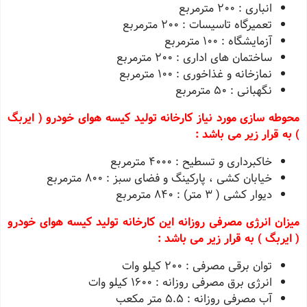
انباری :
200
مترمربع
تعمیرگاه تاسیسات :
200
مترمربع
آزمایشگاه :
100
مترمربع
ساختمان های اداری :
200
مترمربع
نمازخانه و غذاخوری :
100
مترمربع
نگهبانی :
50
مترمربع
محوطه سازی مورد نیاز کارخانه تولید کیسه هوای خودرو ( ایربگ
) به قرار زیر می باشد :
خاکبرداری و تسطیح :
4000
مترمربع
خیابان کشی ، پارکینگ و فضای سبز :
800
مترمربع
دیوار کشی (
3
متر) :
840
مترمربع
میزان انرژی مصرفی روزانه این کارخانه تولید کیسه هوای خودرو
( ایربگ ) به قرار زیر می باشد :
توان برقی مصرفی :
200
کیلو وات
انرژی برق مصرفی روزانه :
1600
کیلو وات
آب مصرفی روزانه : 5.5 متر مکعب