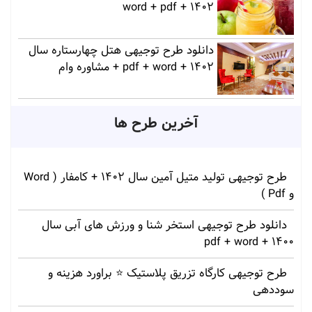
1402 + word + pdf
دانلود طرح توجیهی هتل چهارستاره سال
1402 + pdf + word + مشاوره وام
آخرین طرح ها
طرح توجیهی تولید متیل آمین سال 1402 + کامفار ( Word
و Pdf )
دانلود طرح توجیهی استخر شنا و ورزش های آبی سال
1400 + pdf + word
طرح توجیهی کارگاه تزریق پلاستیک ⭐ براورد هزینه و
سوددهی