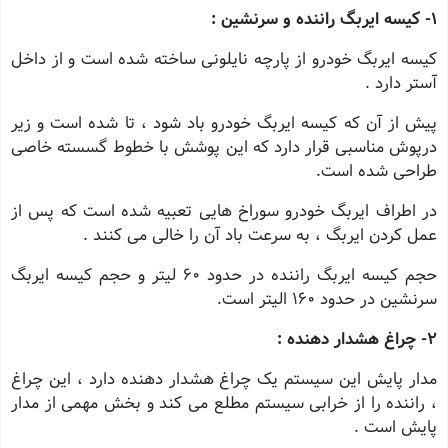
1
- کیسه ایربگ راننده و سرنشین :
کیسه ایربگ خودرو از پارچه نایلونی ساخته شده است و از داخل
آستر دارد .
پیش از آن که کیسه ایربگ خودرو باد شود ، تا شده است و زیر
درپوش مناسبی قرار دارد که این پوشش با خطوط گسسته خاصی
طراحی شده است.
در اطراف ایربگ خودرو سوراخ هایی تعبیه شده است که پس از
عمل کردن ایربگ ، به سرعت باد آن را خالی می کنند .
حجم کیسه ایربگ راننده در حدود 60 لیتر و حجم کیسه ایربگ
سرنشین در حدود 160 الیتر است.
2
- چراغ هشدار دهنده :
مدار پایش این سیستم یک چراغ هشدار دهنده دارد ، این چراغ
، راننده را از خرابی سیستم مطلع می کند و بخش مهمی از مدار
پایش است .