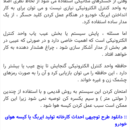
وقتی از حسگرهای مکانیکی استفاده می شود از لحاظ نظری اصلا
به واحد کنترل الکترونیکی نیازی نیست و می توان برای به کار
انداختن ایربگ خودرو در هنگام عمل کردن کلید حسگر ، از یک
مدار ساده استفاده کرد.
اما مسئله ، پایش سیستم یا بخش عیب یاب واحد کنترل
الکترونیکی است که اهمیت خاصی دارد و در صورتی که عیبی در
هر بخش از مدار آشکار سازی شود ، چراغ هشدار دهنده به کار
خواهد افتاد .
حافظه واحد کنترل الکترونیکی گنجایش تا پنج عیب یا بیشتر را
دارد ، این حافظه را می توان بازیابی کرد و آن را به صورت رمزهای
چشمک زن و غیره خواند .
امتحان کردن این سیستم به روش قدیمی و با استفاده از چندین
( مولتی متر ) و سیم یکسره کن توصیه نمی شود زیرا این کار
ممکن است سبب عمل کردن کیسه هوا شود .
:: دانلود طرح توجیهی احداث کارخانه تولید ایربگ یا کیسه هوای
خودرو