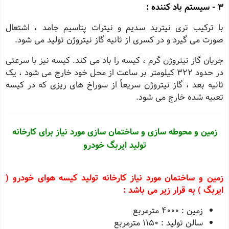
3 - سیستم باد کننده :
با ترکیب تری نیترید سدیم و نیترات پتاسیم جامد ، اشتعال
صورت می گیرد و در کسری از ثانیه گاز نیتروژن تولید می شود.
جریان گاز نیتروژن گرم ، کیسه را باد می کند. کیسه نیز با سرعتی
در حدود
322
کیلومتر بر ساعت از محل خود خارج می شود ، یک
ثانیه بعد ، گاز نیتروژن سريعأ از سوراخ های ریزی که در کیسه
تعبیه شده خارج می شود.
زمین و محوطه سازی و ساختمان سازی مورد نیاز برای کارخانه
تولید ایربگ خودرو
زمین و ساختمان مورد نیاز کارخانه تولید کیسه هوای خودرو (
ایربگ ) به قرار زیر می باشد :
زمین :
4000
مترمربع
سالن تولید :
1150
مترمربع