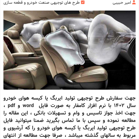
امیر حبیبی
طرح های توجیهی صنعت خودرو و قطعه سازی
جهت سفارش طرح توجیهی تولید ایربگ یا کیسه هوای خودرو
سال 1402 با نرم افزار کامفار به صورت فایل word و pdf ،
جهت اخذ جواز تاسیس و وام و تسهیلات بانکی ، این مقاله را
مطالعه نموده و سپس با ما تماس بگیرید ضمنا میتوانید فایل
طرح توجیهی تولید
ایربگ یا کیسه هوای خودرو
را که آرشیوی و
مربوط به سالهای گذشته میباشد ، صرفا جهت مطالعه از انتهای