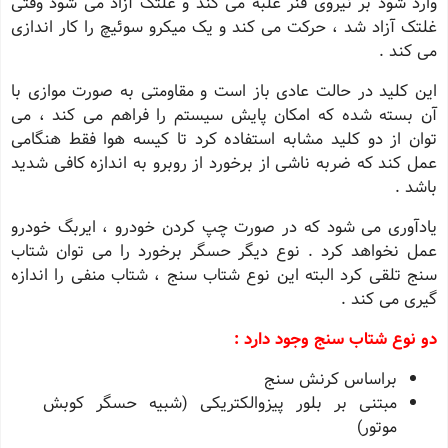
وارد شود بر نیروی فنر غلبه می کند و غلتک آزاد می شود وقتی
غلتک آزاد شد ، حرکت می کند و یک میکرو سوئیچ را کار اندازی
می کند .
این کلید در حالت عادی باز است و مقاومتی به صورت موازی با
آن بسته شده که امکان پایش سیستم را فراهم می کند ، می
توان از دو کلید مشابه استفاده کرد تا کیسه هوا فقط هنگامی
عمل کند که ضربه ناشی از برخورد از روبرو به اندازه کافی شدید
باشد .
یادآوری می شود که در صورت چپ کردن خودرو ، ایربگ خودرو
عمل نخواهد کرد . نوع دیگر حسگر برخورد را می توان شتاب
سنج تلقی کرد البته این نوع شتاب سنج ، شتاب منفی را اندازه
گیری می کند .
دو نوع شتاب سنج وجود دارد :
براساس کرنش سنج
مبتنی بر بلور پیزوالکتریکی (شبیه حسگر کوبش
موتور)