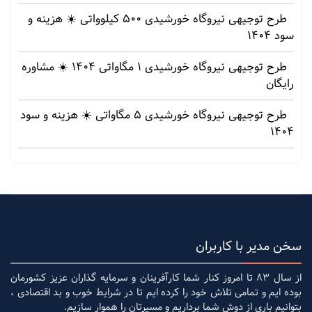
طرح توجیهی نیروگاه خورشیدی 500 کیلوواتی ☀️ هزینه‌ و
سود 1404
طرح توجیهی نیروگاه خورشیدی 1 مگاواتی 1404 ☀️ مشاوره
رایگان
طرح توجیهی نیروگاه خورشیدی 5 مگاواتی ☀️ هزینه‌ و سود
1404
سخن مدیر با کاربران
از سال 83 تا امروز کنار شما کارآفرینان و سرمایه گذاران عزیز کشورمان
بوده ایم و تمامی تلاش خود را کرده ایم تا در شرایط خوب و بد اقتصادی ،
بتوانیم باری از دوش شما برداریم و مسیرتان را هموار سازیم.