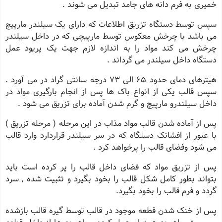
خمیری به فرم دانه های جامد تبدیل می شوند .
سپس توسط دستگاه تزریق اطلاعات که دارای یک سیلندر مارپیچ
می باشد با چرخش معکوس توسط مارپیچی که در داخل سیلندر
چرخش می کند مواد را به اندازه لازم جهت یک پریود عمل
دستگاه داخل سیلندر می گرداند .
هیترهای دمای حدود ٦٥ الی ٧٣ درجه سانتی گراد در می آورد .
سپس قالب یکی از انواع باک ها پس از انجام بارگیری مواد در
داخل سیلندرو مارپیچ و گرم شدن آماده برای تزریق می شود .
پس از آماده شدن قالب مواد مذاب در این مرحله ( مرحله تزریق )
با عبور از افشانک دستگاه که در سر سیلندر قراردارد وارد قالب
می شود وفضای قالب را پرخواهد کرد .
پس از تزریق مواد که فضای داخل قالب را پر کرده است باید
بتواند بطور کامل شکل قالب را بخود بگیرد و تثبیت شده , سرد
گردد و فرم قالب را بخود بگیرد.
پس از خنک شدن قطعه موجود در قالب توسط گیره قالب بازشده