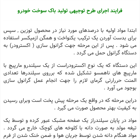
فرایند اجرای طرح توجیهی تولید باک سوخت خودرو
ابتدا مواد اولیه با درصدهای مورد نیاز در محصول توزین , سپس
برای بدست آوردن یک ترکیب یکنواخت و همگن ازمیکسر استفاده
می شود . پس از این مرحله جهت گرانول سازی ( اکسترودر) به
دستگاه گرانول حمل می گردد .
این دستگاه که یک نوع اکسترودراست از یک سیلندرو مارپیچ با
مارپیچ های ناهمسو تشکیل شده که برروی سیلندرها تعدادی
المنت حررارتی گرمای لازم را جهت انجام عمل گرانول سازی
بوجود می آورد .
دراین مرحله که در واقع یک مرحله پیش پخت است وبرای رسیدن
به کیفیت بهتر محصول صورت می گیرد .
مواد در پایان سیلندراز یک صفحه مشبک عبور کرده و توسط یک
تیغه مولد به صورت دانه با کلوخه های کوچک خارج می گردد .
مواد هنگام دانه شدن توسط جریان
هوا و ضمن خنک شدن از فرم