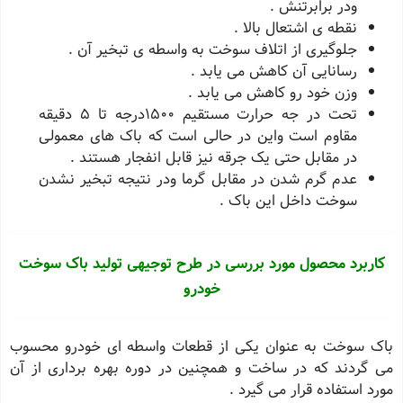
ودر برابرتنش .
نقطه ی اشتعال بالا .
جلوگیری از اتلاف سوخت به واسطه ی تبخیر آن .
رسانایی آن کاهش می یابد .
وزن خود رو کاهش می یابد .
تحت در جه حرارت مستقیم ١٥٠٠درجه تا ٥ دقیقه
مقاوم است واین در حالی است که باک های معمولی
در مقابل حتی یک جرقه نیز قابل انفجار هستند .
عدم گرم شدن در مقابل گرما ودر نتیجه تبخیر نشدن
سوخت داخل این باک .
کاربرد محصول مورد بررسی در طرح توجیهی تولید باک سوخت
خودرو
باک سوخت به عنوان یکی از قطعات واسطه ای خودرو محسوب
می گردند که در ساخت و همچنین در دوره بهره برداری از آن
مورد استفاده قرار می گیرد .