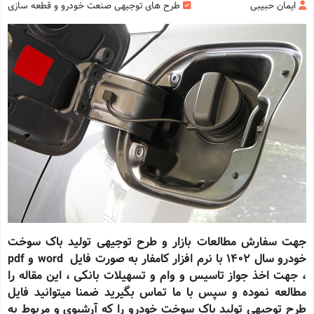
ایمان حبیبی
طرح های توجیهی صنعت خودرو و قطعه سازی
جهت سفارش مطالعات بازار و طرح توجیهی تولید باک سوخت
خودرو سال 1402 با نرم افزار کامفار به صورت فایل word و pdf
، جهت اخذ جواز تاسیس و وام و تسهیلات بانکی ، این مقاله را
مطالعه نموده و سپس با ما تماس بگیرید ضمنا میتوانید فایل
طرح توجیهی تولید باک سوخت خودرو را که آرشیوی و مربوط به