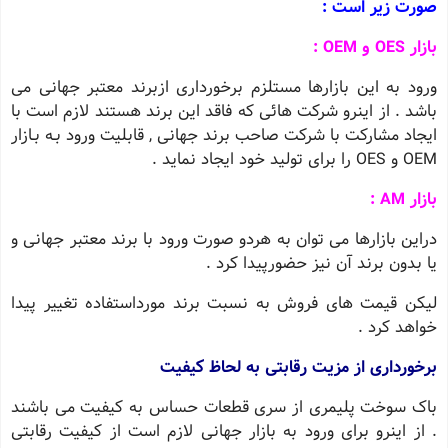
صورت زیر است :
بازار OES و OEM :
ورود به این بازارها مستلزم برخورداری ازبرند معتبر جهانی می
باشد . از اینرو شرکت هائی که فاقد این برند هستند لازم است با
ایجاد مشارکت با شرکت صاحب برند جهانی , قابلیت ورود بـه بـازار
OEM و OES را برای تولید خود ایجاد نماید .
بازار AM :
دراین بازارها می توان به هردو صورت ورود با برند معتبر جهانی و
یا بدون برند آن نیز حضورپیدا کرد .
لیکن قیمت های فروش به نسبت برند مورداستفاده تغییر پیدا
خواهد کرد .
برخورداری از مزیت رقابتی به لحاظ کیفیت
باک سوخت پلیمری از سری قطعات حساس به کیفیت می باشند
. از اینرو برای ورود به بازار جهانی لازم است از کیفیت رقابتی