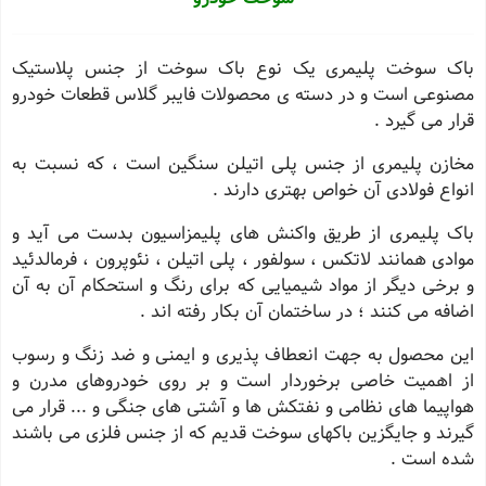
باک سوخت پلیمری یک نوع باک سوخت از جنس پلاستیک
مصنوعی است و در دسته ی محصولات فایبر گلاس قطعات خودرو
قرار می گیرد .
مخازن پلیمری از جنس پلی اتیلن سنگین است ، که نسبت به
انواع فولادی آن خواص بهتری دارند .
باک پلیمری از طریق واکنش های پلیمزاسیون بدست می آید و
موادی همانند لاتکس ، سولفور ، پلی اتیلن ، نئوپرون ، فرمالدئید
و برخی دیگر از مواد شیمیایی که برای رنگ و استحکام آن به آن
اضافه می کنند ؛ در ساختمان آن بکار رفته اند .
این محصول به جهت انعطاف پذیری و ایمنی و ضد زنگ و رسوب
از اهمیت خاصی برخوردار است و بر روی خودروهای مدرن و
هواپیما های نظامی و نفتکش ها و آشتی های جنگی و ... قرار می
گیرند و جایگزین باکهای سوخت قدیم که از جنس فلزی می باشند
شده است .