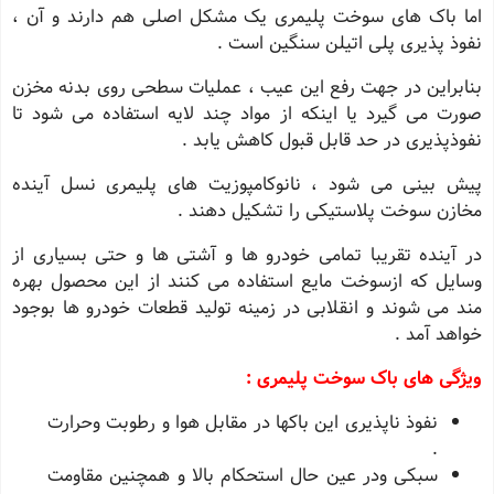
اما باک های سوخت پلیمری یک مشکل اصلی هم دارند و آن ،
نفوذ پذیری پلی اتیلن سنگین است .
بنابراین در جهت رفع این عیب ، عملیات سطحی روی بدنه مخزن
صورت می گیرد یا اینکه از مواد چند لایه استفاده می شود تا
نفوذپذیری در حد قابل قبول کاهش یابد .
پیش بینی می شود ، نانوکامپوزیت های پلیمری نسل آینده
مخازن سوخت پلاستیکی را تشکیل دهند .
در آینده تقریبا تمامی خودرو ها و آشتی ها و حتی بسیاری از
وسایل که ازسوخت مایع استفاده می کنند از این محصول بهره
مند می شوند و انقلابی در زمینه تولید قطعات خودرو ها بوجود
خواهد آمد .
ویژگی های باک سوخت پلیمری :
نفوذ ناپذیری این باکها در مقابل هوا و رطوبت وحرارت
.
سبکی ودر عین حال استحکام بالا و همچنین مقاومت