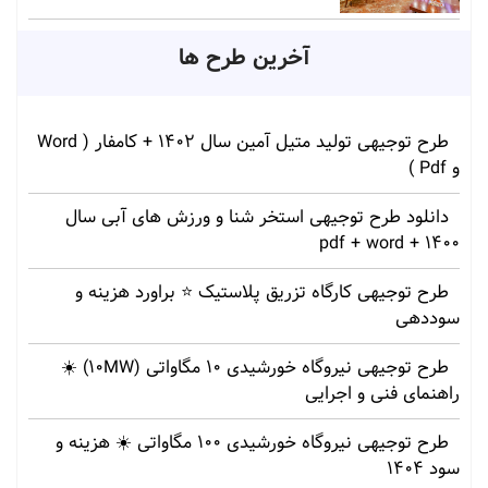
آخرین طرح ها
طرح توجیهی تولید متیل آمین سال 1402 + کامفار ( Word
و Pdf )
دانلود طرح توجیهی استخر شنا و ورزش های آبی سال
1400 + pdf + word
طرح توجیهی کارگاه تزریق پلاستیک ⭐ براورد هزینه و
سوددهی
طرح توجیهی نیروگاه خورشیدی 10 مگاواتی (10MW) ☀️
راهنمای فنی و اجرایی
طرح توجیهی نیروگاه خورشیدی 100 مگاواتی ☀️ هزینه‌ و
سود 1404