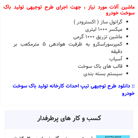
ماشین آلات مورد نیاز ، جهت اجرای طرح توجیهی تولید باک
سوخت خودرو
گرانول ساز ( اکسترودر )
میکسر ١٠٠٠ لیتری
ماشین تزریق ١٠٠٠ گرمی
کمپرسوراسکرو به ظرفیت هوادهی ٥ مترمکعب بر
دقیقه
آسیاب
قالب های باک سوخت
سیستم بسته بندی
:: دانلود طرح توجیهی تیپ احداث کارخانه تولید باک سوخت
خودرو
کسب و کار های پرطرفدار