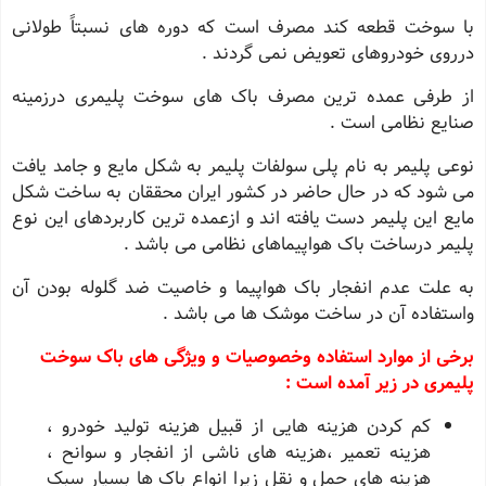
با سوخت قطعه کند مصرف است که دوره های نسبتاً طولانی
درروی خودروهای تعویض نمی گردند .
از طرفی عمده ترین مصرف باک های سوخت پلیمری درزمینه
صنایع نظامی است .
نوعی پلیمر به نام پلی سولفات پلیمر به شکل مایع و جامد یافت
می شود که در حال حاضر در کشور ایران محققان به ساخت شکل
مایع این پلیمر دست یافته اند و ازعمده ترین کاربردهای این نوع
پلیمر درساخت باک هواپیماهای نظامی می باشد .
به علت عدم انفجار باک هواپیما و خاصیت ضد گلوله بودن آن
واستفاده آن در ساخت موشک ها می باشد .
برخی از موارد استفاده وخصوصیات و ویژگی های باک سوخت
پلیمری در زیر آمده است :
کم کردن هزینه هایی از قبیل هزینه تولید خودرو ،
هزینه تعمیر ،هزینه های ناشی از انفجار و سوانح ،
هزینه های حمل و نقل زیرا انواع باک ها بسیار سبک