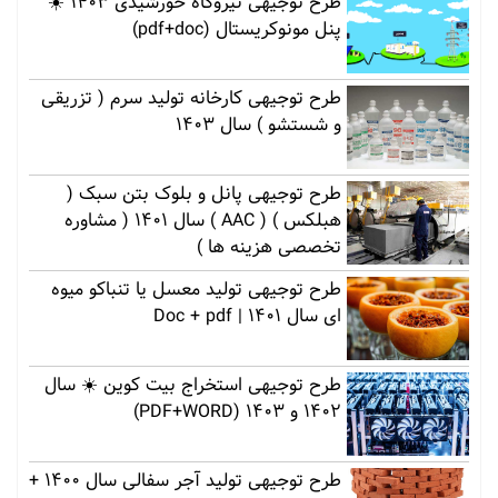
طرح توجیهی نیروگاه خورشیدی 1403 ☀️
پنل مونوکریستال (pdf+doc)
طرح توجیهی کارخانه تولید سرم ( تزریقی
و شستشو ) سال 1403
طرح توجیهی پانل و بلوک بتن سبک (
هبلکس ) ( AAC ) سال 1401 ( مشاوره
تخصصی هزینه ها )
طرح توجیهی تولید معسل یا تنباکو میوه
ای سال 1401 | Doc + pdf
طرح توجیهی استخراج بیت کوین ☀️ سال
1402 و 1403 (PDF+WORD)
طرح توجیهی تولید آجر سفالی سال 1400 +