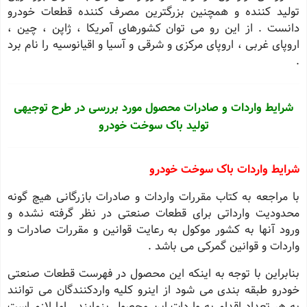
تولید کننده و همچنین بزرگترین مصرف کننده قطعات خودرو
دانست . از این رو می توان کشورهای آمریکا ، ژاپن ، چین ،
اروپای غربی ، اروپای مرکزی و شرقی و آسیا و اقیانوسیه را نام برد
.
شرایط واردات و صادرات محصول مورد بررسی در طرح توجیهی
تولید باک سوخت خودرو
شرایط واردات باک سوخت خودرو
با مراجعه به کتاب مقررات واردات و صادرات بازرگانی هیچ گونه
محدودیت وارداتی برای قطعات صنعتی در نظر گرفته نشده و
ورود آنها به کشور موکول به رعایت قوانین و مقررات صادرات و
واردات و قوانین گمرکی می باشد .
بنابراین با توجه به اینکه این محصول در فهرست قطعات صنعتی
خودرو طبقه بندی می شود از اینرو کلیه واردکنندگان می توانند
به هر تعداد اقدام به واردات این محصول بنمایند . اما لازم است