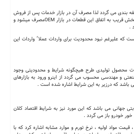
ه بندی می گردد لذا مصرف آن در بازار خدمات پس از فروش
بسیار پایین تر از بازار خودروسازان است بطوریکه بخش قریب به اتفاق این قطعات در بازار OEMمصرف میشود و
 .
ست که علیرغم نبود محدودیت برای واردات عملاﹰ واردات این
رات محصول تولیدی طرح هیچگونه شرایط و محدودیتی وجود
عتی و مهندسی محسوب می گردد از اینرو ورود به بازارهای
ی باشد که درزیر به این شرایط اشاره شده است .
تی جهانی می باشد که این مورد نیز به شرایط اقتصاد کلان
ور خودرو باز می گردد .
 قیمت مواد اولیه ، نرخ تورم و موارد مشابه اشاره کرد که با