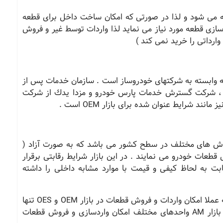
یه می شود و لذا در صورتی که امکان ساخت داخل برای قطعه
سازی قطعه مورد نیاز می نماید لذا واردات توسط غیر و فروش
ارداتی را خرید نمی کند )
 وابسته به شرکتهای خودروساز است . سازمان خدمات پس از
ك ، شرکت گسترش خدمات پارس خودرو و مزدا یدك از شرکت
د شرایط عنوان شده برای بازار OEM است .
روش های مختلف در سطح کشور می باشد که به صورت آزاد (
قطعات خودرو می نمایند . در این بازار شرایط رقابتی برقرار
بت به لحاظ کیفی و قیمت با موارد مشابه داخلی را داشته
با توجه به مطالب ذکر شده ، می توان عنوان کرد که عملا امکان واردات و فروش قطعات در بازار OEM و OES تنها
برای شرکتهای خودرو ساز قابل انجام بوده ولی در بازار AM واحدهای مختلف امکان واردسازی و فروش قطعات