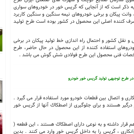
ه ذكر است كه از آنجایی كه گریس خور در خودروهای سواری
 ، وانت پیكان و برخی خودروهای نیمه سنگین و سنگین كاربرد
مصرف كننده اصلی این محصول در كشور بوده است طرح تولیـد
و نقل كشور و احتمال راه اندازی خط تولید پیكـان در برخی
ودروهای استفاده كننده از این محصول در حال حاضر، طرح
مشخصات فنی محصول این طرح فولادی شش گوش می باشد .
در طرح توجیهی تولید گریس خور خودرو
ی و اتصال بین قطعات خودرو مورد استفاده قرار می گیرد .
 درگیر هستند و برای جلوگیری از اصطكاك آنها از گریس خور
 قرار داشته و به نوعی دارای اصطكاك هستند ، این قطعه (
نكاری ، گریس را به داخل گریس خور وارد می كنند . بدین