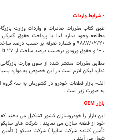
• شرایط واردات
، 10 و حقوق ورودی برحسب درصد ساخت از ٢٧ تا ٩٠ درصد متغیر است ، امکان واردات وجود دارد .
مطابق مقررات منتشر شده از سوی وزارت بازرگانی
ندارد لیکن لازم است در این خصوص به موارد بسیار
به صورت زیر است :
بازار OEM
این بازار را خودروسازان کشور تشکیل می دهند که ش
خود از قطعه سازان می نمایند . شرکت های ساپکو 
تأمین کننده شرکت سایپا ) شرکت دسكو ( تأمین ش
شمار می آیند .