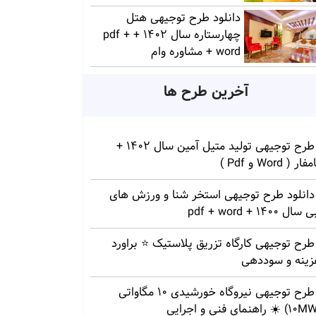
دانلود طرح توجیهی هتل
چهارستاره سال 1402 + pdf +
word + مشاوره وام
آخرین طرح ها
طرح توجیهی تولید متیل آمین سال 1402 +
ار ( Word و Pdf )
دانلود طرح توجیهی استخر شنا و ورزش های
سال 1400 + pdf + word
طرح توجیهی کارگاه تزریق پلاستیک ⭐ براورد
زینه و سوددهی
طرح توجیهی نیروگاه خورشیدی 10 مگاواتی