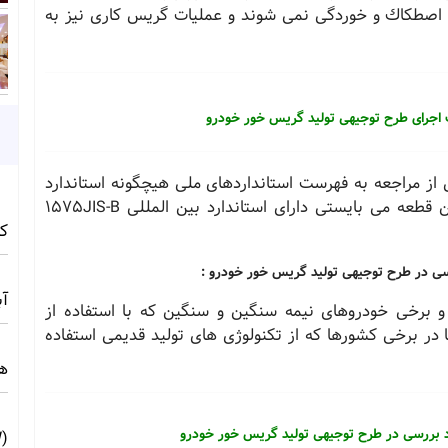
 اصطكاك و خوردگی نمی شوند و عملیات گریس كاری نیز به
 اجرای طرح توجیهی تولید گریس خور خودرو
 مراجعه به فهرست استانداردهای ملی هیچگونه استاندارد
داخلی خاصی برای این قطعه مشاهده نشد اما این قطعه می بایستی دارای استاندارد بین المللی ١٥٧٥JIS-B
کامف
سی در طرح توجیهی تولید گریس خور خودرو :
آبی 
 برخی خودروهای نیمه سنگین و سنگین كه با استفاده از
 در برخی كشورها كه از تكنولوژی های تولید قدیمی استفاده
ه
 بررسی در طرح توجیهی تولید گریس خور خودرو
(10MW) ☀️ راهنمای فنی و اجرایی