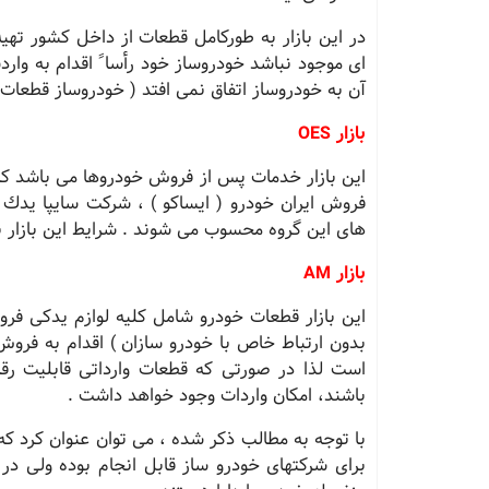
در این بازار به طورکامل قطعات از داخل کشور ته
ای موجود نباشد خودروساز خود رأساﹰ اقدام به وارد
آن به خودروساز اتفاق نمی افتد ( خودروساز قطعات و
بازار OES
این بازار خدمات پس از فروش خودروها می باشد که
فروش ایران خودرو ( ایساکو ) ، شرکت سایپا ید
های این گروه محسوب می شوند . شرایط این بازار نیز مانن
بازار AM
این بازار قطعات خودرو شامل کلیه لوازم یدکی ف
بدون ارتباط خاص با خودرو سازان ) اقدام به فروش 
است لذا در صورتی که قطعات وارداتی قابلیت رقا
باشند، امکان واردات وجود خواهد داشت .