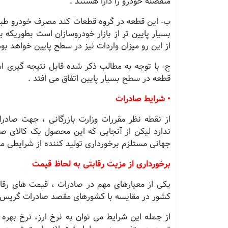
منفصله خودرو را دارا هستند .
ب‐ این قطعه در گروه قطعات کند مصرف خودرو طبق
از این رو میزان واردات نیز در سطح پایین خواهد بود
ج‐ با توجه به مطالب ذکر شده قابل نتیجه گیری ا
قطعه در سطح بسیار پایین اتفاق می افتد .
• شرایط صادرات
از نقطه نظر مقررات وزارت بازرگانی ، جهت صاد
ندارد لیکن از آنجایی که این محصول یک کالای صن
جهانی مستلزم برخورداری تولید کننده از شرایطی م
برخورداری از مزیت رقابتی به لحاظ قیمت
یکی از معیارهای مهم در صادرات ، قیمت های رقاب
کشور در مقایسه با کشورهای مقصد صادرات گریس خ
از جمله این شرایط می توان به نرخ ارز، نرخ بهره ،