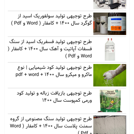
طرح توجیهی تولید سولفوریک اسید از
گوگرد سال 1400 + کامفار ( Word و Pdf )
طرح توجیهی تولید فسفریک اسید از سنگ
فسفات آپاتیت و آهک سال 1400 + کامفار (
Word و Pdf )
طرح توجیهی تولید کود شیمیایی | نوع
ماکرو و میکرو سال 1400 + pdf + word
طرح توجیهی بازیافت زباله و تولید کود
ورمی کمپوست سال 1400
طرح توجیهی تولید سنگ مصنوعی از گروه
سمنت پلاست سال 1400 + کامفار ( Word
و Pdf )