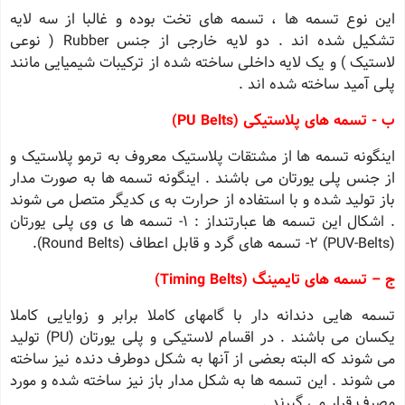
این نوع تسمه ها ، تسمه های تخت بوده و غالبا از سه لایه
تشکیل شده اند . دو لایه خارجی از جنس Rubber ( نوعی
لاستیک ) و یک لایه داخلی ساخته شده از ترکیبات شیمیایی مانند
پلی آمید ساخته شده اند .
ب - تسمه های پلاستیکی (PU Belts)
اینگونه تسمه ها از مشتقات پلاستیک معروف به ترمو پلاستیک و
از جنس پلی یورتان می باشند . اینگونه تسمه ها به صورت مدار
باز تولید شده و با استفاده از حرارت به ی کدیگر متصل می شوند
. اشکال این تسمه ها عبارتنداز : 1- تسمه ها ی وی پلی یورتان
(PUV-Belts) 2- تسمه های گرد و قابل اعطاف (Round Belts).
ج – تسمه های تایمینگ (Timing Belts)
تسمه هایی دندانه دار با گامهای کاملا برابر و زوایایی کاملا
یکسان می باشند . در اقسام لاستیکی و پلی یورتان (PU) تولید
می شوند که البته بعضی از آنها به شکل دوطرف دنده نیز ساخته
می شوند . این تسمه ها به شکل مدار باز نیز ساخته شده و مورد
مصرف قرار می گیرند .