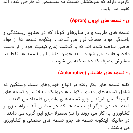
کاربرد دارند که سرعتشان نسبت به سیستمی که طراحی شده اند
تغییر می یابد .
ی - تسمه های آپرون (Apron)
تسمه های ظریف و در سایزهای کوتاه که در صنایع ریسندگی و
بافندگی مورد مصرف قرار می گیرند . اینگونه تسمه ها از مواد
خاصی ساخته شده اند که با گذشت زمان کیفیت خود را از دست
داده و فاسد می شوند . به همین دلیل این تسمه ها فقط بنا
سفارش مصرف کننده ساخته می شوند .
ر- تسمه های ماشینی (Automotive)
کلیه تسمه های بکار رفته در انواع خودروهای سبک وسنگین که
شامل تسمه های دینام ، کولر، هیدرولیک ، بالانسر و تسمه های
تایمینگ می شوند را جزو تسمه های ماشینی قلمداد می کنند .
البته تعدادی دیگر از تسمه ها که در ماشین آلات راهسازی و
کشاورزی به کار می روند را نیز معمولا جزو این گروه می دانند ،
در حالیکه اینگونه تسمه ها جزو تسمه های صنعتی و کشاورزی
می باشند .