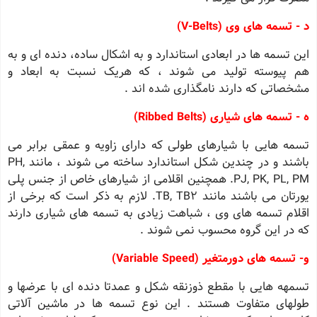
د - تسمه های وی (V-Belts)
این تسمه ها در ابعادی استاندارد و به اشکال ساده، دنده ای و به
هم پیوسته تولید می شوند ، که هریک نسبت به ابعاد و
مشخصاتی که دارند نامگذاری شده اند .
ه - تسمه های شیاری (Ribbed Belts)
تسمه هایی با شیارهای طولی که دارای زاویه و عمقی برابر می
باشند و در چندین شکل استاندارد ساخته می شوند ، مانند PH,
PJ, PK, PL, PM. همچنین اقلامی از شیارهای خاص از جنس پلی
یورتان می باشند مانند TB, TB2. لازم به ذکر است که برخی از
اقلام تسمه های وی ، شباهت زیادی به تسمه های شیاری دارند
که در این گروه محسوب نمی شوند .
و- تسمه های دورمتغیر (Variable Speed)
تسمهه هایی با مقطع ذوزنقه شکل و عمدتا دنده ای با عرضها و
طولهای متفاوت هستند . این نوع تسمه ها در ماشین آلاتی