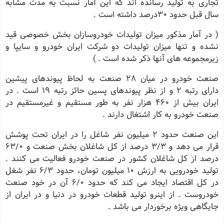
تجاری به تولید رسانده اند که این آمار نسبت به مدت مشابه
سال قبل حدود 30درصد داشته است .
( در آمار مذکور میزان تولیدات خودروسازان بخش خصوصی قید
نشده و تنها میزان تولیدات دو شرکت ایران خودرو و سایپا و
زیرمجموعه های آنها ذکر شده است . )
صنعت خودرو در میان 28 صنعت به لحاظ پیوندهای پیشین
دارای رتبه 2 و از نظر پیوندهای پسین حائز رتبه 19 است . در
ایران بیش از 460 هزار نفر به طور مستقیم و غیرمستقیم در
صنعت خودرو به کار اشتغال دارند .
این صنعت حدود 2 میلیون نفر شاغل را در ایران تحت پوشش
قرار می دهد و 3/3 درصد از کل شاغلان بخش صنعت و 63/0
درصد از کل شاغلان کشور در صنعت خودرو فعالیت می کنند .
تولید خودرویی به ارزش 10 میلیون تومان، حدود 6/3 نفر شغل
در کل اقتصاد ایجاد می کند که حدود 6/0 آن در خود صنعت
خودروست . از اینرو تولید قطعات خودرو در دنیا و در ایران از
جایگاهی ویژه برخوردار می باشد .