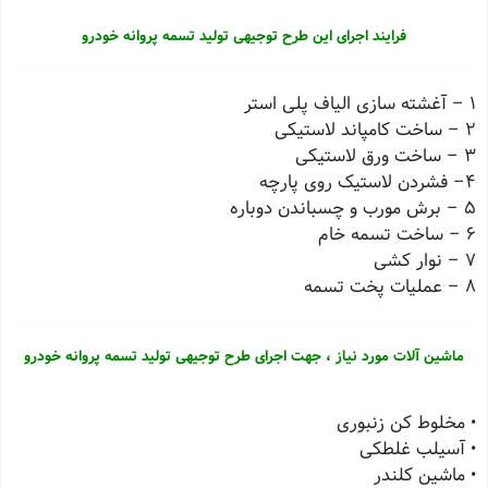
فرایند اجرای این طرح توجیهی تولید تسمه پروانه خودرو
1 – آغشته سازی الیاف پلی استر
2 – ساخت کامپاند لاستیکی
3 – ساخت ورق لاستیکی
4– فشردن لاستیک روی پارچه
5 – برش مورب و چسباندن دوباره
6 – ساخت تسمه خام
7 – نوار کشی
8 – عملیات پخت تسمه
ماشین آلات مورد نیاز ، جهت اجرای طرح توجیهی تولید تسمه پروانه خودرو
• مخلوط کن زنبوری
• آسیلب غلطکی
• ماشین کلندر