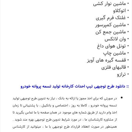
• ماشین نوار کشی
• اتوکلاو
• غلتک فرم گیری
• ماشین کمپرسور
• ماشین جمع کن
• وان لاتکس
• تونل هوای داغ
• ماشین چاپ
• قفسه گیره های آویز
• قالبهای فلزی
• ترازو
:: دانلود طرح توجیهی تیپ احداث کارخانه تولید تسمه پروانه خودرو
در صورتی که برای اخذ مجوز یا ارائه به بانک ، نیاز به تدوین طرح توجیهی تولید
تسمه پروانه خودرو ، کاملا به روز ، اختصاصی و بانکیبل ، با پشتیبانی تا زمان
اخذ وام دارید از طریق شماره های موجود در همان صفحه با ما تماس بگیرید تا
از مشاوره کارشناسان ما ، در مورد شرایط تدوین طرح توجیهی بهره مند شوید .
همینطور در صورت انعقاد قرارداد طرح توجیهی با ما ، میتوانید از کارشناس