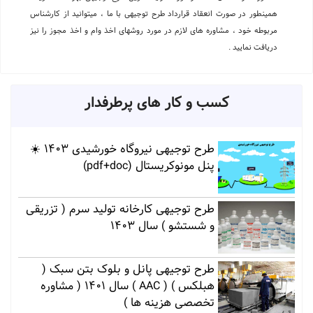
همینطور در صورت انعقاد قرارداد طرح توجیهی با ما ، میتوانید از کارشناس
مربوطه خود ، مشاوره های لازم در مورد روشهای اخذ وام و اخذ مجوز را نیز
دریافت نمایید .
کسب و کار های پرطرفدار
طرح توجیهی نیروگاه خورشیدی 1403 ☀️
پنل مونوکریستال (pdf+doc)
طرح توجیهی کارخانه تولید سرم ( تزریقی
و شستشو ) سال 1403
طرح توجیهی پانل و بلوک بتن سبک (
هبلکس ) ( AAC ) سال 1401 ( مشاوره
تخصصی هزینه ها )