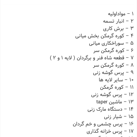
1 – مواداولیه
2 – انبار تسمه
3 – برش کاری
4 – کوره گرمکن بخش میانی
5 – سوراخکاری میانی
6 – کوره گرمکن سر
7 – قطعه شاه فنر و برگردان ( لایه 1 و 2 )
8 – کوره گرمکن سر
9 – پرس گوشه زنی
10 – سایر لایه ها
11 – کوره گرمکن
12 – پرس گوشه زنی
13 – ماشین taper
14 – دستگاه مارک زنی
15 – شیار زنی
16 – پرس چشمی و خم گردان
17 – پرس خزانه گذاری