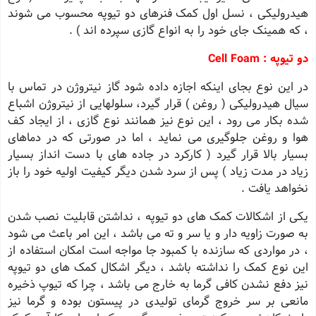
هیدرولیکی ، نسل اول کمک فنرهای دو تیوپه محسوب می شوند
، که همینک جای خود را به انواع گازی سپرده اند ) .
دو تیوپه : Cell Foam
در این نوع بجای اینکه اجازه داده شود گاز نیتروژن در تماس با
سیال هیدرولیکی ( روغن ) قرار گیرد، سلولهایی از نیتروژن اشباع
شده بکار می رود ، این نوع نیز همانند نوع گازی ، از ایجاد کف
هوا و روغن جلوگیری می نماید ، اما در صورتی که در دماهای
بسیار بالا قرار گیرد ( کارکرد در جاده های با دست انداز بسیار
زیاد در مدت زیاد ) پس از سرد شدن دیگر کیفیت اولیه خود را باز
نخواهد یافت .
یکی از اشکالات کمک های دو تیوپه ، نداشتن قابلیت نصب شدن
به صورت زاویه دار و یا سر و ته می باشد ، این امر باعث می شود
، در مواردی که سازنده با کمبود جا مواجه است امکان استفاده از
این نوع کمک را نداشته باشد ، دیگر اشکال کمک های دو تیوپه
نیز دفع نشدن کافی گرما به خارج می باشد ، چرا که تیوپ ذخیره
مانعی بر سر خروج گرمای تولیدی در پیستون بوده و گرما نیز