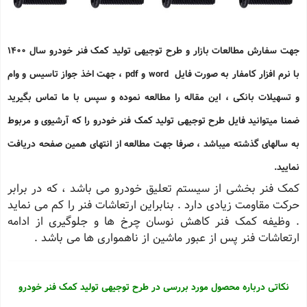
جهت سفارش مطالعات بازار و طرح توجیهی تولید کمک فنر خودرو سال 1400
با نرم افزار کامفار به صورت فایل word و pdf ، جهت اخذ جواز تاسیس و وام
و تسهیلات بانکی ، این مقاله را مطالعه نموده و سپس با ما تماس بگیرید
ضمنا میتوانید فایل طرح توجیهی تولید کمک فنر خودرو را که آرشیوی و مربوط
به سالهای گذشته میباشد ، صرفا جهت مطالعه از انتهای همین صفحه دریافت
نمایید.
کمک فنر بخشی از سیستم تعلیق خودرو می باشد ، که در برابر
حرکت مقاومت زیادی دارد . بنابراین ارتعاشات فنر را کم می نماید
. وظیفه کمک فنر کاهش نوسان چرخ ها و جلوگیری از ادامه
ارتعاشات فنر پس از عبور ماشین از ناهمواری ها می باشد .
نکاتی درباره محصول مورد بررسی در طرح توجیهی تولید کمک فنر خودرو