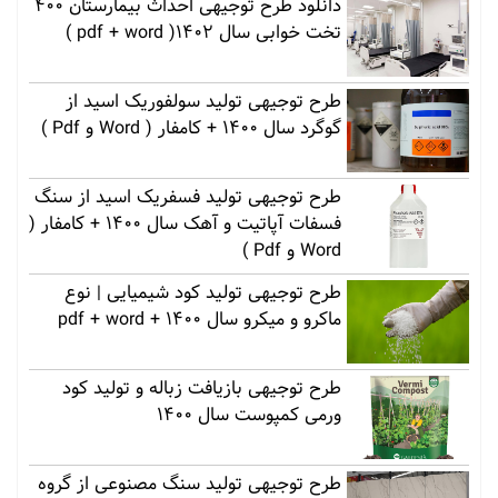
دانلود طرح توجیهی احداث بیمارستان 400
تخت خوابی سال 1402( pdf + word )
طرح توجیهی تولید سولفوریک اسید از
گوگرد سال 1400 + کامفار ( Word و Pdf )
طرح توجیهی تولید فسفریک اسید از سنگ
فسفات آپاتیت و آهک سال 1400 + کامفار (
Word و Pdf )
طرح توجیهی تولید کود شیمیایی | نوع
ماکرو و میکرو سال 1400 + pdf + word
طرح توجیهی بازیافت زباله و تولید کود
ورمی کمپوست سال 1400
طرح توجیهی تولید سنگ مصنوعی از گروه