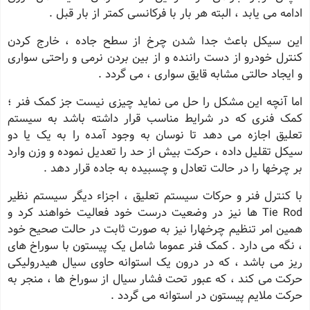
ادامه می یابد ، البته هر بار با فرکانسی کمتر از بار قبل .
این سیکل باعث جدا شدن چرخ از سطح جاده ، خارج کردن
کنترل خودرو از دست راننده و از بین بردن نرمی و راحتی سواری
و ایجاد حالتی مشابه قایق سواری ، می گردد .
اما آنچه این مشکل را حل می نماید چیزی نیست جز کمک فنر ؛
کمک فنری که در شرایط مناسب قرار داشته باشد به سیستم
تعلیق اجازه می دهد تا نوسان به وجود آمده را به یک یا دو
سیکل تقلیل داده ، حرکت بیش از حد را تعدیل نموده و وزن وارد
بر چرخها را در حالت تعادل و چسبیده به جاده قرار دهد .
با کنترل فنر و حرکات سیستم تعلیق ، اجزاء دیگر سیستم نظیر
Tie Rod ها نیز در وضعیت درست خود فعالیت خواهند کرد و
همین امر تنظیم چرخهارا نیز به صورت ثابت در حالت صحیح خود
، نگه می دارد . کمک فنر عموما شامل یک پیستون با سوراخ های
ریز می باشد ، که در درون یک استوانه حاوی سیال هیدرولیکی
حرکت می کند ، که عبور تحت فشار سیال از سوراخ ها ، منجر به
حرکت ملایم پیستون در استوانه می گردد .