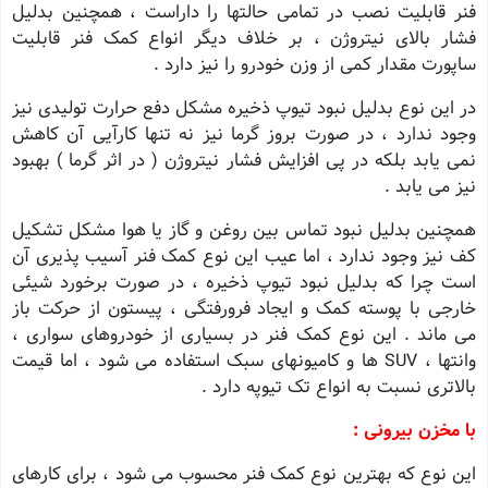
فنر قابلیت نصب در تمامی حالتها را داراست ، همچنین بدلیل
فشار بالای نیتروژن ، بر خلاف دیگر انواع کمک فنر قابلیت
ساپورت مقدار کمی از وزن خودرو را نیز دارد .
در این نوع بدلیل نبود تیوپ ذخیره مشکل دفع حرارت تولیدی نیز
وجود ندارد ، در صورت بروز گرما نیز نه تنها کارآیی آن کاهش
نمی یابد بلکه در پی افزایش فشار نیتروژن ( در اثر گرما ) بهبود
نیز می یابد .
همچنین بدلیل نبود تماس بین روغن و گاز یا هوا مشکل تشکیل
کف نیز وجود ندارد ، اما عیب این نوع کمک فنر آسیب پذیری آن
است چرا که بدلیل نبود تیوپ ذخیره ، در صورت برخورد شیئی
خارجی با پوسته کمک و ایجاد فرورفتگی ، پیستون از حرکت باز
می ماند . این نوع کمک فنر در بسیاری از خودروهای سواری ،
وانتها ، SUV ها و کامیونهای سبک استفاده می شود ، اما قیمت
بالاتری نسبت به انواع تک تیوپه دارد .
با مخزن بیرونی :
این نوع که بهترین نوع کمک فنر محسوب می شود ، برای کارهای