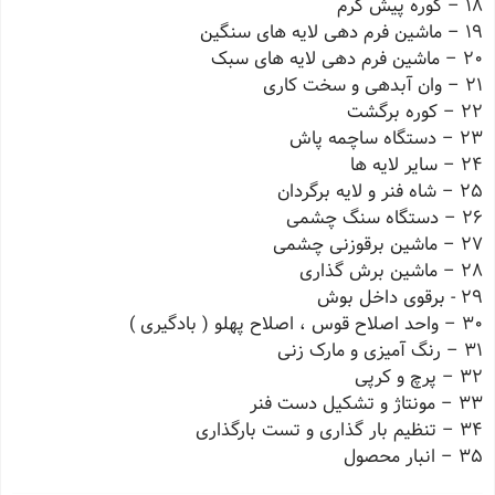
18 – کوره پیش گرم
19 – ماشین فرم دهی لایه های سنگین
20 – ماشین فرم دهی لایه های سبک
21 – وان آبدهی و سخت کاری
22 – کوره برگشت
23 – دستگاه ساچمه پاش
24 – سایر لایه ها
25 – شاه فنر و لایه برگردان
26 – دستگاه سنگ چشمی
27 – ماشین برقوزنی چشمی
28 – ماشین برش گذاری
29 - برقوی داخل بوش
30 – واحد اصلاح قوس ، اصلاح پهلو ( بادگیری )
31 – رنگ آمیزی و مارک زنی
32 – پرچ و کرپی
33 – مونتاژ و تشکیل دست فنر
34 – تنظیم بار گذاری و تست بارگذاری
35 – انبار محصول