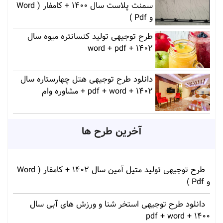
سمنت پلاست سال 1400 + کامفار ( Word
و Pdf )
طرح توجیهی تولید کنسانتره میوه سال
1402 + word + pdf
دانلود طرح توجیهی هتل چهارستاره سال
1402 + pdf + word + مشاوره وام
آخرین طرح ها
طرح توجیهی تولید متیل آمین سال 1402 + کامفار ( Word
و Pdf )
دانلود طرح توجیهی استخر شنا و ورزش های آبی سال
1400 + pdf + word