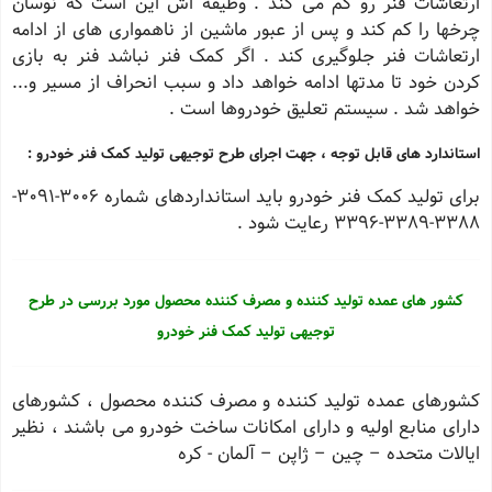
ارتعاشات فنر رو کم می کند . وظیفه اش این است که نوسان
چرخها را کم کند و پس از عبور ماشین از ناهمواری های از ادامه
ارتعاشات فنر جلوگیری کند . اگر کمک فنر نباشد فنر به بازی
کردن خود تا مدتها ادامه خواهد داد و سبب انحراف از مسیر و...
خواهد شد . سیستم تعلیق خودروها است .
استاندارد های قابل توجه ، جهت اجرای طرح توجیهی تولید کمک فنر خودرو :
برای تولید کمک فنر خودرو باید استانداردهای شماره 3006-3091-
3388-3389-3396 رعایت شود .
کشور های عمده تولید کننده و مصرف کننده محصول مورد بررسی در طرح
توجیهی تولید کمک فنر خودرو
کشورهای عمده تولید کننده و مصرف کننده محصول ، کشورهای
دارای منابع اولیه و دارای امکانات ساخت خودرو می باشند ، نظیر
ایالات متحده – چین – ژاپن – آلمان - کره