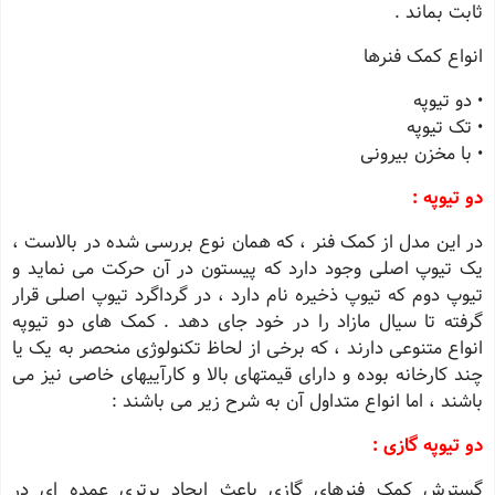
ثابت بماند .
انواع کمک فنرها
• دو تیوپه
• تک تیوپه
• با مخزن بیرونی
دو تیوپه :
در این مدل از کمک فنر ، که همان نوع بررسی شده در بالاست ،
یک تیوپ اصلی وجود دارد که پیستون در آن حرکت می نماید و
تیوپ دوم که تیوپ ذخیره نام دارد ، در گرداگرد تیوپ اصلی قرار
گرفته تا سیال مازاد را در خود جای دهد . کمک های دو تیوپه
انواع متنوعی دارند ، که برخی از لحاظ تکنولوژی منحصر به یک یا
چند کارخانه بوده و دارای قیمتهای بالا و کارآییهای خاصی نیز می
باشند ، اما انواع متداول آن به شرح زیر می باشند :
دو تیوپه گازی :
گسترش کمک فنرهای گازی باعث ایجاد برتری عمده ای در