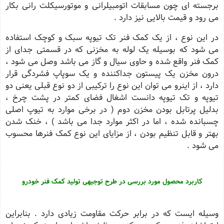
برجسته ای چون مسابقات اتومبیلرانی و موتورسیکلت رانی بکار
می رود و قیمت بالایی نیز دارد .
در این نوع ، از یک کمک فنر تک تیوپه سبک و کوچک استفاده
می شود که بوسیله یک لوله به مخزنی که در قسمتی جدای از
کمک فنر واقع شده و حاوی سیال و گاز می باشد وصل می شود ،
درون مخزن یک پیستون جداکننده و یک سوپاپ فشردگی قرار
دارد ، از اینرو می توان این نوع را ترکیبی از دو نوع قبلی یعنی دو
تیوپه و تک تیوپه دانست اشغال فضای کمتر در پشت چرخ ،
بدلیل پرتابل بودن مخزن دوم ( در برخی موارد به تیوپ اصلی
چسبانده شده ، اما در اکثر موارد جدا می باشد ) ، خنک شدن
بهتر و قابل تنظیم بودن ، از مزایای این نوع کمک فنرها محسوب
می شود .
کاربرد محصول مورد بررسی در طرح توجیهی تولید کمک فنر خودرو
وسیله ایست که در برابر حرکت مقاومت زیادی دارد . بنابراین