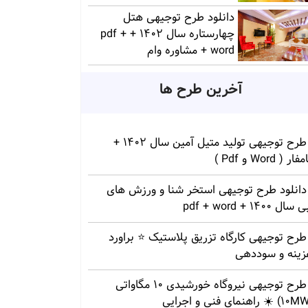
دانلود طرح توجیهی هتل
چهارستاره سال 1402 + pdf +
word + مشاوره وام
آخرین طرح ها
طرح توجیهی تولید متیل آمین سال 1402 +
ار ( Word و Pdf )
دانلود طرح توجیهی استخر شنا و ورزش های
سال 1400 + pdf + word
طرح توجیهی کارگاه تزریق پلاستیک ⭐ براورد
زینه و سوددهی
طرح توجیهی نیروگاه خورشیدی 10 مگاواتی