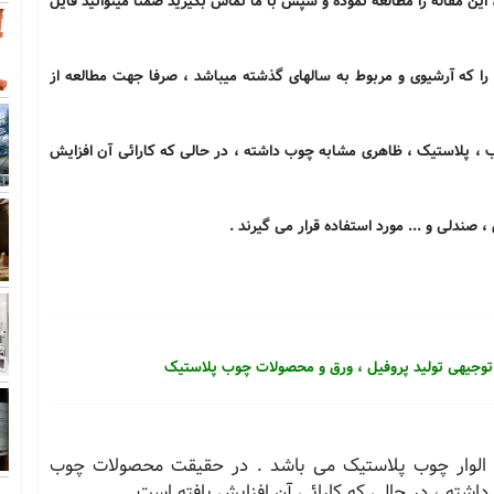
ین مقاله را مطالعه نموده و سپس با ما تماس بگیرید ضمنا میتوانید فایل
ا که آرشیوی و مربوط به سالهای گذشته میباشد ، صرفا جهت مطالعه از
، پلاستیک ، ظاهری مشابه چوب داشته ، در حالی که کارائی آن افزایش
، صندلی و ... مورد استفاده قرار می گیرند .
توجیهی تولید پروفیل ، ورق و محصولات چوب پلاستیک
) الوار چوب پلاستیک می باشد . در حقیقت محصولات چوب
شته ، در حالی که کارائی آن افزایش یافته است .