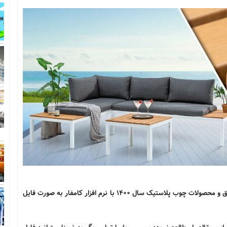
ک سال 1400 با نرم افزار کامفار به صورت فایل