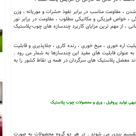
شدن ، مقاومت مناسب در برابر نفوذ حشرات و موریانه ، وزن
، خواص فیزیکی و مکانیکی مطلوب ، مقاومت در برابر نور
نی ، از مهم ترین مزایای کاربرد چندسازه های چوب-پلاستیک
لیت اره خوری ، میخ خوری ، رنده کاری ، جلاپذیری و قابلیت
ه عنوان قابلیت های مفید این چندسازها به شمار می رود .
د معضل پلاستیک های سرگردان در همه ی نقاط کشور را به
یهی تولید پروفیل ، ورق و محصولات چوب پلاستیک
 تقسیم بندی می شوند . در هر دو گروه محصولات به صورت