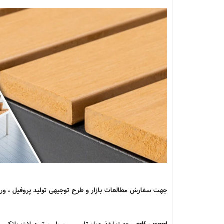
جهت سفارش مطالعات بازار و طرح توجیهی تولید پروفیل ، ورق و محصولات چوب پلاستی