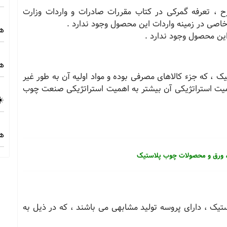
 ، تعرفه گمرکی در کتاب مقررات صادرات و واردات وزارت
خاصی در زمینه واردات این محصول وجود ندارد .
هز
ین محصول وجود ندارد .
هز
، که جزء کالاهای مصرفی بوده و مواد اولیه آن به طور غیر
میت استراتژیکی آن بیشتر به اهمیت استراتژیکی صنعت چوب
☀️
هز
ل ، ورق و محصولات چوب پلاستیک
یک ، دارای پروسه تولید مشابهی می باشند ، که در ذیل به