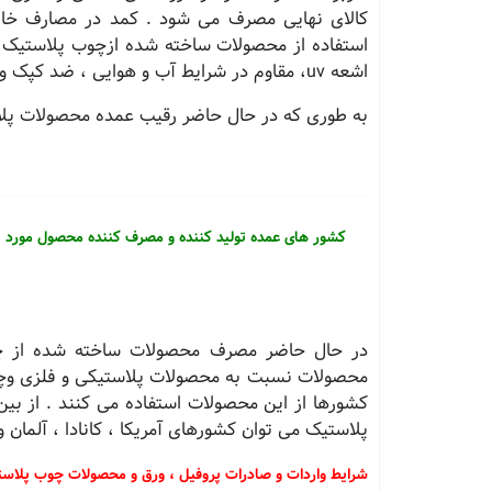
کالای نهایی مصرف می شود . کمد در مصارف خانگ
استفاده از محصولات ساخته شده ازچوب پلاستیک به
اشعه uv، مقاوم در شرایط آب و هوایی ، ضد کپک و حشره ، قابلیت اره کاری و میخ کوبی و . . . می باشد .
به طوری که در حال حاضر رقیب عمده محصولات پلا
کشور های عمده تولید کننده و مصرف کننده محصول مورد 
در حال حاضر مصرف محصولات ساخته شده از چوب 
محصولات نسبت به محصولات پلاستیکی و فلزی وچوبی 
کشورها از این محصولات استفاده می کنند . از ب
پلاستیک می توان کشورهای آمریکا ، کانادا ، آلمان و 
شرایط واردات و صادرات پروفیل ، ورق و محصولات چوب پلاست