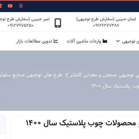
ایمان حبیبی (سفارش طرح توجیهی)
امیر حبیبی (سفارش طرح توج
09127975250
09126277388
ی توجیهی
واردات ماشین آلات
تدوین مطالعات بازار
ی توجیهی صنعتی و معدنی کاملتر
طرح های توجیهی صنایع سلولز
پلاستیک سال 1400
 محصولات چوب پلاستیک سال 1400