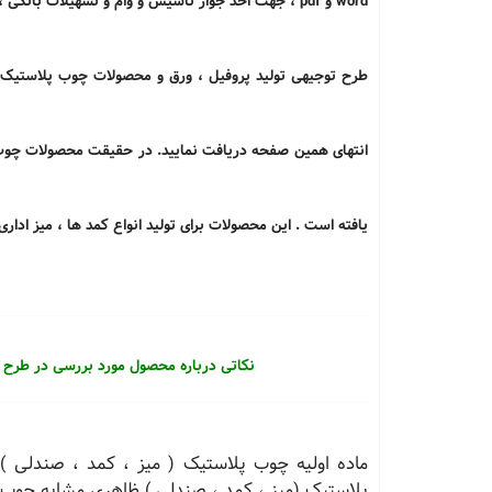
word
و
pdf
، جهت اخذ جواز تاسیس و وام و تسهیلات بانکی ، ا
طرح توجیهی تولید پروفیل ، ورق و محصولات چوب پلاستیک ر
انتهای همین صفحه دریافت نمایید. در حقیقت محصولات چوب 
یافته است . این محصولات برای تولید انواع کمد ها ، میز اداری 
نکاتی درباره محصول مورد بررسی در طرح 
ماده اولیه چوب پلاستیک ( میز ، کمد ، صندلی 
پلاستیک (میز ، کمد ، صندلی ) ظاهری مشابه چوب دا