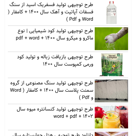
طرح توجیهی تولید فسفریک اسید از سنگ
فسفات آپاتیت و آهک سال 1400 + کامفار (
Word و Pdf )
طرح توجیهی تولید کود شیمیایی | نوع
ماکرو و میکرو سال 1400 + pdf + word
طرح توجیهی بازیافت زباله و تولید کود
ورمی کمپوست سال 1400
طرح توجیهی تولید سنگ مصنوعی از گروه
سمنت پلاست سال 1400 + کامفار ( Word
و Pdf )
طرح توجیهی تولید کنسانتره میوه سال
1402 + word + pdf
دانلود طرح توجیهی هتل چهارستاره سال