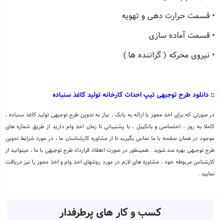
• قسمت حرارت دهی و تهویه
• قسمت آماده سازی
• نیروی محركه ( گراننده ها )
:: دانلود طرح توجیهی تیپ احداث کارخانه تولید کاغذ سنباده
در صورتی که برای اخذ مجوز یا ارائه به بانک ، نیاز به تدوین طرح توجیهی تولید کاغذ سنباده ،
کاملا به روز ، اختصاصی و بانکیبل ، با پشتیبانی تا زمان اخذ وام دارید از طریق شماره های
موجود در همان صفحه با ما تماس بگیرید تا از مشاوره کارشناسان ما ، در مورد شرایط تدوین
طرح توجیهی بهره مند شوید . همینطور در صورت انعقاد قرارداد طرح توجیهی با ما ، میتوانید از
کارشناس مربوطه خود ، مشاوره های لازم در مورد روشهای اخذ وام و اخذ مجوز را نیز دریافت
نمایید .
کسب و کار های پرطرفدار