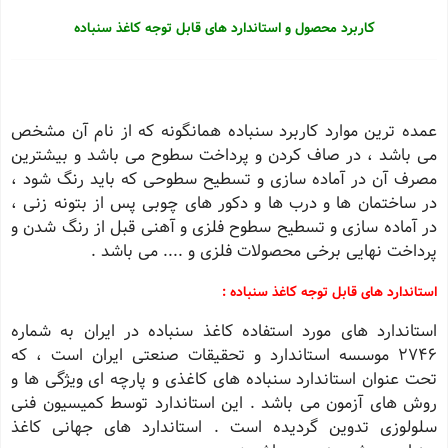
کاربرد محصول و
استاندارد های قابل توجه
کاغذ سنباده
عمده ترین موارد كاربرد سنباده همانگونه كه از نام آن مشخص
می باشد ، در صاف كردن و پرداخت سطوح می باشد و بیشترین
مصرف آن در آماده سازی و تسطیح سطوحی كه باید رنگ شود ،
در ساختمان ها و درب ها و دكور های چوبی پس از بتونه زنی ،
در آماده سازی و تسطیح سطوح فلزی و آهنی قبل از رنگ شدن و
پرداخت نهایی برخی محصولات فلزی و .... می باشد .
استاندارد های قابل توجه کاغذ سنباده :
استاندارد های مورد استفاده كاغذ سنباده در ایران به شماره
2746 موسسه استاندارد و تحقیقات صنعتی ایران است ، كه
تحت عنوان استاندارد سنباده های كاغذی و پارچه ای ویژگی ها و
روش های آزمون می باشد . این استاندارد توسط كمیسیون فنی
سلولوزی تدوین گردیده است . استاندارد های جهانی كاغذ