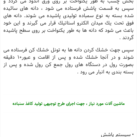
بخش چسب به طور یكنواخت بر روی ورق اندود می گردد و
سپس به قسمت پاشش فرستاده می شود ، دانه های سائیده
شده بسته به نوع سمباده تولیدی پاشیده می شوند. دانه های
فوق تحت یك میدان الكترو استاتیك قرار می گیرند و این خود
باعث می شود كه دانه ها به طور یكنواخت بر روی سطح پاشیده
گردند .
سپس جهت خشك كردن دانه ها به تونل خشك كن فرستاده می
شوند و در آنجا خشك شده و پس از اقامت و عبور10 دقیقه
بصورت رول در دستگاه های رول جمع كن رول شده و پس از
بسته بندی به انبار می رود .
ماشین آلات مورد نیاز ، جهت اجرای طرح توجیهی تولید کاغذ سنباده
• سیستم پاشش