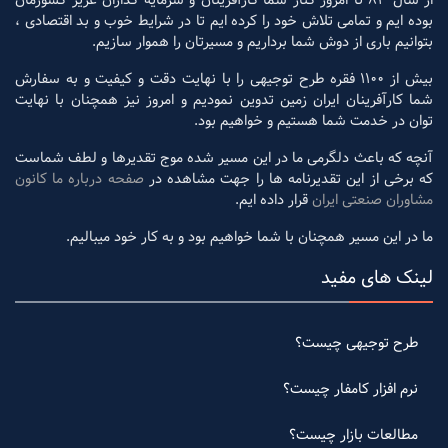
از سال 83 تا امروز کنار شما کارآفرینان و سرمایه گذاران عزیز کشورمان
بوده ایم و تمامی تلاش خود را کرده ایم تا در شرایط خوب و بد اقتصادی ،
بتوانیم باری از دوش شما برداریم و مسیرتان را هموار سازیم.
بیش از 1100 فقره طرح توجیهی را با نهایت دقت و کیفیت و به سفارش
شما کارآفرینان ایران زمین تدوین نمودیم و امروز نیز همچنان با نهایت
توان در خدمت شما هستیم و خواهیم بود.
آنچه که باعث دلگرمی ما در این مسیر شده موج تقدیرها و لطف شماست
که برخی از این تقدیرنامه ها را جهت مشاهده در
صفحه درباره ما کانون
مشاوران صنعتی ایران
قرار داده ایم.
ما در این مسیر همچنان با شما خواهیم بود و به کار خود میبالیم.
لینک های مفید
طرح توجیهی چیست؟
نرم افزار کامفار چیست؟
مطالعات بازار چیست؟