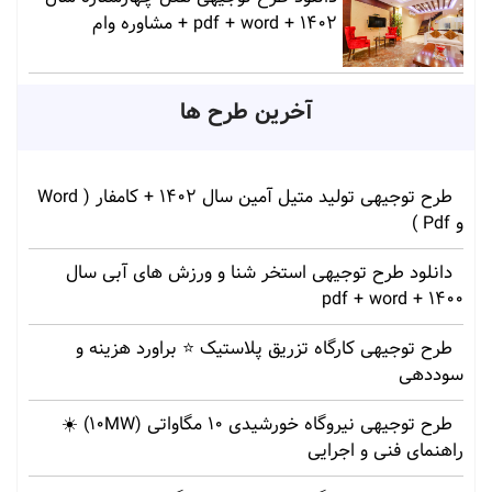
1402 + pdf + word + مشاوره وام
آخرین طرح ها
طرح توجیهی تولید متیل آمین سال 1402 + کامفار ( Word
و Pdf )
دانلود طرح توجیهی استخر شنا و ورزش های آبی سال
1400 + pdf + word
طرح توجیهی کارگاه تزریق پلاستیک ⭐ براورد هزینه و
سوددهی
طرح توجیهی نیروگاه خورشیدی 10 مگاواتی (10MW) ☀️
راهنمای فنی و اجرایی