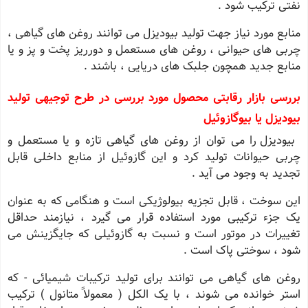
نفتی ترکیب شود .
منابع مورد نیاز جهت تولید بیودیزل می توانند روغن های گیاهی ،
چربی های حیوانی ، روغن های مستعمل و دورریز پخت و پز و یا
منابع جدید همچون جلبک های دریایی ، باشند .
بررسی بازار رقابتی محصول مورد بررسی در طرح توجیهی تولید
بیودیزل یا بیوگازوئیل
بیودیزل را می توان از روغن های گیاهی تازه و یا مستعمل و
چربی حیوانات تولید کرد و این گازوئیل از منابع داخلی قابل
تجدید به وجود می آید .
این سوخت ، قابل تجزیه بیولوژیکی است و هنگامی که به عنوان
یک جزء ترکیبی مورد استفاده قرار می گیرد ، نیازمند حداقل
تغییرات در موتور است و نسبت به گازوئیلی که جایگزینش می
شود ، سوختی پاک است .
روغن های گیاهی می توانند برای تولید ترکیبات شیمیائی - که
استر خوانده می شوند ، با یک الکل ( معمولاً متانول ) ترکیب