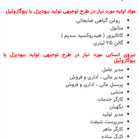
مواد اولیه مورد نیاز در طرح توجیهی تولید بیودیزل یا بیوگازوئیل
روغن گیاهی ضایعاتی
متانول
کاتالیزور ( هیدروکسید سدیم )
گالن 25 لیتری
نیروی انسانی مورد نیاز در طرح توجیهی تولید بیودیزل یا
بیوگازوئیل
مدير عامل
مدير مالی ، اداری و فروش
پرسنل مالی ، اداری و فروش
منشی
کارگر خدمات
نگهبان
مدير توليد
سرپرست شيفت
کارگر ماهر
کارگر ساده