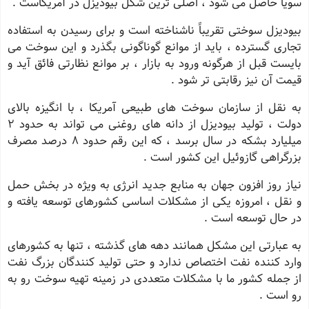
سویا حاصل می شود ، اصلی ترین شکل بیودیزل در آمریکاست .
بیودیزل سوختی تقریباً ناشناخته است و برای رسیدن به استفاده
تجاری گسترده ، باید از موانع گوناگونی بگذرد و این سوخت می
بایست قبل از هرگونه ورود به بازار ، بر موانع نظارتی فائق آید و
قیمت آن نیز رقابتی تر شود .
به نقل از سازمان سوخت های طبیعی آمریکا ، با انگیزه بالای
دولت ، تولید بیودیزل از دانه های روغنی می تواند به حدود 2
میلیارد بشکه در سال برسد ، که این رقم حدود 8 درصد مصرف
بزرگراهی گازوئیل این کشور است .
نیاز روز افزون جهان به منابع جدید انرژی به ویژه در بخش حمل
و نقل ، امروزه یکی از مشکلات اساسی کشورهای توسعه یافته و
در حال توسعه است .
به عبارتی این مشکل همانند دهه های گذشته ، تنها به کشورهای
وارد کننده نفت اختصاص ندارد و حتی تولید کنندگان بزرگ نفت
از جمله کشور ما با مشکلات متعددی در زمینه تهیه سوخت رو به
رو است .