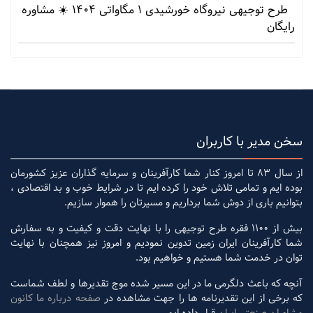
طرح توجیهی نیروگاه خورشیدی 1 مگاواتی 1404 ☀️ مشاوره
رایگان
سخن مدیر با کاربران
از سال 83 تا امروز کنار شما کارآفرینان و سرمایه گذاران عزیز کشورمان
بوده ایم و تمامی تلاش خود را کرده ایم تا در شرایط خوب و بد اقتصادی ،
بتوانیم باری از دوش شما برداریم و مسیرتان را هموار سازیم.
بیش از 1100 فقره طرح توجیهی را با نهایت دقت و کیفیت و به سفارش
شما کارآفرینان ایران زمین تدوین نمودیم و امروز نیز همچنان با نهایت
توان در خدمت شما هستیم و خواهیم بود.
آنچه که باعث دلگرمی ما در این مسیر شده موج تقدیرها و لطف شماست
که برخی از این تقدیرنامه ها را جهت مشاهده در
صفحه درباره ما کانون
مشاوران صنعتی ایران
قرار داده ایم.