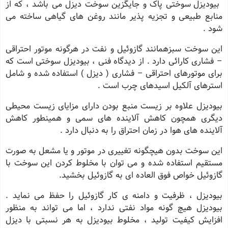
بیودیزل سوختی پاک و جایگزین سوخت دیزل می باشد ، که از
منابع طبیعی و تجزیه پذیر مانند روغن های گیاهی ساخته می
شود .
این سوخت سبزهمانند گازوئیل و نفت در هرگونه موتور احتراقی
– فشاری کارائی دارد . از دیدگاه فنی ، بیودیزل سوختی است که
برای موتورهای احتراقی – فشاری ( دیزل ) استفاده شده و شامل
استرهای آلکیل اسیدهای چرب است .
بیودیزل علاوه بر زیست منبع بودن دارای مزایای زیست محیطی
دیگری همچون کاهش آلاینده های سمی و همینطور کاهش
آلاینده های هوا در زمان احتراق را به دنبال دارد .
این سوخت بدون هیچگونه تغییری در موتور و یا مشعل به صورت
مستقیم استفاده شده و می توان با مخلوط کردن این سوخت با
گازوئیل خواص فوق العاده ای به گازوئیل بخشید.
بیودیزل ، ظرفیت و دامنه ی کار گازوئیل را حفظ می‌ نماید .
بیودیزل هیچ گونه مواد نفتی ندارد ، اما می تواند به منظور
افزایش کیفیت تولید ، مخلوط بیودیزل به هر نسبتی با دیزل