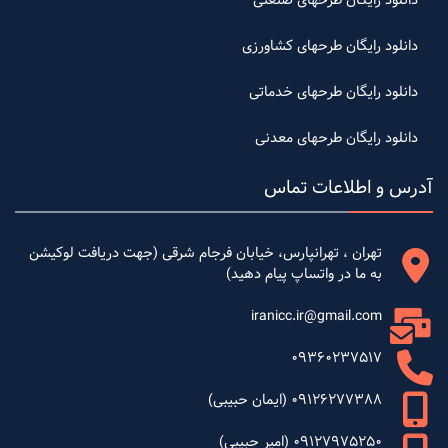
دانلود رایگان طرحهای کشاورزی
دانلود رایگان طرحهای خدماتی
دانلود رایگان طرحهای معدنی
آدرس و اطلاعات تماس
تهران ، تهرانپارس، خیابان فرجام شرقی (جهت دریافت لوکیشن
به ما در واتساپ پیام دهید)
iranicc.ir@gmail.com
09360237517
09126277388 (ایمان حبیبی)
09127975250 (امیر حبیبی)