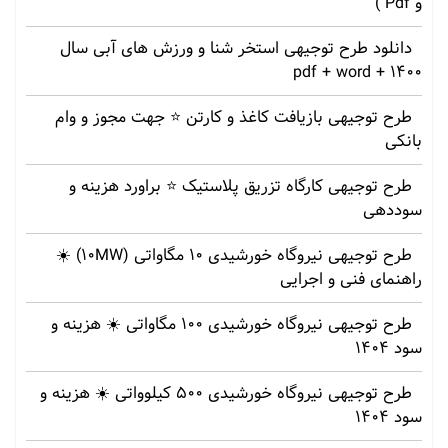
و Pdf )
دانلود طرح توجیهی استخر شنا و ورزش های آبی سال
1400 + pdf + word
طرح توجیهی بازیافت کاغذ و کارتن ⭐️ جهت مجوز و وام
بانکی
طرح توجیهی کارگاه تزریق پلاستیک ⭐ براورد هزینه و
سوددهی
طرح توجیهی نیروگاه خورشیدی 10 مگاواتی (10MW) ☀️
راهنمای فنی و اجرایی
طرح توجیهی نیروگاه خورشیدی 100 مگاواتی ☀️ هزینه‌ و
سود 1404
طرح توجیهی نیروگاه خورشیدی 500 کیلوواتی ☀️ هزینه‌ و
سود 1404