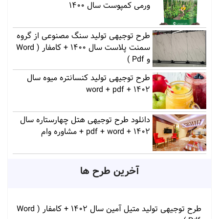
ورمی کمپوست سال 1400
طرح توجیهی تولید سنگ مصنوعی از گروه
سمنت پلاست سال 1400 + کامفار ( Word
و Pdf )
طرح توجیهی تولید کنسانتره میوه سال
1402 + word + pdf
دانلود طرح توجیهی هتل چهارستاره سال
1402 + pdf + word + مشاوره وام
آخرین طرح ها
طرح توجیهی تولید متیل آمین سال 1402 + کامفار ( Word