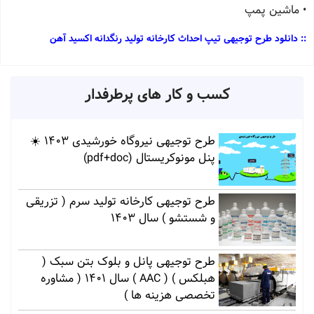
• ماشین پمپ
:: دانلود طرح توجیهی تیپ احداث کارخانه تولید رنگدانه اکسید آهن
کسب و کار های پرطرفدار
طرح توجیهی نیروگاه خورشیدی 1403 ☀️
پنل مونوکریستال (pdf+doc)
طرح توجیهی کارخانه تولید سرم ( تزریقی
و شستشو ) سال 1403
طرح توجیهی پانل و بلوک بتن سبک (
هبلکس ) ( AAC ) سال 1401 ( مشاوره
تخصصی هزینه ها )