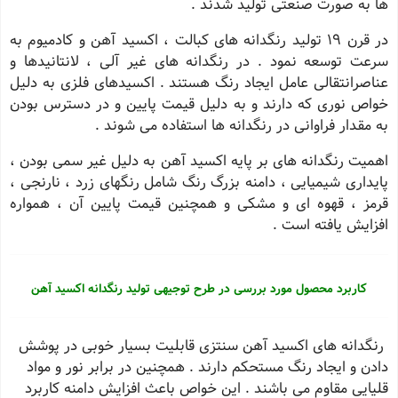
ها به صورت صنعتی تولید شدند .
در قرن 19 تولید رنگدانه های كبالت ، اكسید آهن و كادمیوم به
سرعت توسعه نمود . در رنگدانه های غیر آلی ، لانتانیدها و
عناصرانتقالی عامل ایجاد رنگ هستند . اكسیدهای فلزی به دلیل
خواص نوری كه دارند و به دلیل قیمت پایین و در دسترس بودن
به مقدار فراوانی در رنگدانه ها استفاده می شوند .
اهمیت رنگدانه های بر پایه اكسید آهن به دلیل غیر سمی بودن ،
پایداری شیمیایی ، دامنه بزرگ رنگ شامل رنگهای زرد ، نارنجی ،
قرمز ، قهوه ای و مشكی و همچنین قیمت پایین آن ، همواره
افزایش یافته است .
کاربرد محصول مورد بررسی در طرح توجیهی تولید رنگدانه اکسید آهن
رنگدانه های اكسید آهن سنتزی قابلیت بسیار خوبی در پوشش
دادن و ایجاد رنگ مستحكم دارند . همچنین در برابر نور و مواد
قلیایی مقاوم می باشند . این خواص باعث افزایش دامنه كاربرد