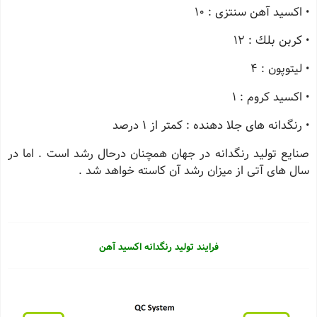
• اكسید آهن سنتزی : 10
• كربن بلك : 12
• لیتوپون : 4
• اكسید كروم : 1
• رنگدانه های جلا دهنده : كمتر از 1 درصد
صنایع تولید رنگدانه در جهان همچنان درحال رشد است . اما در
سال های آتی از میزان رشد آن كاسته خواهد شد .
فرایند تولید رنگدانه اکسید آهن