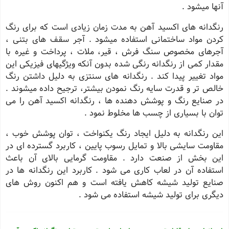
آنها میشود .
رنگدانه های اكسید آهن به مدت زمان زیادی است كه برای رنگ
كردن مواد ساختمانی استفاده میشود . آجر سقف های بتنی ،
آجرهای مخصوص سنگ فرش ، قیر، ملات ، پرداخت و غیره با
مقدار كمی از رنگدانه رنگی شده بدون آنكه ویژگیهای فیزیكی این
مواد تغییر پیدا كند . رنگدانه های سنتزی به دلیل داشتن رنگ
خالص تر و قدرت سایه رنگ نمودن بیشتر، ترجیح داده میشوند .
در صنایع رنگ و پوشش دهنده ها ، رنگدانه اكسید آهن را می
توان با بسیاری از چسب ها مخلوط نمود .
این رنگدانه به دلیل ایجاد رنگ یكنواخت ، توان پوشش خوب ،
مقاومت سایشی بالا و تمایل رسوب پایین ، كاربرد گسترده ای در
این بخش از صنعت دارد . مقاومت گرمایی بالای آن باعث
استفاده آن در لعاب كاری می شود . كاربرد این رنگدانه ها در
صنایع تولید شیشه كاهش یافته است و هم اكنون روش های
دیگری برای تولید شیشه استفاده می شود .