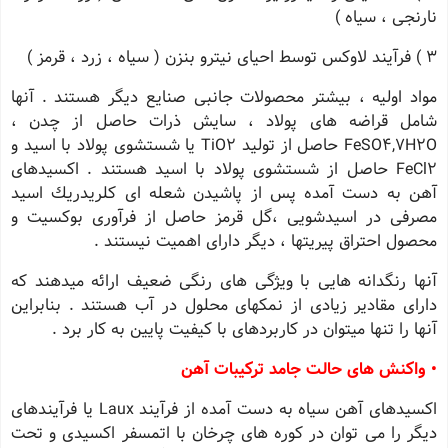
نارنجی ، سیاه )
3 ) فرآیند لاوكس توسط احیای نیترو بنزن ( سیاه ، زرد ، قرمز )
مواد اولیه ، بیشتر محصولات جانبی صنایع دیگر هستند . آنها
شامل قراضه های پولاد ، سایش ذرات حاصل از چدن ،
FeSO4,7H2O حاصل از تولید TiO2 یا شستشوی پولاد با اسید و
FeCl2 حاصل از شستشوی پولاد با اسید هستند . اكسیدهای
آهن به دست آمده پس از پاشیدن شعله ای كلریدریك اسید
مصرفی در اسیدشویی ،گل قرمز حاصل از فرآوری بوكسیت و
محصول احتراق پیریتها ، دیگر دارای اهمیت نیستند .
آنها رنگدانه هایی با ویژگی های رنگی ضعیف ارائه میدهند كه
دارای مقادیر زیادی از نمكهای محلول در آب هستند . بنابراین
آنها را تنها میتوان در كاربردهای با كیفیت پایین به كار برد .
• واكنش های حالت جامد تركیبات آهن
اكسیدهای آهن سیاه به دست آمده از فرآیند Laux یا فرآیندهای
دیگر را می توان در كوره های چرخان با اتمسفر اكسیدی و تحت