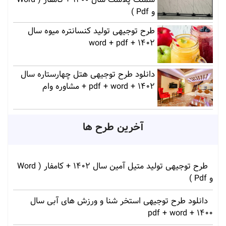
و Pdf )
طرح توجیهی تولید کنسانتره میوه سال
1402 + word + pdf
دانلود طرح توجیهی هتل چهارستاره سال
1402 + pdf + word + مشاوره وام
آخرین طرح ها
طرح توجیهی تولید متیل آمین سال 1402 + کامفار ( Word
و Pdf )
دانلود طرح توجیهی استخر شنا و ورزش های آبی سال
1400 + pdf + word