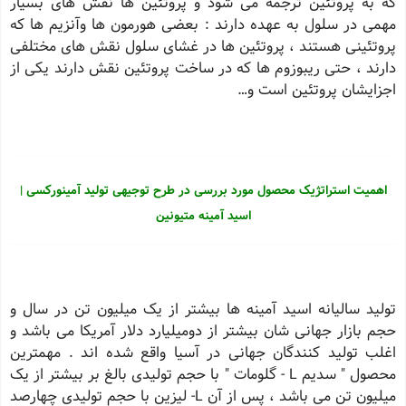
که به پروتئین ترجمه می شود و پروتئین ها نقش های بسیار
مهمی در سلول به عهده دارند : بعضی هورمون ها وآنزیم ها که
پروتئینی هستند ، پروتئین ها در غشای سلول نقش های مختلفی
دارند ، حتی ریبوزوم ها که در ساخت پروتئین نقش دارند یکی از
اجزایشان پروتئین است و…
اهمیت استراتژیک محصول مورد بررسی در طرح توجیهی تولید آمینورکسی |
اسید آمینه متیونین
تولید سالیانه اسید آمینه ها بیشتر از یک میلیون تن در سال و
حجم بازار جهانی شان بیشتر از دومیلیارد دلار آمریکا می باشد و
اغلب تولید کنندگان جهانی در آسیا واقع شده اند . مهمترین
محصول " سديم L - گلومات " با حجم توليدی بالغ بر بيشتر از يک
ميليون تن می باشد ، پس از آن L- لیزین با حجم تولیدی چهارصد