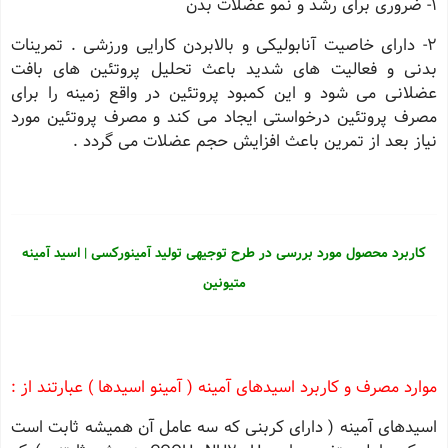
1- ضروری برای رشد و نمو عضلات بدن
2- دارای خاصیت آنابولیکی و بالابردن کارایی ورزشی . تمرینات
بدنی و فعالیت های شدید باعث تحلیل پروتئین های بافت
عضلانی می شود و این کمبود پروتئین در واقع زمینه را برای
مصرف پروتئین درخواستی ایجاد می کند و مصرف پروتئین مورد
نیاز بعد از تمرین باعث افزایش حجم عضلات می گردد .
کاربرد محصول مورد بررسی در طرح توجیهی تولید آمینورکسی | اسید آمینه
متیونین
موارد مصرف و کاربرد اسیدهای آمینه ( آمینو اسیدها ) عبارتند از :
اسیدهای آمینه ( دارای کربنی که سه عامل آن همیشه ثابت است