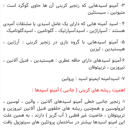
3- آمینو اسیدهایی که زنجیر کربنی آن ها حاوی گوگرد است :
متیونین ، سیستئین
4 - اسید آمینه هایی که دارای یک عامل اسیدی یا مشتقات آمیدی
هستند : آسپاراژین ، اسیدآسپارتیک ، گلوتامین ، اسیدگلوتامیک
5- آمینو اسیدهایی با گروه بازی در زنجیر کربنی : آرژنین ،
هیستیدین ، لیزین
6-آمینو اسیدهای دارای حاقه عطری : هیستیدین ، فنیل آلانین ،
تیروزین ، تریپتوفان
7- اسیدامینه ایمینو اسید : پرولین
اهمیت ریشه های کربنی ( جانبی ) آمینو اسیدها :
1- زنجیر جانبی خطی آمینو اسیدهای آلانین ، والین ، لوسین ،
ایزولوسین و همچنین ریشه های حلقوی فنیل آلانین تیروزین و
تریپتوفان ، خاصیت غیر قطبی ( آب گریز ) دارند ، به همین علت
این امینو اسیدها بیشتر در ساختمان پروتئین های سیتوزول یافت