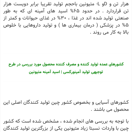
هزار تن و Dو L- متیونین باحجم تولید تقریبا برابر دویست هزار
تن قراردارد . در حدود 65% اسید های آمینه ای که به طور
صنعتی تولید شده اند در غذا ، 30% در غذای حیوانات و کمتر از
5% در پزشکی ( درمان بیماری ها ) و تولید داروهایی با خلوص
بالا به کار می روند .
کشورهای عمده تولید کننده و مصرف کننده محصول مورد بررسی در طرح
توجیهی تولید آمینورکسی | اسید آمینه متیونین
کشورهای آسیایی و بخصوص کشور چین تولید کنندگان اصلی این
محصول می باشند .
با توجه به بررسی های انجام شده ، مشخص شده است که کشور
چین با واردات نسبتا زیاد متیونین یکی از بزرگترین تولید کنندگان