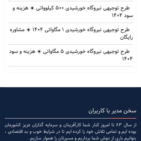
طرح توجیهی نیروگاه خورشیدی 500 کیلوواتی ☀️ هزینه‌ و
سود 1404
طرح توجیهی نیروگاه خورشیدی 1 مگاواتی 1404 ☀️ مشاوره
رایگان
طرح توجیهی نیروگاه خورشیدی 5 مگاواتی ☀️ هزینه‌ و سود
1404
سخن مدیر با کاربران
از سال 83 تا امروز کنار شما کارآفرینان و سرمایه گذاران عزیز کشورمان
بوده ایم و تمامی تلاش خود را کرده ایم تا در شرایط خوب و بد اقتصادی ،
بتوانیم باری از دوش شما برداریم و مسیرتان را هموار سازیم.