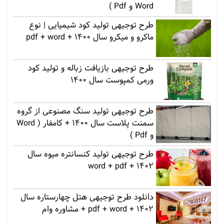
Word و Pdf )
طرح توجیهی تولید کود شیمیایی | نوع
ماکرو و میکرو سال 1400 + pdf + word
طرح توجیهی بازیافت زباله و تولید کود
ورمی کمپوست سال 1400
طرح توجیهی تولید سنگ مصنوعی از گروه
سمنت پلاست سال 1400 + کامفار ( Word
و Pdf )
طرح توجیهی تولید کنسانتره میوه سال
1402 + word + pdf
دانلود طرح توجیهی هتل چهارستاره سال
1402 + pdf + word + مشاوره وام