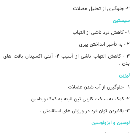
2- جلوگیری از تحلیل عضلات
سیستین
1 - کاهش درد ناشی از التهاب
2 - به تأخیر انداختن پیری
3 - کاهش التهاب ناشی از آسیب 4- آنتی اکسیدان بافت های
بدن .
لیزین
1 - جلوگیری از آب شدن عضلات
2- کمک به ساخت کارنی تین البته به کمک ویتامین
3- بالابردن توان فرد در ورزش های استقامتی .
لوسین و ایزولوسین