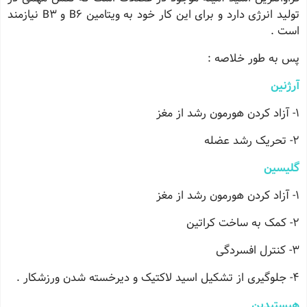
تولید انرژی دارد و برای این کار خود به ویتامین B6 و B3 نیازمند
است .
پس به طور خلاصه :
آرژنین
1- آزاد کردن هورمون رشد از مغز
2- تحریک رشد عضله
گلیسین
1- آزاد کردن هورمون رشد از مغز
2- کمک به ساخت کراتین
3- کنترل افسردگی
4- جلوگیری از تشکیل اسید لاکتیک و دیرخسته شدن ورزشکار .
هیستیدین