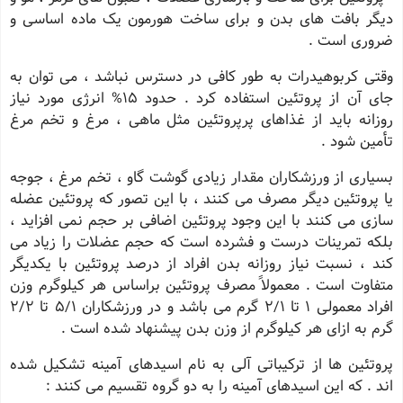
دیگر بافت های بدن و برای ساخت هورمون یک ماده اساسی و
ضروری است .
وقتی کربوهیدرات به طور کافی در دسترس نباشد ، می توان به
جای آن از پروتئین استفاده کرد . حدود 15% انرژی مورد نیاز
روزانه باید از غذاهای پرپروتئین مثل ماهی ، مرغ و تخم مرغ
تأمین شود .
بسیاری از ورزشکاران مقدار زیادی گوشت گاو ، تخم مرغ ، جوجه
یا پروتئین دیگر مصرف می کنند ، با این تصور که پروتئین عضله
سازی می کنند با این وجود پروتئین اضافی بر حجم نمی افزاید ،
بلکه تمرینات درست و فشرده است که حجم عضلات را زیاد می
کند ، نسبت نیاز روزانه بدن افراد از درصد پروتئین با یکدیگر
متفاوت است . معمولاً مصرف پروتئین براساس هر کیلوگرم وزن
افراد معمولی 1 تا 2/1 گرم می باشد و در ورزشکاران 5/1 تا 2/2
گرم به ازای هر کیلوگرم از وزن بدن پیشنهاد شده است .
پروتئین ها از ترکیباتی آلی به نام اسیدهای آمینه تشکیل شده
اند . که این اسیدهای آمینه را به دو گروه تقسیم می کنند :