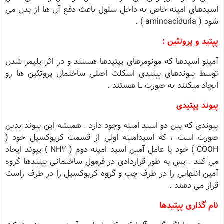
اسیدهای امینه خاص به داخل سلول باعث دفع آن ها از بدن می
شود ( aminoaciduria ) .
پپتید و پروتئین :
آمینو اسیدها که مونومرهای پپتیدها هستند و در اثر پلیمر شدن
توسط پیوندهای پپتیدی اسکلت اصلی ساختمان پروتئین ها رو
ایجاد میکنند به صورت L هستند .
پیوند پپتیدی
پیوندی که بین دو اسید امینه وجود دارد . همیشه این پیوند بدین
صورت است ، که اسیدامینه اولی از قسمت کربوکسیل خود (
COOH ) خود با عامل آمین اسید امینه دوم ( NH2 ) پیوند ایجاد
می کند . پس به طور قراردادی در فرمول ساختمانی پپتیدها گروه
آمین انتهایی را در طرف چپ و گروه کربوکسیل را در طرف راست
قرار می دهند .
نام گذاری پپتیدها