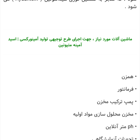
شود .
ماشین آلات مورد نیاز ، جهت اجرای طرح توجیهی تولید آمینورکسی | اسید
آمینه متیونین
• همزن
• فرمانتور
• پمپ ترکیب مخزن
• مخزن محلول سازی مواد اولیه
• ph متر آنلاین
• تجهزات آزمایشگاهی