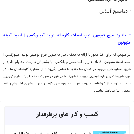
• دماسنج آنلاین
:: دانلود طرح توجیهی تیپ احداث کارخانه تولید آمینورکسی | اسید آمینه
متیونین
در صورتی که برای اخذ مجوز یا ارائه به بانک ، نیاز به تدوین طرح توجیهی تولید آمینورکسی |
اسید آمینه متیونین ، کاملا به روز ، اختصاصی و بانکیبل ، با پشتیبانی تا زمان اخذ وام دارید از
طریق شماره های موجود در همان صفحه با ما تماس بگیرید تا از مشاوره کارشناسان ما ، در
مورد شرایط تدوین طرح توجیهی بهره مند شوید . همینطور در صورت انعقاد قرارداد طرح توجیهی
با ما ، میتوانید از کارشناس مربوطه خود ، مشاوره های لازم در مورد روشهای اخذ وام و اخذ
مجوز را نیز دریافت نمایید .
کسب و کار های پرطرفدار