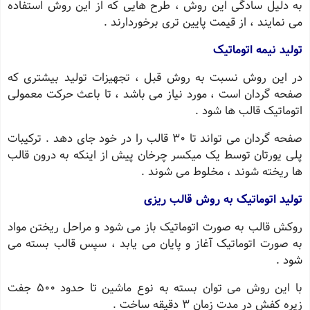
به دلیل سادگی این روش ، طرح هایی که از این روش استفاده
می نمایند ، از قیمت پایین تری برخوردارند .
تولید نیمه اتوماتیک
در این روش نسبت به روش قبل ، تجهیزات تولید بیشتری که
صفحه گردان است ، مورد نیاز می باشد ، تا باعث حرکت معمولی
اتوماتیک قالب ها شود .
صفحه گردان می تواند تا ٣٠ قالب را در خود جای دهد . ترکیبات
پلی یورتان توسط یک میکسر چرخان پیش از اینکه به درون قالب
ها ریخته شوند ، مخلوط می شوند .
تولید اتوماتیک به روش قالب ریزی
روکش قالب به صورت اتوماتیک باز می شود و مراحل ریختن مواد
به صورت اتوماتیک آغاز و پایان می یابد ، سپس قالب بسته می
شود .
با این روش می توان بسته به نوع ماشین تا حدود ۵٠٠ جفت
زیره کفش در مدت زمان ٣ دقیقه ساخت .