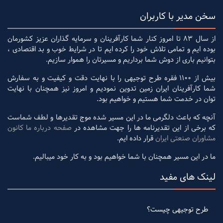
سخن مدیر با کاربران
از سال 83 تا امروز کنار شما کارآفرینان و سرمایه گذاران عزیز کشورمان
بوده ایم و تمامی تلاش خود را کرده ایم تا در شرایط خوب و بد اقتصادی ،
بتوانیم باری از دوش شما برداریم و مسیرتان را هموار سازیم.
بیش از 1100 فقره طرح توجیهی را با نهایت دقت و کیفیت و به سفارش
شما کارآفرینان ایران زمین تدوین نمودیم و امروز نیز همچنان با نهایت
توان در خدمت شما هستیم و خواهیم بود.
آنچه که باعث دلگرمی ما در این مسیر شده موج تقدیرها و لطف شماست
که برخی از این تقدیرنامه ها را جهت مشاهده در
صفحه درباره ما کانون
مشاوران صنعتی ایران
قرار داده ایم.
ما در این مسیر همچنان با شما خواهیم بود و به کار خود میبالیم.
لینک های مفید
طرح توجیهی چیست؟