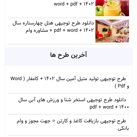
1402 + word + pdf
دانلود طرح توجیهی هتل چهارستاره سال
1402 + pdf + word + مشاوره وام
آخرین طرح ها
طرح توجیهی تولید متیل آمین سال 1402 + کامفار ( Word
و Pdf )
دانلود طرح توجیهی استخر شنا و ورزش های آبی سال
1400 + pdf + word
طرح توجیهی بازیافت کاغذ و کارتن ⭐️ جهت مجوز و وام
بانکی