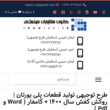
iranicc.ir@gmail.com
09360237517
درباره ما
تمـاس با ما
ایمان حبیبی (سفارش طرح توجیهی)
09126277388
امیر حبیبی (سفارش طرح توجیهی)
09127975250
ایمان حبیبی (سفارش ماشین آلات)
09360555304
طرح توجیهی تولید قطعات پلی یورتان |
روکش کفش سال 1400 + کامفار ( Word و
Pdf )