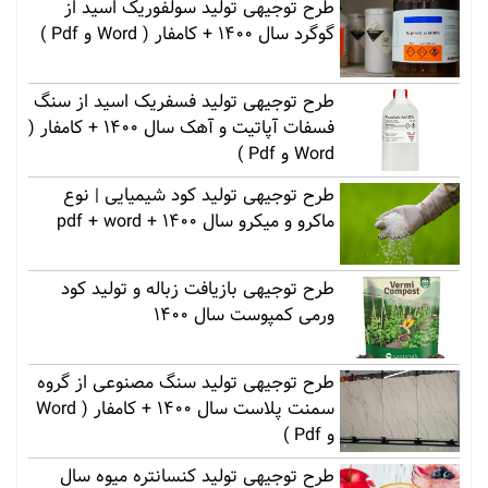
طرح توجیهی تولید سولفوریک اسید از
گوگرد سال 1400 + کامفار ( Word و Pdf )
طرح توجیهی تولید فسفریک اسید از سنگ
فسفات آپاتیت و آهک سال 1400 + کامفار (
Word و Pdf )
طرح توجیهی تولید کود شیمیایی | نوع
ماکرو و میکرو سال 1400 + pdf + word
طرح توجیهی بازیافت زباله و تولید کود
ورمی کمپوست سال 1400
طرح توجیهی تولید سنگ مصنوعی از گروه
سمنت پلاست سال 1400 + کامفار ( Word
و Pdf )
طرح توجیهی تولید کنسانتره میوه سال