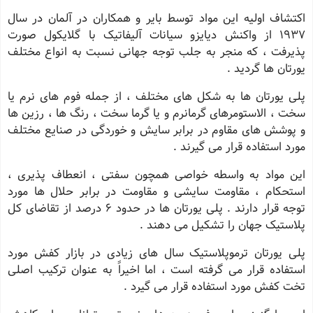
اکتشاف اولیه این مواد توسط بایر و همکاران در آلمان در سال
١٩٣٧ از واکنش دیایزو سیانات آلیفاتیک با گلایکول صورت
پذیرفت ، که منجر به جلب توجه جهانی نسبت به انواع مختلف
یورتان ها گردید .
پلی یورتان ها به شکل های مختلف ، از جمله فوم های نرم یا
سخت ، الاستومرهای گرمانرم و یا گرما سخت ، رنگ ها ، رزین ها
و پوشش های مقاوم در برابر سایش و خوردگی در صنایع مختلف
مورد استفاده قرار می گیرند .
این مواد به واسطه خواصی همچون سفتی ، انعطاف پذیری ،
استحکام ، مقاومت سایشی و مقاومت در برابر حلال ها مورد
توجه قرار دارند . پلی یورتان ها در حدود ۶ درصد از تقاضای کل
پلاستیک جهان را تشکیل می دهند .
پلی یورتان ترموپلاستیک سال های زیادی در بازار کفش مورد
استفاده قرار می گرفته است ، اما اخیراً به عنوان ترکیب اصلی
تخت کفش مورد استفاده قرار می گیرد .