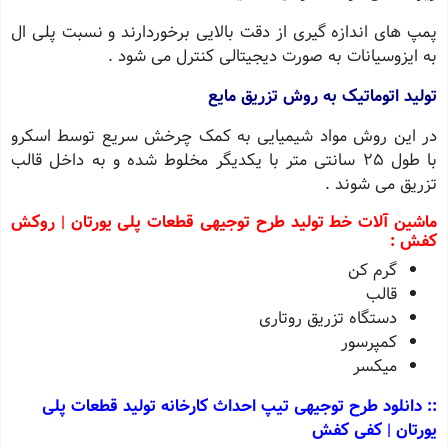
پمپ های اندازه گیری از دقت بالایی برخوردارند و نسبت پلی ال
به ایزوسیانات به صورت دیجیتالی کنترل می شود .
تولید اتوماتیک به روش تزریق مایع
در این روش مواد شیمیایی به کمک چرخش سریع توسط اسکرو
با طول ٢۵ سانتی متر با یکدیگر مخلوط شده و به داخل قالب
تزریق می شوند .
ماشین آلات خط تولید طرح توجیهی قطعات پلی یورتان | روکش
کفش :
گرم کن
قالب
دستگاه تزریق روتاری
کمپرسور
میکسر
:: دانلود طرح توجیهی تیپ احداث کارخانه تولید قطعات پلی
یورتان | کفی کفش