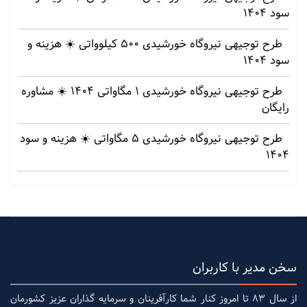
سود 1404
طرح توجیهی نیروگاه خورشیدی 500 کیلوواتی ☀️ هزینه‌ و
سود 1404
طرح توجیهی نیروگاه خورشیدی 1 مگاواتی 1404 ☀️ مشاوره
رایگان
طرح توجیهی نیروگاه خورشیدی 5 مگاواتی ☀️ هزینه‌ و سود
1404
سخن مدیر با کاربران
از سال 83 تا امروز کنار شما کارآفرینان و سرمایه گذاران عزیز کشورمان