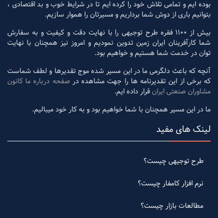
بوده ایم و تمامی تلاش خود را کرده ایم تا در شرایط خوب و بد اقتصادی ،
بتوانیم باری از دوش شما برداریم و مسیرتان را هموار سازیم.
بیش از 1100 فقره طرح توجیهی را با نهایت دقت و کیفیت و به سفارش
شما کارآفرینان ایران زمین تدوین نمودیم و امروز نیز همچنان با نهایت
توان در خدمت شما هستیم و خواهیم بود.
آنچه که باعث دلگرمی ما در این مسیر شده موج تقدیرها و لطف شماست
که برخی از این تقدیرنامه ها را جهت مشاهده در
صفحه درباره ما کانون
مشاوران صنعتی ایران
قرار داده ایم.
ما در این مسیر همچنان با شما خواهیم بود و به کار خود میبالیم.
لینک های مفید
طرح توجیهی چیست؟
نرم افزار کامفار چیست؟
مطالعات بازار چیست؟