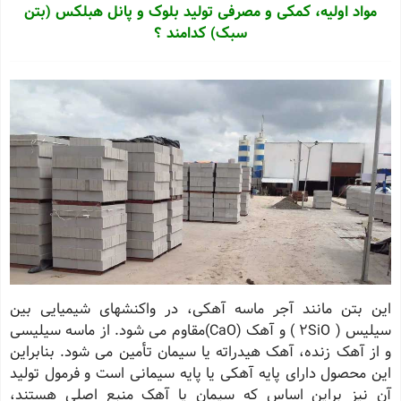
مواد اولیه، کمکی و مصرفی
تولید
بلوک و پانل هبلکس (
بتن
سبک) کدامند ؟
این بتن مانند آجر ماسه آهکی، در واکنشهای شیمیایی بین
سیلیس
( 2SiO )
و آهک
(CaO)
مقاوم می شود. از ماسه سیلیسی
و از آهک زنده، آهک هیدراته یا سیمان تأمین می شود. بنابراین
این محصول دارای پایه آهکی یا پایه سیمانی است و فرمول تولید
آن نیز براین اساس که سیمان یا آهک منبع اصلی هستند،