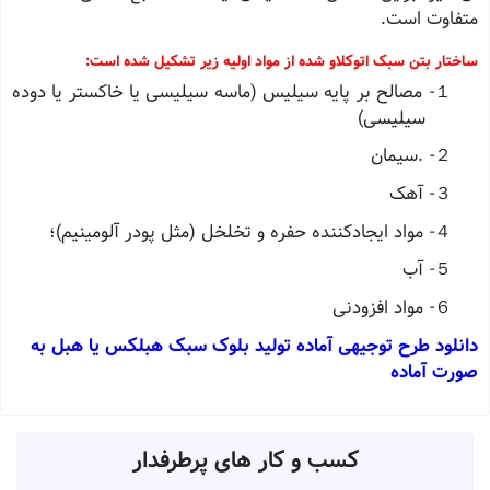
متفاوت است.
ساختار بتن سبک اتوکلاو شده از مواد اولیه زیر تشکیل شده است
:
１-
مصالح بر پایه سیلیس (ماسه سیلیسی یا خاکستر یا دوده
سیلیسی)
２-
.سیمان
３-
آهک
４-
مواد ایجادکننده حفره و تخلخل (مثل پودر آلومینیم)؛
５-
آب
６-
مواد افزودنی
دانلود طرح توجیهی آماده تولید بلوک سبک هبلکس یا هبل به
صورت آماده
کسب و کار های پرطرفدار