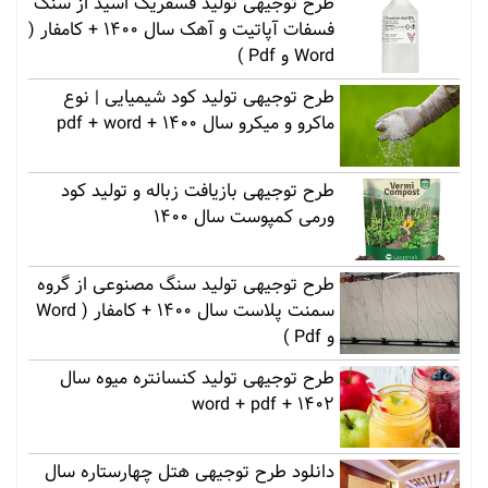
طرح توجیهی تولید فسفریک اسید از سنگ
فسفات آپاتیت و آهک سال 1400 + کامفار (
Word و Pdf )
طرح توجیهی تولید کود شیمیایی | نوع
ماکرو و میکرو سال 1400 + pdf + word
طرح توجیهی بازیافت زباله و تولید کود
ورمی کمپوست سال 1400
طرح توجیهی تولید سنگ مصنوعی از گروه
سمنت پلاست سال 1400 + کامفار ( Word
و Pdf )
طرح توجیهی تولید کنسانتره میوه سال
1402 + word + pdf
دانلود طرح توجیهی هتل چهارستاره سال