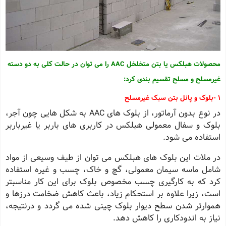
محصولات هبلکس یا بتن متخلخل
AAC
را می توان در حالت کلی به دو دسته
غیرمسلح و مسلح تقسیم بندی کرد
:
1
-
بلوک و پانل بتن سبک غیرمسلح
در نوع بدون آرماتور، از بلوک های
AAC
به شکل هایی چون آجر،
بلوک و سفال معمولی هبلکس در کاربری های باربر یا غیرباربر
استفاده می شود.
در ملات این بلوک های هبلکس می توان از طیف وسیعی از مواد
شامل ماسه سیمان معمولی، گچ و خاک، چسب و غیره استفاده
کرد که به کارگیری چسب مخصوص بلوک برای این کار مناسبتر
است، زیرا علاوه بر استحکام زیاد، باعث کاهش ضخامت درزها و
هموارتر شدن سطح دیوار بلوک چینی شده می گردد و درنتیجه،
نیاز به اندودکاری را کاهش دهد
.