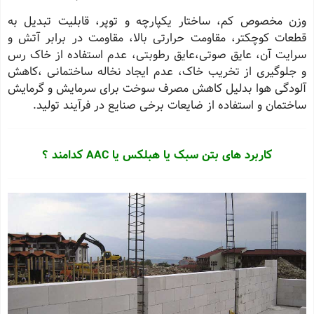
وزن مخصوص کم، ساختار یکپارچه و توپر، قابلیت تبدیل به
قطعات کوچکتر، مقاومت حرارتی بالا، مقاومت در برابر آتش و
سرایت آن، عایق صوتی،عایق رطوبتی، عدم استفاده از خاک رس
و جلوگیری از تخریب خاک، عدم ایجاد نخاله ساختمانی ،کاهش
آلودگی هوا بدلیل کاهش مصرف سوخت برای سرمایش و گرمایش
ساختمان و استفاده از ضایعات برخی صنایع در فرآیند تولید
.
کاربرد های بتن سبک یا هبلکس یا
AAC
کدامند ؟