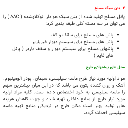
2
-
بتن سبک مسلح
پانل مسلح تولید شده از بتن سبک هوادار اتوکلاوشده
( AAC )
را
می توان در سه دسته کلی طبقه بندی کرد:
پانل های مسلح برای سقف و کف
پانل های مسلح برای سیستم دیوار غیرباربر
پانلهای مسلح برای سیستم دیوار و سقف باربر ( پانل
های قایم
(
محل های پیشنهادی طرح
مواد اولیه مورد نیاز طرح ماسه سیلیسی، سیمان، پودر آلومینیوم،
آهک و روان کننده بتون می باشد که در این میان بیشترین سهم
را ماسه سیلیسی به خود اختصاص داده است. کلیه مواد اولیه
مورد نیاز طرح از منابع داخلی تهیه شده و جهت کاهش هزینه
های تولید بهتر است مکان طرح در نزدیکی منابع تهیه ماسه
سیلیسی احداث گردد
.