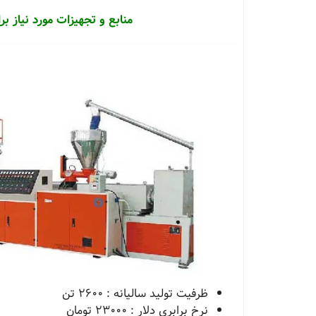
منابع و تجهیزات مورد نیاز ب
ظرفیت تولید سالیانه : 2600 تن
نرخ برابری دلار : 23000 تومان