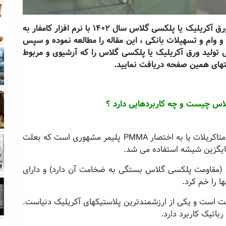
جهت سفارش مطالعات بازار و طرح توجیهی تولید ورق آکریلیک یا پلکسی گلاس سال 1402 با نرم افزار کامفار به
ذ جواز تاسیس و وام و تسهیلات بانکی ، این مقاله را مطالعه نموده و سپس
ی تولید ورق آکریلیک یا پلکسی گلاس را که آرشیوی و مربوط
تهای همین صفحه دریافت نمایید.
اس چیست و چه کاربردهایی دارد ؟
تاکریلات یا به اختصار
PMMA
پلیمر مشهوری است که بعلت
جایگزین شیشه استفاده می شد
.
 (مقاومت پلکسی گلاس بستگی به ضخامت آن دارد) و دارای
ا را خم کرد
.
 است و یکی از ارزشمندترین پلاستیکهای آکریلیک دنیاست.
باتیک کاربرد دارد
.