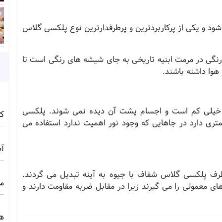
ود و یکی از پرکاربردترین و پرطرفدارترین نوع پلکسی گلاس
نگی در مرمت ابنیه تاریخی به جای شیشه های رنگی است تا
هوا داشته باشند
.
 خیلی کم است و اجسام پشت آن دیده نمی شوند. پلکسی
کامف
ری دارد در جاهایی که وجود نور اهمیت ندارد استفاده می
آبی 
طرف پلکسی گلاس شفاف با جیوه به آینه تبدیل می گردند.
مج
ی معمولی را می گیرند زیرا در مقابل ضربه مقاومت دارند و
ه