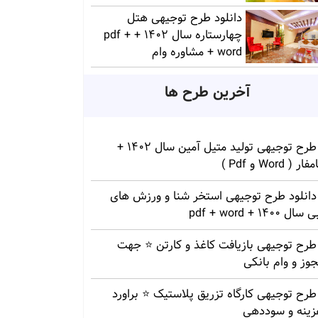
دانلود طرح توجیهی هتل
چهارستاره سال 1402 + pdf +
word + مشاوره وام
آخرین طرح ها
طرح توجیهی تولید متیل آمین سال 1402 +
ار ( Word و Pdf )
دانلود طرح توجیهی استخر شنا و ورزش های
سال 1400 + pdf + word
طرح توجیهی بازیافت کاغذ و کارتن ⭐️ جهت
وز و وام بانکی
طرح توجیهی کارگاه تزریق پلاستیک ⭐ براورد
زینه و سوددهی