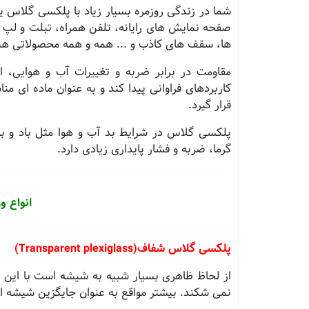
شما در زندگی روزمره بسیار زیاد با پلکسی گلاس یا
صفحه نمایش های رایانه، تلفن همراه، تبلت و لپ ت
ها، سقف های کاذب و ... همه و همه محصولاتی هست
مقاومت در برابر ضربه و تغییرات آب و هوایی، 
کاربردهای فراوانی پیدا کند و به عنوان ماده ای 
قرار گیرد
.
پلکسی گلاس در شرایط بد آب و هوا مثل باد و بار
گرما، ضربه و فشار پایداری زیادی دارد
.
انواع 
پلکسی گلاس شفاف
(Transparent plexiglass)
از لحاظ ظاهری بسیار شبیه به شیشه است با این ت
نمی شکند. بیشتر مواقع به عنوان جایگزین شیشه ا