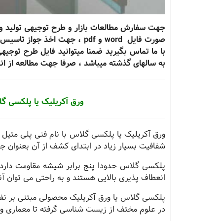
صورت فایل word و pdf ، جهت اخ
با ما تماس بگیرید ضمنا میتوانید فایل طرح توجیه
به سالهای گذشته میباشد ، صرفا جهت مطالعه از ان
ورق آکریلیک یا پلکسی گل
ورق آکریلیک یا پلکسی گلاس با نام فنی پلی متیل م
شفافیت بسیار زیاد در ابتدای کشف از آن بعنوان 
پلکسی گلاس حدودا پنج برابر شیشه مقاومت دارد
انعطاف پذیری بالایی هستند و به راحتی می توان آنه
پلکسی گلاس یا ورق آکریلیک محصولی مبتنی بر نفت
در علوم مختف از زیست شناسی گرفته تا معماری و ر