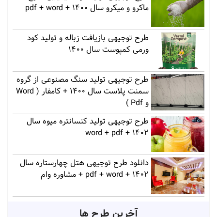
ماکرو و میکرو سال 1400 + pdf + word
طرح توجیهی بازیافت زباله و تولید کود
ورمی کمپوست سال 1400
طرح توجیهی تولید سنگ مصنوعی از گروه
سمنت پلاست سال 1400 + کامفار ( Word
و Pdf )
طرح توجیهی تولید کنسانتره میوه سال
1402 + word + pdf
دانلود طرح توجیهی هتل چهارستاره سال
1402 + pdf + word + مشاوره وام
آخرین طرح ها