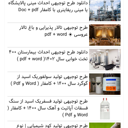
دانلود طرح توجیهی احداث مینی پالایشگاه
یا مینی ریفاینری با کامفار Doc + pdf
طرح توجیهی تالار پذیرایی و باغ تالار
عروسی ☀️ pdf + word
دانلود طرح توجیهی احداث بیمارستان 400
تخت خوابی سال 1402( pdf + word )
طرح توجیهی تولید سولفوریک اسید از
گوگرد سال 1400 + کامفار ( Word و Pdf )
طرح توجیهی تولید فسفریک اسید از سنگ
فسفات آپاتیت و آهک سال 1400 + کامفار (
Word و Pdf )
طرح توجیهی تولید کود شیمیایی | نوع