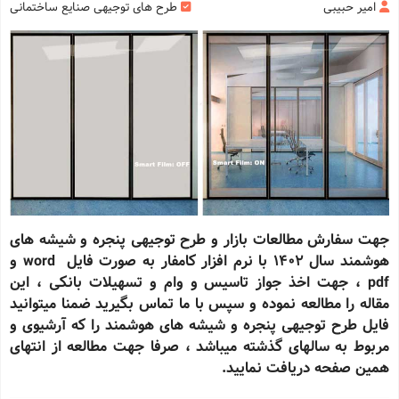
امیر حبیبی
طرح های توجیهی صنایع ساختمانی
جهت سفارش مطالعات بازار و طرح توجیهی پنجره و شیشه های
هوشمند سال 1402 با نرم افزار کامفار به صورت فایل word و
pdf ، جهت اخذ جواز تاسیس و وام و تسهیلات بانکی ، این
مقاله را مطالعه نموده و سپس با ما تماس بگیرید ضمنا میتوانید
فایل طرح توجیهی پنجره و شیشه های هوشمند را که آرشیوی و
مربوط به سالهای گذشته میباشد ، صرفا جهت مطالعه از انتهای
همین صفحه دریافت نمایید.