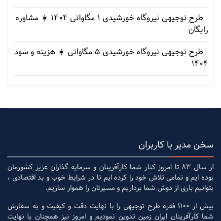
طرح توجیهی نیروگاه خورشیدی 1 مگاواتی 1404 ☀️ مشاوره
رایگان
طرح توجیهی نیروگاه خورشیدی 5 مگاواتی ☀️ هزینه‌ و سود
1404
سخن مدیر با کاربران
از سال 83 تا امروز کنار شما کارآفرینان و سرمایه گذاران عزیز کشورمان
بوده ایم و تمامی تلاش خود را کرده ایم تا در شرایط خوب و بد اقتصادی ،
بتوانیم باری از دوش شما برداریم و مسیرتان را هموار سازیم.
بیش از 1100 فقره طرح توجیهی را با نهایت دقت و کیفیت و به سفارش
شما کارآفرینان ایران زمین تدوین نمودیم و امروز نیز همچنان با نهایت