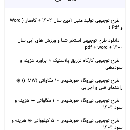
طرح توجیهی تولید متیل آمین سال 1402 + کامفار ( Word
و Pdf )
دانلود طرح توجیهی استخر شنا و ورزش های آبی سال
1400 + pdf + word
طرح توجیهی کارگاه تزریق پلاستیک ⭐ براورد هزینه و
سوددهی
طرح توجیهی نیروگاه خورشیدی 10 مگاواتی (10MW) ☀️
راهنمای فنی و اجرایی
طرح توجیهی نیروگاه خورشیدی 100 مگاواتی ☀️ هزینه‌ و
سود 1404
طرح توجیهی نیروگاه خورشیدی 500 کیلوواتی ☀️ هزینه‌ و
سود 1404