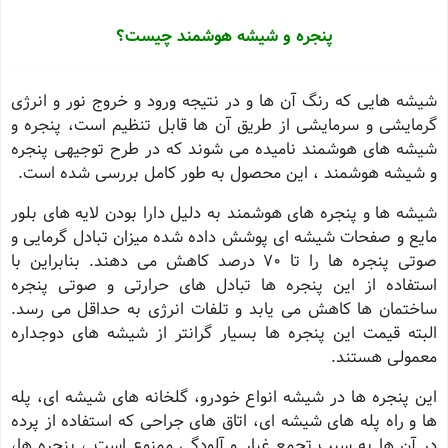
پنجره و شیشه هوشمند چیست؟
شیشه هایی که رنگ آن ها و در نتیجه ورود و خروج نور و انرژی
گرمایشی و سرمایشی از طریق آن ها قابل تنظیم است، پنجره و
شیشه های هوشمند نامیده می شوند که در طرح توجیهی پنجره
و شیشه هوشمند ، این محصول به طور کامل بررسی شده است.
شیشه ها و پنجره های هوشمند به دلیل دارا بودن لایه های بلور
مایع و صفحات شیشه ای پوشش داده شده میزان تبادل گرمایی و
صوتی پنجره ها را تا 70 درصد کاهش می دهند. بنابراین با
استفاده از این پنجره ها تبادل های حرارتی و صوتی پنجره
ساختمان ها کاهش می یابد و تلفات انرژی به حداقل می رسد.
البته قیمت این پنجره ها بسیار گرانتر از شیشه های دوجداره
معمولی هستند.
این پنجره ها در شیشه انواع خودرو، گلخانه های شیشه ای، پله
ها و راه پله های شیشه ای، اتاق های جراحی که استفاده از پرده
در آن ها به سبب تجمع غبار و آلودگی ممنوع است ، پنجره ها،