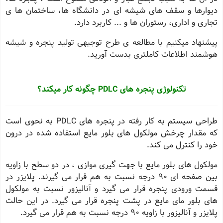
دیوارها و سقف های شیشه ای در دانشگاه ها، ساختمان ها ی
تجاری و اداری، رستوران ها و ... کاربرد دارد.
پیشنهاد میکنیم با مطالعه ی طرح توجیهی تولید پنجره و شیشه
هوشمند اطلاعات کاملتری بدست آورید
.
تکنولوژی پنجره های
PDLC
چگونه کار میکند؟
طراحی سیستم به کار رفته در پنجره های
PDLC
به نحوی است
که مقدار چرخش مولکول های بلور مایع استفاده شده در درون
خود را کنترل می کند.
مولکول های بلور مایع با جهت گیری موازی ، در دو سطح با زاویه
بین صفحه ای 90 درجه نسبت به هم قرار می گیرند. پلایزر در
قسمت ورودی پنجره قرار می گیرد و آنالیزور نسبت به مولکول
های بلور مای مایع در پشت پنجره قرار می گیرد. در این حالت
پلایزر و آنالیزور با زاویه 90 درجه نسبت به هم قرار می گیرد.