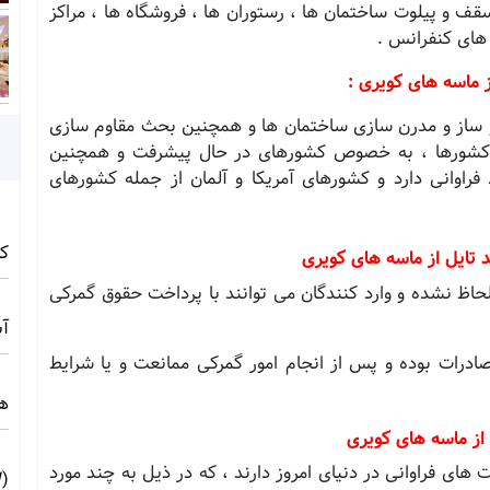
قف و پیلوت ساختمان ها ، رستوران ها ، فروشگاه ها ، مراکز
 های کنفرانس .
 ماسه های کویری :
 ساز و مدرن سازی ساختمان ها و همچنین بحث مقاوم سازی
 کشورها ، به خصوص کشورهای در حال پیشرفت و همچنین
 فراوانی دارد و کشورهای آمریکا و آلمان از جمله کشورهای
کامف
تایل از ماسه های کویری
ظ نشده و وارد کنندگان می توانند با پرداخت حقوق گمرکی
آبی 
درات بوده و پس از انجام امور گمرکی ممانعت و یا شرایط
ه
از ماسه های کویری
های فراوانی در دنیای امروز دارند ، که در ذیل به چند مورد
(10MW) ☀️ راهنمای فنی و اجرایی