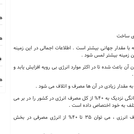
هز
ای ساخت
هز
 با مقدار جهانی بیشتر است . اطلاعات اجمالی در این زمینه
ن زمینه بیشتر لمس شود .
☀️
 آن باعث شده تا در اکثر موارد انرژی بی رویه افزایش یابد و
.
هز
به مقدار زیادی در آن ها مصرف و اتلاف می شود .
در حال حاضر انرژی مصرفی در بخش ساختمان و خانگی نزدیک به 40% از کل مصرف انرژی در کشور را در بر می
لف به خود اختصاص داده است .
این در حالی است که با رعایت الگوی بهینه مصرف انرزی ، می توان 35 تا 40% از انرژی مصرفی در بخش