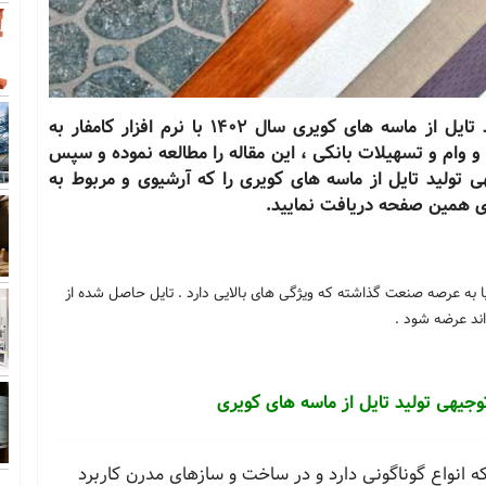
جهت سفارش مطالعات بازار و طرح توجیهی تولید تایل از ماسه های کویری سال 1402 با نرم افزار کامفار به
ذ جواز تاسیس و وام و تسهیلات بانکی ، این مقاله را مطالعه نموده و سپس
ی تولید تایل از ماسه های کویری را که آرشیوی و مربوط به
ای همین صفحه دریافت نمایید.
پا به عرصه صنعت گذاشته که ویژگی های بالایی دارد . تایل حاصل شده از
ند عرضه شود .
جیهی تولید تایل از ماسه های کویری
انواع گوناگونی دارد و در ساخت و سازهای مدرن کاربرد