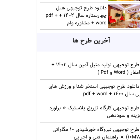
دانلود طرح توجیهی هتل
چهارستاره سال 1402 + pdf +
word + مشاوره وام
آخرین طرح ها
طرح توجیهی تولید متیل آمین سال 1402 +
ار ( Word و Pdf )
دانلود طرح توجیهی استخر شنا و ورزش های
سال 1400 + pdf + word
طرح توجیهی کارگاه تزریق پلاستیک ⭐ براورد
زینه و سوددهی
طرح توجیهی نیروگاه خورشیدی 10 مگاواتی