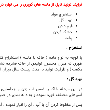
فرایند تولید تایل از ماسه های کویری را می توان در 5 مرحله طبقه بندی کرد 
استخراج مواد
تهیه گل
فرم دادن
خشک کردن
پخت
استخراج :
با توجه به نوع ماده ( خاک یا ماسه ) استخراج 
طوری که میزان محصول تولیدی از خاک فشرده نشده
مکعب ) و ظرفیت تولید به مدت بیست سال میزان است
تهیه گل :
در این مرحله خاک را ضمن آب زدن و جداسازی 
آسیاهای مختلف خورد نموده و به دانه بندی در حدود 1 تا 5,1 میلی متر می رسانن
پس از مخلوط کردن آن با آب ، آن را انبار نموده ، آ