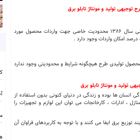
توجیهی تولید و مونتاژ تابلو برق
طبق کتاب مقررات صادرات و واردات وزارت بازرگانی سال ١٣٨٦ محدودیت خاصی جهت واردات محصول مورد
محصول تولیدی طرح هیچگونه شرایط و محدودیتی وجود ندارد
کامف
 تولید و مونتاژ تابلو برق
آبی 
دگی انسان ها بوده و زندگی در دنیای کنونی بدون استفاده از
نازل ، ادارات ، کارخانجات می توان این لوازم و تجهیزات را
مج
د توزیع برق ایفا می کنند و با توجه به کاربردهای فراوان آن
ه