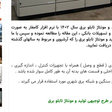
جهت سفارش مطالعات بازار و طرح توجیهی تولید و مونتاژ تابلو برق سال 1402 با نرم افزار کامفار به صورت
س و وام و تسهیلات بانکی ، این مقاله را مطالعه نموده و سپس با ما
 و مونتاژ تابلو برق را که آرشیوی و مربوط به سالهای گذشته
ریافت نمایید.
ی ( قطع و وصل ) همراه با تجهیزات کنترل ، اندازه گیری ،
اخلی و قسمت های بدنه آن به طور کامل سوار شده باشد .
سنگین و شبکه برق شهری مورد استفاده قرار می گیرند .
طرح توجیهی تولید و مونتاژ تابلو برق