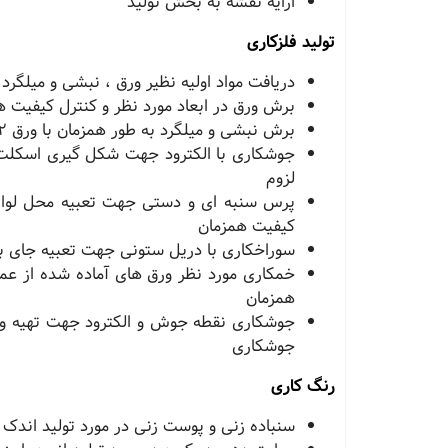
ارایه نقشه به بخش تولید
تولید فلزکاری
دریافت مواد اولیه نظیر ورق ، نبشی و میلگرد از
برش ورق در ابعاد مورد نظر و کنترل کیفیت ه
برش نبشی و میلگرد به طور همزمان با ورق ٢ و کنترل کیفیت همزمان
جوشکاری با الکترود جهت شکل گیری اسکلت 
لزوم
کیفیت همزمان
سوراخکاری با دریل ستونی جهت تعبیه جای بع
خمکاری مورد نظر ورق های آماده شده از عم
همزمان
جوشکاری نقطه جوش و الکترود جهت تهیه و 
جوشکاری
رنگ کاری
سنباده زنی و پوست زنی در مورد تولید اندک