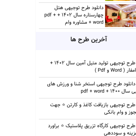
دانلود طرح توجیهی هتل
چهارستاره سال 1402 + pdf +
word + مشاوره وام
آخرین طرح ها
طرح توجیهی تولید متیل آمین سال 1402 +
ار ( Word و Pdf )
دانلود طرح توجیهی استخر شنا و ورزش های
سال 1400 + pdf + word
طرح توجیهی بازیافت کاغذ و کارتن ⭐️ جهت
وز و وام بانکی
طرح توجیهی کارگاه تزریق پلاستیک ⭐ براورد
زینه و سوددهی