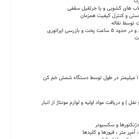
رگ
لاب های کشویی و یا جرثقیل سقفی
ستی و کنترل کیفیت همزمان
 توسط نقاله
ل ) و دریافت مواد اولیه و لوازم مونتاژ از انبار
دژنکتورها و سکسیونر
مپر متر ، فیوزها و کلیدها