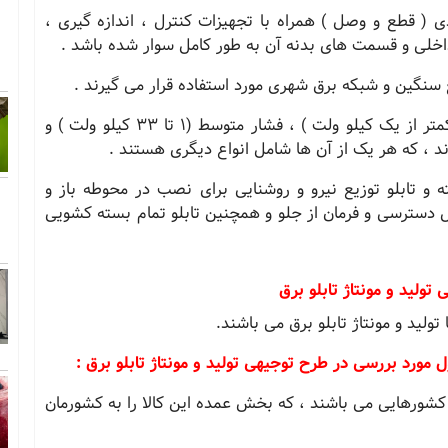
ی ( قطع و وصل ) همراه با تجهیزات کنترل ، اندازه گیری ،
اخلی و قسمت های بدنه آن به طور کامل سوار شده باشد .
سنگین و شبکه برق شهری مورد استفاده قرار می گیرند .
تابلوهای برق به سه دسته تابلوی فشار ضعیف ( کمتر از یک کیلو ولت ) ، فشار متوسط (١ تا ٣٣ کیلو ولت ) و
 و تابلو توزیع نیرو و روشنایی برای نصب در محوطه باز و
ل دسترسی و فرمان از جلو و همچنین تابلو تمام بسته کشویی
ولید و مونتاژ تابلو برق
ورد بررسی در طرح توجیهی تولید و مونتاژ تابلو برق :
 کشورهایی می باشند ، که بخش عمده این کالا را به کشورمان