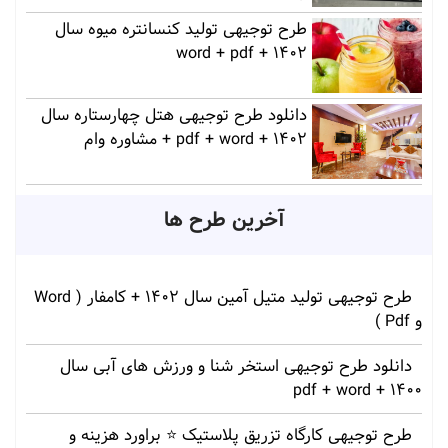
طرح توجیهی تولید کنسانتره میوه سال
1402 + word + pdf
دانلود طرح توجیهی هتل چهارستاره سال
1402 + pdf + word + مشاوره وام
آخرین طرح ها
طرح توجیهی تولید متیل آمین سال 1402 + کامفار ( Word
و Pdf )
دانلود طرح توجیهی استخر شنا و ورزش های آبی سال
1400 + pdf + word
طرح توجیهی کارگاه تزریق پلاستیک ⭐ براورد هزینه و