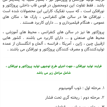
باشد . فقط تفاوت این دومحصول در قوس قاب داخلی پروژکتور و
نورافکن است ، که سبب تفکیک کارایی این محصولات شده است
. نورافکن ها در سالن های کنفرانس ، پارک ها ، مکان های
عمومی ، هنگام فیلمبرداری و ... دارای کاربرد هستند .
پروژکتور ها نیز در سالن های کنفرانس ، محیط های آموزشی ،
محیط های صنعتی و ... دارای کاربرد می باشند . کشور هایی
ازقبیل چین ، ژاپن ، آمریکا ، فرانسه ، آلمان و انگلستان از عمده
تولیدکنندگان و مصرف کنندگان پروژکتور و نورافکن می باشند .
فرایند تولید نورافکن ، جهت اجرای طرح توجیهی تولید پروژکتور و نورافکن ،
شامل مراحل زیر می باشد
1. مرحله اول : ذوب آلومینیوم
2. مرحله دوم : ریخته گری تحت فشار