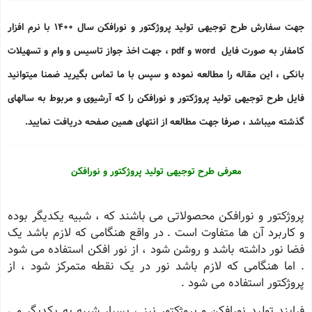
جهت سفارش طرح توجیهی تولید پروژکتور و نورافکن سال 1400 با نرم افزار
کامفار به صورت فایل word و pdf ، جهت اخذ جواز تاسیس و وام و تسهیلات
بانکی ، این مقاله را مطالعه نموده و سپس با ما تماس بگیرید ضمنا میتوانید
فایل طرح توجیهی تولید پروژکتور و نورافکن را که آرشیوی و مربوط به سالهای
گذشته میباشد ، صرفا جهت مطالعه از انتهای همین صفحه دریافت نمایید.
معرفی طرح توجیهی تولید پروژکتور و نورافکن
پروژکتور و نورافکن محصولاتی می باشند که ، شبیه یکدیگر بوده
و کاربرد آن ها متفاوت است . در واقع هنگامی که لازم باشد یک
فضا نور داشته باشد و روشن شود ، از نور افکن استفاده می شود
. اما هنگامی که لازم باشد نور در یک نقطه متمرکز شود ، از
پروژکتور استفاده می شود .
فرایند تولید نورافکن و پروژکتور نیز ، بسیار شبیه به یکدیگر می