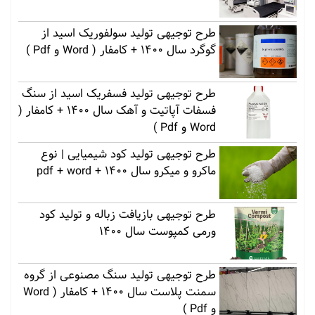
طرح توجیهی تولید سولفوریک اسید از
گوگرد سال 1400 + کامفار ( Word و Pdf )
طرح توجیهی تولید فسفریک اسید از سنگ
فسفات آپاتیت و آهک سال 1400 + کامفار (
Word و Pdf )
طرح توجیهی تولید کود شیمیایی | نوع
ماکرو و میکرو سال 1400 + pdf + word
طرح توجیهی بازیافت زباله و تولید کود
ورمی کمپوست سال 1400
طرح توجیهی تولید سنگ مصنوعی از گروه
سمنت پلاست سال 1400 + کامفار ( Word
و Pdf )