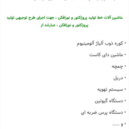
ماشین آلات خط تولید پروژکتور و نورافکن ، جهت اجرای طرح توجیهی تولید
پروژکتور و نورافکن ، عبارتند از
• کوره ذوب آلیاژ آلومینیوم
• ماشین دای کاست
• چمچه
• دریل
• سیستم تهویه
• دستگاه گیوتین
• دستگاه پرس ضربه ای
• و .....