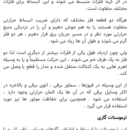
در اثر گرما فلزات منبسط می شوند و این انبساط برای فلزات
مختلف متفاوت است .
هرگاه دو قطعه فلز مختلف که دارای ضریب انبساط حرارتی
متفاوت هستند را به هم جوش دهیم و آن را در نزدیکی منبع
حرارتی مورد نظر و در مسیر جریان برق قرار دهیم ، هر دو فلز
گرم می شوند و طول آن ها زیاد می شود .
ولی چون ازدیاد طول یکی از فلزات بیشتر از دیگری است لذا دو
فلز به یک طرف خم می شوند ، این حرکت مستقیماً و یا به وسیله
اهرم هایی به یک کنتاکت منتقل شده و مدار را قطع یا وصل می
کند .
از این وسیله در فیوزها ، سماور برقی ، اتوی برقی و بالاخره در
اکثر وسایل برقی که در آن ها یک المان حرارتی وجود دارد ،
استفاده می شود . همچنین برای حفاظت موتور ها نیز مورد
استفاده قرار می گیرد .
ترموستات گازی
این ترموستات با انبساط و انقباض گازهای حساس نظیر اتر و یا