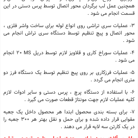
همچنین عمل لب برگردان محور اتصال توسط پرس دستی در این
قسمت انجام می شود .
٣‐ عملیات سری تراشی روی انواع لوله برای ساخت واشر فلزی ،
محور اتصال و پیچ تنظیم توسط دستگاه سری تراش انجام می
شود .
٤‐ عملیات سوراخ کاری و قلاویز لازم توسط دریل MS ٢٠ انجام
می شود .
٥‐ عملیات فرزکاری بر روی پیچ تنظیم توسط یک دستگاه فرز دو
متری انجام می گردد .
٦‐ با استفاده از دستگاه پرچ ، پرس دستی و سایر ادوات لازم
کلیه عملیات لازم جهت مونتاژ قطعات صورت می گیرد .
٧‐ برای بسته بندی محصول ابتدا هر محصول داخل یک جعبه
مقوایی قرار داده شده و برای حمل و نقل بهتر هر ٣٠٠ جعبه را
در یک کارتن سه لایه قرار می دهند .