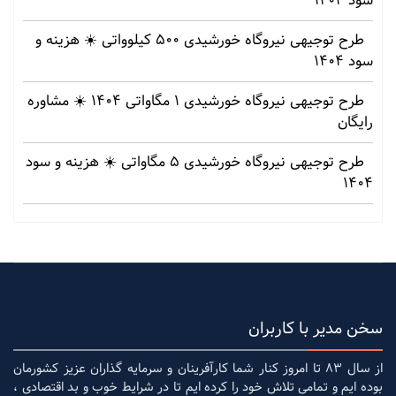
سود 1404
طرح توجیهی نیروگاه خورشیدی 500 کیلوواتی ☀️ هزینه‌ و
سود 1404
طرح توجیهی نیروگاه خورشیدی 1 مگاواتی 1404 ☀️ مشاوره
رایگان
طرح توجیهی نیروگاه خورشیدی 5 مگاواتی ☀️ هزینه‌ و سود
1404
سخن مدیر با کاربران
از سال 83 تا امروز کنار شما کارآفرینان و سرمایه گذاران عزیز کشورمان
بوده ایم و تمامی تلاش خود را کرده ایم تا در شرایط خوب و بد اقتصادی ،