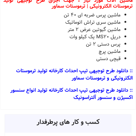
ماشین آلات مورد نیاز ، جهت اجرای طرح توجیهی تولید
ترموستات الکترونیکی | ترموستات سماور
ماشین پرس ضربه ای ٤٠ تن
ماشین سری تراش اتوماتیک
ماشین گیوتین عرض ٢ متر
دریل MS٢٠ یک کیلو وات
پرس دستی ٢ تن
ماشین پرچ
قیچی دستی
:: دانلود طرح توجیهی تیپ احداث کارخانه تولید ترموستات
الکترونیکی و ترموستات سماور
:: دانلود طرح توجیهی تیپ احداث کارخانه تولید انواع سنسور
اکسیژن و سنسور آلتراسونیک
کسب و کار های پرطرفدار