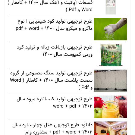
فسفات آپاتیت و آهک سال 1400 + کامفار (
Word و Pdf )
طرح توجیهی تولید کود شیمیایی | نوع
ماکرو و میکرو سال 1400 + pdf + word
طرح توجیهی بازیافت زباله و تولید کود
ورمی کمپوست سال 1400
طرح توجیهی تولید سنگ مصنوعی از گروه
سمنت پلاست سال 1400 + کامفار ( Word
و Pdf )
طرح توجیهی تولید کنسانتره میوه سال
1402 + word + pdf
دانلود طرح توجیهی هتل چهارستاره سال
1402 + pdf + word + مشاوره وام