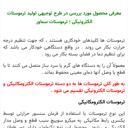
معرفی محصول مورد بررسی در طرح توجیهی تولید ترموستات
الکترونیکی | ترموستات سماور
ترموستات ها کلیدهای خودکاری هستند ، که جهت تنظیم درجه
حرارت بکار می روند . در واقع دستگاهی خودکار می باشد که
برای تنظیم دما در فضای بسته بکار می رود .
معمولاً آن را به دستگاه های گرم یا سرد ساز متصل می کنند تا با
قطع یا وصل آنها دمای معینی محفوظ بماند .
به طور کلی ترموستات ها به دو دسته ترموستات الکترومکانیکی و
ترموستات الکترونیکی تقسیم می شود .
ترموستات الکترومکانیکی
این نوع ترموستات با استفاده از فرمان سنسور حرارتی توسط
یکسری رابط مکانیکی به میکرو سوییچ سبب قطع و وصل مدار
الکتریکی می شود . محصول این نوع تکنولوژی دارای عمر طولانی