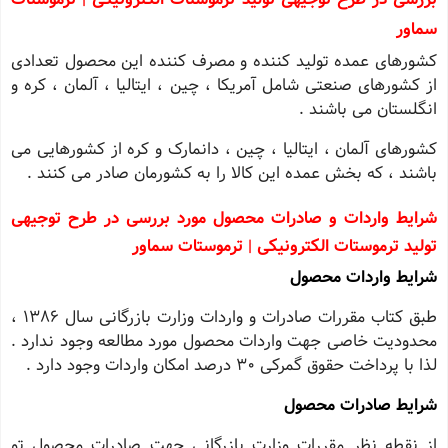
سماور
کشورهای عمده تولید کننده و مصرف کننده این محصول تعدادی
از کشورهای صنعتی شامل آمریکا ، چین ، ایتالیا ، آلمان ، کره و
انگلستان می باشند .
کشورهای آلمان ، ایتالیا ، چین ، دانمارک و کره از کشورهایی می
باشند ، که بخش عمده این کالا را به کشورمان صادر می کنند .
شرایط واردات و صادرات محصول مورد بررسی در طرح توجیهی
تولید ترموستات الکترونیکی | ترموستات سماور
شرایط واردات محصول
طبق کتاب مقررات صادرات و واردات وزارت بازرگانی سال ١٣٨٦ ،
محدودیت خاصی جهت واردات محصول مورد مطالعه وجود ندارد .
لذا با پرداخت حقوق گمرکی 30 درصد امکان واردات وجود دارد .
شرایط صادرات محصول
از نقطه نظر مقررات وزارت بازرگانی جهت صادرات محصول تو