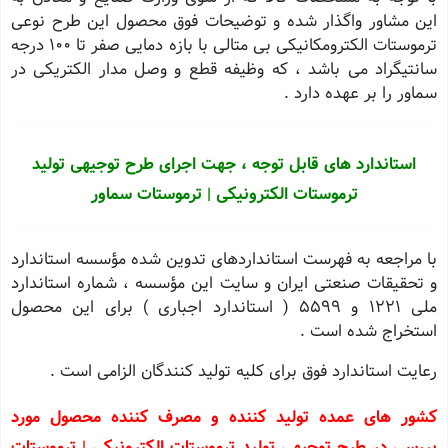
این مشاور واگذار شده و توضیحات فوق محصول این طرح نوعی
ترموستات الکترومکانیکی بی متالی با بازه دمایی صفر تا ١٠٠ درجه
سانتیگراد می باشد ، که وظیفه قطع و وصل مدار الکتریکی در
سماور را بر عهده دارد .
استاندارد های قابل توجه ، جهت اجرای طرح توجیهی تولید
ترموستات الکترونیکی | ترموستات سماور
با مراجعه به فهرست استانداردهای تدوین شده مؤسسه استاندارد
و تحقیقات صنعتی ایران و سایت این مؤسسه ، شماره استاندارد
ملی ١٢٢١ و ٥٥٩٩ ( استاندارد اجباری ) برای این محصول
استخراج شده است .
رعایت استاندارد فوق برای کلیه تولید کنندگان الزامی است .
کشور های عمده تولید کننده و مصرف کننده محصول مورد
بررسی در طرح توجیهی تولید ترموستات الکترونیکی | ترموستات