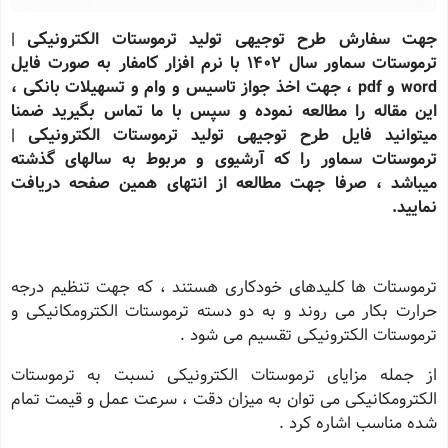
جهت سفارش طرح توجیهی تولید ترموستات الکترونیکی |
ترموستات سماور سال 1402 با نرم افزار کامفار به صورت فایل
word و pdf ، جهت اخذ جواز تاسیس و وام و تسهیلات بانکی ،
این مقاله را مطالعه نموده و سپس با ما تماس بگیرید ضمنا
میتوانید فایل طرح توجیهی تولید ترموستات الکترونیکی |
ترموستات سماور را که آرشیوی و مربوط به سالهای گذشته
میباشد ، صرفا جهت مطالعه از انتهای همین صفحه دریافت
نمایید.
ترموستات ها کلیدهای خودکاری هستند ، که جهت تنظیم درجه
حرارت بکار می روند و به دو دسته ترموستات الکترومکانیکی و
ترموستات الکترونیکی تقسیم می شود .
از جمله مزایای ترموستات الکترونیکی نسبت به ترموستات
الکترومکانیکی می توان به میزان دقت ، سرعت عمل و قیمت تمام
شده مناسب اشاره کرد .