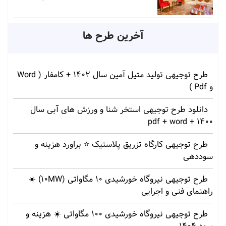
آخرین طرح ها
طرح توجیهی تولید متیل آمین سال 1402 + کامفار ( Word
و Pdf )
دانلود طرح توجیهی استخر شنا و ورزش های آبی سال
1400 + pdf + word
طرح توجیهی کارگاه تزریق پلاستیک ⭐ براورد هزینه و
سوددهی
طرح توجیهی نیروگاه خورشیدی 10 مگاواتی (10MW) ☀️
راهنمای فنی و اجرایی
طرح توجیهی نیروگاه خورشیدی 100 مگاواتی ☀️ هزینه‌ و