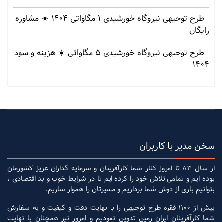
طرح توجیهی نیروگاه خورشیدی 1 مگاواتی 1404 ☀️ مشاوره
رایگان
طرح توجیهی نیروگاه خورشیدی 5 مگاواتی ☀️ هزینه‌ و سود
1404
سخن مدیر با کاربران
از سال 83 تا امروز کنار شما کارآفرینان و سرمایه گذاران عزیز کشورمان
بوده ایم و تمامی تلاش خود را کرده ایم تا در شرایط خوب و بد اقتصادی ،
بتوانیم باری از دوش شما برداریم و مسیرتان را هموار سازیم.
بیش از 1100 فقره طرح توجیهی را با نهایت دقت و کیفیت و به سفارش
شما کارآفرینان ایران زمین تدوین نمودیم و امروز نیز همچنان با نهایت