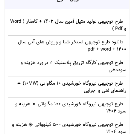
طرح توجیهی تولید متیل آمین سال 1402 + کامفار ( Word
و Pdf )
دانلود طرح توجیهی استخر شنا و ورزش های آبی سال
1400 + pdf + word
طرح توجیهی کارگاه تزریق پلاستیک ⭐ براورد هزینه و
سوددهی
طرح توجیهی نیروگاه خورشیدی 10 مگاواتی (10MW) ☀️
راهنمای فنی و اجرایی
طرح توجیهی نیروگاه خورشیدی 100 مگاواتی ☀️ هزینه‌ و
سود 1404
طرح توجیهی نیروگاه خورشیدی 500 کیلوواتی ☀️ هزینه‌ و
سود 1404