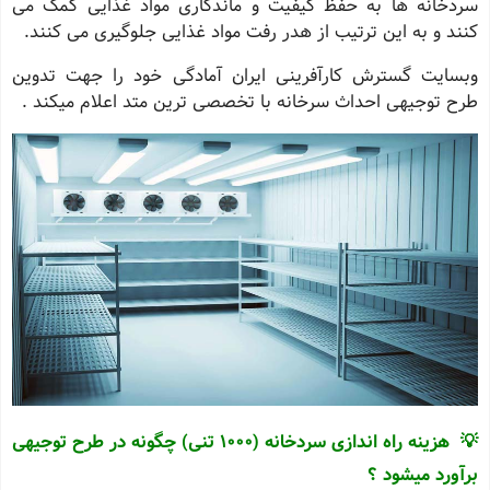
سردخانه ها به حفظ کیفیت و ماندگاری مواد غذایی کمک می‌
کنند و به این ترتیب از هدر رفت مواد غذایی جلوگیری می ‌کنند.
وبسایت گسترش کارآفرینی ایران آمادگی خود را جهت تدوین
طرح توجیهی احداث سرخانه با تخصصی ترین متد اعلام میکند .
💡 هزینه راه اندازی سردخانه (1000 تنی) چگونه در طرح توجیهی
برآورد میشود ؟