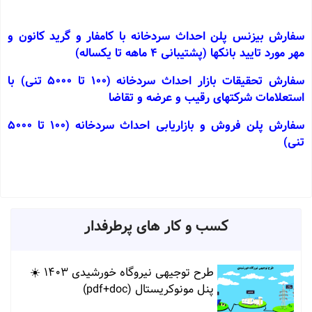
سفارش بیزنس پلن احداث سردخانه با کامفار و گرید کانون و
مهر مورد تایید بانکها (پشتیبانی 4 ماهه تا یکساله)
سفارش تحقیقات بازار احداث سردخانه (100 تا 5000 تنی) با
استعلامات شرکتهای رقیب و عرضه و تقاضا
سفارش پلن فروش و بازاریابی احداث سردخانه (100 تا 5000
تنی)
کسب و کار های پرطرفدار
طرح توجیهی نیروگاه خورشیدی 1403 ☀️
پنل مونوکریستال (pdf+doc)