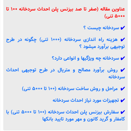
عناوین مقاله (صفر تا صد بیزنس پلن احداث سردخانه 100 تا
5000 تنی)
✔️
سردخانه چیست ؟
✔️
هزینه راه اندازی سردخانه (1000 تنی) چگونه در طرح
توجیهی برآورد میشود ؟
✔️
سردخانه چه ویژگیها و انواعی دارد؟
✔️
روش برآورد مصالح و متریال در طرح توجیهی احداث
سردخانه
✔️
مراحل و روش ساخت سردخانه (100 تا 5000 تنی)
✔️
تجهیزات مورد نیاز احداث سردخانه
✔️
سفارش بیزنس پلن احداث سردخانه (100 تا 5000 تنی) با
کامفار و گرید کانون و مهر مورد تایید بانکها