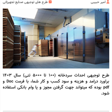
امیر حبیبی
طرح های توجیهی صنایع تجهیزاتی
طرح توجیهی احداث سردخانه (100 تا 5000 تنی) سال 1403
براورد درامد و هزینه و سود کسب و کار شما، با فرمت Doc و
pdf بوده که میتواند جهت گرفتن مجوز و یا وام بانکی استفاده
شود.