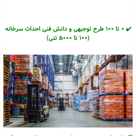
✔️ 0 تا 100 طرح توجیهی و دانش فنی احداث سرخانه
(100 تا 5000 تنی)