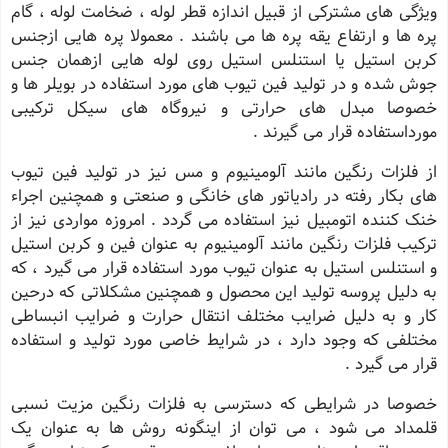
ویژگی های مشترکی از قبیل اندازه قطر لوله ، ضخامت لوله ، گام
پره ها و ارتفاع یقه پره ها می باشند . معمولا پره هایی ازجنس
کربن استیل یا استنلس استیل روی لوله هایی ازهمان جنس
جوش شده و در تولید فین تیوب های مورد استفاده در بویلر ها و
خصوصا مبدل های حرارتی و نیروگاه های سیکل ترکیبی
مورداستفاده قرار می گیرند .
از فلزات رنگین مانند آلومینیوم و مس نیز در تولید فین تیوب
های بکار رفته در رادیاتور های خانگی و صنعتی و همچنین اجراء
خنک کننده اتومبیل نیز استفاده می گردد . امروزه مواردی نیز از
ترکیب فلزات رنگین مانند آلومینیوم به عنوان فین و کربن استیل
و استنلس استیل به عنوان تیوب مورد استفاده قرار می گیرد ، که
به دلیل پروسه تولید این محصول و همچنین مشکلاتی که درحین
کار و به دلیل ضرایب مختلف انتقال حرارت و ضرایب انبساطی
مختلفی که وجود دارد ، در شرایط خاصی مورد تولید و استفاده
قرار می گیرد .
خصوصا در شرایطی که دسترسی به فلزات رنگین مزیت نسبی
قلمداد می شود ، می توان از اینگونه روش ها به عنوان یک