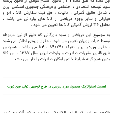
این ماده که طبق ماده ( 2 ) قانون اصلاح موادی از قانون برنامه
سوم توسعه اقتصادی ، اجتماعی و فرهنگی جمهوری اسلامی ایران
، شامل حقوق گمرکی ، مالیات ، حق ثبت سفارش کالا ، انواع
عوارض و سایر وجوه دریافتی از کالا های وارداتی می باشد ،
معادل 4% ارزش گمرکی کالا ها تعیین می شود .
به مجموع این دریافتی و سود بازرگانی که طبق قوانین مربوطه
توسط هیات وزیران تعیین می شود ، حقوق ورودی اطلاق می شود
. حقوق ورودی برای تعرفه 840290 ، 4% می باشد .
همچنین
طبق قانون مقررات صادرات و واردات ایران سال 1387 ، این کالا
بدون هیچگونه شرایط خاص امکان صادرات را دارا می باشد .
اهمیت استراتژیک محصول مورد بررسی در طرح توجیهی تولید فین تیوب
باتوجه به این که انرژی الکتریکی بهترین و کم آلاینده ترین