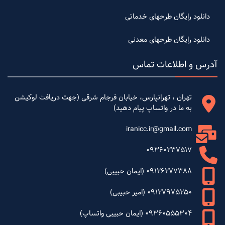
دانلود رایگان طرحهای خدماتی
دانلود رایگان طرحهای معدنی
آدرس و اطلاعات تماس
تهران ، تهرانپارس، خیابان فرجام شرقی (جهت دریافت لوکیشن
به ما در واتساپ پیام دهید)
iranicc.ir@gmail.com
09360237517
09126277388 (ایمان حبیبی)
09127975250 (امیر حبیبی)
09360555304 (ایمان حبیبی واتساپ)