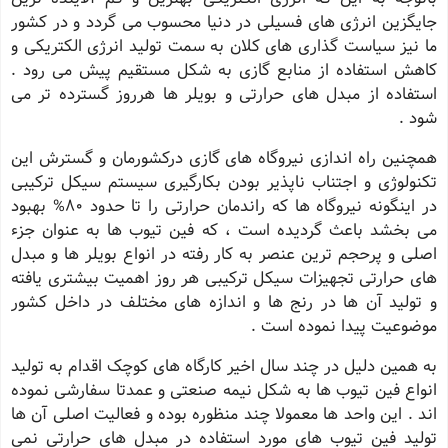
جایگزین انرژی های فسیلی در دنیا محسوب می گردد و در کشور
ما نیز سیاست گذاری های کلان به سمت تولید انرژی الکتریکی و
کاهش استفاده از منابع گازی به شکل مستقیم پیش می رود .
استفاده از مبدل های حرارتی و بویلر ها هرروز گسترده تر می
شود .
همچنین راه اندازی نیروگاه های گازی درکشورمان و گسترش این
تکنولوژی و اجتناب ناپذیر بودن بکارگیری سیستم سیکل ترکیبی
در اینگونه نیروگاه ها که راندمان حرارتی را تا حدود 80% بهبود
می بخشد باعث گردیده است ، که فین تیوب ها به عنوان جزء
اصلی و پرحجم ترین عنصر به کار رفته در انواع بویلر ها و مبدل
های حرارتی تجهیزات سیکل ترکیبی هر روز اهمیت بیشتری یافته
و تولید آن ها در رنج ها و اندازه های مختلف در داخل کشور
موضوعیت پیدا نموده است .
به همین دلیل در چند سال اخیر کارگاه های کوچک اقدام به تولید
انواع فین تیوب ها به شکل نیمه صنعتی و عمدتا سفارشی نموده
اند . این واحد ها معمولا چند منظوره بوده و فعالیت اصلی آن ها
تولید فین تیوب های مورد استفاده در مبدل های حرارتی نمی