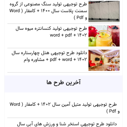
طرح توجیهی تولید سنگ مصنوعی از گروه
سمنت پلاست سال 1400 + کامفار ( Word
و Pdf )
طرح توجیهی تولید کنسانتره میوه سال
1402 + word + pdf
دانلود طرح توجیهی هتل چهارستاره سال
1402 + pdf + word + مشاوره وام
آخرین طرح ها
طرح توجیهی تولید متیل آمین سال 1402 + کامفار ( Word
و Pdf )
دانلود طرح توجیهی استخر شنا و ورزش های آبی سال