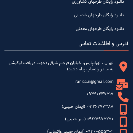
دانلود رایگان طرحهای کشاورزی
دانلود رایگان طرحهای خدماتی
دانلود رایگان طرحهای معدنی
آدرس و اطلاعات تماس
تهران ، تهرانپارس، خیابان فرجام شرقی (جهت دریافت لوکیشن
به ما در واتساپ پیام دهید)
iranicc.ir@gmail.com
09360237517
09126277388 (ایمان حبیبی)
09127975250 (امیر حبیبی)
09360555304 (ایمان حبیبی واتساپ)