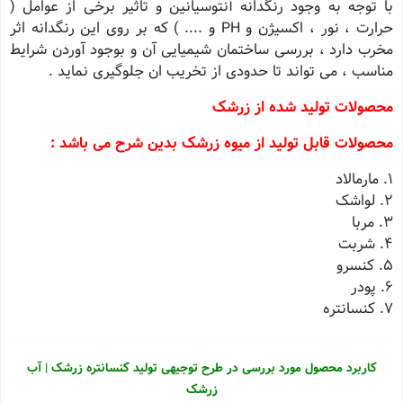
با توجه به وجود رنگدانه آنتوسیانین و تاثیر برخی از عوامل (
حرارت ، نور ، اکسیژن و PH و .... ) که بر روی این رنگدانه اثر
مخرب دارد ، بررسی ساختمان شیمیایی آن و بوجود آوردن شرایط
مناسب ، می تواند تا حدودی از تخریب ان جلوگیری نماید .
محصولات تولید شده از زرشک
محصولات قابل تولید از میوه زرشک بدین شرح می باشد :
1. مارمالاد
2. لواشک
3. مربا
4. شربت
5. کنسرو
6. پودر
7. کنسانتره
کاربرد محصول مورد بررسی در طرح توجیهی تولید کنسانتره زرشک | آب
زرشک