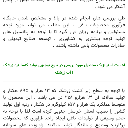
آشکار می شود .
طی بررسی های انجام شده در بالا و مشخص شـدن جایگـاه
فـرآوری محصـولات بـاغی ، ایـن مطلـب می تواند مورد توجه
مسئولین و برنامه ریزان قرار گیرد تا با توجه به پتانسیل های
تولید توجه بیشتری به کشاورزی ، توسعه صنایع تبدیلی و
صادرات محصولات باغی داشته باشند .
اهمیت استراتژیک محصول مورد بررسی در طرح توجیهی تولید کنسانتره زرشک
| آب زرشک
با توجه به سطح زیر کشت زرشک که 13 هزار و 895 هکتار و
تولید سالانه آن 13 هزارو 251 تن می باشد . این محصول با
متوسط عملکرد یک هزار و 157 کیلوگرم در هکتار ، رتبه اول تولید
کشور را نصیب استان خراسان جنوبی کرده است لذا با توجه به
حجم وسیعی از تولیدات باغی ایجاد واحد فراوری که محصولات
پرکاربرد ومتنوع و ماندگار تولید میکنند ازاولویت های سرمایه