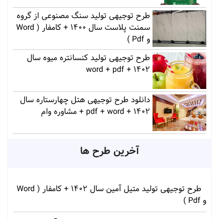
طرح توجیهی تولید سنگ مصنوعی از گروه
سمنت پلاست سال 1400 + کامفار ( Word
و Pdf )
طرح توجیهی تولید کنسانتره میوه سال
1402 + word + pdf
دانلود طرح توجیهی هتل چهارستاره سال
1402 + pdf + word + مشاوره وام
آخرین طرح ها
طرح توجیهی تولید متیل آمین سال 1402 + کامفار ( Word
و Pdf )