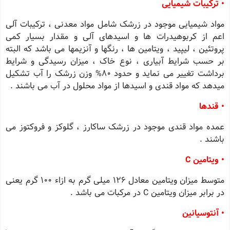
• ترکیبات شیمیایی
مواد شیمیایی موجود در زرشک شامل مواد معدنی ، ترکیبات آلی
اعم از کربوهیدرات ها و اسیدهای آلی و مقدار بسیار کمی
پروتئین ، لیپید ، ویتامین ها ، رنگها و آنزیمها می باشد که البته
بر حسب شرایط آبیاری ، نوع خاک ، میزان رسیدگی و شرایط
برداشت تغییر می نماید و حدود 80% وزن زرشک را آب تشکیل
میدهد که مواد قندی و اسیدها از مواد محلول در آب می باشند .
• قندها
عمده مواد قندی موجود در زرشک ساکارز ، گلوکز و فروکتوز می
باشند .
• ویتامین C
متوسط میزان ویتامین معادل 126 میلی گرم به ازاء 100 گرم یعنی
در برابر میزان ویتامین C در مرکبات می باشد .
• آنتوسیانین