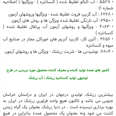
• 5528 : آب آلبالو تغلیظ شده ( کنسانتره ) - ویژگیها ( اصلاحیه
شماره 1)
• 6268 : آب گریپ فروت تغلیظ شده - ویژگیها وروشهای آزمون
• 7950: آب نارنگی تغلیظ شده ویژگی ها و روش های آزمون
• 4083 : ویژگیها و روشهای آزمون آب پرتقال تغلیظ شده (
کنسانتره )
• 4656 : آئین کار، کاربرد آنزیم های خوراکی مجاز در صنایع آب
میوه و کنسانتره
• 6804: نوشیدنی ها - شربت زرشک - ویژگی ها و روشهای آزمون
کشور های عمده تولید کننده و مصرف کننده محصول مورد بررسی در طرح
توجیهی تولید کنسانتره زرشک | آب زرشک
بیشترین زرشک تولیدی درجهان در ایران و دراستان خراسان
جنوبی می باشد و تاکنون هیچ واحد فراوری زرشک در ایران به
بهره برداری نرسیده است . در دنیا زرشک بعنوان یک گیاه زینتی
کشت می شود ونه بعنوان یک محصول عمده بنابراین در هیچ