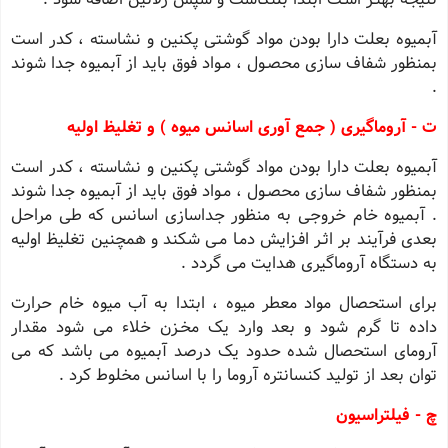
آبمیوه بعلت دارا بودن مواد گوشتی پکنین و نشاسته ، کدر است
بمنظور شفاف سازی محصـول ، مـواد فوق باید از آبمیوه جدا شوند
.
ت - آروماگیری ( جمع آوری اسانس میوه ) و تغلیظ اولیه
آبمیوه بعلت دارا بودن مواد گوشتی پکنین و نشاسته ، کدر است
بمنظور شفاف سازی محصـول ، مـواد فوق باید از آبمیوه جدا شوند
. آبمیوه خام خروجی به منظور جداسازی اسانس که طی مراحل
بعدی فرآیند بر اثـر افـزایش دمـا مـی شکند و همچنین تغلیظ اولیه
به دستگاه آروماگیری هدایت می گردد .
برای استحصال مواد معطر میوه ، ابتدا به آب میوه خام حرارت
داده تا گرم شود و بعد وارد یک مخـزن خلاء می شود مقدار
آرومای استحصال شده حدود یک درصد آبمیوه می باشد که می
توان بعد از تولید کنسانتره آروما را با اسانس مخلوط کرد .
چ - فیلتراسیون