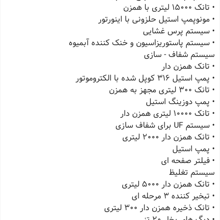
• تانک 15000 لیتری با همزن
• مونوپمپ استیل حلزونی با اینورتور
• سیستم پرس غشایی
• سیستم پاستوریزاسیون و خنک کننده آبمیوه
سیستم شفاف - سازی
• تانک همزن دار
• پمپ استیل 316 کوپل شده با الکتروموتور
• تانک 300 لیتری مجهز به همزن
• پمپ دوزینگ استیل
• تانک 10000 لیتری همزن دار
• سیستم UF برای شفاف سازی
• تانک همزن دار 2000 لیتری
• پمپ استیل
• فیلتر صفحه ای
سیستم تغلیظ
• تانک همزن دار 5000 لیتری
• تبخیر کننده 3 مرحله ای
• تانک ذخیره همزن دار 300 لیتری
• دیگ های بخار 20 تنی