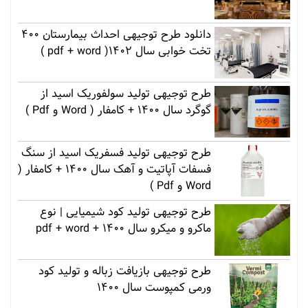
دانلود طرح توجیهی احداث بیمارستان 400
تخت خوابی سال 1402( pdf + word )
طرح توجیهی تولید سولفوریک اسید از
گوگرد سال 1400 + کامفار ( Word و Pdf )
طرح توجیهی تولید فسفریک اسید از سنگ
فسفات آپاتیت و آهک سال 1400 + کامفار (
Word و Pdf )
طرح توجیهی تولید کود شیمیایی | نوع
ماکرو و میکرو سال 1400 + pdf + word
طرح توجیهی بازیافت زباله و تولید کود
ورمی کمپوست سال 1400