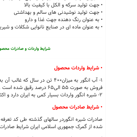
• جهت تولید سرکه و الکل با کیفیت بالا
• جهت تولید نوشیدنی های سالم و بهداشتی
• به عنوان رنگ دهنده جهت غذا و دارو
• به عنوان ماده ای در صنایع نانوایی شکلات و شیری
شرایط واردات و صادرات محصول
• شرایط واردات محصول
1- آب انگور به میزان400 تن در سا
فروش به صورت 55 الی65 درصد رقیق شده است .
2- شیره انگور واردات بسیار کمی به ایران دارد و اکثرا به صورت داخلی و قاچاق در بازار ایران وارد می گردد .
• شرایط صادرات محصول
شده از گمرک جمهوری اسلامی ایران شرایط صادرات 