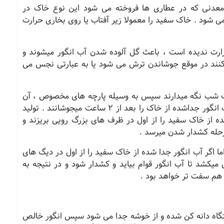
معدنی که در عطاری ها فروخته می شود این نوع خاک در
ی شود . خاک سفید را معمولا زیر آفتاب یا روی بخاری حرارت
رت ندیده است ، باعث گل آلوده شدن آب انگور میشوند و
نند در موقع جوشاندن ترش می شود یا به عبارتی نجس می
 یک شب نگه میدارند سپس به وسیله پارچه های مخصوص ، آن
را صاف کرده و خاک را از آن جدا می کنند . بعد آب انگور جداشده از خاک را بعد از 2 ساعت میجوشانند . تولید
ه از خاک سفید را از اول در ظرف های بزرگ رویی بریزند و
مرحله کشدار شدن میرسد .
 اگر آب انگور جدا شده از خاک سفید را از اول در دیگ های
میکشد تا آب انگور قوام بیاید و کشدار شود و در نتیجه به
هم سفت تر خواهد بود .
تگاه دانه کن شده و از خوشه جدا می شود سپس انگور خالص