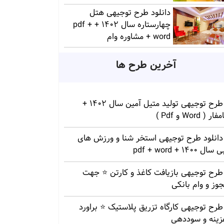
دانلود طرح توجیهی هتل
چهارستاره سال 1402 + pdf +
word + مشاوره وام
آخرین طرح ها
طرح توجیهی تولید متیل آمین سال 1402 +
ار ( Word و Pdf )
دانلود طرح توجیهی استخر شنا و ورزش های
سال 1400 + pdf + word
طرح توجیهی بازیافت کاغذ و کارتن ⭐️ جهت
وز و وام بانکی
طرح توجیهی کارگاه تزریق پلاستیک ⭐ براورد
زینه و سوددهی