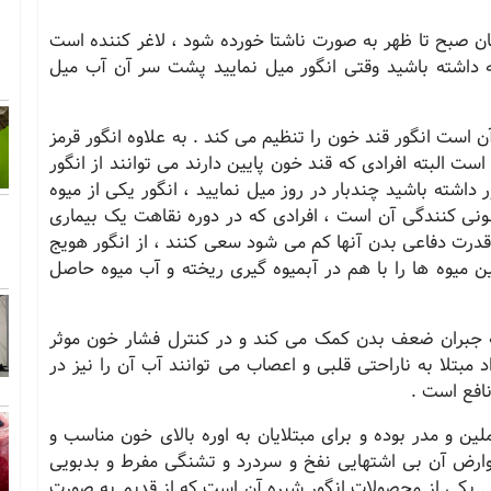
ان صبح تا ظهر به صورت ناشتا خورده شود ، لاغر کننده است
 داشته باشید وقتی انگور میل نمایید پشت سر آن آب میل
است انگور قند خون را تنظیم می کند . به علاوه انگور قرمز
ت البته افرادی که قند خون پایین دارند می توانند از انگور
 داشته باشید چندبار در روز میل نمایید ، انگور یکی از میوه
 کنندگی آن است ، افرادی که در دوره نقاهت یک بیماری
درت دفاعی بدن آنها کم می شود سعی کنند ، از انگور هویج
ین میوه ها را با هم در آبمیوه گیری ریخته و آب میوه حاصل
به جبران ضعف بدن کمک می کند و در کنترل فشار خون موثر
بتلا به ناراحتی قلبی و اعصاب می توانند آب آن را نیز در
نافع است .
ین و مدر بوده و برای مبتلایان به اوره بالای خون مناسب و
وارض آن بی اشتهایی نفخ و سردرد و تشنگی مفرط و بدبویی
. یکی از محصولات انگور شیره آن است که از قدیم به صورت