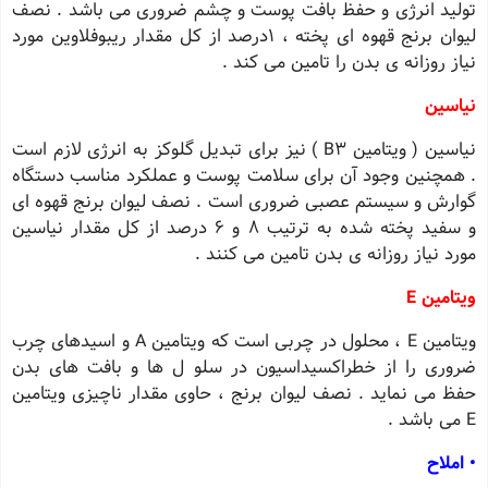
تولید انرژی و حفظ بافت پوست و چشم ضروری می باشد . نصف
لیوان برنج قهوه ای پخته ، 1درصد از کل مقدار ریبوفلاوین مورد
نیاز روزانه ی بدن را تامین می کند .
نیاسین
نیاسین ( ویتامین B3 ) نیز برای تبدیل گلوکز به انرژی لازم است
. همچنین وجود آن برای سلامت پوست و عملکرد مناسب دستگاه
گوارش و سیستم عصبی ضروری است . نصف لیوان برنج قهوه ای
و سفید پخته شده به ترتیب 8 و 6 درصد از کل مقدار نیاسین
مورد نیاز روزانه ی بدن تامین می کنند .
ویتامین E
ویتامین E ، محلول در چربی است که ویتامین A و اسیدهای چرب
ضروری را از خطراکسیداسیون در سلو ل ها و بافت های بدن
حفظ می نماید . نصف لیوان برنج ، حاوی مقدار ناچیزی ویتامین
E می باشد .
• املاح