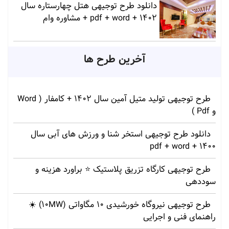
دانلود طرح توجیهی هتل چهارستاره سال
1402 + pdf + word + مشاوره وام
آخرین طرح ها
طرح توجیهی تولید متیل آمین سال 1402 + کامفار ( Word
و Pdf )
دانلود طرح توجیهی استخر شنا و ورزش های آبی سال
1400 + pdf + word
طرح توجیهی کارگاه تزریق پلاستیک ⭐ براورد هزینه و
سوددهی
طرح توجیهی نیروگاه خورشیدی 10 مگاواتی (10MW) ☀️
راهنمای فنی و اجرایی