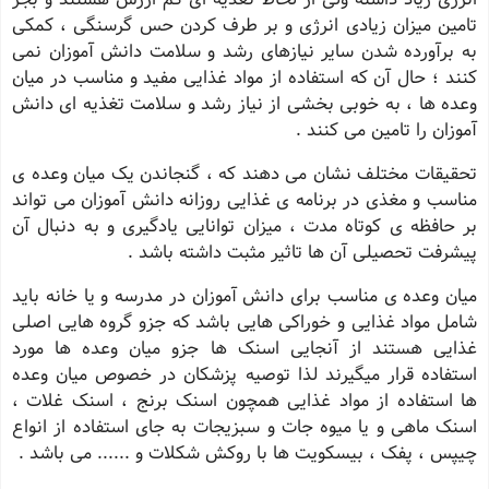
تامین میزان زیادی انرژی و بر طرف کردن حس گرسنگی ، کمکی
به برآورده شدن سایر نیازهای رشد و سلامت دانش آموزان نمی
کنند ؛ حال آن که استفاده از مواد غذایی مفید و مناسب در میان
وعده ها ، به خوبی بخشی از نیاز رشد و سلامت تغذیه ای دانش
آموزان را تامین می کنند .
تحقیقات مختلف نشان می دهند که ، گنجاندن یک میان وعده ی
مناسب و مغذی در برنامه ی غذایی روزانه دانش آموزان می تواند
بر حافظه ی کوتاه مدت ، میزان توانایی یادگیری و به دنبال آن
پیشرفت تحصیلی آن ها تاثیر مثبت داشته باشد .
میان وعده ی مناسب برای دانش آموزان در مدرسه و یا خانه باید
شامل مواد غذایی و خوراکی هایی باشد که جزو گروه هایی اصلی
غذایی هستند از آنجایی اسنک ها جزو میان وعده ها مورد
استفاده قرار میگیرند لذا توصیه پزشکان در خصوص میان وعده
ها استفاده از مواد غذایی همچون اسنک برنج ، اسنک غلات ،
اسنک ماهی و یا میوه جات و سبزیجات به جای استفاده از انواع
چیپس ، پفک ، بیسکویت ها با روکش شکلات و ...... می باشد .