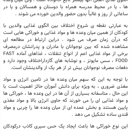
ها ، یا در محیط مدرسه همراه با دوستان و همسالان و یا در
ساعاتی از روز و غالباً بدون حضور والدین خورده می شوند .
به عبارتی نقطه ی شروع اختلاف بین الگوی غذایی والدین با
کودکان از همین میان وعده ها و مواد غذایی و خوراکی هایی است
که درآن زمان صرف می شود . دراین ارتباط در مطالعه ای
مشاهده شده که بین نوجوانان با مادران و پدرانشان درمصرف
برخی از مواد غذایی اعم از انواع تنقلات ، غذاهای آماده FAST
FOOD ، سس مایونز ، و نوشابه های گازداراختلاف وجود دارد و
دفعات مصرف نوجوانان بیش تر از هر یک از والدینشان است.
با توجه به این که سهم میان وعده ها در تامین انرژی و مواد
مغذی ضروری ، به ویژه برای دانش آموزان حائز اهمیت است با
این حال ، متاسفانه بسیاری از آن ها در این وعده ها ، خوراکی ها
و مواد غذایی ای را می خورند که حاوی انرژی بالا و مواد مغذی
پایین هستند و بخش عمده ای از میان وعده ها را چربی و مواد
قندی ساده تشکیل می دهد .
این نوع خوراکی ها باعث ایجاد یک حس سیری کاذب درکودکان