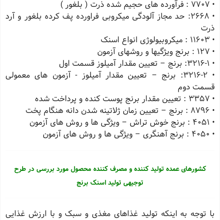
• 7707 : فرآورده های حجیم شده ذرت ( بلغور )
• 2668: حد مجاز آلودگی میکروبی فراورده پف کرده بلغور و آرد
ذرت
• 11603 : میکروبیولوژی انواع اسنک
• 127 : برنج ویژگیها و روشهای آزمون
• 3216-1: برنج – تعیین مقدار آمیلوز قسمت اول
• 3216-2: برنج – تعیین مقدار آمیلوز - آزمون های معمولی
قسمت دوم
• 3357 : تعیین مقدار برنج پوست کنده و پرداخت شده
• 8796 : برنج – تعیین زمان ژلاتینه شدن دانه هنگام پخت
• 4051 : برنج خوش تراش – ویژگی ها و روش های آزمون
• 4050 : برنج آهنگری – ویژگی ها و روش های آزمون
کشورهای عمده تولید کننده و مصرف کننده محصول مورد بررسی در طرح
توجیهی تولید اسنک برنج
با توجه به اینکه تولید غذاهای مغذی و سبک و با ارزش غذایی