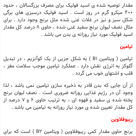
مقدار توصیه شده ی اسید فولیک برای مصرف بزرگسالان ، حدود
400 میکرو گرم در روز است . اسید فولیک درسبزی های برگی
شکل سبز و نیز در غلات غنی شده مثل برنج وجود دارد . برای
مثال نصف لیوان برنج سفید غنی شده ، حاوی 8 درصد کل مقدار
اسید فولیک مورد نیاز روزانه ی بدن می باشد .
تیامین
تیامین ( ویتامین B1 ) به شکل جزیی از یک کوآنزیم ، در تبدیل
گلوکز به انرژی نقش دارد . عملکرد تیامین موجب سلامت مغز ،
قلب و اشتهای خوب می گردد .
از آن جایی که بدن قادر به ذخیره سازی تیامین نمی باشد ، لذا
وجود آن در رژیم غذایی روزانه ضروری است . نصف لیوان برنج
پخته شده ی سفید و قهوه ای ، به ترتیب حاوی 6 و 7 درصد از
کل مقدار تعیین شده ی مورد نیاز روزانه به تیامین می باشد .
ریبوفلاوین
برنج حاوی مقدار کمی ریبوفلاوین ( ویتامین B2 ) است که برای