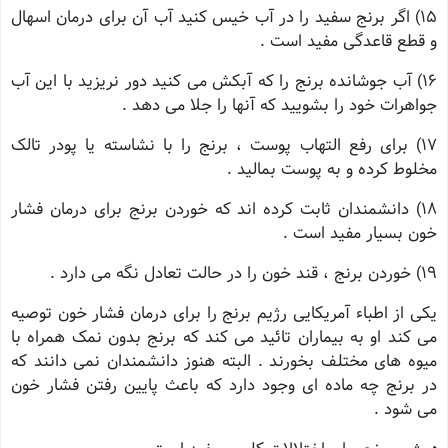
15) اگر برنج سفید را در آب خیس کنید آب آن برای درمان اسهال
و قطع قاعدگی مفید است .
16) آب جوشانده برنج را که آبکش می کنید دور نریزید با این آب
جواهرات خود را بشویید که آنها را جلا می دهد .
17) برای رفع التهاب پوست ، برنج را با نشاسته یا پودر تالک
مخلوط کرده و به پوست بمالید .
18) دانشمندان ثابت کرده اند که خوردن برنج برای درمان فشار
خون بسیار مفید است .
19) خوردن برنج ، قند خون را در حالت تعادل نگه می دارد .
یکی از اطباء آمریکایی رژیم برنج را برای درمان فشار خون توصیه
می کند او به بیماران تائید می کند که برنج بدون نمک همراه با
میوه های مختلف بخورند . البته هنوز دانشمندان نمی دانند که
در برنج چه ماده ای وجود دارد که باعث پایین رفتن فشار خون
می شود .