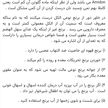
Amidon می باشد ولی از نظر اینکه ماده گلوتن آن کم است یعنی
کاملا بهم نمی چسبد نان درست کردن از آن کمی مشکل است .
در خاور دور از برنج نوعی الکل درست میکنند که به نام ساکه
معروف است که سمیت آن از الکل معمولی کمتر است و به
مصرف دارویی می رسد . برنج غیر از اینکه یک غذای سهل الهضم
است بسیار مقوی است و ضمنا خواص درمانی بسیاری را داراست
که به تعدای از آن اشاره می شود .
1) برنج قهوه ای خاصیت ضد التهاب عصبی را دارد .
2) خوردن برنج تحریکات معده و روده را کم میکند .
3) از جوانه برنج نوعی مالت تهیه می شود که به عنوان مقوی
معده بکار می رود .
4) اگر برنج را در آب بپزید آب درمان کننده اسهال و اسهال خونی
است . آب برنج را می توان به اطفال شیرخوار نیز داد .
5) برای شست و شوی زخمها از آب برنج استفاده کنید .