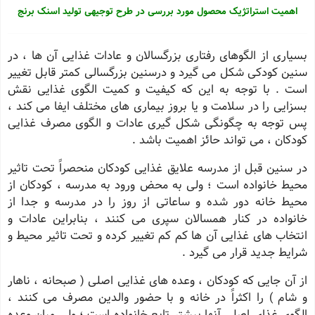
اهمیت استراتژیک محصول مورد بررسی در طرح توجیهی تولید اسنک برنج
بسیاری از الگوهای رفتاری بزرگسالان و عادات غذایی آن ها ، در
سنین کودکی شکل می گیرد و درسنین بزرگسالی کمتر قابل تغییر
است . با توجه به این که کیفیت و کمیت الگوی غذایی نقش
بسزایی را در سلامت و یا بروز بیماری های مختلف ایفا می کند ،
پس توجه به چگونگی شکل گیری عادات و الگوی مصرف غذایی
کودکان ، می تواند حائز اهمیت باشد .
در سنین قبل از مدرسه علایق غذایی کودکان منحصراً تحت تاثیر
محیط خانواده است ؛ ولی به محض ورود به مدرسه ، کودکان از
محیط خانه دور شده و ساعاتی از روز را در مدرسه و جدا از
خانواده در کنار همسالان سپری می کنند ، بنابراین عادات و
انتخاب های غذایی آن ها کم کم تغییر کرده و تحت تاثیر محیط و
شرایط جدید قرار می گیرد .
از آن جایی که کودکان ، وعده های غذایی اصلی ( صبحانه ، ناهار
و شام ) را اکثراً در خانه و با حضور والدین مصرف می کنند ،
الگوی غذای اصلی آنها بیشتر تابع خانواده است ؛ ولی میان وعده