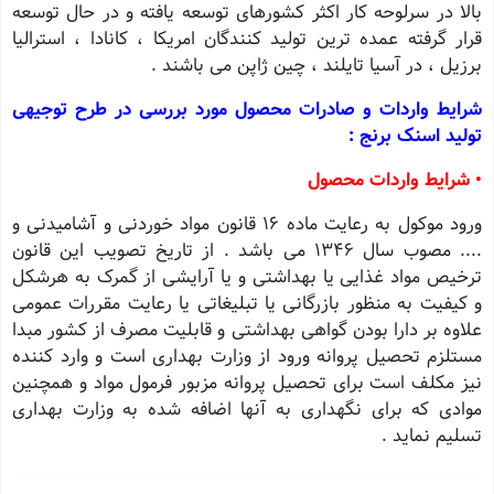
بالا در سرلوحه کار اکثر کشورهای توسعه یافته و در حال توسعه
قرار گرفته عمده ترین تولید کنندگان امریکا ، کانادا ، استرالیا
برزیل ، در آسیا تایلند ، چین ژاپن می باشند .
شرایط واردات و صادرات محصول مورد بررسی در طرح توجیهی
تولید اسنک برنج :
• شرایط واردات محصول
ورود موکول به رعایت ماده 16 قانون مواد خوردنی و آشامیدنی و
.... مصوب سال 1346 می باشد . از تاریخ تصویب این قانون
ترخیص مواد غذایی یا بهداشتی و یا آرایشی از گمرک به هرشکل
و کیفیت به منظور بازرگانی یا تبلیغاتی یا رعایت مقررات عمومی
علاوه بر دارا بودن گواهی بهداشتی و قابلیت مصرف از کشور مبدا
مستلزم تحصیل پروانه ورود از وزارت بهداری است و وارد کننده
نیز مکلف است برای تحصیل پروانه مزبور فرمول مواد و همچنین
موادی که برای نگهداری به آنها اضافه شده به وزارت بهداری
تسلیم نماید .