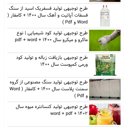
طرح توجیهی تولید فسفریک اسید از سنگ
فسفات آپاتیت و آهک سال 1400 + کامفار (
Word و Pdf )
طرح توجیهی تولید کود شیمیایی | نوع
ماکرو و میکرو سال 1400 + pdf + word
طرح توجیهی بازیافت زباله و تولید کود
ورمی کمپوست سال 1400
طرح توجیهی تولید سنگ مصنوعی از گروه
سمنت پلاست سال 1400 + کامفار ( Word
و Pdf )
طرح توجیهی تولید کنسانتره میوه سال
1402 + word + pdf