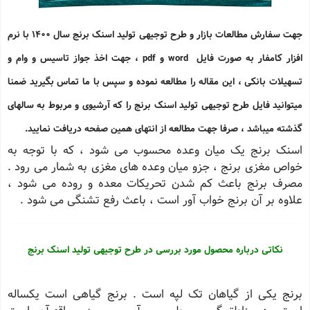
جهت سفارش مطالعات بازار و طرح توجیهی تولید اسنک برنج سال 1400 با نرم
افزار کامفار به صورت فایل word و pdf ، جهت اخذ جواز تاسیس و وام و
تسهیلات بانکی ، این مقاله را مطالعه نموده و سپس با ما تماس بگیرید ضمنا
میتوانید فایل طرح توجیهی تولید اسنک برنج را که آرشیوی و مربوط به سالهای
گذشته میباشد ، صرفا جهت مطالعه از انتهای همین صفحه دریافت نمایید.
اسنک برنج یک میان وعده محسوب می شود ، که با توجه به
خواص مغزی برنج ، جزو میان وعده های مغزی به شمار می رود .
مصرف برنج باعث کم شدن تحریکات معده و روده می شود ،
علاوه بر آن برنج خواب آور است ، باعث رفع تشنگی می شود .
نکاتی درباره محصول مورد بررسی در طرح توجیهی تولید اسنک برنج
برنج یکی از گیاهان تک لپه است . برنج گیاهی است یکساله