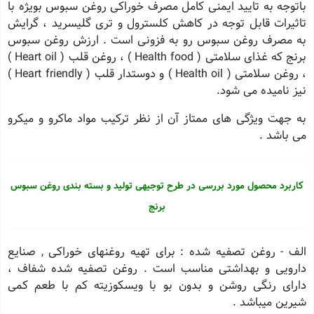
باتوجه به تایید ایمنی کامل مصرف خوراکی روغن سبوس بویژه با
تاثیرات قابل توجه در کاهش کلسترول و تری گلیسرید ، گرایش
به مصرف روغن سبوس رو به فزونی است . ارزش روغن سبوس
برنج که غذای سلامتی ( Health food ) ، روغن قلب ( Heart oil )
، روغن سلامتی ( Health oil ) و دوستدار قلب ( Heart friendly )
نیز نامیده می شود.
به جهت ویژگی های ممتاز آن از نظر ترکیب مواد ماکرو و میکرو
می باشد .
کاربرد محصول مورد بررسی در طرح توجیهی تولید و بسته بندی روغن سبوس
برنج
الف - روغن تصفیه شده : برای تهیه روغنهای خوراکی , صنایع
دارویی و بهداشتی مناسب است . روغن تصفیه شده شفاف ،
دارای رنگی روشن و بدون بو با ویسکوزیته کم با طعم کمی
شیرین میباشد .