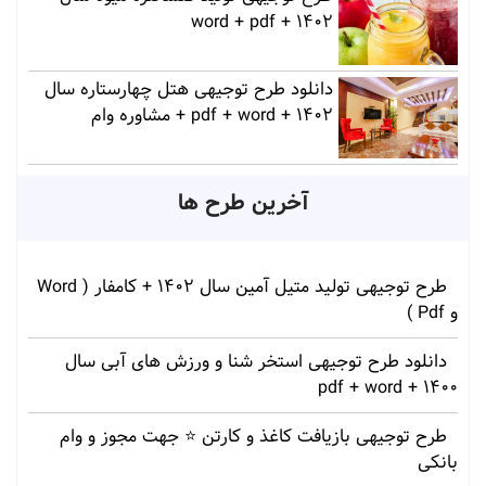
1402 + word + pdf
دانلود طرح توجیهی هتل چهارستاره سال
1402 + pdf + word + مشاوره وام
آخرین طرح ها
طرح توجیهی تولید متیل آمین سال 1402 + کامفار ( Word
و Pdf )
دانلود طرح توجیهی استخر شنا و ورزش های آبی سال
1400 + pdf + word
طرح توجیهی بازیافت کاغذ و کارتن ⭐️ جهت مجوز و وام
بانکی