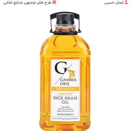
ایمان حبیبی
طرح های توجیهی صنایع غذایی