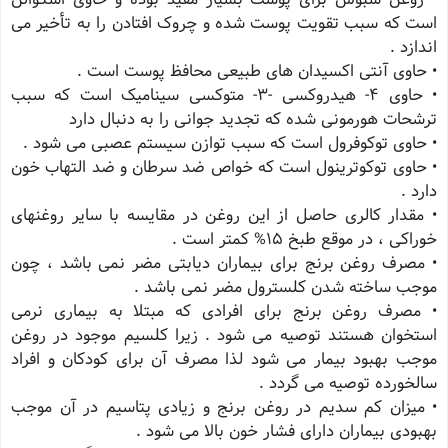
است که سبب تقویت پوست شده و چروک افتادن را به تأخیر می
اندازد .
• حاوی آنتی اکسیدان های طبیعی محافظ پوست است .
• حاوی 4- هیدروکسی -3- متوکسی سینامیک است که سبب
ترشحات هورمونی شده که تجدید جوانی را به دنبال دارد
• حاوی توکوفرول است که سبب توازن سیستم عصبی می شود .
• حاوی توکوترینول است که خواص ضد سرطان و ضد التهاب خون
دارد .
• مقدار کالری حاصل از این روغن در مقایسه با سایر روغنهای
خوراکی ، در موقع طبخ 15% کمتر است .
• مصرف روغن برنج برای بیماران دیابتی مضر نمی باشد ، چون
موجب ساخته شدن کلسترول مضر نمی باشد .
• مصرف روغن برنج برای افرادی که مبتلا به بیماری نرمی
استخوان هستند توصیه می شود . زیرا کلسیم موجود در روغن
موجب بهبود بیمار می شود لذا مصرف آن برای کودکان و افراد
سالخورده توصیه می گردد .
• میزان کم سدیم در روغن برنج و زیادی پتاسیم در آن موجب
بهبودی بیماران دارای فشار خون بالا می شود .