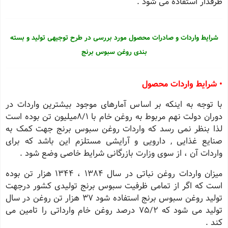
طرفدار استفاده می شود .
شرایط واردات و صادرات محصول مورد بررسی در طرح توجیهی تولید و بسته
بندی روغن سبوس برنج
• شرایط واردات محصول
با توجه به اینکه بر اساس آمارهای موجود بیشترین واردات در
دوران دولت نهم مربوط به روغن خام با 8/1میلیون تن بوده است
لذا بنظر نمی رسد که واردات روغن سبوس برنج جهت کمک به
صنایع غذایی , دارویی و آرایشی مستلزم اين باشد که برای
واردات آن ، از سوی وزارت بازرگانی شرایط خاصی وضع شود .
میزان واردات روغن نباتی در سال ۱۳۸۴ ، ۱۳۴۴ هزار تن بوده
است که اگر از تمامی ظرفیت سبوس برنج تولیدی کشور درجهت
تولید روغن سبوس برنج استفاده شود ۳۷ هزار تن روغن در سال
تولید می شود که 75/2 درصد روغن خام وارداتی را تامین می
کند .