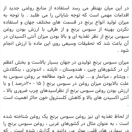
در این میان بهنظر می رسد استفاده از منابع روغنی جدید از
اقدامات مهمی است که توجه شایانی را می طلبد . با توجه به
میزان تولید انواع برنج در قسمت های مختلف جهان و استفاده
نکردن بهینه از سبوس برنج و از طرفی با ارزش بودن روغن
سبوس برنج از نظر تغذیه ای و بالا بودن میزان آنتی اکسیدان در
آن باعث شد که تحقیقات وسیعی روی اين ماده با ارزش انجام
شود .
میزان سبوس برنج تولیدی در جهان بسیار بالاست و بخش اعظم
آن در کشورهای چین ، هندوستان ، تایلند ، اندونزی ، بنگلادش
، ویتنام ، میانمار و.... تولید می شود مطالعه بر روغن سبوس به
علت بالابودن میزان روغن در سبوس برنج ( 15 - 20درصد ) و با
ارزش بودن روغن سبوس برنج از نظراسیدهای چرب ضروری بالا ،
آنتی اکسیدن های بالا و کاهش کلسترول خون حائز اهمیت است
.
از لحاظ تغذیه ای نیز روغن سبوس برنج یک روغن شناخته شده
است ، به عنوان مثال در کشورهای غربی ، روغن سبوس برنج را
در بیماری های قلبی موثر می دانند و گزارش شده است . که