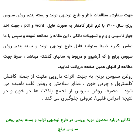
جهت سفارش مطالعات بازار و طرح توجیهی تولید و بسته بندی روغن سبوس
برنج سال 1400 با نرم افزار کامفار به صورت فایل word و pdf ، جهت اخذ
جواز تاسیس و وام و تسهیلات بانکی ، این مقاله را مطالعه نموده و سپس با ما
تماس بگیرید ضمنا میتوانید فایل طرح توجیهی تولید و بسته بندی روغن
سبوس برنج را که آرشیوی و مربوط به سالهای گذشته میباشد ، صرفا جهت
مطالعه از انتهای همین صفحه دریافت نمایید.
روغن سبوس برنج به جهت اثرات دارویی مثبت از جمله کاهش
کلسترول و چربی خون ، غذای سلامتی و روغن قلب نامیده می
شود . مصرف روغن سبوس از تجمع پلاکت ها در خون و در
نتیجه امراض قلبی/ عروقی جلوگیری می کند .
نکاتی درباره محصول مورد بررسی در طرح توجیهی تولید و بسته بندی روغن
سبوس برنج