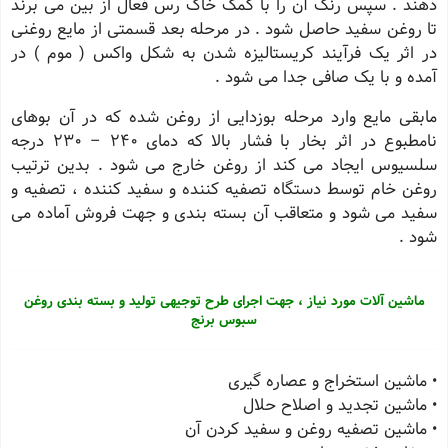
دهند . سپس رنگ آن را با کمک خاک رس فعال از بین می برند
تا روغن سفید حاصل شود . در مرحله بعد قسمتی از مایع روغنی
در اثر یک فرآیند کریستالیزه شدن به شکل واکس ( موم ) در
آمده و با یک صافی جدا می شود .
مابقی مایع وارد مرحله بوزدایی از روغن شده که در آن بوهای
نامطبوع در اثر بخار با فشار بالا که دمای 240 – 230 درجه
سلسیوس ایجاد می کند از روغن خارج می شود . بدین ترتیب
روغن خام توسط دستگاه تصفیه کننده و سفید کننده ، تصفیه و
سفید می شود و متعاقب آن بسته بندی و جهت فروش آماده می
شود .
ماشین آلات مورد نیاز ، جهت اجرای طرح توجیهی تولید و بسته بندی روغن
سبوس برنج
• ماشین استخراج و عصاره گیری
• ماشین تجدید و اصلاح حلال
• ماشین تصفیه روغن و سفید کردن آن