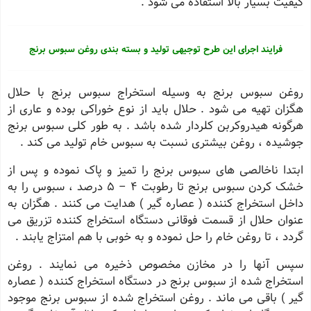
کیفیت بسیار بالا استفاده می شود .
فرایند اجرای این طرح توجیهی تولید و بسته بندی روغن سبوس برنج
روغن سبوس برنج به وسیله استخراج سبوس برنج با حلال
هگزان تهیه می شود . حلال باید از نوع خوراکی بوده و عاری از
هرگونه هیدروکربن کلردار شده باشد . به طور کلی سبوس برنج
جوشیده ، روغن بیشتری نسبت به سبوس خام تولید می کند .
ابتدا ناخالصی های سبوس برنج را تمیز و پاک نموده و پس از
خشک کردن سبوس برنج تا رطوبت 4 – 5 درصد ، سبوس را به
داخل استخراج کننده ( عصاره گیر ) هدایت می کنند . هگزان به
عنوان حلال از قسمت فوقانی دستگاه استخراج کننده تزریق می
گردد ، تا روغن خام را حل نموده و به خوبی با هم امتزاج یابند .
سپس آنها را در مخازن مخصوص ذخیره می نمایند . روغن
استخراج شده از سبوس برنج در دستگاه استخراج کننده ( عصاره
گیر ) باقی می ماند . روغن استخراج شده از سبوس برنج موجود