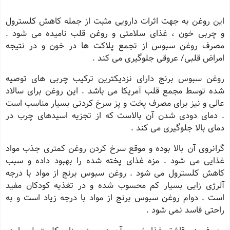
این روغن به جهت اثرات دارویی مثبت از جمله کاهش کلسترول
و چربی خون ، غذای سلامتی و روغن قلب نامیده می شود .
مصرف روغن سبوس از تجمع پلاکت ها در خون و در نتیجه
امراض قلبی/ عروقی جلوگیری می کند .
روغن سبوس برنج دارای نزدیکترین ترکیب چربی های توصیه
شده توسط مجمع قلب آمریکا می باشد . این روغن برای سالاد
عالی و نیز برای مصرف پخت و پز سرخ کردنی بسیار مناسب است
. دمای دودی شدن آن بالاست که از تجزیه اسیدهای چرب در
دمای بالا جلوگیری می کند .
گرانروی آن بالا بوده و موقع سرخ کردن روغن کمتری جذب مواد
غذایی می شود . مزه غذای پخته شده را بهبود داده و سبب
کاهش کلسترول می شود . روغن سبوس برنج از مواد با درجه
آلرژی زایی بسیار کم محسوب شده و در تغذیه کودکان مفید
است . دوام روغن سبوس برنج از مواد با درجه زیاد است و به
راحتی فاسد نمی شود .