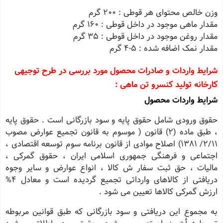
وزن خالص محتواى هر قوطى : 200 گرم
مقدار ماهى موجود در داخل قوطى : 160 گرم
مقدار روغن موجود در داخل قوطى : 35 گرم
مقدار نمک اضافه شده : 5-4 گرم
شرایط واردات و صادرات محصول مورد بررسی در طرح توجیهی
کارخانه تولید کنسرو تن ماهی :
شرایط واردات محصول
حقوق ورودی شامل حقوق پایه و سود بازرگانی است . حقوق پایه
، طبق ماده (2) قانون ( موسوم به قانون تجمیع عوارض مصوب
2/11/ 1381) اصلاح موادی از قانون برنامه سوم توسعه اقتصادی ،
اجتماعی و فرهنگی جمهوری اسلامی ایران ، حقوق گمرکی ،
مالیات ، حق ثبت سفار ش کالا ، انواع عوارض و سایر وجوه
دریافتی از کالاهای وارداتی تجمیع گردیده است و معادل 4%
ارزش گمرکی کالاها تعیین می شود .
به مجموع این دریافتی و سود بازرگانی که طبق قوانین مربوطه