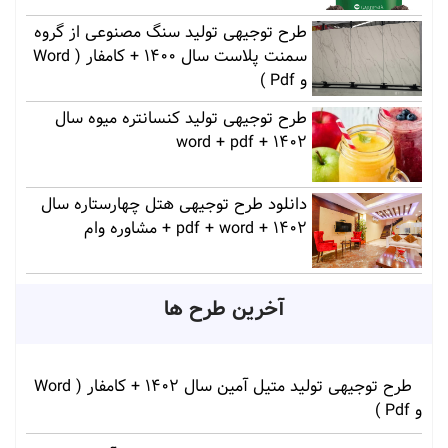
طرح توجیهی تولید سنگ مصنوعی از گروه
سمنت پلاست سال 1400 + کامفار ( Word
و Pdf )
طرح توجیهی تولید کنسانتره میوه سال
1402 + word + pdf
دانلود طرح توجیهی هتل چهارستاره سال
1402 + pdf + word + مشاوره وام
آخرین طرح ها
طرح توجیهی تولید متیل آمین سال 1402 + کامفار ( Word
و Pdf )