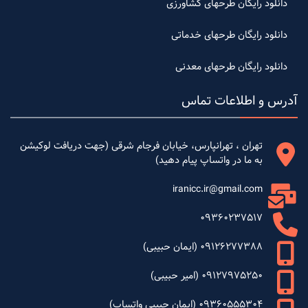
دانلود رایگان طرحهای کشاورزی
دانلود رایگان طرحهای خدماتی
دانلود رایگان طرحهای معدنی
آدرس و اطلاعات تماس
تهران ، تهرانپارس، خیابان فرجام شرقی (جهت دریافت لوکیشن
به ما در واتساپ پیام دهید)
iranicc.ir@gmail.com
09360237517
09126277388 (ایمان حبیبی)
09127975250 (امیر حبیبی)
09360555304 (ایمان حبیبی واتساپ)