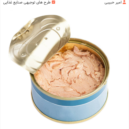
امیر حبیبی
طرح های توجیهی صنایع غذایی