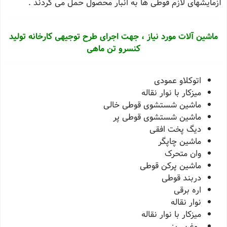
آزمایشهاى لازم قوطى ها به انبار محصول حمل مى گردند .
ماشین آلات مورد نیاز ، جهت اجرای طرح توجیهی کارخانه تولید
کنسرو تن ماهی
اتوکلاو عمودی
میزکار با نوار نقاله
ماشین شستشوی قوطی خالی
ماشین شستشوی قوطی پر
دیگ پخت افقی
ماشین چاپگر
وان متحرک
ماشین پرکن قوطی
دربند قوطی
اره برقی
نوار نقاله
میزکار با نوار نقاله
روغن ریز