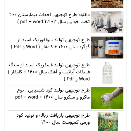
دانلود طرح توجیهی احداث بیمارستان 400
تخت خوابی سال 1402( pdf + word )
طرح توجیهی تولید سولفوریک اسید از
گوگرد سال 1400 + کامفار ( Word و Pdf )
طرح توجیهی تولید فسفریک اسید از سنگ
فسفات آپاتیت و آهک سال 1400 + کامفار (
Word و Pdf )
طرح توجیهی تولید کود شیمیایی | نوع
ماکرو و میکرو سال 1400 + pdf + word
طرح توجیهی بازیافت زباله و تولید کود
ورمی کمپوست سال 1400