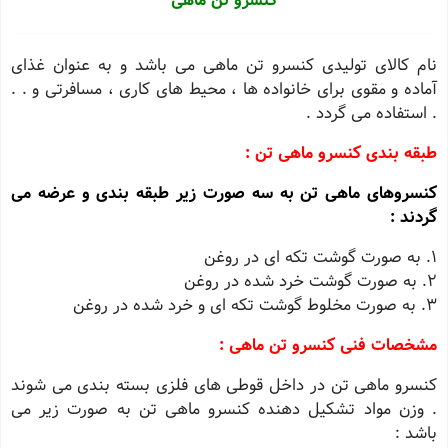
کنسرو تن ماهی
نام کالاى تولیدى کنسرو تن ماهى مى باشد و به عنوان غذاى
آماده و مقوى براى خانواده ها ، محیط هاى کارى ، مسافرتى و . .
. استفاده می گردد .
طبقه بندی کنسرو ماهی تن :
کنسروهاى ماهى تن به سه صورت زیر طبقه بندى و عرضه مى
گردند :
1. به صورت گوشت تکه اى در روغن
2. به صورت گوشت خرد شده در روغن
3. به صورت مخلوط گوشت تکه اى و خرد شده در روغن
مشخصات فنی کنسرو تن ماهی :
کنسرو ماهى تن در داخل قوطى هاى فلزى بسته بندى مى شوند
. وزن مواد تشکیل دهنده کنسرو ماهى تن به صورت زیر مى
باشد :