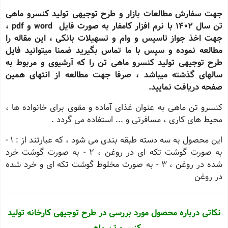
جهت سفارش مطالعات بازار و طرح توجیهی تولید کنسرو ماهی
تن سال 1402 با نرم افزار کامفار به صورت فایل word و pdf ،
جهت اخذ جواز تاسیس و وام و تسهیلات بانکی ، این مقاله را
مطالعه نموده و سپس با ما تماس بگیرید ضمنا میتوانید فایل
طرح توجیهی تولید کنسرو ماهی تن را که آرشیوی و مربوط به
سالهای گذشته میباشد ، صرفا جهت مطالعه از انتهای همین
صفحه دریافت نمایید.
کنسرو تن ماهی به عنوان غذاى آماده و مقوى براى خانواده ها ،
محیط هاى کارى ، مسافرتى و ... استفاده می گردد .
این محصول به سه دسته طبقه بندی می شود ، که عبارتند از : 1 -
به صورت گوشت تکه اى در روغن ، 2 - به صورت گوشت خرد
شده در روغن ، 3 - به صورت مخلوط گوشت تکه اى و خرد شده
در روغن
نکاتی درباره محصول مورد بررسی در طرح توجیهی کارخانه تولید