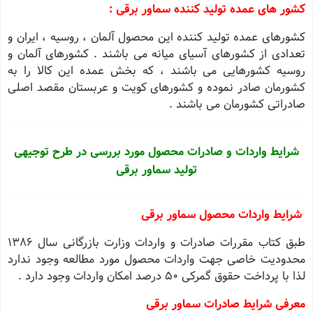
کشور های عمده تولید کننده سماور برقی :
كشورهای عمده تولید كننده این محصول آلمان ، روسیه ، ایران و
تعدادی از كشورهای آسیای میانه می باشند . كشورهای آلمان و
روسیه كشورهایی می باشند ، كه بخش عمده این كالا را به
كشورمان صادر نموده و كشورهای كویت و عربستان مقصد اصلی
صادراتی كشورمان می باشند .
شرایط واردات و صادرات محصول مورد بررسی در طرح توجیهی
تولید سماور برقی
شرایط واردات محصول
سماور برقی
طبق کتاب مقررات صادرات و واردات وزارت بازرگانی سال ١٣٨٦
محدودیت خاصی جهت واردات محصول مورد مطالعه وجود ندارد
لذا با پرداخت حقوق گمرکی 50 درصد امکان واردات وجود دارد .
معرفی شرایط صادرات
سماور برقی