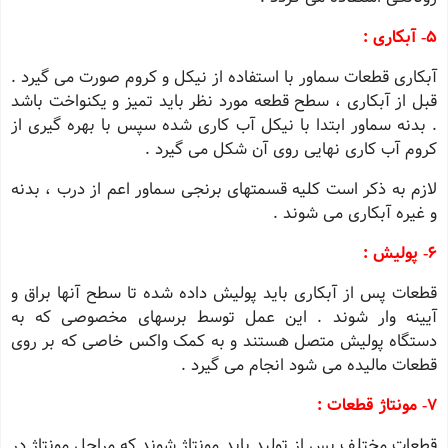
5‐ آبکاری :
آبکاری قطعات سماور با استفاده از نیکل و کروم صورت می گیرد .
قبل از آبکاری ، سطح قطعه مورد نظر باید تمیز و یکنواخت باشد
. بدنه سماور ابتدا با نیکل آب کاری شده سپس با بهره گیری از
کروم آب کاری نهایی روی آن شکل می گیرد .
لازم به ذکر است کلیه قسمتهای برنجی سماور اعم از درب ، بدنه
و غیره آبکاری می شوند .
6‐ پولیش :
قطعات پس از آبکاری باید پولیش داده شده تا سطح آنها براق و
آیینه وار شوند . این عمل توسط برسهای مخصوصی که به
دستگاه پولیش متصل هستند و به کمک واکس خاصی که بر روی
قطعات مالیده می شود انجام می گیرد .
7‐ مونتاژ قطعات :
قطعات مختلف پس از تولید باید مونتاژ شوند که مراحل مونتاژ در