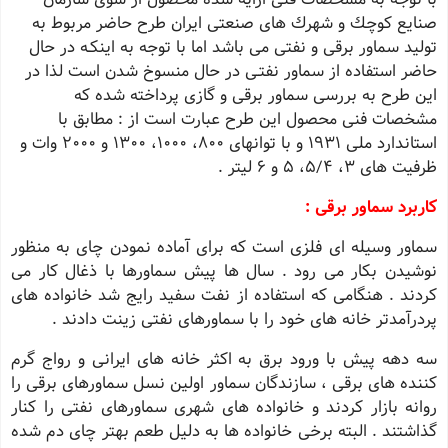
صنایع كوچك و شهرك های صنعتی ایران طرح حاضر مربوط به
تولید سماور برقی و نفتی می باشد اما با توجه به اینكـه در حال
حاضر استفاده از سماور نفتـی در حال منسوخ شدن است لذا در
این طرح به بررسی سماور برقی و گازی پرداخته شده كه
مشخصات فنی محصول این طرح عبارت است از : مطابق با
استاندارد ملی ١٩٣١ و با توانهای ٨٠٠، ١٠٠٠، ١٣٠٠ و ٢٠٠٠ وات و
ظرفیت های ٣، ٥/٤، ٥ و ٦ لیتر .
کاربرد سماور برقی :
سماور وسیله ای فلزی است که برای آماده نمودن چای به منظور
نوشیدن بکار می رود . سال ها پیش سماورها با ذغال كار می
كردند . هنگامی كه استفاده از نفت سفید رایج شد خانواده های
پردرآمدتر خانه های خود را با سماورهای نفتی زینت دادند .
سه دهه پیش با ورود برق به اكثر خانه های ایرانی و رواج گرم
كننده های برقی ، سازندگان سماور اولین نسل سماورهای برقی را
روانه بازار كردند و خانواده های شهری سماورهای نفتی را كنار
گذاشتند . البته برخی خانواده ها به دلیل طعم بهتر چای دم شده