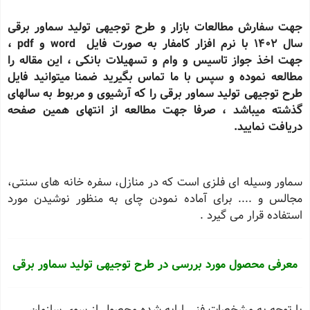
جهت سفارش مطالعات بازار و طرح توجیهی تولید سماور برقی
سال 1402 با نرم افزار کامفار به صورت فایل word و pdf ،
جهت اخذ جواز تاسیس و وام و تسهیلات بانکی ، این مقاله را
مطالعه نموده و سپس با ما تماس بگیرید ضمنا میتوانید فایل
طرح توجیهی تولید سماور برقی را که آرشیوی و مربوط به سالهای
گذشته میباشد ، صرفا جهت مطالعه از انتهای همین صفحه
دریافت نمایید.
سماور وسیله ای فلزی است که در منازل، سفره خانه های سنتی،
مجالس و .... برای آماده نمودن چای به منظور نوشیدن مورد
استفاده قرار می گیرد .
معرفی محصول مورد بررسی در طرح توجیهی تولید سماور برقی
با توجه به مشخصات فنی ارایه شده محصول از سوی سازمان