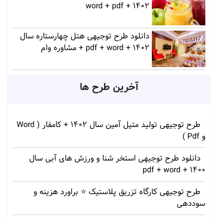
1402 + word + pdf
دانلود طرح توجیهی هتل چهارستاره سال
1402 + pdf + word + مشاوره وام
آخرین طرح ها
طرح توجیهی تولید متیل آمین سال 1402 + کامفار ( Word
و Pdf )
دانلود طرح توجیهی استخر شنا و ورزش های آبی سال
1400 + pdf + word
طرح توجیهی کارگاه تزریق پلاستیک ⭐ براورد هزینه و
سوددهی