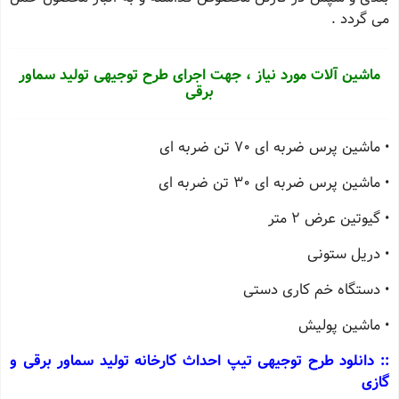
می گردد .
ماشین آلات مورد نیاز ، جهت اجرای طرح توجیهی تولید سماور
برقی
• ماشین پرس ضربه ای ٧٠ تن ضربه ای
• ماشین پرس ضربه ای ٣٠ تن ضربه ای
• گیوتین عرض ٢ متر
• دریل ستونی
• دستگاه خم كاری دستی
• ماشین پولیش
:: دانلود طرح توجیهی تیپ احداث کارخانه تولید سماور برقی و
گازی