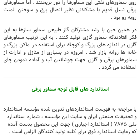
روی سماورهای نفتی این سماورها را دور نریختند . اما سماورهای
برقی نسل قدیم با مشكلاتی نظیر اتصال برق و سوختن المنت
روبه رو بود .
در همین حین با رشد مشتركان گاز طبیعی سماور سازها به این
فكر افتادندكه سماور گازی تولید كنند . به این ترتیب سماورهای
گازی در اندازه های بزرگ و كوچك برای استفاده در اماكن بزرگ و
خانه ها روانه بازار شد . امروزه در بسیاری از منازل و ادارات از
سماورهای برقی و گازی جهت جوشاندن آب و آماده نمودن چای
استفاده می گردد .
استاندارد های قابل توجه سماور برقی
با مراجعه به فهرست استانداردهای تدوین شده مؤسسه استاندارد
و تحقیقات صنعتی ایران و سایت این مؤسسه ، شماره استاندارد
ملی ٧٨٧٥ ( استاندارد اجباری ) جهت این محصول بدست آمده
كه رعایت استاندارد فوق برای كلیه تولید كنندگان الزامی است .