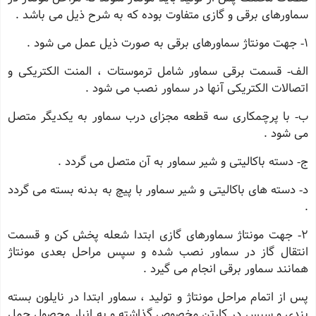
سماورهای برقی و گازی متفاوت بوده كه به شرح ذیل می باشد .
1‐ جهت مونتاژ سماورهای برقی به صورت ذیل عمل می شود .
الف‐ قسمت برقی سماور شامل ترموستات ، المنت الکتریکی و
اتصالات الکتریکی آنها در سماور نصب می شود .
ب‐ با پرچمکاری سه قطعه مجزای درب سماور به یکدیگر متصل
می شود .
ج‐ دسته باکالیتی و شیر سماور به آن متصل می گردد .
د‐ دسته های باکالیتی و شیر سماور با پیچ به بدنه بسته می گردد
.
2‐ جهت مونتاژ سماورهای گازی ابتدا شعله پخش كن و قسمت
انتقال گاز در سماور نصب شده و سپس مراحل بعدی مونتاژ
همانند سماور برقی انجام می گیرد .
پس از اتمام مراحل مونتاژ و تولید ، سماور ابتدا در نایلون بسته
بندی و سپس در کارتن مخصوص گذاشته و به انبار محصول حمل