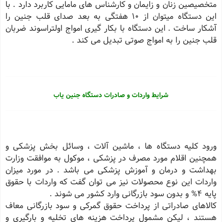
متخصیصین زنان و زایمان و كارشناس های مامایی كاربرد دارد . با
این دستگاه میتوان از 10 هفتگی به بعد صدای قلب جنین را
آشكار ساخت . این دستگاه با بكار گیری امواج اولتراسوند ضربان
قلب جنین را به امواج صوتی تبدیل می كند .
شرایط واردات و صادرات دستگاه جنین یاب
ورود كلیه دستگاه ها ، ماشین آلات ، وسائل بخش پزشكی و
همچنین اقلام مورد مصرف در پزشكی ، موكول به موافقت وزارت
بهداشت و درمان و آموزش پزشكی می باشد . در مورد میزان
واردات این نوع محصولات نیز می توان گفت كه واردات با حقوق
پایه 4% و بدون سود بازرگانی وارد كشور می شوند .
كالاهای صادراتی از پرداخت حقوق گمركی و سود بازرگانی معاف
هستند ، لیكن مشمول پرداخت هزینه های تخلیه و بارگیری و