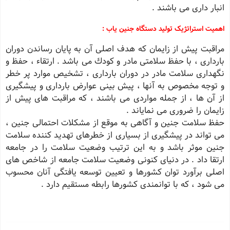
انبار داری می باشند .
اهمیت استراتژیک تولید دستگاه جنین یاب :
مراقبت پیش از زایمان كه هدف اصلی آن به پایان رساندن دوران
بارداری ، با حفظ سلامتی مادر و كودك می باشد . ارتقاء ، حفظ و
نگهداری سلامت مادر در دوران بارداری ، تشخیص موارد پر خطر
و توجه مخصوص به آنها ، پیش بینی عوارض بارداری و پیشگیری
از آن ها ، از جمله مواردی می باشند ، كه مراقبت های پیش از
زایمان را ضروری می نمایاند .
حفظ سلامت جنین و آگاهی به موقع از مشكلات احتمالی جنین ،
می تواند در پیشگیری از بسیاری از خطرهای تهدید كننده سلامت
جنین موثر باشد و به این ترتیب وضعیت سلامت را در جامعه
ارتقا داد . در دنیای كنونی وضعیت سلامت جامعه از شاخص های
اصلی برآورد توان كشورها و تعیین توسعه یافتگی آنان محسوب
می شود ، كه با توانمندی كشورها رابطه مستقیم دارد .