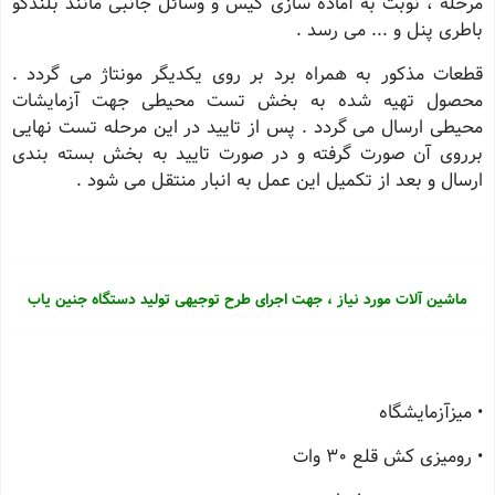
مرحله ، نوبت به آماده سازی كیس و وسائل جانبی مانند بلندگو
باطری پنل و ... می رسد .
قطعات مذكور به همراه برد بر روی یكدیگر مونتاژ می گردد .
محصول تهیه شده به بخش تست محیطی جهت آزمایشات
محیطی ارسال می گردد . پس از تایید در این مرحله تست نهایی
برروی آن صورت گرفته و در صورت تایید به بخش بسته بندی
ارسال و بعد از تكمیل این عمل به انبار منتقل می شود .
ماشین آلات مورد نیاز ، جهت اجرای طرح توجیهی تولید دستگاه جنین یاب
• میزآزمایشگاه
• رومیزی كش قلع 30 وات