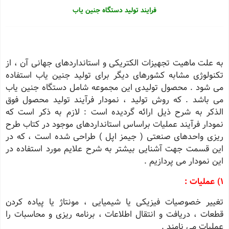
فرایند تولید دستگاه جنین یاب
به علت ماهیت تجهیزات الكتریكی و استانداردهای جهانی آن ، از
تكنولوژی مشابه كشورهای دیگر برای تولید جنین یاب استفاده
می شود . محصول تولیدی این مجموعه شامل دستگاه جنین یاب
می باشد . كه روش تولید ، نمودار فرآیند تولید محصول فوق
الذكر به شرح ذیل ارائه گردیده است : لازم به ذكر است كه
نمودار فرآیند عملیات براساس استانداردهای موجود در كتاب طرح
ریزی واحدهای صنعتی ( جیمز اپل ) طراحی شده است ، كه در
این قسمت جهت آشنایی بیشتر به شرح علایم مورد استفاده در
این نمودار می پردازیم .
1) عملیات :
تغییر خصوصیات فیزیكی یا شیمیایی ، مونتاژ یا پیاده كردن
قطعات ، دریافت و انتقال اطلاعات ، برنامه ریزی و محاسبات را
عملیات می نامند .