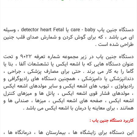
دستگاه جنین یاب care - baby یا detector heart Fetal ، وسیله
ای می باشد ، که برای گوش كردن و شمارش صدای قلب جنین
طراحی شده است .
دستگاه جنین یاب در زیر مجموعه شماره تعرفه 9022 و تحت
عنوان دستگاه هایی كه با اشعه ایكس یا تشعشعات آلفا ، بتا یا
گاما را به كار می برند . حتی برای مصارف پزشكی ، جراحی ،
دندانپزشكی یا دامپزشكی ، همچنین دستگاه های رادیوگرافی و
رادیولوژی ، تیوب های اشعه ایكس و سایر مولدهای اشعه ایكس
، مولدهای فشار قوی اشعه ایكس ، پانل ها و میزهای كنترل
اشعه ایكس ، صفحه های اشعه ایكس ، میزها ، صندلی ها و
همانند ، برای معاینه یا درمان با اشعه ایكس می باشد .
کاربرد دستگاه جنین یاب :
این دستگاه برای زایشگاه ها ، بیمارستان ها ، درمانگاه ها ،