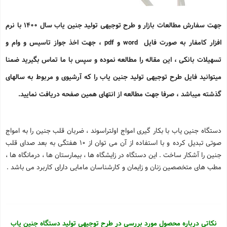
جهت سفارش مطالعات بازار و طرح توجیهی تولید جنین یاب سال 1400 با نرم
افزار کامفار به صورت فایل word و pdf ، جهت اخذ جواز تاسیس و وام و
تسهیلات بانکی ، این مقاله را مطالعه نموده و سپس با ما تماس بگیرید ضمنا
میتوانید فایل طرح توجیهی تولید جنین یاب را که آرشیوی و مربوط به سالهای
گذشته میباشد ، صرفا جهت مطالعه از انتهای همین صفحه دریافت نمایید.
دستگاه جنین یاب با بكار گیری امواج اولتراسوند ، ضربان قلب جنین را به امواج
صوتی تبدیل کرده و با استفاده از آن می توان از 10 هفتگی به بعد صدای قلب
جنین را آشكار ساخت . این دستگاه در زایشگاه ها ، بیمارستان ها ، درمانگاه ها ،
مطب های متخصصین زنان و زایمان و كارشناسان مامایی دارای کاربرد می باشد .
نکاتی درباره محصول مورد بررسی در طرح توجیهی تولید دستگاه جنین یاب