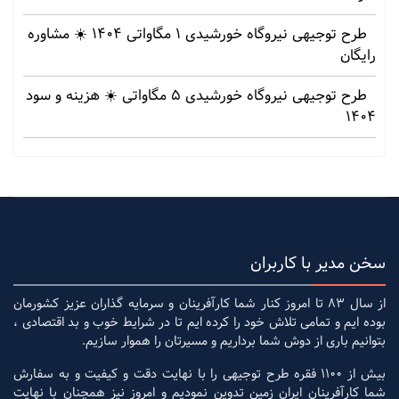
طرح توجیهی نیروگاه خورشیدی 1 مگاواتی 1404 ☀️ مشاوره
رایگان
طرح توجیهی نیروگاه خورشیدی 5 مگاواتی ☀️ هزینه‌ و سود
1404
سخن مدیر با کاربران
از سال 83 تا امروز کنار شما کارآفرینان و سرمایه گذاران عزیز کشورمان
بوده ایم و تمامی تلاش خود را کرده ایم تا در شرایط خوب و بد اقتصادی ،
بتوانیم باری از دوش شما برداریم و مسیرتان را هموار سازیم.
بیش از 1100 فقره طرح توجیهی را با نهایت دقت و کیفیت و به سفارش
شما کارآفرینان ایران زمین تدوین نمودیم و امروز نیز همچنان با نهایت