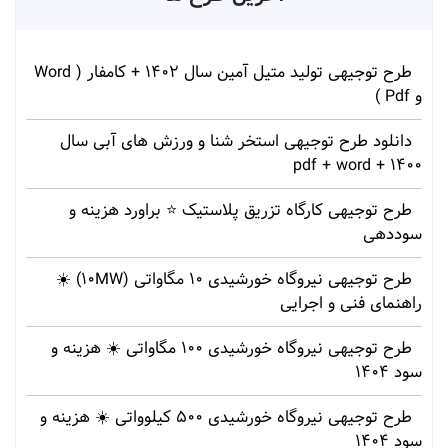
طرح توجیهی تولید متیل آمین سال 1402 + کامفار ( Word
و Pdf )
دانلود طرح توجیهی استخر شنا و ورزش های آبی سال
1400 + pdf + word
طرح توجیهی کارگاه تزریق پلاستیک ⭐ براورد هزینه و
سوددهی
طرح توجیهی نیروگاه خورشیدی 10 مگاواتی (10MW) ☀️
راهنمای فنی و اجرایی
طرح توجیهی نیروگاه خورشیدی 100 مگاواتی ☀️ هزینه‌ و
سود 1404
طرح توجیهی نیروگاه خورشیدی 500 کیلوواتی ☀️ هزینه‌ و
سود 1404