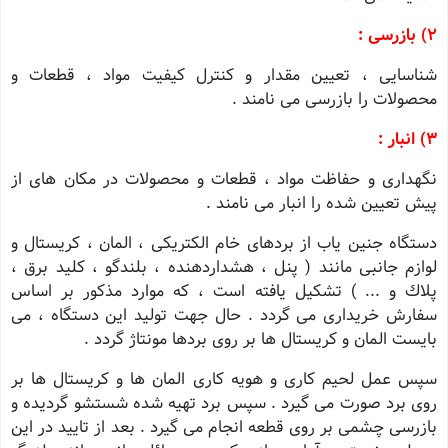
2) بازرسی :
شناسایی ، تعیین مقدار و كنترل كیفیت مواد ، قطعات و
محصولات را بازرسی می نامند .
3) انبار :
نگهداری و حفاظت مواد ، قطعات و محصولات در مكان های از
پیش تعیین شده را انبار می نامند .
دستگاه جنین یاب از بردهای خام الكتریكی ، المان ، كریستال و
لوازم جانبی مانند ( پنل ، هشداردهنده ، بلندگو ، كلید برق ،
پلاك و ... ) تشكیل یافته است ، كه موارد مذكور بر اساس
سفارش خریداری می گردد . حال جهت تولید این دستگاه ، می
بایست المان و كریستال ها بر روی بردها مونتاژ گردد .
سپس عمل لحیم كاری و هویه كاری المان ها و كریستال ها بر
روی برد صورت می گیرد . سپس برد تهیه شده شستشو گردیده و
بازرسی چشمی بر روی قطعه انجام می گیرد . بعد از تایید در این