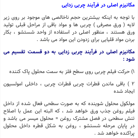
مکانیزم اصلی در فرآیند چربی زدایی
با توجه به اینکه بیشترین حجم ناخالصی های موجود بر روی زیر
لایه ( ورق مصرفی ) چربی ها و مواد باقی از مراحل قبلی تولید
ورق هستند ، منظور اصلی در استفاده از واحد شستشو ، بکار
بردن مواد قلیایی برای زدودن این مواد می باشد .
مکانیزم اصلی در فرآیند چربی زدایی به دو قسمت تقسیم می
شود :
1) حرکت فیلم چربی روی سطح فلز به سمت محلول پاک کننده
2 ) باقی ماندن قطرات چربی قطرات چربی ، داخلی امولسیون
ایجاد شده
مولکول محلول شوینده که به صورت سطحی فعال شده از داخل
فیلم روغن جذب ورق خواهد شد ، که البته این عمل با اصلاح
تنش سطحی در فصل مشترک روغن = محلول میسر می باشد و
در پایان مرحله شستشو ، روغن به شکل قطره داخل محلول
پراکنده خواهد شد .