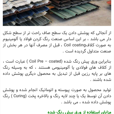
از آنجائی که پوشش دادن یک سطح صاف راحت تر از سطح شکل
دار می باشد ، بر این اساس صنعت رنگ کردن فولاد یا آلومینیوم
به صورت کلافCoil coating ، قبل از مصرف آنها در هر بخش از
صنعت متداول گردیده است .
بنابراین ورق پیش رنگ شده (Coil Pre – coated ) عبارت است ،
از کلاف های فولادی یا آلومینیومی هستند ، که به وسیله رنگ
های بر پایه رزین قبل از تبدیل به محصول دیگری پوشش داده
شده باشند .
تولید محصول به صورت پیوسته و اتوماتیک انجام شده و پوشش
دادن آن توسط یک یا چند لایه رنگ و بالاخره پخت (Curing ) رنگ
پوشش داده شده ، می باشد .
مزایای استفاده از ورق پیش رنگ شده