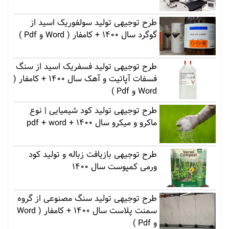
طرح توجیهی تولید سولفوریک اسید از
گوگرد سال 1400 + کامفار ( Word و Pdf )
طرح توجیهی تولید فسفریک اسید از سنگ
فسفات آپاتیت و آهک سال 1400 + کامفار (
Word و Pdf )
طرح توجیهی تولید کود شیمیایی | نوع
ماکرو و میکرو سال 1400 + pdf + word
طرح توجیهی بازیافت زباله و تولید کود
ورمی کمپوست سال 1400
طرح توجیهی تولید سنگ مصنوعی از گروه
سمنت پلاست سال 1400 + کامفار ( Word
و Pdf )