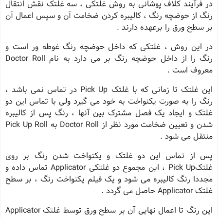
در فرآیند کلاف پوشانی به روش غلتکی ، سه غلتک نقش انتقال
رنگ از حوضچه رنگ ، کالیبره کردن ضخامت آن و سپس اعمال آن
بر سطح ورق را برعهده دارند .
در این روش ، غلتکی که داخل حوضچه رنگ غوطه ور است و
رنگ را از داخل حوضچه رنگ بر می دارد به نام Doctor Roll
معروف است .
این غلتک تا زمانی که با غلتک Pick Up در تماس نمی باشد ،
رنگ را به صورت یکنواخت به خود می گیرد ولی با تماس این دو
غلتک و ایجاد یک فصل مشترک بین آنها ، رنگ پس از کالیبره
شدن و تعیین ضخامت مورد نظر از Doctor Roll به Pick Up Roll
منتقل می شود .
پس از تماس این دو غلتک و یکنواخت شدن رنگ بر روی
غلتکPick Up ، این مجموع دو غلتکی Applicator تماس داده و
مجددا رنگ کالیبره می شود و یک فیلم یکنواخت رنگ ، بر سطح
غلتک Applicator حاصل می گردد .
این رنگ تا اعمال نهایی آن بر سطح ورق توسط غلتک Applicator