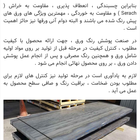
بنابراین چسبندگی ، انعطاف پذیری ، مقاومت به خراش (
Serach ) و مقاومت به خوردگی ، مهمترین ویژگی های ورق های
پیش رنگ شده می باشند و البته دوام آنی ورقها نیز حائز اهمیت
است .
در صنعت پوشش رنگ ورق ، جهت ارائه محصول با کیفیت
مطلوب ، کنترل کیفیت در مرحله قبل از تولید بر روی مواد اولیه
شامل ورق و همچنین رنگ مصرفی و پس از انجام عمل پوشش
دادن ورق ، بر روی محصول نهائی انجام می شود .
لازم به یادآوری است در مرحله تولید نیز کنترل های لازم برای
مطلوب بودن ضخامت ، براقیت رنگ و صافی سطح محصول به
عمل می آید .