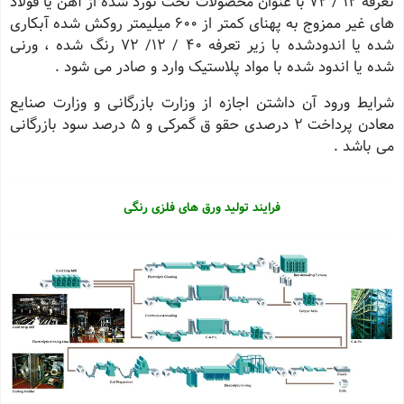
تعرفه 12 / 72 با عنوان محصولات تخت نورد شده از آهن یا فولاد
های غیر ممزوج به پهنای کمتر از 600 میلیمتر روکش شده آبکاری
شده یا اندودشده با زیر تعرفه 40 / 12/ 72 رنگ شده ، ورنی
شده یا اندود شده با مواد پلاستیک وارد و صادر می شود .
شرایط ورود آن داشتن اجازه از وزارت بازرگانی و وزارت صنایع
معادن پرداخت 2 درصدی حقو ق گمرکی و 5 درصد سود بازرگانی
می باشد .
فرایند تولید ورق های فلزی رنگی