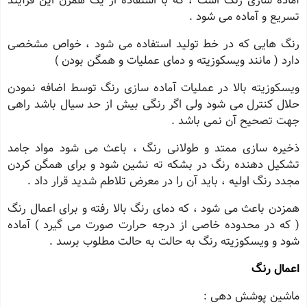
آماده سازی رنگ است ، که با استفاده از یک همزن این فرآیند
تسریع و آماده می شود .
رنگ هایی که در خط تولید استفاده می شود ، خواص مشخصی
دارد ( مانند ویسکوزیته و دمای عملیات و همگن بودن )
ویسکوزیته بالا در عملیات آماده سازی رنگ توسط اضافه نمودن
حلال کنترل می شود ولی اگر رنگی بیش از حد سیال باشد راهی
جهت تصحیح آن نمی باشد .
ذخیره سازی ممتد و طولانی رنگ ، باعث می شود مواد جامد
تشکیل دهنده رنگ در بشکه ته نشین شود و برای همگن کردن
مجدد رنگ اولیه ، باید آن را در معرض تلاطم شدید قرار داد .
همزدن باعث می شود ، که دمای رنگ بالا رفته و برای اعمال رنگ
( که در محدوده خاصی از درجه حرارت صورت می گیرد ) آماده
شود و ویسکوزیته رنگ به حالت به حالت مطلوب برسد .
اعمال رنگ
ماشین پوشش دهی :