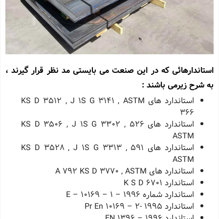
استاندارهائی که در این صنعت می بایستی مد نظر قرار گیرند ،
به شرح زیرمی باشند :
استاندارد های KS D 3512 , J 1S G 3141 , ASTM
366
استاندارد های 526 KS D 3506 , J 1S G 3302 ,
ASTM
استاندارد های 591 KS D 3528 , J 1S G 3313 ,
ASTM
استاندارد های A 792 KS D 3770 , ASTM
استاندارد K S D 6701
استاندارد شماره E – 10169 – 1 – 1996
استاندارد Pr En 10169 – 2- 1995
استاندارد EN 1396 – 1996