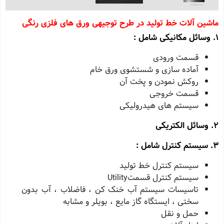
ماشین آلات خط تولید در طرح توجیهی ورق های فلزی رنگی
1. وسائل مکانیکی شامل :
قسمت ورودی
آماده سازی و شستشوی ورق خام
روکش نمودن و پخت آن
قسمت خروجی
سیستم های هیدرولیکی
2. وسائل الکتریکی
3. سیستم کنترل شامل :
سیستم کنترل خط تولید
سیستم کنترل قسمتUtility
تاسیسات سیستم آب خنک کن ، فاضلاب ، آب بدون
سختی ، ایستگاه گاز مایع ، بویلر و مشابه
حمل و نقل