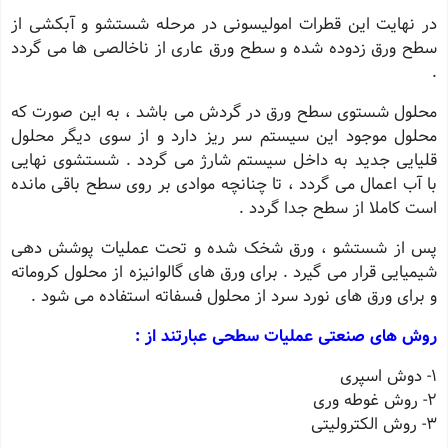
در نهایت این قطرات امولیسونی در مرحله شستشو و آبکشی از
سطح ورق زدوده شده و سطح ورق عاری از ناخالصی ها می گردد
.
محلول شستوی سطح ورق در گردش می باشد ، به این صورت که
محلول موجود این سیستم سر ریز دارد و از سوی دیگر محلول
قلیایی جدید به داخل سیستم شارژ می گردد . شستشوی نهایی
با آب اعمال می گردد ، تا چنانچه موادی بر روی سطح باقی مانده
است کاملا از سطح جدا گردد .
پس از شستشو ، ورق شخک شده و تحت عملیات پوشش دهی
شیمیایی قرار می گیرد . برای ورق های گالوانیزه از محلول کروماته
و برای ورق های نورد سرد از محلول فسفاته استفاده می شود .
روش های صنعتی عملیات سطحی عبارتند از :
1- دوش اسپری
2- روش غوطه وری
3- روش الکترولیتی