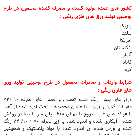
کشور های عمده تولید کننده و مصرف کننده محصول در طرح
توجیهی تولید ورق های فلزی رنگی :
بلژیک
هلند
آمریکا
انگلستان
آلمان
کانادا
کره
شرایط واردات و صادرات محصول در طرح توجیهی تولید ورق
های فلزی رنگی :
ورق های پیش رنگ شده تحت زیر فصل های تعرفه 10 /72
مقررات گمرکی ایران ، با عنوان محصولات تخت نورد شده از آهن
یا فولاد های غیر ممزوج با پهنای 600 میلی متر یا بیشتر روکش
شده ، آبکاری شده و اندود شده با زیر تعرفه 70 / 10/ 72 رنگ
شده یا ورنی شده ای اندود شده با مواد پلاستیک و همچنین