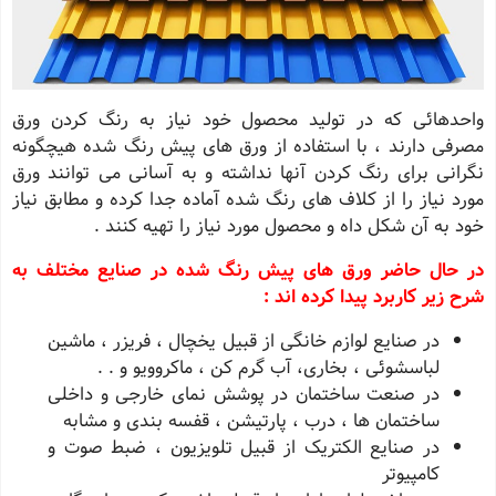
واحدهائی که در تولید محصول خود نیاز به رنگ کردن ورق
مصرفی دارند ، با استفاده از ورق های پیش رنگ شده هیچگونه
نگرانی برای رنگ کردن آنها نداشته و به آسانی می توانند ورق
مورد نیاز را از کلاف های رنگ شده آماده جدا کرده و مطابق نیاز
خود به آن شکل داه و محصول مورد نیاز را تهیه کنند .
در حال حاضر ورق های پیش رنگ شده در صنایع مختلف به
شرح زیر کاربرد پیدا کرده اند :
در صنایع لوازم خانگی از قبیل یخچال ، فریزر ، ماشین
لباسشوئی ، بخاری، آب گرم کن ، ماکروویو و . .
در صنعت ساختمان در پوشش نمای خارجی و داخلی
ساختمان ها ، درب ، پارتیشن ، قفسه بندی و مشابه
در صنایع الکتریک از قبیل تلویزیون ، ضبط صوت و
کامپیوتر