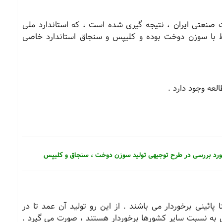
ت صنعتی ایران ، نتیجه گیری شده است ، كه استاندارد ملی
وین شده در سال 1373 در ارتباط با سوزن دوخت بوده و كلیپس و سنجاق استاندارد خاصی
لعه وجود دارد .
ورد بررسی در طرح توجیهی تولید سوزن دوخت ، سنجاق و كلیپس
پائینی برخوردار می باشند . از این رو تولید آن عمد تا در
 به نسبت سایر كشورها برخوردار هستند ، صورت می گیرد .