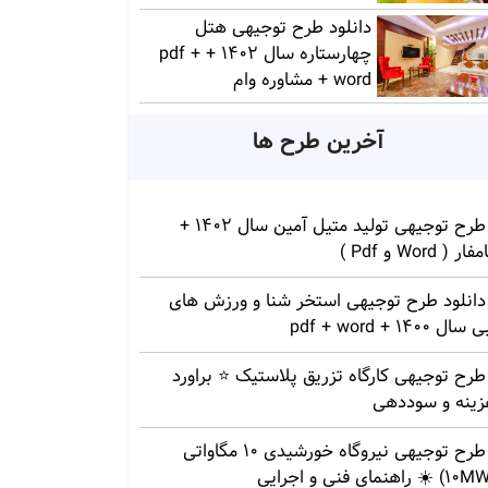
دانلود طرح توجیهی هتل
چهارستاره سال 1402 + pdf +
word + مشاوره وام
آخرین طرح ها
طرح توجیهی تولید متیل آمین سال 1402 +
ار ( Word و Pdf )
دانلود طرح توجیهی استخر شنا و ورزش های
سال 1400 + pdf + word
طرح توجیهی کارگاه تزریق پلاستیک ⭐ براورد
زینه و سوددهی
طرح توجیهی نیروگاه خورشیدی 10 مگاواتی