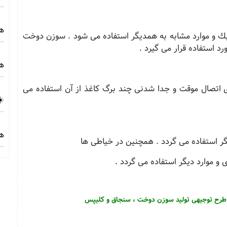
هز
یك و موارد مشابه به همدیگر استفاده می شود . سوزن دوخت
د استفاده قرار می گیرد .
هز
 اتصال موقت و جدا شدنی چند برگ كاغذ از آن استفاده می
☀️
هز
گر استفاده می گردد . همچنین در خیاطی ها
 و موارد دیگر استفاده می گردد .
ی طرح توجیهی تولید سوزن دوخت ، سنجاق و كلیپس