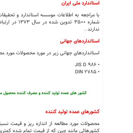
استاندارد ملی ایران
با مراجعه به اطلاعات موسسه استاندارد و تحقیقا
شماره 3500 تد
ندارند .
استانداردهای جهانی
استانداردهای جهانی زیر در مورد محصولات مورد مطا
• JIS D 986
• DIN 2785
کشور های عمده تولید کننده و مصرف کننده محصول م
كشورهای عمده تولید كننده
محصولات مورد مطالعه از اندازه ریز و قیمت نسبتا 
كشورهائی مانند چین كه از قیمت تمام شده كمتری