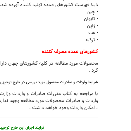
ذیلا فهرست كشورهای عمده تولید كننده آورده شده
• چین
• تایوان
• ژاپن
• هند
• تركیه
كشورهای عمده مصرف كننده
محصولات مورد مطالعه در كلیه كشورهای جهان دارای 
كرد .
شرایط واردات و صادرات محصول مورد بررسی در طرح توجیهی
با مراجعه به كتاب مقررات صادرات و واردات وزار
واردات و صادرات محصولات مورد مطالعه وجود ندارد 
، امكان واردات وجود خواهد داشت .
فرایند اجرای این طرح توجی