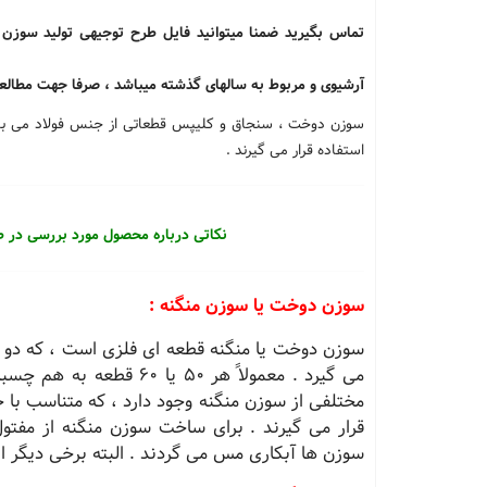
تماس بگیرید ضمنا میتوانید فایل طرح توجیهی
تولید سوزن
آرشیوی و مربوط به سالهای گذشته میباشد ، صرفا جهت مطالعه
سوزن دوخت ، سنجاق و کلیپس قطعاتی از جنس فولاد می باشند 
استفاده قرار می گیرند .
نکاتی درباره محصول مورد بررسی در 
سوزن دوخت یا سوزن منگنه :
سوزن دوخت یا منگنه قطعه ای فلزی است ، كه دو س
می گیرد . معمولاً هر 50 ی
مختلفی از سوزن منگنه وجود دارد ، كه متناسب با
قرار می گیرند . برای ساخت سوزن منگنه از مفتول
سوزن ها آبكاری مس می گردند . البته برخی دیگر از