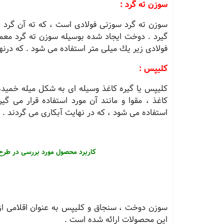
سوزن ته گرد :
سوزن ته گرد سوزنی فولادی است ، كه ته آن گرد ب
گیرد . دوخت ایجاد شده بوسیله سوزن ته گرد معمو
فولادی زیر یك میلی متر استفاده می شود . كه درنه
كلیپس :
كلیپس یا گیره كاغذ وسیله ای به شكل میله خمیده
كاغذ ، مقوا و مانند آن مورد استفاده قرار می گ
استفاده می شود ، كه در نهایت آبكاری می گردند .
کاربرد محصول مورد بررسی در طرح
سوزن دوخت ، سنجاق و كلیپس به عنوان اقلامی از
این محصولات ارائه شده است .