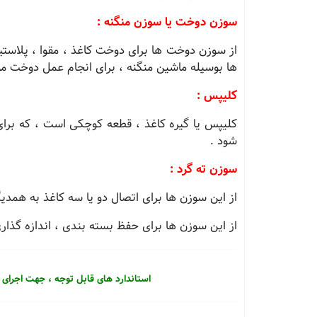
سوزن دوخت یا سوزن منگنه :
از سوزن دوخت ها برای دوخت كاغذ ، مقوا ، پلاست
ها بوسیله ماشین منگنه ، برای انجام عمل دوخت مور
كلیپس :
كلیپس یا گیره كاغذ ، قطعه كوچكی است ، كه برای
شود .
سوزن ته گرد :
از این سوزن ها برای اتصال دو یا سه كاغذ به همدی
از این سوزن ها برای حفظ بسته بندی ، اندازه گذاری
استاندارد های قابل توجه ، جهت اجرا