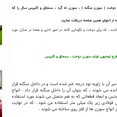
 دوخت ( سوزن منگنه ) ، سوزن ته گرد ، سنجاق و كلیپس سال
را که
 از انتهای همین صفحه دریافت نمایید.
، که برای دوخت و نگهداری کاغذ در امور اداری و بعضا در منازل مورد
طرح توجیهی تولید سوزن دوخت ، سنجاق و كلیپس
ر آن با زاویه نود درجه خم شده است و در داخل منگنه قرار
ا 60 قطعه به هم چسبانده می شوند ، كه بتوان آن را داخل منگنه قرار داد . انواع
 جنس و ابعاد قطعاتی كه به هم متصل می شوند مورد استفاده
 فولادی زیر یك میلی متر استفاده می شود . كه در نهایت
 انواع سوزن ها از فلز روی ساخته می شوند .