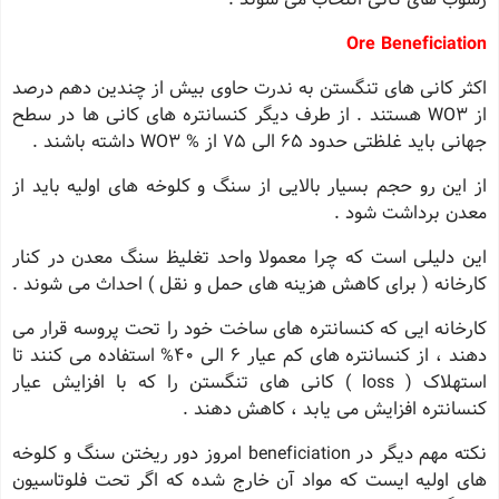
Ore Beneficiation
اکثر کانی های تنگستن به ندرت حاوی بیش از چندین دهم درصد
از WO3 هستند . از طرف دیگر کنسانتره های کانی ها در سطح
جهانی باید غلظتی حدود 65 الی 75 از % WO3 داشته باشند .
از این رو حجم بسیار بالایی از سنگ و کلوخه های اولیه باید از
معدن برداشت شود .
این دلیلی است که چرا معمولا واحد تغلیظ سنگ معدن در کنار
کارخانه ( برای کاهش هزینه های حمل و نقل ) احداث می شوند .
کارخانه ایی که کنسانتره های ساخت خود را تحت پروسه قرار می
دهند ، از کنسانتره های کم عیار 6 الی 40% استفاده می کنند تا
استهلاک ( loss ) کانی های تنگستن را که با افزایش عیار
کنسانتره افزایش می یابد ، کاهش دهند .
نکته مهم دیگر در beneficiation امروز دور ریختن سنگ و کلوخه
های اولیه ایست که مواد آن خارج شده که اگر تحت فلوتاسیون