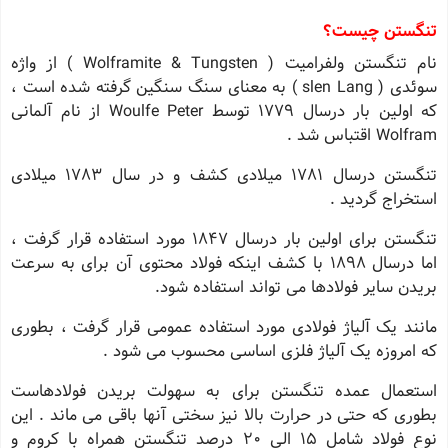
تنگستن چیست؟
نام تنگستن ولفرامیت ( Wolframite & Tungsten ) از واژه
سوئدی ( slen Lang ) به معنای سنگ سنگین گرفته شده است ،
که اولین بار درسال 1779 توسط Woulfe Peter از نام آلمانی
Wolfram اقتباس شد .
تنگستن درسال 1781 میلادی کشف و در سال 1783 میلادی
استخراج گردید .
تنگستن برای اولین بار درسال 1847 مورد استفاده قرار گرفت ،
اما درسال 1898 با کشف اینکه فولاد محتوی آن برای به سرعت
بریدن سایر فولادها می تواند استفاده شود.
مانند یک آلیاژ فولادی مورد استفاده عمومی قرار گرفت ، بطوری
که امروزه یک آلیاژ فلزی اساسی محسوب می شود .
استعمال عمده تنگستن برای به سهولت بریدن فولادهاست
بطوری که حتی در حرارت بالا نیز سختی آنها باقی می ماند . این
نوع فولاد شامل 15 الی 20 درصد تنگستن همراه با کروم و