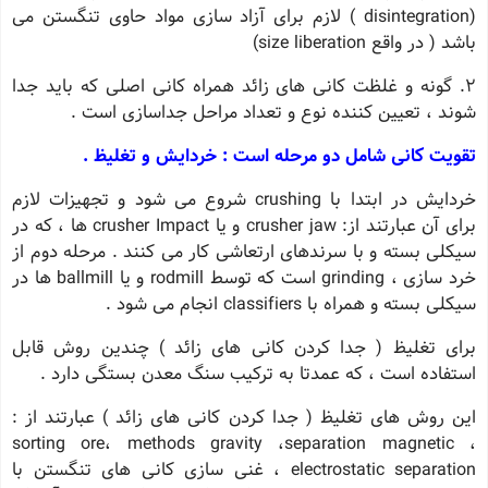
(disintegration ) لازم برای آزاد سازی مواد حاوی تنگستن می
باشد ( در واقع size liberation)
2. گونه و غلظت کانی های زائد همراه کانی اصلی که باید جدا
شوند ، تعیین کننده نوع و تعداد مراحل جداسازی است .
تقویت کانی شامل دو مرحله است : خردایش و تغلیظ .
خردایش در ابتدا با crushing شروع می شود و تجهیزات لازم
برای آن عبارتند از: crusher jaw و یا crusher Impact ها ، که در
سیکلی بسته و با سرندهای ارتعاشی کار می کنند . مرحله دوم از
خرد سازی ، grinding است که توسط rodmill و یا ballmill ها در
سیکلی بسته و همراه با classifiers انجام می شود .
برای تغلیظ ( جدا کردن کانی های زائد ) چندین روش قابل
استفاده است ، که عمدتا به ترکیب سنگ معدن بستگی دارد .
این روش های تغلیظ ( جدا کردن کانی های زائد ) عبارتند از :
sorting ore، methods gravity ،separation magnetic ،
electrostatic separation ، غنی سازی کانی های تنگستن با