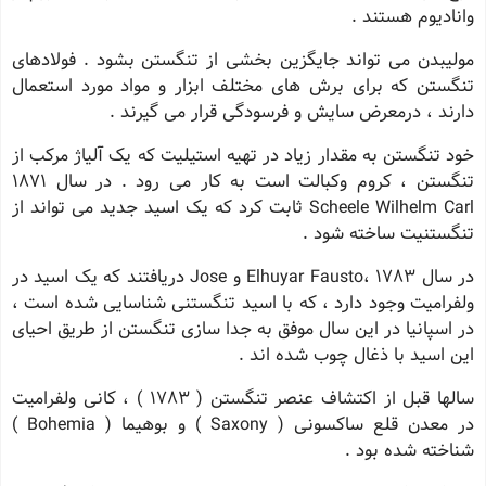
وانادیوم هستند .
مولیبدن می تواند جایگزین بخشی از تنگستن بشود . فولادهای
تنگستن که برای برش های مختلف ابزار و مواد مورد استعمال
دارند ، درمعرض سایش و فرسودگی قرار می گیرند .
خود تنگستن به مقدار زیاد در تهیه استیلیت که یک آلیاژ مرکب از
تنگستن ، کروم وکبالت است به کار می رود . در سال 1871
Scheele Wilhelm Carl ثابت کرد که یک اسید جدید می تواند از
تنگستنیت ساخته شود .
در سال 1783 ،Elhuyar Fausto و Jose دریافتند که یک اسید در
ولفرامیت وجود دارد ، که با اسید تنگستنی شناسایی شده است ،
در اسپانیا در این سال موفق به جدا سازی تنگستن از طریق احیای
این اسید با ذغال چوب شده اند .
سالها قبل از اکتشاف عنصر تنگستن ( 1783 ) ، کانی ولفرامیت
در معدن قلع ساکسونی ( Saxony ) و بوهیما ( Bohemia )
شناخته شده بود .