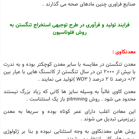
صنایع فراوری چنین مادهای صحه می گذارند .
فرایند تولید و فرآوری در طرح توجیهی استخراج تنگستن به
روش فلوتاسیون
معدنکاوی :
معدن تنگستن در مقایسه با سایر معدن کوچکتر بوده و به ندرت
با بیش از 2000 تن در سال تنگستن از کانسنگ هایی با عیار بین
0/2 درصد تا 2 درصد ( WO3 )تولید می نمایند .
معدن کاوی غالباً به وسیله سایز ها کانی که زیاد بزرگ نیستند
محدود می شود . روش pitmining باز یک استثناست .
این معادن اغلب دارای عمر کوتاه بوده و سریعا به معدن
زیرزمینی تبدیل می شوند .
روش های معدنکاوی به وجه استثنایی نبوده و بنا بر ژئولوژی
رسوب های کانی انتخاب می شوند .