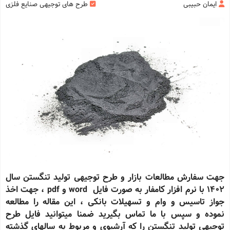
ایمان حبیبی
طرح های توجیهی صنایع فلزی
جهت سفارش مطالعات بازار و طرح توجیهی تولید تنگستن سال
1402 با نرم افزار کامفار به صورت فایل word و pdf ، جهت اخذ
جواز تاسیس و وام و تسهیلات بانکی ، این مقاله را مطالعه
نموده و سپس با ما تماس بگیرید ضمنا میتوانید فایل طرح
توجیهی تولید تنگستن را که آرشیوی و مربوط به سالهای گذشته