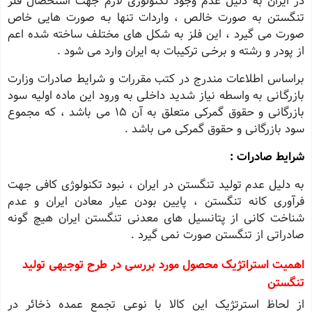
در ایران به دلیل عدم وجود تکنولوژی لازم جهت استحصال فلز
تنگستن به صورت خالص ، واردات تنها بـه صورت هایی خاص
صورت می گیرد ، این فلز به شکل های مختلف ساخته شده اعم
از پودر و رشته و برخـی ترکیبات به ایران وارد می شود .
براساس اطلاعات مندرج در کتب مقررات و شرایط صادرات وزارت
بازرگـانی به واسطه نیاز شدید داخلی به ورود این ماده اولیه سود
بازرگانی و حقوق گمرکی متعلق به آن 15 می باشد ، که مجموع
سود بازرگانی و حقوق گمرکی می باشد .
شرایط صادرات :
به دلیل عدم تولید تنگستن در ایران ، نبود تکنولوژی کافی جهت
فرآوری کانه تنگستن ، پایین بودن عیار معادن ایران و عدم
شناخت کانی از پتانسیل های معدنی تنگستن ایران هیچ گونه
صادراتی از تنگستن صورت نمی گیرد .
اهمیت استراتژیک محصول مورد بررسی در طرح توجیهی تولید
تنگستن
از لحاظ استرتژیک این کالا با نوعی تجمع عمده ذخائر در