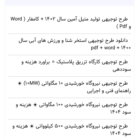
طرح توجیهی تولید متیل آمین سال 1402 + کامفار ( Word
و Pdf )
دانلود طرح توجیهی استخر شنا و ورزش های آبی سال
1400 + pdf + word
طرح توجیهی کارگاه تزریق پلاستیک ⭐ براورد هزینه و
سوددهی
طرح توجیهی نیروگاه خورشیدی 10 مگاواتی (10MW) ☀️
راهنمای فنی و اجرایی
طرح توجیهی نیروگاه خورشیدی 100 مگاواتی ☀️ هزینه‌ و
سود 1404
طرح توجیهی نیروگاه خورشیدی 500 کیلوواتی ☀️ هزینه‌ و
سود 1404