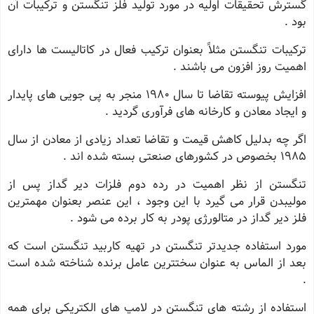
گسترش تحقیقات اولیه در مورد تولید فلز تنگستن و ترکیبات آن
بود .
ترکیبات تنگستن مثلاً بعنوان ترکیب فعال در کاتالیست ها دارای
اهمیت روز افزون می باشند .
افزایش پیوسته تقاضا تا سال 1980 منجر به پی جویی های پایدار
و ایجاد معادن و کارخانه های فرآوری گردید .
اگر چه بدلیل کاهش قیمت و تقاضا تعداد زیادی از معادن از سال
1985 بخصوص در کشورهای صنعتی بسته شده اند .
تنگستن از نظر اهمیت در رده دوم فلزات دیر گداز پس از
مولیبدن قرار می گیرد با این وجود ، این عنصر بعنوان مهمترین
فلز دیر گداز در متالورژی پودر به کار برده می شود .
مورد استفاده جدیدتر تنگستن در تهیه کاربید تنگستن است که
بعد از الماس به عنوان سختترین عامل برنده شناخته شده است
.
استفاده از رشته های تنگستن در لامپ های الکتریکی برای همه