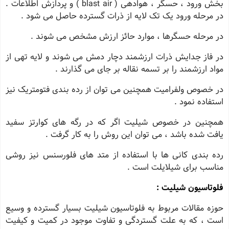
بخش ورود ، حسگر ، هوادهی ( blast air ) و پردازش اطلاعات .
در مرحله ورود یک تک لایه از ذرات گسترده حاصل می شود .
در مرحله حسگرها ، موارد حائز ارزش مشخص می شوند .
در فاز جدایش ذرات ارزشمند دچار دمش می شوند و لایه تهی از
مواد ارزشمند را بر تسمه نقاله بر جای می گذارند .
در خصوص ولفرامیت همچنین می توان از رده بندی فتومتریک نیز
استفاده نمود .
همچنین در خصوص شیلیت اگر که در رگه های کوارتز سفید
یافت شده باشد ، می توان این روش را به کار گرفت .
رده بندی کانی ها با استفاده از متد های فلورسنس نیز روشی
مناسب برای شیلایلت است .
فلوتاسیون شیلیت :
حوزه مقالات مربوط به فلوتاسیون شیلیت بسیار گسترده و وسیع
است ، که به علت گستردگی و تفاوت موجود در کمیت و کیفیت