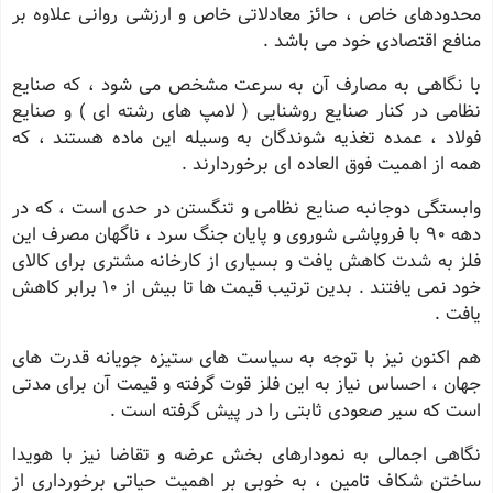
محدودهای خاص ، حائز معادلاتی خاص و ارزشی روانی علاوه بر
منافع اقتصادی خود می باشد .
با نگاهی به مصارف آن به سرعت مشخص می شود ، که صنایع
نظامی در کنار صنایع روشنایی ( لامپ های رشته ای ) و صنایع
فولاد ، عمده تغذیه شوندگان به وسیله این ماده هستند ، که
همه از اهمیت فوق العاده ای برخوردارند .
وابستگی دوجانبه صنایع نظامی و تنگستن در حدی است ، که در
دهه 90 با فروپاشی شوروی و پایان جنگ سرد ، ناگهان مصرف این
فلز به شدت کاهش یافت و بسیاری از کارخانه مشتری برای کالای
خود نمی یافتند . بدین ترتیب قیمت ها تا بیش از 10 برابر کاهش
یافت .
هم اکنون نیز با توجه به سیاست های ستیزه جویانه قدرت های
جهان ، احساس نیاز به این فلز قوت گرفته و قیمت آن برای مدتی
است که سیر صعودی ثابتی را در پیش گرفته است .
نگاهی اجمالی به نمودارهای بخش عرضه و تقاضا نیز با هویدا
ساختن شکاف تامین ، به خوبی بر اهمیت حیاتی برخورداری از