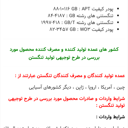
پودر کیفیت GB : APT ١٠١١٦-٨٨
تنگستنی های رشته GB : ٤١٨٧-٨٤
تنگستنی های رشته GB/T : ٤١٨-١٩٩٧
پودر کیفیت GB : WO3 ٣٤٥٧-٨٢
کشور های عمده تولید کننده و مصرف کننده محصول مورد
بررسی در طرح توجیهی تولید تنگستن
عمده تولید کنندگان و مصرف کنندگان تنگستن عبارتند از :
چین ، آمریکا ، اروپا ، ژاپن ، دیگر کشورهای آسیایی
شرایط واردات و صادرات محصول مورد بررسی در طرح توجیهی
تولید تنگستن :
شرایط واردات :