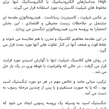
High جداسازهای الکترودینامیک یا الکتروستاتیک تنها برای
مخلوط های شیلیت کاسیتریت مورد استفاده قرار می گیرند .
بر عکس شیلیت ، کاسیتریت رساناست . هیدرومتالوژی مقدمه ای
مشتمل بر ملاحظات زیست محیطی و اقتصادی ، این بخش
انحصارا به پروسه مدرن هیدرومتالوژی تنگستن می پردازد .
در این مقدمه مفاهیم کلاسیک و مدرن با هم مقایسه می شوند و
نقاط قوت و ضعف آنها در کنار تفاوت های آنها مورد بحث قرار می
گیرد .
در روش های کلاسیک شیلیت تنها با گوارش اسیدی مورد فرایند
قرار می گرفت ، در حالی که ولفرامیت با غوطه وری در یک باز حل
می شد .
ترکیب میانی جامد و خالص مهم در هر دو مورد تنگستیک اسید
بود ، که یا به صورت مستقیم و یا پس از چندین مرحله رسوب به
دست می آمد .
تنگستیک اسید به وسیله یک پروسه رسوبی ایجاد می شود که
کمابیش پروسه ای آنی است .