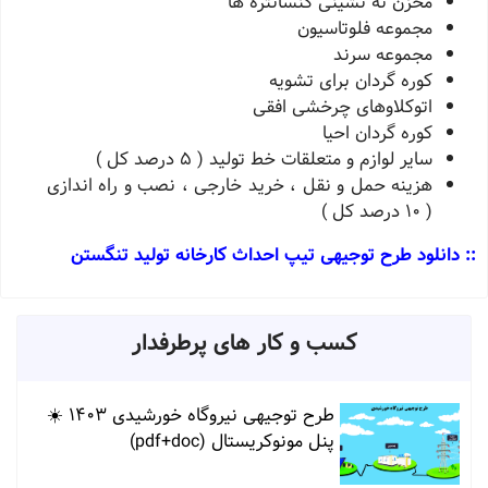
مخزن ته نشینی کنسانتره ها
مجموعه فلوتاسیون
مجموعه سرند
کوره گردان برای تشویه
اتوکلاوهای چرخشی افقی
کوره گردان احیا
سایر لوازم و متعلقات خط تولید ( 5 درصد کل )
هزینه حمل و نقل ، خرید خارجی ، نصب و راه اندازی
( 10 درصد کل )
:: دانلود طرح توجیهی تیپ احداث کارخانه تولید تنگستن
کسب و کار های پرطرفدار
طرح توجیهی نیروگاه خورشیدی 1403 ☀️
پنل مونوکریستال (pdf+doc)