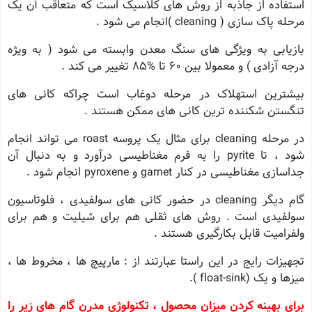
استفاده از جاذبه از روش های کلاسیک است که متعاقب آن یک
مرحله پاک سازی ( cleaning )انجام می شود .
بازیابی به ویژگی های سنگ معدن وابسته می شود ( به ویژه
درجه آزادی ) و معمولا بین 60 تا %85 تغییر می کند .
بیشترین استهلاک در مرحله دوغاب است چراکه کانی های
تنگستن شکننده ترین کانی های ممکن هستند .
در مرحله cleaning برای مثال یک پروسه roast می تواند انجام
شود ، تا pyrite را به فرم مغناطیسی درآورد و به دنبال آن
جداسازی مغناطیسی در کنار garnet و pyroxene انجام شود .
گام دیگر cleaning در حضور کانی های سولفیدی ، فلوتاسیون
سولفیدی است . روش های ثقلی هم برای شیلیت و هم برای
ولفرامیت قابل بکارگیری هستند .
تجهیزات رایج در این راستا عبارتند از : مارپیچ ها ، مخروط ها ،
میزها و یک (float-sink ).
برای بهینه کردن میزان محصول ، تکنولوژی مدرن گام های زیر را