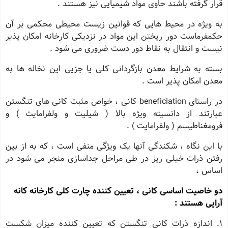
قرار گرفته باشند حاوی مواد شیمیایی نیز هستند .
به ویژه در محیط هایی که قوانین زیست محیطی محکمی بر آن
حکمفرماست دور ریختن این مواد در نزدیکی کارخانه امکان پذیر
نیست و انتقال به نقاط دور دست ضروری می شود .
بسته به شرایط معدن بازگردانی کلی یا جزیی این نخاله ها به
معدن امکان پذیر است .
در راستای beneficiation کانی ، خواص مثبت کانی های تنگستن
عبارتند از دانسیته ویژه بالا ( شیلیت و ولفرامایت ) و
فرومغناطیسم ( ولفرامایت ) .
با این نگاه ، شکندگی آنها یک ویژگی منفی است ، که به از بین
رفتن ذرات خیلی ریز در طی مراحل جداسازی منجر می شود در
اساس ،
دو خاصیت اساسی کانی ، تعیین کننده چارت کلی کارخانه کانه
آرایی هستند :
1. اندازه ذرات کانی تنگستن که تعیین کننده میزان شکست