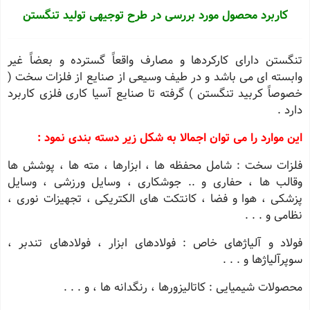
کاربرد محصول مورد بررسی در طرح توجیهی تولید تنگستن
تنگستن دارای کارکردها و مصارف واقعاً گسترده و بعضاً غیر
وابسته ای می باشد و در طیف وسیعی از صنایع از فلزات سخت (
خصوصاً کربید تنگستن ) گرفته تا صنایع آسیا کاری فلزی کاربرد
دارد .
این موارد را می توان اجمالا به شکل زیر دسته بندی نمود :
فلزات سخت : شامل محفظه ها ، ابزارها ، مته ها ، پوشش ها
وقالب ها ، حفاری و .. جوشکاری ، وسایل ورزشی ، وسایل
پزشکی ، هوا و فضا ، کانتکت های الکتریکی ، تجهیزات نوری ،
نظامی و . . .
فولاد و آلیاژهای خاص : فولادهای ابزار ، فولادهای تندبر ،
سوپرآلیاژها و . . .
محصولات شیمیایی : کاتالیزورها ، رنگدانه ها ، و . . .