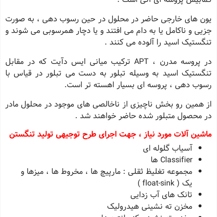
یون های خارجی حاضر در محلول در حین رسوب دهی ، به صورت
جزیی و ناکامل یا به دام می افتند و یا دچار همرسوبی می شوند و
تنگستیک اسید را آلوده می کنند .
در پروسه مدرن ، APT ترکیب میانی ایس دآیت که در مقابل
تنگستیک اسید به وسیله تبلور به دست می تبلور در قیاس با
رسوب دهی ، پروسه ای بسیار اهسته تر است.
از همین رو بخش ناچیزی از ناخالصی های موجود در محلول مادر
در محصول متبلور شده حاضر خواهند شد .
ماشین آلات مورد نیاز ، جهت اجرای طرح توجیهی تولید تنگستن
آسیاب گلوله ای
Classifier ها
مجموعه تغلیظ ثقلی : مارپیچ ها ، مخروط ها ، میزها و
یک ( float-sink )
تانک های آب زدایی
مخزن ته نشینی هیدرولیک