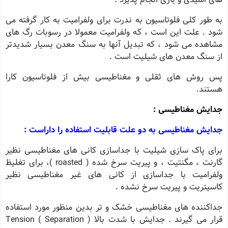
به طور کلی فلوتاسیون به ندرت برای ولفرامیت به کار گرفته می
شود . علت این است ، که ولفرامیت معمولا در رسوبات رگ های
مشاهده می شود ، که تبدیل آنها به سنگ معدن بسیار شدیدتر
از سنگ معدن های شیلیت است .
پس روش های ثقلی و مغناطیسی بیش از فلوتاسیون کارا
هستند.
جدایش مغناطیسی :
جدایش مغناطیسی به دو علت قابلیت استفاده را داراست :
برای پاک سازی شیلیت با جداسازی کانی های مغناطیسی نظیر
گارنت ، مگنتیت ، و پیریت سرخ شده ( roasted )، برای تغلیظ
ولفرامیت با جداسازی از کانی های غیر مغناطیسی نظیر
کاسیتریت و پیریت سرخ نشده .
جداکننده های مغناطیسی خشک و تر بدین منظور مورد استفاده
قرار می گیرند . جدایش با شدت بالا ( Separation ) Tension