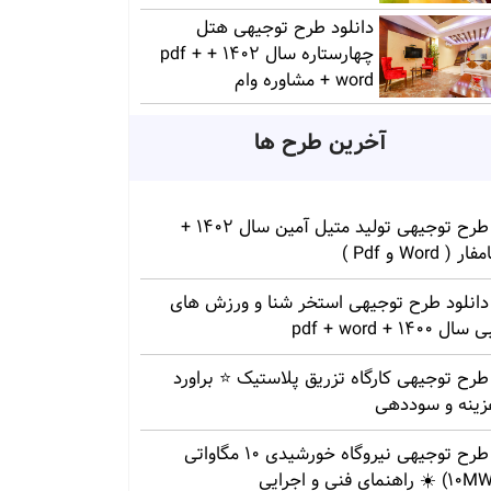
دانلود طرح توجیهی هتل
چهارستاره سال 1402 + pdf +
word + مشاوره وام
آخرین طرح ها
طرح توجیهی تولید متیل آمین سال 1402 +
ار ( Word و Pdf )
دانلود طرح توجیهی استخر شنا و ورزش های
سال 1400 + pdf + word
طرح توجیهی کارگاه تزریق پلاستیک ⭐ براورد
زینه و سوددهی
طرح توجیهی نیروگاه خورشیدی 10 مگاواتی