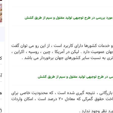
مورد بررسی در طرح توجیهی تولید مفتول و سیم از طریق کشش
خدمات کشورها دارای کاربرد است ، از این رو می توان گفت
ن عمومیت دارد . لیکن در آمریکا ، چین ، روسیه ، اکراین ،
لاتری به نسبت سایر کشورهای جهان برخوردار می باشد .
کامف
آبی 
سی در طرح توجیهی تولید مفتول و سیم از طریق کشش
ت بازرگانی ، نتیجه گیری شده است ، که محدودیت خاصی برای
ه
واردات قطعات مورد مطالعه وجود ندارد. لذا با پرداخت حقوق گمرکی که معادل 20 درصد است ، امکان واردات
(10MW) ☀️ راهنمای فنی و اجرایی
نظر وجود ندارد .