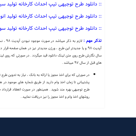
:: دانلود طرح توجیهی تیپ احداث کارخانه تولید سیم
:: دانلود طرح توجیهی تیپ احداث کارخانه تولید ان
:: دانلود طرح توجیهی تیپ احداث کارخانه تولید س
تذکر مهم :
لازم به
سال نگارش طرح روی متن لینک دانلود قید میگردد . در صورتی که روی لین
های قبل از سال 97 میباشد .
در صورتی که برای اخذ مجوز یا ارائه به بانک ، نیاز به تدوین طرح
پشتیبانی تا زمان اخذ وام دارید از طریق شماره های موجود در ه
طرح توجیهی بهره مند شوید . همینطور در صورت انعقاد قرارداد ط
روشهای اخذ وام و اخذ مجوز را نیز دریافت نمایید .