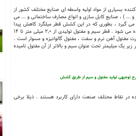
کننده بسیاری از مواد اولیه واسطه ای صنایع مختلف کشور از
 ... ) ، صنایع کابل سازی و انواع مصارف ساختمانی و ... می
می گیرد ، بطوری که در این کشش قطر میلگرد کاهش پیدا
کرده و پس از چند بار کشش ، به قطر کمتر رسانده می شود . قطر سیم و مفتول تولیدی از 2,0 میلی متر تا 14
ت مفتول آهن نرم و سفت ، مفتول گالوانیزه و مسوار است .
زیر یک میلیمتر تحت عنوان سیم و بالاتر از آن مفتول نامیده
ح توجیهی تولید مفتول و سیم از طریق کشش
ه در نقاط محتلف صنعت دارای کاربرد هستند . ذیلا برخی