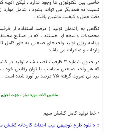
خاصی بین تکنولوژی ها وجود ندارد . لیکن آنچه ک
نسبت به همدیگر می تواند بشود ، شامل موارد زیر
دقت عمل و کیفیت ماشین بافت .
نگاهی به راندمان تولید ( درصد استفاده از ظرف
محصولات واسطه ای هستند ، که در صنایع مختلف و 
برنامه ریزی تولید واحدهای صنعتی به طور کامل 
واردات و صادرات می باشد .
در جدول شماره 3 ظرفیت نصب شده تول
که هر واحد صنعتی متناسب با توان رقابتی خود سهم
میدانی صورت گرفته 75 درصد بر آورد شده است .
ماشین آلات مورد نیاز ، جهت اجرای
• خط تولید کامل کشش سیم
:: دانلود طرح توجیهی تیپ احداث کارخانه کشش مف