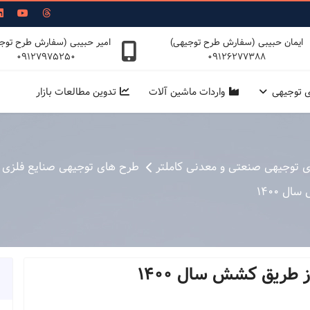
ایمان حبیبی (سفارش طرح توجیهی)
امیر حبیبی (سفارش طرح توج
09127975250
09126277388
ی توجیهی
واردات ماشین آلات
تدوین مطالعات بازار
ی توجیهی صنعتی و معدنی کاملتر
طرح های توجیهی صنایع فلزی
ل 1400
 طریق کشش سال 1400