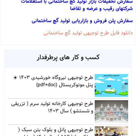
سفارش تحقیقات بازار تولید گچ ساختمانی با استعلامات
شرکتهای رقیب و عرضه و تقاضا
سفارش پلن فروش و بازاریابی تولید گچ ساختمانی
دانلود فایل طرح توجیهی تولید گچ ساختمانی
کسب و کار های پرطرفدار
طرح توجیهی نیروگاه خورشیدی 1403 ☀️
پنل مونوکریستال (pdf+doc)
طرح توجیهی کارخانه تولید سرم ( تزریقی
و شستشو ) سال 1403
طرح توجیهی پانل و بلوک بتن سبک (