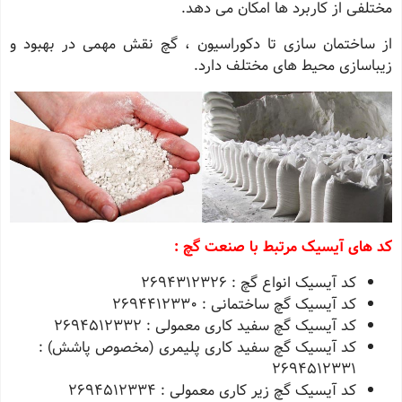
مختلفی از کاربرد ها امکان می ‌دهد.
از ساختمان ‌سازی تا دکوراسیون ، گچ نقش مهمی در بهبود و
زیباسازی محیط ‌های مختلف دارد.
کد های آیسیک مرتبط با صنعت گچ :
کد آیسیک انواع گچ : 2694312326
کد آیسیک گچ ساختمانی : 2694412330
کد آیسیک گچ سفید کاری معمولی : 2694512332
کد آیسیک گچ سفید کاری پلیمری (مخصوص پاشش) :
2694512331
کد آیسیک گچ زیر کاری معمولی : 2694512334