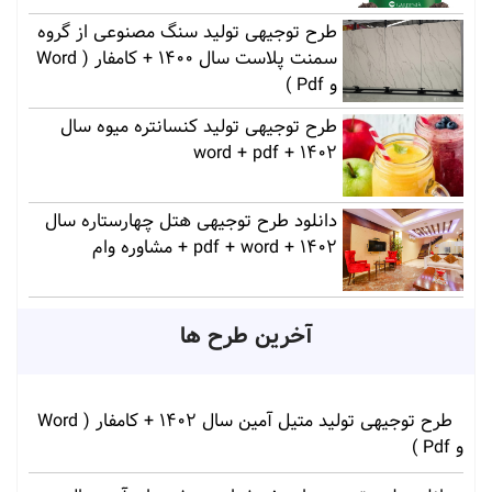
طرح توجیهی تولید سنگ مصنوعی از گروه
سمنت پلاست سال 1400 + کامفار ( Word
و Pdf )
طرح توجیهی تولید کنسانتره میوه سال
1402 + word + pdf
دانلود طرح توجیهی هتل چهارستاره سال
1402 + pdf + word + مشاوره وام
آخرین طرح ها
طرح توجیهی تولید متیل آمین سال 1402 + کامفار ( Word
و Pdf )