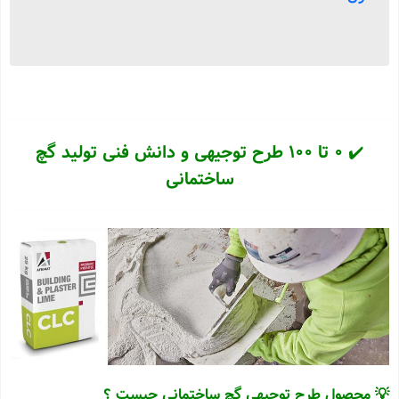
✔️
0 تا 100 طرح توجیهی و دانش فنی تولید
گچ
ساختمانی
💡 محصول طرح توجیهی گچ ساختمانی چیست ؟