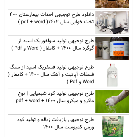
دانلود طرح توجیهی احداث بیمارستان 400
تخت خوابی سال 1402( pdf + word )
طرح توجیهی تولید سولفوریک اسید از
گوگرد سال 1400 + کامفار ( Word و Pdf )
طرح توجیهی تولید فسفریک اسید از سنگ
فسفات آپاتیت و آهک سال 1400 + کامفار (
Word و Pdf )
طرح توجیهی تولید کود شیمیایی | نوع
ماکرو و میکرو سال 1400 + pdf + word
طرح توجیهی بازیافت زباله و تولید کود
ورمی کمپوست سال 1400