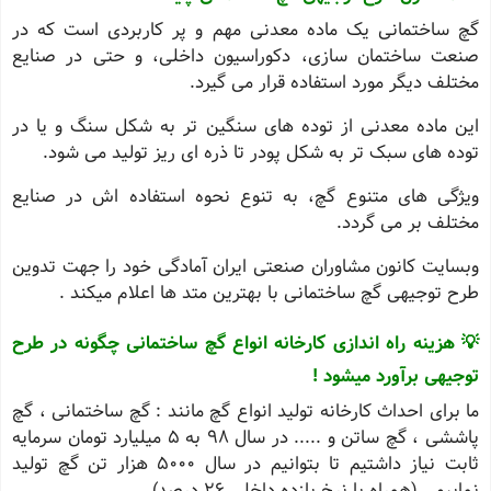
گچ ساختمانی یک ماده معدنی مهم و پر کاربردی است که در
صنعت ساختمان ‌سازی، دکوراسیون داخلی، و حتی در صنایع
مختلف دیگر مورد استفاده قرار می ‌گیرد.
این ماده معدنی از توده ‌های سنگین‌ تر به شکل سنگ و یا در
توده‌ های سبک ‌تر به شکل پودر تا ذره ‌ای ریز تولید می ‌شود.
ویژگی‌ های متنوع گچ، به تنوع نحوه استفاده ‌اش در صنایع
مختلف بر می‌ گردد.
وبسایت کانون مشاوران صنعتی ایران آمادگی خود را جهت تدوین
طرح توجیهی گچ ساختمانی با بهترین متد ها اعلام میکند .
💡 هزینه راه اندازی کارخانه انواع گچ ساختمانی چگونه در طرح
توجیهی برآورد میشود !
ما برای احداث کارخانه تولید انواع گچ مانند : گچ ساختمانی ، گچ
پاششی ، گچ ساتن و ..... در سال 98 به 5 میلیارد تومان سرمایه
ثابت نیاز داشتیم تا بتوانیم در سال 5000 هزار تن گچ تولید
نماییم . (همراه با نرخ بازده داخلی 26 درصد)