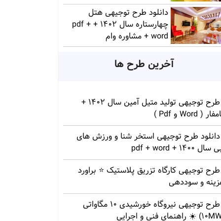
دانلود طرح توجیهی هتل
چهارستاره سال 1402 + pdf +
word + مشاوره وام
آخرین طرح ها
طرح توجیهی تولید متیل آمین سال 1402 +
ار ( Word و Pdf )
دانلود طرح توجیهی استخر شنا و ورزش های
سال 1400 + pdf + word
طرح توجیهی کارگاه تزریق پلاستیک ⭐ براورد
زینه و سوددهی
طرح توجیهی نیروگاه خورشیدی 10 مگاواتی