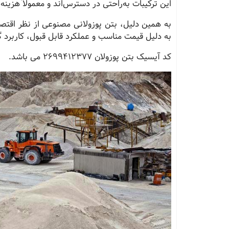
این ترکیبات به‌راحتی در دسترس‌اند و معمولاً هزینه
به همین دلیل، بتن پوزولانی مصنوعی از نظر اقتصادی
به دلیل قیمت مناسب و عملکرد قابل قبول، کاربرد گس
کد آیسیک بتن پوزولان 2699412377 می باشد.