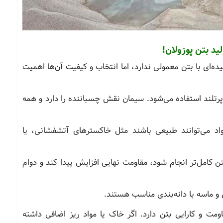
ید بتن پوزولان!
یده‌ای با بتن معمولی ندارد، اما انتخاب و کیفیت آن‌ها اهمیت
پرتلند استفاده می‌شود. سیمان نقش چسباننده را دارد و همه
اد می‌توانند طبیعی باشند مثل خاکسترهای آتشفشانی، یا
 کامل‌تر انجام شود، مقاومت نهایی افزایش پیدا کند و دوام
ن و ماسه با دانه‌بندی مناسب هستند.
ومت و کارایی بتن دارد. اگر خاک یا مواد ریز اضافی داشته