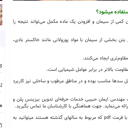
ستفاده میشود؟
 کمی از سیمان و افزودن یک ماده مکمل می‌تواند نتیجه را
تن بخشی از سیمان با مواد پوزولانی مانند خاکستر بادی،
قاوم‌تری ایجاد می‌کنند.
کامف
قاومت بالاتر در برابر عوامل شیمیایی است.
ثل سدها مناسب بوده و در مناطق مرطوب و ساحلی نیز کاربرد
آبی 
 مهندس ایمان حبیبی خدمات حرفه‌ای تدوین بیزینس پلن و
ه
رائه می‌نماید. جهت هماهنگی با کارشناسان ما تماس بگیرید.
ضمنا جهت دانلود طرح توجیهی آماده بتن پوزولان با فرمت pdf که مربوط به سالهای گذشته هستند میتوانید به
(10MW) ☀️ راهنمای فنی و اجرایی