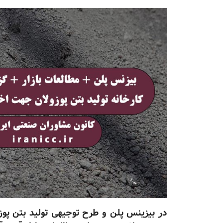
در بیزینس پلن و طرح توجیهی تولید بتن پوزول