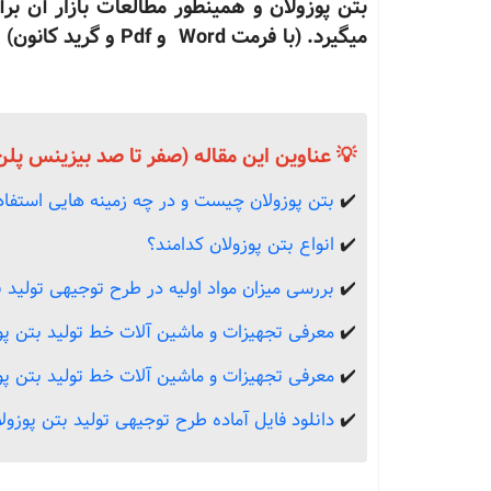
بتن پوزولان و همینطور مطالعات بازار آن برآ
میگیرد. (با فرمت Word و Pdf و گرید کانون)
💡 عناوین این مقاله (صفر تا صد بیزینس پلن 
✔️
بتن پوزولان چیست و در چه زمینه هایی استفا
✔️
انواع بتن پوزولان کدامند؟
✔️
بررسی میزان مواد اولیه در طرح توجیهی تولید ب
✔️
معرفی تجهیزات و ماشین آلات خط تولید بتن پو
✔️
معرفی تجهیزات و ماشین آلات خط تولید بتن پو
✔️
دانلود فایل آماده طرح توجیهی تولید بتن پوزول