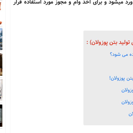
ورد میشود و برای اخذ وام و مجوز مورد استفاده قرار
تولید بتن پوزولان) :
ده می شود؟
تن پوزولان!
زولان
زولان
ان