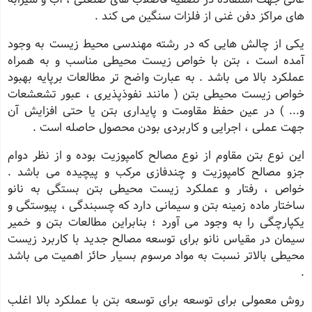
های مراکز دفن غنی از فلزات سنگین می کند .
یکی از چالش هایی که در رشته مهندسی محیط زیست به وجود
آمده است ، بتن با خواص زیست محیطی مناسب و به همراه
عملکرد بالا می باشد . به عبارت واضح تر مطالعات برپایه بهبود
خواص زیست محیطی بتن ( مانند نفوذپذیری ، عبور تشعشعات
و... ) در عین حفظ مقاومت و پایداری بتن یا حتی افزایش آن
جهت عملی ، اجرایی و کاربردی بودن محصول حاصله است .
این نوع بتن مقاوم از نوع مصالح کامپوزیت بوده و از نظر دوام
جزو مصالح کامپوزیت و چندفازی مرکب و پیچیده می باشد .
خواص ، رفتار و عملکرد زیست محیطی بتن بستگی به نانو
ساختار ماده زمینه بتن و سیمانی دارد که چسبندگی ، پیوستگی و
یکپارچگی را به وجود می آورد ؛ بنابراین مطالعات بتن و خمیر
سیمان در مقیاس نانو برای توسعه مصالح جدید با کاربرد زیست
محیطی بالاتر نسبت به مواد مرسوم بسیار حائز اهمیت می باشد
.
روش معمولی برای توسعه برای توسعه بتن با عملکرد بالا اغلب