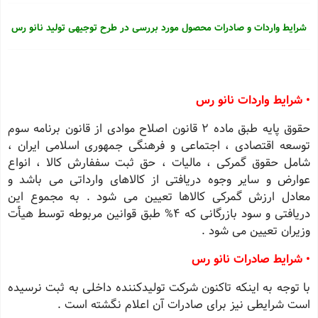
شرایط واردات و صادرات محصول مورد بررسی در طرح توجیهی تولید نانو رس
• شرایط واردات نانو رس
حقوق پایه طبق ماده 2 قانون اصلاح موادی از قانون برنامه سوم
توسعه اقتصادی ، اجتماعی و فرهنگی جمهوری اسلامی ایران ،
شامل حقوق گمرکی ، مالیات ، حق ثبت سففارش کالا ، انواع
عوارض و سایر وجوه دریافتی از کالاهای وارداتی می باشد و
معادل ارزش گمرکی کالاها تعیین می شود . به مجموع این
دریافتی و سود بازرگانی که 4% طبق قوانین مربوطه توسط هیأت
وزیران تعیین می شود .
• شرایط صادرات نانو رس
با توجه به اینکه تاکنون شرکت تولیدکننده داخلی به ثبت نرسیده
است شرایطی نیز برای صادرات آن اعلام نگشته است .