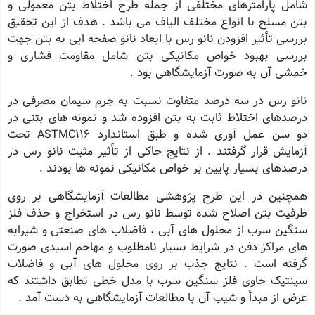
شامل پارامترهای مختلفی از جمله طرح اختلاط بتن معمولی و
بتن مسلح با انواع مختلف الیاف می باشد . هدف از این تحقیق
بررسی تأثیر افزودن نانو رس با ابعاد نانو صفحه ایی به بتن جهت
بررسی بهبود خواص مکانیکی بتن شامل مقاومت فشاری و
خمشی آن به صورت آزمایشگاهی بود .
نانو رس در سه درصد متفاوت نسبت به جرم سیمان مصرفی در
درصدهای اختلاط ثابت به بتن افزوده شد و نمونه های بتنی در
دو سن عمل آوری شده و طبق استاندارد ASTMC116 تحت
آزمایش قرار گرفتند . از نتایج حاکی از تأثیر مثبت نانو رس در
درصدهای بسیار پایین بر خواص مکانیکی نمونه ها بودند .
همچنین در این طرح پژوهشی مطالعات آزمایشگاهی بر روی
ظرفیت بتن اصلاح شده توسط نانو رس در استخراج و حذف فلز
سنگین سرب از محلول های آبی ، فاضلاب های صنعتی و شیرابه
های مراکز دفن در شرایط بسیار نامطلوب و مهاجم اسیدی صورت
گرفته است . نتایج جذب بر روی محلول های آبی و فاضلاب
سینتیک حاوی فلز سنگین سرب با مدل خطی تطابق داشتند که
عرض از مبدأ و شیب آن با مطالعات آزمایشگاهی به دست آمد .