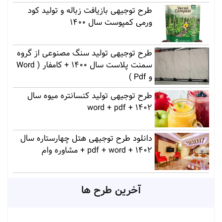
طرح توجیهی بازیافت زباله و تولید کود
ورمی کمپوست سال 1400
طرح توجیهی تولید سنگ مصنوعی از گروه
سمنت پلاست سال 1400 + کامفار ( Word
و Pdf )
طرح توجیهی تولید کنسانتره میوه سال
1402 + word + pdf
دانلود طرح توجیهی هتل چهارستاره سال
1402 + pdf + word + مشاوره وام
آخرین طرح ها