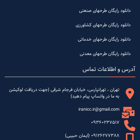
دانلود رایگان طرحهای صنعتی
دانلود رایگان طرحهای کشاورزی
دانلود رایگان طرحهای خدماتی
دانلود رایگان طرحهای معدنی
آدرس و اطلاعات تماس
تهران ، تهرانپارس، خیابان فرجام شرقی (جهت دریافت لوکیشن
به ما در واتساپ پیام دهید)
iranicc.ir@gmail.com
09360237517
09126277388 (ایمان حبیبی)