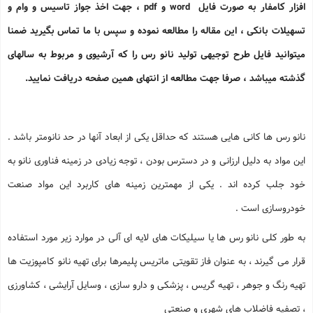
افزار کامفار به صورت فایل word و pdf ، جهت اخذ جواز تاسیس و وام و
تسهیلات بانکی ، این مقاله را مطالعه نموده و سپس با ما تماس بگیرید ضمنا
میتوانید فایل طرح توجیهی تولید نانو رس را که آرشیوی و مربوط به سالهای
گذشته میباشد ، صرفا جهت مطالعه از انتهای همین صفحه دریافت نمایید.
نانو رس ها کانی هایی هستند که حداقل یکی از ابعاد آنها در حد نانومتر باشد .
این مواد به دلیل ارزانی و در دسترس بودن ، توجه زیادی در زمینه فناوری نانو به
خود جلب کرده اند . یکی از مهمترین زمینه های کاربرد این مواد صنعت
خودروسازی است .
به طور کلی نانو رس ها یا سیلیکات های لایه ای آلی در موارد زیر مورد استفاده
قرار می گیرند ، به عنوان فاز تقویتی ماتریس پلیمرها برای تهیه نانو کامپوزیت ها
تهیه رنگ و جوهر ، تهیه گریس ، پزشکی و دارو سازی ، وسایل آرایشی ، کشاورزی
، تصفیه فاضلاب های شهری و صنعتی