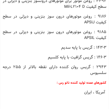
3392 : روغن موتور برای موتورهای درونسوز بنزینی و دیزلی در
سطح کیفیت Mil-L2104 D
9186 : روغن موتورهای درون سوز بنزینی و دیزلی در سطح
کیفیت APSIJ
9185 : روغن موتورهای درون سوز بنزینی و دیزلی در سطح
کیفیت APSIL
143-3 : گریس با پایه سدیم
146-3 : گریس گرافیت با پایه کلسیم
2943 : گریس روان کننده دارای نقطه بالاتر از 255 درجه
سلسیوس
کشورهای عمده تولید کننده نانو رس :
آمریکا ، ایران