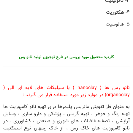
3- کائولینیت
4- هکتوریت
5- هالوسیت
کاربرد محصول مورد بررسی در طرح توجیهی تولید نانو رس
نانو رس ها ( nanoclay ) یا سیلیکات های لایه ای الی (
organoclay) در موارد زیر مورد استفاده قرار می گیرند :
به عنوان فاز تقویتی ماتریس پلیمرها برای تهیه نانو کامپوزیت ها
تهیه رنگ و جوهر ، تهیه گریس ، پزشکی و دارو سازی ، وسایل
آرایشی ، تصفیه فاضلاب های شهری و صنعتی ، کشاورزی . در
نانو کامپوزیت های خاک رس ، از خاک رسهای نوع اسمکتیت