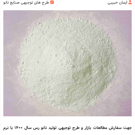
ایمان حبیبی
طرح های توجیهی صنایع نانو
جهت سفارش مطالعات بازار و طرح توجیهی تولید نانو رس سال 1400 با نرم