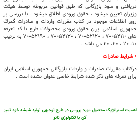
دریافتی و سود بازرگانی كه طبق قوانین مربوطه توسط هیئت
وزیران تعیین میشود ، حقوق ورودی اطلاق میشود . با بررسی بر
روی اطلاعات موجود در كتاب مقررات واردات و صادرات گمرك
جمهوری اسلامی ایران حقوق ورودی محصولات طرح با كد تعرفه
های 70052110 ، 70052120 ، 70052130 ، 70052190 به ترتیب
10، 20 ، 20، 20 می باشد .
• شرایط صادرات
دركتاب مقررات صادرات و واردات بازرگانی جمهوری اسلامی ایران
برای تعرفه های ذكر شده شرایط خاصی عنوان نشده است .
اهمیت استراتژیک محصول مورد بررسی در طرح توجیهی تولید شیشه خود تمیز
کن با تکنولوژی نانو