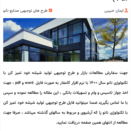
ایمان حبیبی
طرح های توجیهی صنایع نانو
جهت سفارش مطالعات بازار و طرح توجیهی تولید شیشه خود تمیز کن با
تکنولوژی نانو سال 1400 با نرم افزار کامفار به صورت فایل word و pdf ، جهت
اخذ جواز تاسیس و وام و تسهیلات بانکی ، این مقاله را مطالعه نموده و سپس
با ما تماس بگیرید ضمنا میتوانید فایل طرح توجیهی تولید شیشه خود تمیز کن
با تکنولوژی نانو را که آرشیوی و مربوط به سالهای گذشته میباشد ، صرفا جهت
مطالعه از انتهای همین صفحه دریافت نمایید.