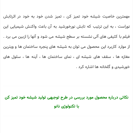
مهمترین خاصیت شیشه خود تمیز کن ، تمیز شدن خود به خود در اثرتابش
نوراست ، به این ترتیب كه تابش نورخورشید به آن باعث واكنش شیمیایی این
فیلم با كثیفی های آلی نشسته بر سطح شیشه می شود و آنها را ازبین می برد .
از موارد کاربرد این محصول می توان به شیشه های پنجره ساختمان ها و ویترین
مغازه ها ، سقف های شیشه ای ، نمای ساختمان ها ، آینه ها ، سلول های
خورشیدی و گلخانه ها اشاره کرد .
نکاتی درباره محصول مورد بررسی در طرح توجیهی تولید شیشه خود تمیز کن
با تکنولوژی نانو