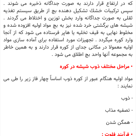
كه در ارتفاع قرار دارند به صورت جداگانه ذخیره می شوند .
سپس تركیبات خشك تشكیل دهنده بچ از طریق سیستم تغذیه
ثقلی به صورت جداگانه وارد بخش توزین و اختلاط می گردند .
شیشه های برگشتی خرد شده نیز به بچ مواد اولیه افزوده شده و
مخلوط نهایی به قیف تخلیه یا هاپر فرستاده می شود كه از آنجا
وارد كوره میگردد . تجهیزات مورد استفاده برای آماده سازی مواد
اولیه معمولا در مكانی جدای از كوره قرار دارند و به همین خاطر
به مجموعه آنها واحد بچ اطلاق می شود .
• مراحل مختلف ذوب شیشه در كوره
مواد اولیه هنگام عبور از كوره ذوب اساساً چهار فاز زیر را طی می
نمایند :
- ذوب
- تصفیه مذاب
- همگن شدن
• فرآیند فلوت :