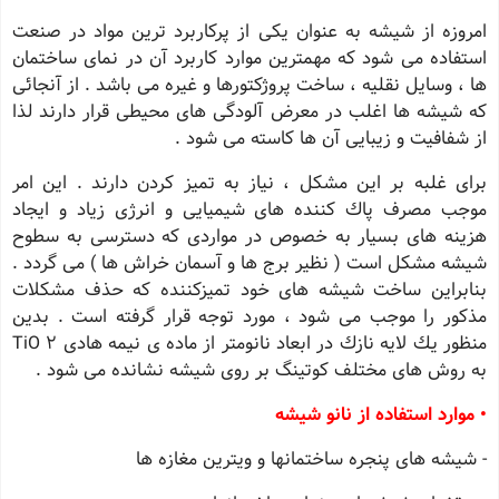
امروزه از شیشه به عنوان یكی از پركاربرد ترین مواد در صنعت
استفاده می شود كه مهمترین موارد كاربرد آن در نمای ساختمان
ها ، وسایل نقلیه ، ساخت پروژكتورها و غیره می باشد . از آنجائی
كه شیشه ها اغلب در معرض آلودگی های محیطی قرار دارند لذا
از شفافیت و زیبایی آن ها كاسته می شود .
برای غلبه بر این مشكل ، نیاز به تمیز كردن دارند . این امر
موجب مصرف پاك كننده های شیمیایی و انرژی زیاد و ایجاد
هزینه های بسیار به خصوص در مواردی كه دسترسی به سطوح
شیشه مشكل است ( نظیر برج ها و آسمان خراش ها ) می گردد .
بنابراین ساخت شیشه های خود تمیزكننده كه حذف مشكلات
مذكور را موجب می شود ، مورد توجه قرار گرفته است . بدین
منظور یك لایه نازك در ابعاد نانومتر از ماده ی نیمه هادی 2 TiO
به روش های مختلف كوتینگ بر روی شیشه نشانده می شود .
• موارد استفاده از نانو شیشه
- شیشه های پنجره ساختمانها و ویترین مغازه ها