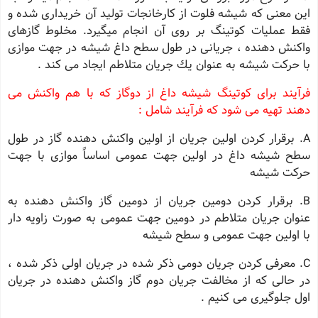
این معنی كه شیشه فلوت از كارخانجات تولید آن خریداری شده و
فقط عملیات كوتینگ بر روی آن انجام میگیرد. مخلوط گازهای
واكنش دهنده ، جریانی در طول سطح داغ شیشه در جهت موازی
با حركت شیشه به عنوان یك جریان متلاطم ایجاد می كند .
فرآیند برای كوتینگ شیشه داغ از دوگاز كه با هم واكنش می
دهند تهیه می شود كه فرآیند شامل :
A. برقرار كردن اولین جریان از اولین واكنش دهنده گاز در طول
سطح شیشه داغ در اولین جهت عمومی اساساً موازی با جهت
حركت شیشه
B. برقرار كردن دومین جریان از دومین گاز واكنش دهنده به
عنوان جریان متلاطم در دومین جهت عمومی به صورت زاویه دار
با اولین جهت عمومی و سطح شیشه
C. معرفی كردن جریان دومی ذكر شده در جریان اولی ذكر شده ،
در حالی كه از مخالفت جریان دوم گاز واكنش دهنده در جریان
اول جلوگیری می كنیم .