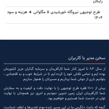
رایگان
طرح توجیهی نیروگاه خورشیدی 5 مگاواتی ☀️ هزینه‌ و سود
1404
سخن مدیر با کاربران
از سال 83 تا امروز کنار شما کارآفرینان و سرمایه گذاران عزیز کشورمان
بوده ایم و تمامی تلاش خود را کرده ایم تا در شرایط خوب و بد اقتصادی ،
بتوانیم باری از دوش شما برداریم و مسیرتان را هموار سازیم.
بیش از 1100 فقره طرح توجیهی را با نهایت دقت و کیفیت و به سفارش
شما کارآفرینان ایران زمین تدوین نمودیم و امروز نیز همچنان با نهایت
توان در خدمت شما هستیم و خواهیم بود.
آنچه که باعث دلگرمی ما در این مسیر شده موج تقدیرها و لطف شماست