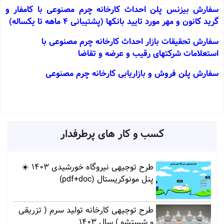
سفارش بیزنس پلن احداث کارخانه چرم مصنوعی با کامفار و
گرید کانون و مهر مورد تایید بانکها (پشتیبانی 4 ماهه تا یکساله)
سفارش تحقیقات بازار احداث کارخانه چرم مصنوعی با
استعلامات شرکتهای رقیب و عرضه و تقاضا
سفارش پلن فروش و بازاریابی کارخانه چرم مصنوعی
کسب و کار های پرطرفدار
طرح توجیهی نیروگاه خورشیدی 1403 ☀️
پنل مونوکریستال (pdf+doc)
طرح توجیهی کارخانه تولید سرم ( تزریقی
و شستشو ) سال 1403