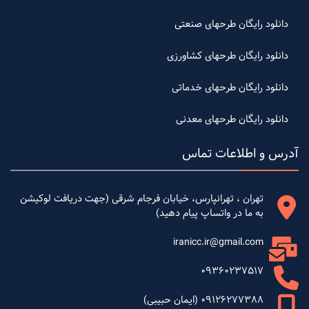
دانلود رایگان طرحهای صنعتی
دانلود رایگان طرحهای کشاورزی
دانلود رایگان طرحهای خدماتی
دانلود رایگان طرحهای معدنی
آدرس و اطلاعات تماس
تهران ، تهرانپارس، خیابان فرجام شرقی (جهت دریافت لوکیشن
به ما در واتساپ پیام دهید)
iranicc.ir@gmail.com
09360237517
09126277388 (ایمان حبیبی)