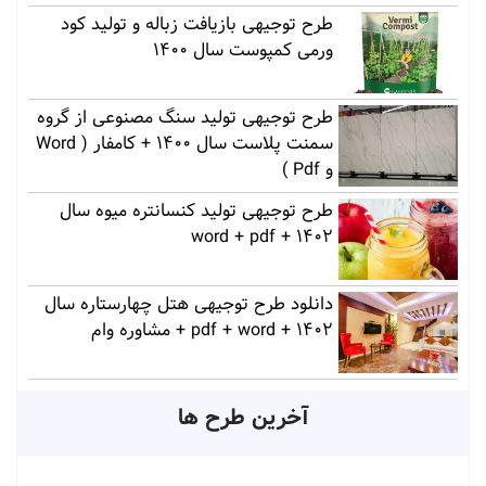
طرح توجیهی بازیافت زباله و تولید کود
ورمی کمپوست سال 1400
طرح توجیهی تولید سنگ مصنوعی از گروه
سمنت پلاست سال 1400 + کامفار ( Word
و Pdf )
طرح توجیهی تولید کنسانتره میوه سال
1402 + word + pdf
دانلود طرح توجیهی هتل چهارستاره سال
1402 + pdf + word + مشاوره وام
آخرین طرح ها