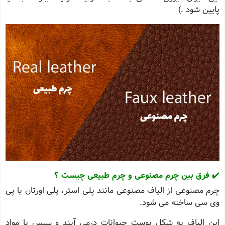
پایین شود .)
✔️
فرق بین چرم مصنوعی و چرم طبیعی چیست ؟
چرم مصنوعی از الیاف مصنوعی مانند پلی ‌استر، پلی ‌اورتان یا پی
‌وی ‌سی ساخته می‌ شود.
این الیاف به شکل پوست حیوانات درمی ‌آیند و سپس با مواد