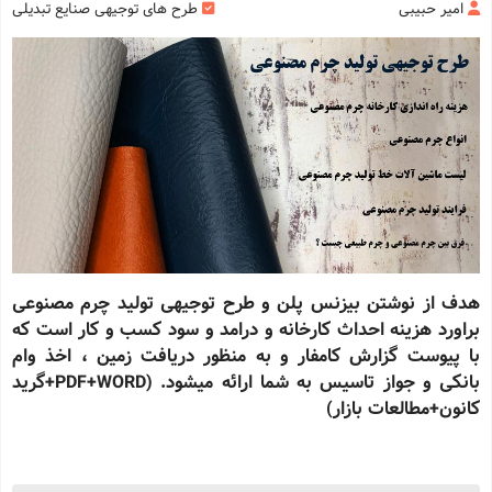
امیر حبیبی
طرح های توجیهی صنایع تبدیلی
هدف از نوشتن بیزنس پلن و طرح توجیهی تولید چرم مصنوعی
براورد هزینه احداث کارخانه و درامد و سود کسب و کار است که
با پیوست گزارش کامفار و به منظور دریافت زمین ، اخذ وام
بانکی و جواز تاسیس به شما ارائه میشود. (PDF+WORD+گرید
کانون+مطالعات بازار)