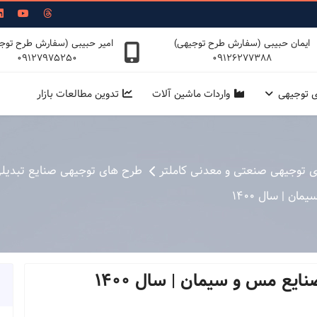
ایمان حبیبی (سفارش طرح توجیهی)
امیر حبیبی (سفارش طرح توج
09127975250
09126277388
ی توجیهی
واردات ماشین آلات
تدوین مطالعات بازار
ی توجیهی صنعتی و معدنی کاملتر
طرح های توجیهی صنایع تبدیل
ن | سال 1400
یع مس و سیمان | سال 1400