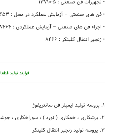
•
تجهیزات فن صنعتی : 5-13710
•
فن های صنعتی – آزمایش عملکرد در محل : 8453
• اجزاء فن های صنعتی – آزمایش عملکردی : 8464
• زنجیر انتقال کلینکر : 8466
فرایند تولید قط
1. پروسه تولید ایمپلر فن سانتریفوژ
2. برشکاری ، خمکاری ( نورد ) ، سوراخکاری ، جوشکاری
3. پروسه تولید زنجیر انتقال کلینکر