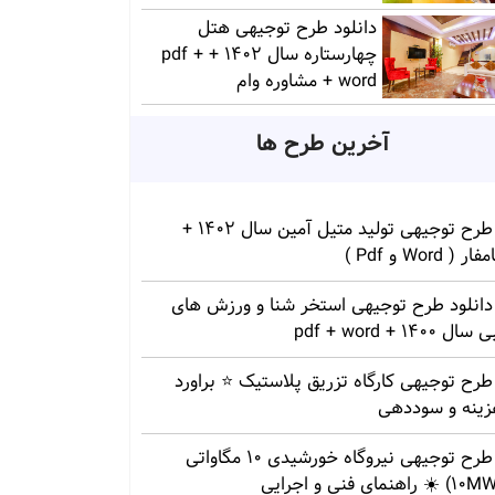
دانلود طرح توجیهی هتل
چهارستاره سال 1402 + pdf +
word + مشاوره وام
آخرین طرح ها
طرح توجیهی تولید متیل آمین سال 1402 +
ار ( Word و Pdf )
دانلود طرح توجیهی استخر شنا و ورزش های
سال 1400 + pdf + word
طرح توجیهی کارگاه تزریق پلاستیک ⭐ براورد
زینه و سوددهی
طرح توجیهی نیروگاه خورشیدی 10 مگاواتی