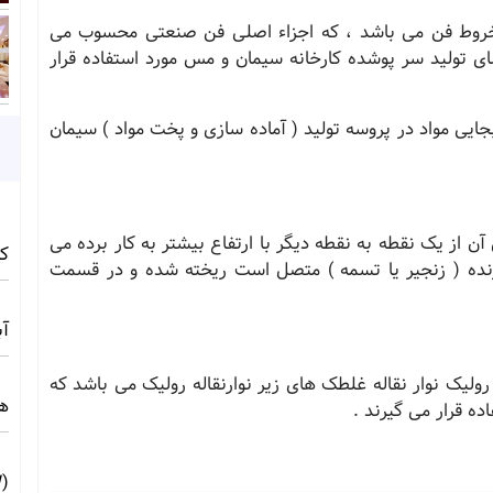
مخروط فن می باشد ، که اجزاء اصلی فن صنعتی محسوب می
ای تولید سر پوشده کارخانه سیمان و مس مورد استفاده قرار
بجایی مواد در پروسه تولید ( آماده سازی و پخت مواد ) سیمان
آن از یک نقطه به نقطه دیگر با ارتفاع بیشتر به کار برده می
کامف
رنده ( زنجیر یا تسمه ) متصل است ریخته شده و در قسمت
آبی 
رولیک نوار نقاله غلطک های زیر نوارنقاله رولیک می باشد که
ه
ه قرار می گیرند .
(10MW) ☀️ راهنمای فنی و اجرایی