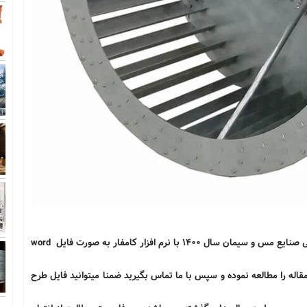
جهت سفارش مطالعات بازار و طرح توجیهی تولید قطعات یدکی صنایع مس و سیمان سال 1400 با نرم افزار کامفار به صورت فایل word
 مقاله را مطالعه نموده و سپس با ما تماس بگیرید ضمنا میتوانید فایل طرح