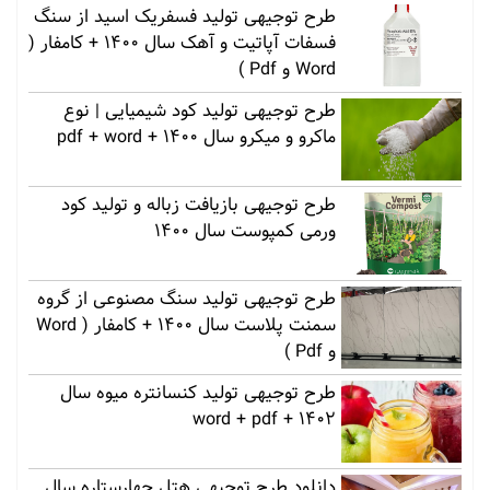
طرح توجیهی تولید فسفریک اسید از سنگ
فسفات آپاتیت و آهک سال 1400 + کامفار (
Word و Pdf )
طرح توجیهی تولید کود شیمیایی | نوع
ماکرو و میکرو سال 1400 + pdf + word
طرح توجیهی بازیافت زباله و تولید کود
ورمی کمپوست سال 1400
طرح توجیهی تولید سنگ مصنوعی از گروه
سمنت پلاست سال 1400 + کامفار ( Word
و Pdf )
طرح توجیهی تولید کنسانتره میوه سال
1402 + word + pdf
دانلود طرح توجیهی هتل چهارستاره سال