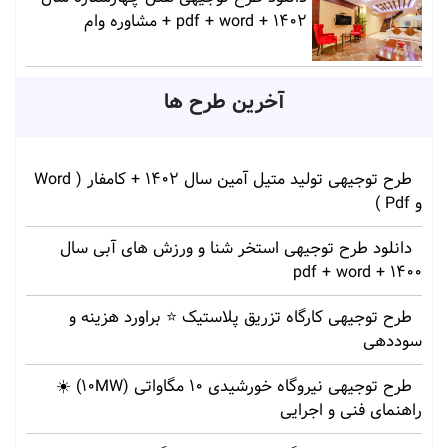
1402 + pdf + word + مشاوره وام
آخرین طرح ها
طرح توجیهی تولید متیل آمین سال 1402 + کامفار ( Word
و Pdf )
دانلود طرح توجیهی استخر شنا و ورزش های آبی سال
1400 + pdf + word
طرح توجیهی کارگاه تزریق پلاستیک ⭐ براورد هزینه و
سوددهی
طرح توجیهی نیروگاه خورشیدی 10 مگاواتی (10MW) ☀️
راهنمای فنی و اجرایی