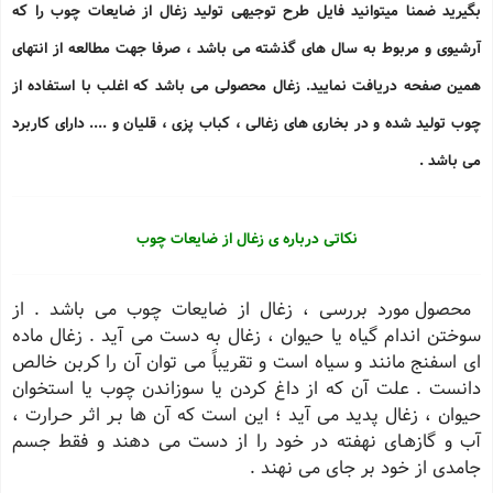
بگیرید ضمنا میتوانید فایل طرح توجیهی تولید زغال از ضایعات چوب را که
آرشیوی و مربوط به سال های گذشته می باشد ، صرفا جهت مطالعه از انتهای
همین صفحه دریافت نمایید. زغال محصولی می باشد که اغلب با استفاده از
چوب تولید شده و در بخاری های زغالی ، کباب پزی ، قلیان و .... دارای کاربرد
می باشد .
نکاتی درباره ی زغال از ضایعات چوب
محصول مورد بررسی ، زغال از ضایعات چوب می باشد . از
سوختن اندام گیاه یا حیوان ، زغال به دست می آید . زغال ماده
ای اسفنج مانند و سیاه است و تقریباً می توان آن را کربن خالص
دانست . علت آن که از داغ کردن یا سوزاندن چوب یا استخوان
حیوان ، زغال پدید می آید ؛ این است که آن ها بـر اثـر حـرارت ،
آب و گازهـای نهفته در خود را از دست می دهند و فقط جسم
جامدی از خود بر جای می نهند .