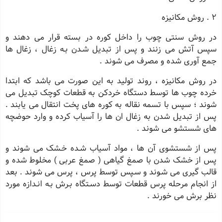
2 . روش مکانیزه
در روش سنتی چوب را داخل کوره در بسته قرار می دهند و
سپس آتش می زنند و پس از تبدیل شـدن بـه زغال ، زغال ها
جمع آوری شده و مصرف می شوند .
در روش مکانیزه ، روند تولید به این صورت می باشد که ابتدا
خرده چوب ها توسط دستگاه خردکن به قطعات کوچک تبدیل می
شوند ؛ سپس با تسمه نقاله به کوره های پخت انتقال می یابند .
پس از تبدیل شدن به زغال ان ها را آسیاب کرده و وارد حوضچه
های شستشو می شوند .
پس از شستشوی آن ها ، مواد آسیاب شـده خـشک می شوند و
پس از خشک شدن با صمغ گیاهی ( صمغ عربی ) مخلوط شده و
قالب گیری می شـوند و سـپس توسط پرس ، پرس می شوند . بعد
از انجام مرحله پرس قطعات توسط دسـتگاه بـرش بـه انـدازه مورد
نظر برش می خورند .