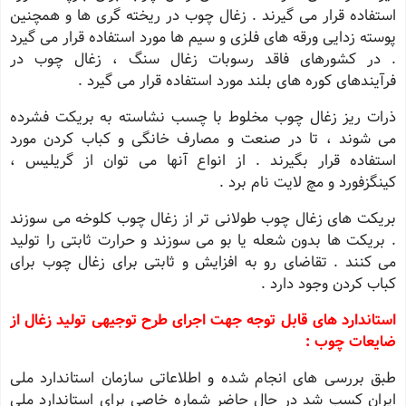
استفاده قرار می گیرند . زغال چوب در ریخته گری ها و همچنین
پوسته زدایی ورقه های فلزی و سیم ها مورد استفاده قرار می گیرد
. در کشورهای فاقد رسوبات زغال سنگ ، زغال چوب در
فرآیندهای کوره های بلند مورد استفاده قرار می گیرد .
ذرات ریز زغال چوب مخلوط با چسب نشاسته به بریکت فشرده
می شوند ، تا در صنعت و مصارف خانگی و کباب کردن مورد
استفاده قرار بگیرند . از انواع آنها می توان از گریلیس ،
کینگزفورد و مچ لایت نام برد .
بریکت های زغال چوب طولانی تر از زغال چوب کلوخه می سوزند
. بریکت ها بدون شعله یا بو می سوزند و حرارت ثابتی را تولید
می کنند . تقاضای رو به افزایش و ثابتی برای زغال چوب برای
کباب کردن وجود دارد .
استاندارد های قابل توجه جهت اجرای طرح توجیهی تولید زغال از
ضایعات چوب :
طبق بررسی های انجام شده و اطلاعاتی سازمان استاندارد ملی
ایران کسب شد در حال حاضر شماره خاصی برای استاندارد ملی