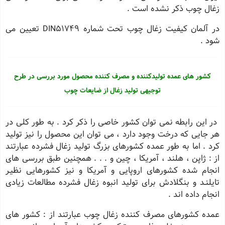
زغال چوب ذکر نشده است .
در آلمان کیفیت زغال چوب تحت شماره DIN51749 تعیین می
شود .
کشور های عمده تولیدکننده و مصرف کننده محصول مورد بررسی در طرح
توجیهی تولید زغال از ضایعات چوب
در این رابطه نمی توان کشور خاصی را ذکر کرد . به طور کلی در
هر جایی که درخت وجود دارد ، می توان این محصول را نیز تولید
کرد . اما به طور عمده کشورهای بزرگ تولید زغال فشرده عبارتند
از : ژاپن ، هلند ، آمریکا ، چین و . . . همچنین طبق بررسی های
انجام شده کشورهای اروپایی و آمریکا و نیز کشورهایی نظیـر
تایلنـد و بنگلادش برای تولید انبوه زغال فشرده مطالعات زیادی
انجام داده اند .
عمده کشورهای مصرف کننده زغال چوب عبارتند از : کشور های