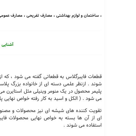
، ساختمان و لوازم بهداشتی ، مصارف تفریحی ، مصارف عمومی و
آشنایی ب
قطعات فایبرگلاس به قطعاتی گفته می شود ، که از
شوند . ازنظر علمی دسته ای از خانواده بزرگ پلا
پلیمر محصول در یک منومر وینیلی مثل استایرن می 
می شود . ( الکل و اسید به کار رفته خواص نهایی پل
تقویت کننده های شیشه ای نیز محصولات و مصنو
ای از آن ها بسته به خواص نهایی محصولات فایب
استفاده می شوند .