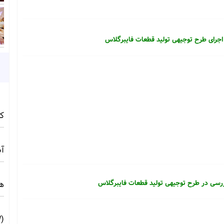
اجرای طرح توجیهی تولید قطعات فایبرگلاس
کامف
آبی 
رسی در طرح توجیهی تولید قطعات فایبرگلاس
ه
(10MW) ☀️ راهنمای فنی و اجرایی