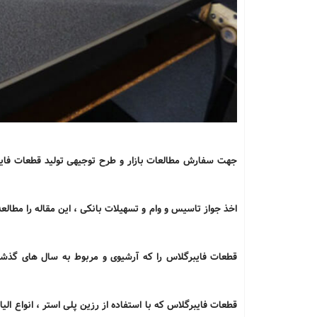
جهت سفارش مطالعات بازار و طرح توجیهی تولید قطعات فایبرگلاس سال 1400 با نرم افزار ک
اخذ جواز تاسیس و وام و تسهیلات بانکی ، این مقاله را مطالع
قطعات فایبرگلاس را که آرشیوی و مربوط به سال های گذشت
قطعات فایبرگلاس که با استفاده از رزین پلی استر ، انواع ا