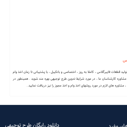
اس
ولید قطعات فایبرگلاس ، کاملا به روز ، اختصاصی و بانکیبل ، با پشتیبانی تا زمان اخذ وام
مشاوره کارشناسان ما ، در مورد شرایط تدوین طرح توجیهی بهره مند شوید . همینطور در
 مشاوره های لازم در مورد روشهای اخذ وام و اخذ مجوز را نیز دریافت نمایید .
دانلود رایگان طرح توجیهی
ای مفید