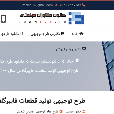
iranicc.ir@gmail.com
09360237517
خانه
نگارش طرح توجیهی
دانلود طرحها
تدوین پلن فروش
خانه
دانلودستان سایت
دانلود طرح ها
طرح توجیهی تولید قطعات فایبرگلاس سال 1400 + کامفار ( Word و Pdf )
طرح توجیهی تولید قطعات فایبرگلاس سال 1400 + کامفار 
ایمان حبیبی
طرح های توجیهی صنایع تبدیلی