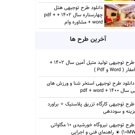
دانلود طرح توجیهی هتل
چهارستاره سال 1402 + pdf +
word + مشاوره وام
آخرین طرح ها
طرح توجیهی تولید متیل آمین سال 1402 +
ار ( Word و Pdf )
دانلود طرح توجیهی استخر شنا و ورزش های
سال 1400 + pdf + word
طرح توجیهی کارگاه تزریق پلاستیک ⭐ براورد
زینه و سوددهی
طرح توجیهی نیروگاه خورشیدی 10 مگاواتی