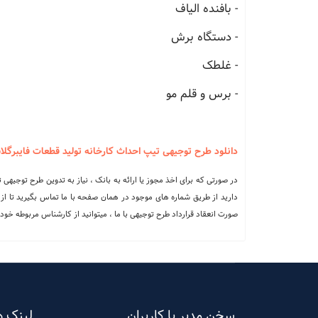
- بافنده الیاف
- دستگاه برش
- غلطک
- برس و قلم مو
دانلود طرح توجیهی تیپ احداث کارخانه تولید قطعات فایبرگل
در صورتی که برای اخذ مجوز یا ارائه به بانک ، نیاز به تدوین طرح توجیهی ت
دارید از طریق شماره های موجود در همان صفحه با ما تماس بگیرید تا از 
صورت انعقاد قرارداد طرح توجیهی با ما ، میتوانید از کارشناس مربوطه خود ،
سخن مدیر با کاربران
لینک ه